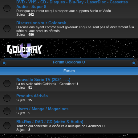
DVD - VHS - CD - Disques - Blu-Ray - LaserDisc - Cassettes
Audio - Super 8
Rubrique pour tout ce qui a rapport aux supports Audio et Vidéo
Sujets :
162
Discussions sur Goldorak
Discussions ayant comme sujet goldorak et qui ne sont pas lié directement à la
série ou aux produits dérivés
Sujets :
480
Forum Goldorak U
Forum
Nouvelle Série TV (2024 - ...)
La nouvelle série Goldorak - Grendizer U
Sujets :
51
Produits dérivés
Sujets :
25
Livres / Manga / Magazines
Sujets :
5
Blu-Ray / DVD / CD (vidéo & Audio)
Tout ce qui concerne la vidéo et la musique de Grendizer U
Sujets :
8