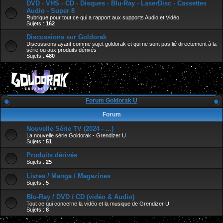
DVD - VHS - CD - Disques - Blu-Ray - LaserDisc - Cassettes
Audio - Super 8
Rubrique pour tout ce qui a rapport aux supports Audio et Vidéo
Sujets :
162
Discussions sur Goldorak
Discussions ayant comme sujet goldorak et qui ne sont pas lié directement à la
série ou aux produits dérivés
Sujets :
480
Forum Goldorak U
Forum
Nouvelle Série TV (2024 - ...)
La nouvelle série Goldorak - Grendizer U
Sujets :
51
Produits dérivés
Sujets :
25
Livres / Manga / Magazines
Sujets :
5
Blu-Ray / DVD / CD (vidéo & Audio)
Tout ce qui concerne la vidéo et la musique de Grendizer U
Sujets :
8