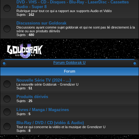
DVD - VHS - CD - Disques - Blu-Ray - LaserDisc - Cassettes
Audio - Super 8
Rubrique pour tout ce qui a rapport aux supports Audio et Vidéo
Sujets :
162
Discussions sur Goldorak
Discussions ayant comme sujet goldorak et qui ne sont pas lié directement à la
série ou aux produits dérivés
Sujets :
480
Forum Goldorak U
Forum
Nouvelle Série TV (2024 - ...)
La nouvelle série Goldorak - Grendizer U
Sujets :
51
Produits dérivés
Sujets :
25
Livres / Manga / Magazines
Sujets :
5
Blu-Ray / DVD / CD (vidéo & Audio)
Tout ce qui concerne la vidéo et la musique de Grendizer U
Sujets :
8