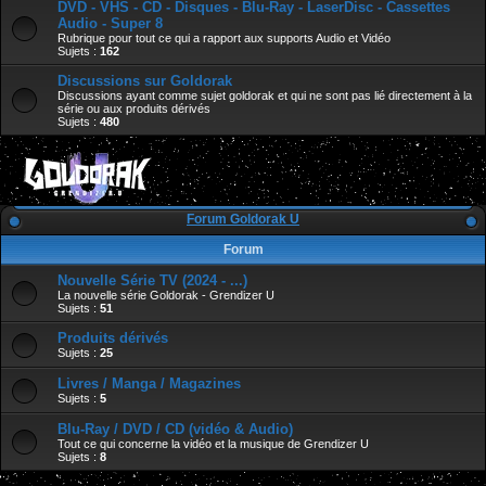
DVD - VHS - CD - Disques - Blu-Ray - LaserDisc - Cassettes
Audio - Super 8
Rubrique pour tout ce qui a rapport aux supports Audio et Vidéo
Sujets :
162
Discussions sur Goldorak
Discussions ayant comme sujet goldorak et qui ne sont pas lié directement à la
série ou aux produits dérivés
Sujets :
480
Forum Goldorak U
Forum
Nouvelle Série TV (2024 - ...)
La nouvelle série Goldorak - Grendizer U
Sujets :
51
Produits dérivés
Sujets :
25
Livres / Manga / Magazines
Sujets :
5
Blu-Ray / DVD / CD (vidéo & Audio)
Tout ce qui concerne la vidéo et la musique de Grendizer U
Sujets :
8