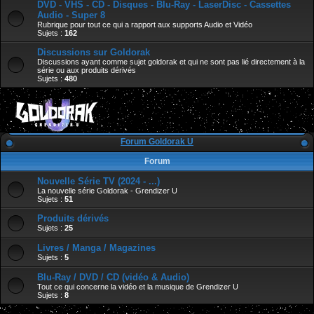
DVD - VHS - CD - Disques - Blu-Ray - LaserDisc - Cassettes
Audio - Super 8
Rubrique pour tout ce qui a rapport aux supports Audio et Vidéo
Sujets :
162
Discussions sur Goldorak
Discussions ayant comme sujet goldorak et qui ne sont pas lié directement à la
série ou aux produits dérivés
Sujets :
480
Forum Goldorak U
Forum
Nouvelle Série TV (2024 - ...)
La nouvelle série Goldorak - Grendizer U
Sujets :
51
Produits dérivés
Sujets :
25
Livres / Manga / Magazines
Sujets :
5
Blu-Ray / DVD / CD (vidéo & Audio)
Tout ce qui concerne la vidéo et la musique de Grendizer U
Sujets :
8