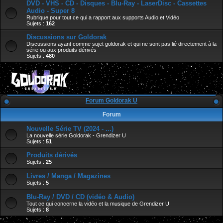
DVD - VHS - CD - Disques - Blu-Ray - LaserDisc - Cassettes
Audio - Super 8
Rubrique pour tout ce qui a rapport aux supports Audio et Vidéo
Sujets :
162
Discussions sur Goldorak
Discussions ayant comme sujet goldorak et qui ne sont pas lié directement à la
série ou aux produits dérivés
Sujets :
480
Forum Goldorak U
Forum
Nouvelle Série TV (2024 - ...)
La nouvelle série Goldorak - Grendizer U
Sujets :
51
Produits dérivés
Sujets :
25
Livres / Manga / Magazines
Sujets :
5
Blu-Ray / DVD / CD (vidéo & Audio)
Tout ce qui concerne la vidéo et la musique de Grendizer U
Sujets :
8