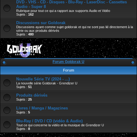
DVD - VHS - CD - Disques - Blu-Ray - LaserDisc - Cassettes
Audio - Super 8
Rubrique pour tout ce qui a rapport aux supports Audio et Vidéo
Sujets :
162
Discussions sur Goldorak
Discussions ayant comme sujet goldorak et qui ne sont pas lié directement à la
série ou aux produits dérivés
Sujets :
480
Forum Goldorak U
Forum
Nouvelle Série TV (2024 - ...)
La nouvelle série Goldorak - Grendizer U
Sujets :
51
Produits dérivés
Sujets :
25
Livres / Manga / Magazines
Sujets :
5
Blu-Ray / DVD / CD (vidéo & Audio)
Tout ce qui concerne la vidéo et la musique de Grendizer U
Sujets :
8