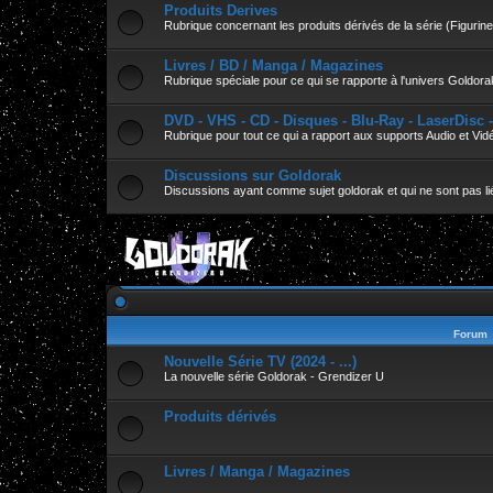
Produits Derives
Rubrique concernant les produits dérivés de la série (Figurines
Livres / BD / Manga / Magazines
Rubrique spéciale pour ce qui se rapporte à l'univers Goldora
DVD - VHS - CD - Disques - Blu-Ray - LaserDisc 
Rubrique pour tout ce qui a rapport aux supports Audio et Vid
Discussions sur Goldorak
Discussions ayant comme sujet goldorak et qui ne sont pas lié
Forum
Nouvelle Série TV (2024 - ...)
La nouvelle série Goldorak - Grendizer U
Produits dérivés
Livres / Manga / Magazines