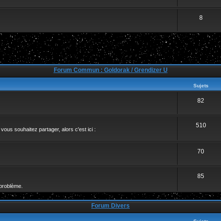
8
Forum Commun : Goldorak / Grendizer U
Sujets
82
510
ous souhaitez partager, alors c'est ici :
70
85
problème.
Forum Divers