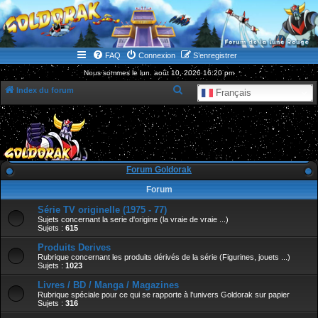
WWW.GOLDORAKGO.COM
le site de la Lune Rouge
FAQ
Connexion
S’enregistrer
Nous sommes le lun. août 10, 2026 16:20 pm
R
Index du forum
Français
e
c
h
e
Forum Goldorak
r
Forum
c
Série TV originelle (1975 - 77)
h
Sujets concernant la serie d'origine (la vraie de vraie ...)
e
Sujets :
615
r
Produits Derives
Rubrique concernant les produits dérivés de la série (Figurines, jouets ...)
Sujets :
1023
Livres / BD / Manga / Magazines
Rubrique spéciale pour ce qui se rapporte à l'univers Goldorak sur papier
Sujets :
316