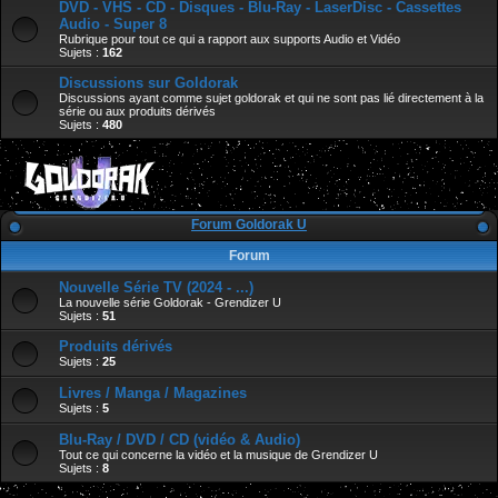
DVD - VHS - CD - Disques - Blu-Ray - LaserDisc - Cassettes
Audio - Super 8
Rubrique pour tout ce qui a rapport aux supports Audio et Vidéo
Sujets :
162
Discussions sur Goldorak
Discussions ayant comme sujet goldorak et qui ne sont pas lié directement à la
série ou aux produits dérivés
Sujets :
480
Forum Goldorak U
Forum
Nouvelle Série TV (2024 - ...)
La nouvelle série Goldorak - Grendizer U
Sujets :
51
Produits dérivés
Sujets :
25
Livres / Manga / Magazines
Sujets :
5
Blu-Ray / DVD / CD (vidéo & Audio)
Tout ce qui concerne la vidéo et la musique de Grendizer U
Sujets :
8