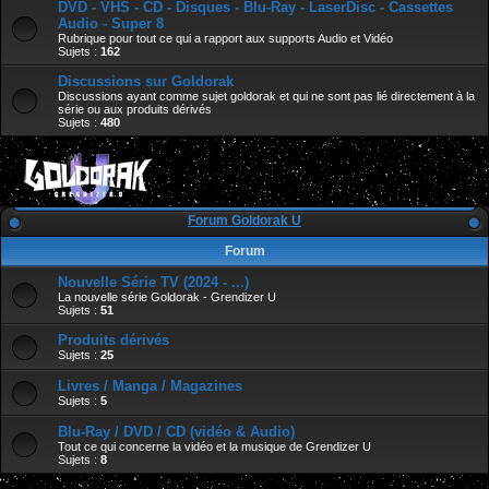
DVD - VHS - CD - Disques - Blu-Ray - LaserDisc - Cassettes
Audio - Super 8
Rubrique pour tout ce qui a rapport aux supports Audio et Vidéo
Sujets :
162
Discussions sur Goldorak
Discussions ayant comme sujet goldorak et qui ne sont pas lié directement à la
série ou aux produits dérivés
Sujets :
480
Forum Goldorak U
Forum
Nouvelle Série TV (2024 - ...)
La nouvelle série Goldorak - Grendizer U
Sujets :
51
Produits dérivés
Sujets :
25
Livres / Manga / Magazines
Sujets :
5
Blu-Ray / DVD / CD (vidéo & Audio)
Tout ce qui concerne la vidéo et la musique de Grendizer U
Sujets :
8