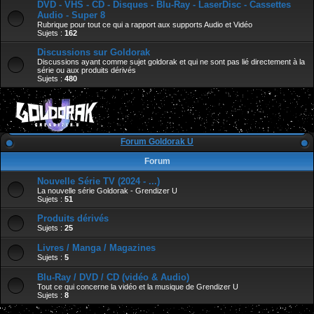
DVD - VHS - CD - Disques - Blu-Ray - LaserDisc - Cassettes
Audio - Super 8
Rubrique pour tout ce qui a rapport aux supports Audio et Vidéo
Sujets :
162
Discussions sur Goldorak
Discussions ayant comme sujet goldorak et qui ne sont pas lié directement à la
série ou aux produits dérivés
Sujets :
480
Forum Goldorak U
Forum
Nouvelle Série TV (2024 - ...)
La nouvelle série Goldorak - Grendizer U
Sujets :
51
Produits dérivés
Sujets :
25
Livres / Manga / Magazines
Sujets :
5
Blu-Ray / DVD / CD (vidéo & Audio)
Tout ce qui concerne la vidéo et la musique de Grendizer U
Sujets :
8