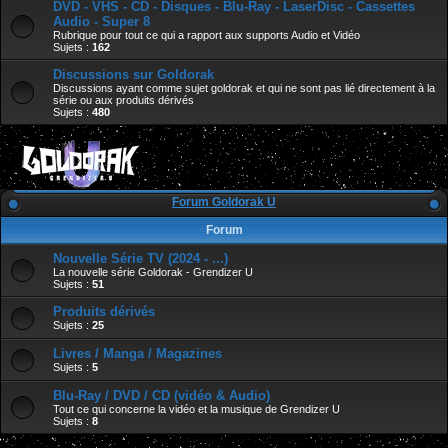
DVD - VHS - CD - Disques - Blu-Ray - LaserDisc - Cassettes
Audio - Super 8
Rubrique pour tout ce qui a rapport aux supports Audio et Vidéo
Sujets :
162
Discussions sur Goldorak
Discussions ayant comme sujet goldorak et qui ne sont pas lié directement à la
série ou aux produits dérivés
Sujets :
480
Forum Goldorak U
Forum
Nouvelle Série TV (2024 - ...)
La nouvelle série Goldorak - Grendizer U
Sujets :
51
Produits dérivés
Sujets :
25
Livres / Manga / Magazines
Sujets :
5
Blu-Ray / DVD / CD (vidéo & Audio)
Tout ce qui concerne la vidéo et la musique de Grendizer U
Sujets :
8