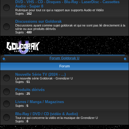
DVD - VHS - CD - Disques - Blu-Ray - LaserDisc - Cassettes
Audio - Super 8
Rubrique pour tout ce qui a rapport aux supports Audio et Vidéo
Sujets :
162
Discussions sur Goldorak
Discussions ayant comme sujet goldorak et qui ne sont pas lié directement à la
série ou aux produits dérivés
Sujets :
480
Forum Goldorak U
Forum
Nouvelle Série TV (2024 - ...)
La nouvelle série Goldorak - Grendizer U
Sujets :
51
Produits dérivés
Sujets :
25
Livres / Manga / Magazines
Sujets :
5
Blu-Ray / DVD / CD (vidéo & Audio)
Tout ce qui concerne la vidéo et la musique de Grendizer U
Sujets :
8