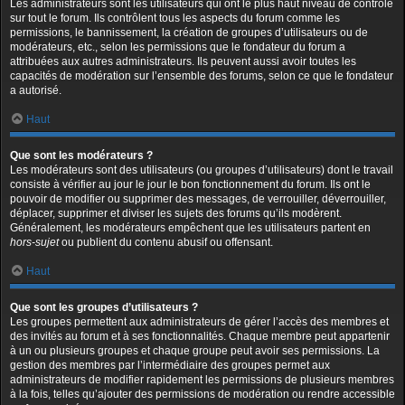
Les administrateurs sont les utilisateurs qui ont le plus haut niveau de contrôle
sur tout le forum. Ils contrôlent tous les aspects du forum comme les
permissions, le bannissement, la création de groupes d’utilisateurs ou de
modérateurs, etc., selon les permissions que le fondateur du forum a
attribuées aux autres administrateurs. Ils peuvent aussi avoir toutes les
capacités de modération sur l’ensemble des forums, selon ce que le fondateur
a autorisé.
Haut
Que sont les modérateurs ?
Les modérateurs sont des utilisateurs (ou groupes d’utilisateurs) dont le travail
consiste à vérifier au jour le jour le bon fonctionnement du forum. Ils ont le
pouvoir de modifier ou supprimer des messages, de verrouiller, déverrouiller,
déplacer, supprimer et diviser les sujets des forums qu’ils modèrent.
Généralement, les modérateurs empêchent que les utilisateurs partent en
hors-sujet
ou publient du contenu abusif ou offensant.
Haut
Que sont les groupes d’utilisateurs ?
Les groupes permettent aux administrateurs de gérer l’accès des membres et
des invités au forum et à ses fonctionnalités. Chaque membre peut appartenir
à un ou plusieurs groupes et chaque groupe peut avoir ses permissions. La
gestion des membres par l’intermédiaire des groupes permet aux
administrateurs de modifier rapidement les permissions de plusieurs membres
à la fois, telles qu’ajouter des permissions de modération ou rendre accessible