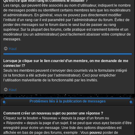
Qu’est-ce que mon rang et comment le modifier ?
Les rangs, qui peuvent être associés au nom d’utilisateur, indiquent le nombre
de messages postés ou identifient certains membres tels que les modérateurs
et administrateurs. En général, vous ne pouvez pas directement modifier
l’intitulé d’un rang car il est paramétré par l’administrateur du forum. Évitez de
poster des messages sur le forum dans le seul but de passer au rang
supérieur. Sur la plupart des forums, cette pratique est rarement tolérée et un
modérateur (ou un administrateur) peut facilement abaisser votre compteur de
messages.
Haut
Lorsque je clique sur le lien
courriel
d’un membre, on me demande de me
connecter !?
Seuls les membres peuvent s’envoyer des courriels via le formulaire intégré
(si la fonction a été activée par l’administrateur). Ceci pour empêcher
l’utilisation malveillante de la fonctionnalité par les invités.
Haut
Problèmes liés à la publication de messages
Comment créer un nouveau sujet ou poster une réponse ?
Cliquez sur le bouton « Nouveau » depuis la page d’un forum ou
« Répondre » depuis la page d’un sujet. Il se peut que vous ayez besoin d’être
enregistré pour écrire un message. Une liste des options disponibles est
affichée en bas de page des forums, exemple : Vous
pouvez
poster de