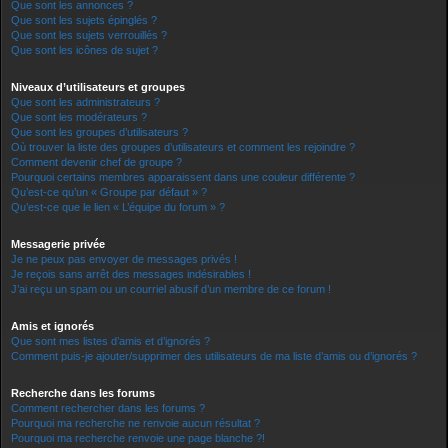
Que sont les annonces ?
Que sont les sujets épinglés ?
Que sont les sujets verrouillés ?
Que sont les icônes de sujet ?
Niveaux d’utilisateurs et groupes
Que sont les administrateurs ?
Que sont les modérateurs ?
Que sont les groupes d’utilisateurs ?
Où trouver la liste des groupes d’utilisateurs et comment les rejoindre ?
Comment devenir chef de groupe ?
Pourquoi certains membres apparaissent dans une couleur différente ?
Qu’est-ce qu’un « Groupe par défaut » ?
Qu’est-ce que le lien « L’équipe du forum » ?
Messagerie privée
Je ne peux pas envoyer de messages privés !
Je reçois sans arrêt des messages indésirables !
J’ai reçu un spam ou un courriel abusif d’un membre de ce forum !
Amis et ignorés
Que sont mes listes d’amis et d’ignorés ?
Comment puis-je ajouter/supprimer des utilisateurs de ma liste d’amis ou d’ignorés ?
Recherche dans les forums
Comment rechercher dans les forums ?
Pourquoi ma recherche ne renvoie aucun résultat ?
Pourquoi ma recherche renvoie une page blanche ?!