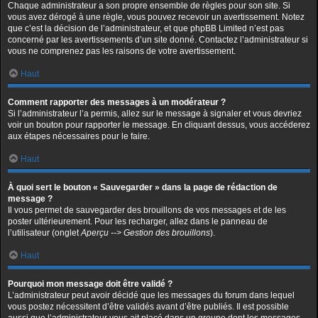
Chaque administrateur a son propre ensemble de règles pour son site. Si
vous avez dérogé à une règle, vous pouvez recevoir un avertissement. Notez
que c’est la décision de l’administrateur, et que phpBB Limited n’est pas
concerné par les avertissements d’un site donné. Contactez l’administrateur si
vous ne comprenez pas les raisons de votre avertissement.
Haut
Comment rapporter des messages à un modérateur ?
Si l’administrateur l’a permis, allez sur le message à signaler et vous devriez
voir un bouton pour rapporter le message. En cliquant dessus, vous accéderez
aux étapes nécessaires pour le faire.
Haut
À quoi sert le bouton « Sauvegarder » dans la page de rédaction de
message ?
Il vous permet de sauvegarder des brouillons de vos messages et de les
poster ultérieurement. Pour les recharger, allez dans le panneau de
l’utilisateur (onglet
Aperçu --> Gestion des brouillons
).
Haut
Pourquoi mon message doit être validé ?
L’administrateur peut avoir décidé que les messages du forum dans lequel
vous postez nécessitent d’être validés avant d’être publiés. Il est possible