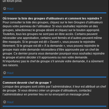
un forum privé.
Haut
Où trouver la liste des groupes d’utilisateurs et comment les rejoindre ?
Pour consulter la liste des groupes, cliquez sur le lien
Groupes d’utilisateurs
depuis votre panneau de l’utilisateur. Si vous souhaitez rejoindre un des
groupes, sélectionnez le groupe désiré et cliquez sur le bouton approprié.
Toutefois, tous les groupes ne sont pas en libre accès. Certains peuvent
nécessiter une approbation, certains sont fermés et d’autres peuvent même
être masqués. Si le groupe est dit « Ouvert », vous pouvez le rejoindre
librement. Si le groupe est dit « À la demande », vous pouvez rejoindre le
groupe mais votre demande nécessitera d’être approuvée par un chef de
groupe. Ce dernier pourra vous demander pourquoi vous souhaitez rejoindre
le groupe et ainsi décider s’il approuvera ou non votre demande.
N’importunez pas le chef de groupe s’il annule votre demande, il a sûrement
ses raisons.
Haut
Comment devenir chef de groupe ?
Lorsque des groupes sont créés par l’administrateur, il leur est attribué un chef
de groupe. Si vous désirez créer un groupe d’utilisateurs, contactez
l’administrateur en premier lieu en lui envoyant un message privé.
Haut