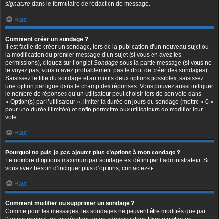
signature
dans le formulaire de rédaction de message.
Haut
Comment créer un sondage ?
Il est facile de créer un sondage, lors de la publication d’un nouveau sujet ou
la modification du premier message d’un sujet (si vous en avez les
permissions), cliquez sur l’onglet
Sondage
sous la partie message (si vous ne
le voyez pas, vous n’avez probablement pas le droit de créer des sondages).
Saisissez le titre du sondage et au moins deux options possibles, saisissez
une option par ligne dans le champ des réponses. Vous pouvez aussi indiquer
le nombre de réponses qu’un utilisateur peut choisir lors de son vote dans
« Option(s) par l’utilisateur », limiter la durée en jours du sondage (mettre « 0 »
pour une durée illimitée) et enfin permettre aux utilisateurs de modifier leur
vote.
Haut
Pourquoi ne puis-je pas ajouter plus d’options à mon sondage ?
Le nombre d’options maximum par sondage est défini par l’administrateur. Si
vous avez besoin d’indiquer plus d’options, contactez-le.
Haut
Comment modifier ou supprimer un sondage ?
Comme pour les messages, les sondages ne peuvent être modifiés que par