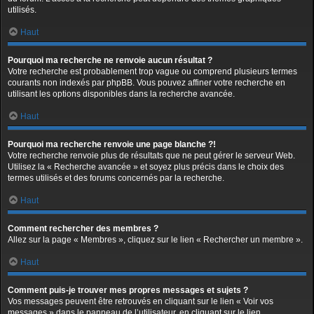
utilisés.
Haut
Pourquoi ma recherche ne renvoie aucun résultat ?
Votre recherche est probablement trop vague ou comprend plusieurs termes
courants non indexés par phpBB. Vous pouvez affiner votre recherche en
utilisant les options disponibles dans la recherche avancée.
Haut
Pourquoi ma recherche renvoie une page blanche ?!
Votre recherche renvoie plus de résultats que ne peut gérer le serveur Web.
Utilisez la « Recherche avancée » et soyez plus précis dans le choix des
termes utilisés et des forums concernés par la recherche.
Haut
Comment rechercher des membres ?
Allez sur la page « Membres », cliquez sur le lien « Rechercher un membre ».
Haut
Comment puis-je trouver mes propres messages et sujets ?
Vos messages peuvent être retrouvés en cliquant sur le lien « Voir vos
messages » dans le panneau de l’utilisateur, en cliquant sur le lien