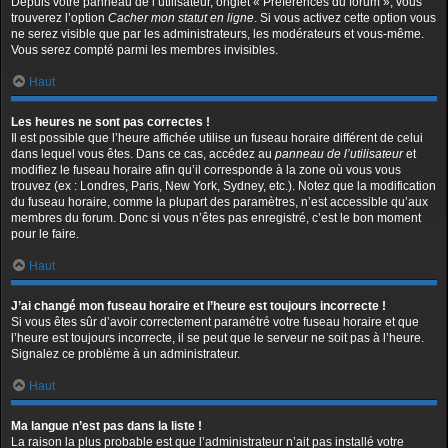
Depuis votre panneau de l’utilisateur, onglet « Préférences du forum », vous
trouverez l’option
Cacher mon statut en ligne
. Si vous activez cette option vous
ne serez visible que par les administrateurs, les modérateurs et vous-même.
Vous serez compté parmi les membres invisibles.
Haut
Les heures ne sont pas correctes !
Il est possible que l’heure affichée utilise un fuseau horaire différent de celui
dans lequel vous êtes. Dans ce cas, accédez au
panneau de l’utilisateur
et
modifiez le fuseau horaire afin qu’il corresponde à la zone où vous vous
trouvez (ex : Londres, Paris, New York, Sydney, etc.). Notez que la modification
du fuseau horaire, comme la plupart des paramètres, n’est accessible qu’aux
membres du forum. Donc si vous n’êtes pas enregistré, c’est le bon moment
pour le faire.
Haut
J’ai changé mon fuseau horaire et l’heure est toujours incorrecte !
Si vous êtes sûr d’avoir correctement paramétré votre fuseau horaire et que
l’heure est toujours incorrecte, il se peut que le serveur ne soit pas à l’heure.
Signalez ce problème à un administrateur.
Haut
Ma langue n’est pas dans la liste !
La raison la plus probable est que l’administrateur n’ait pas installé votre