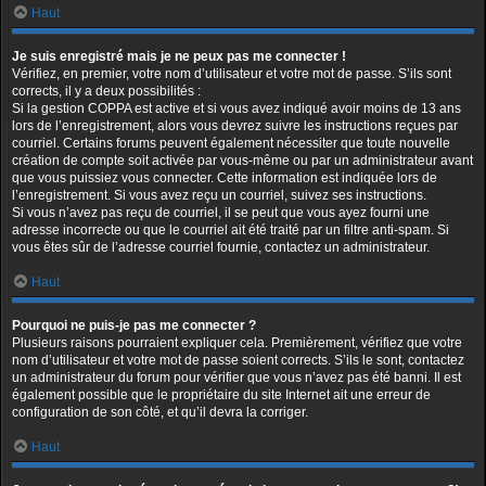
Haut
Je suis enregistré mais je ne peux pas me connecter !
Vérifiez, en premier, votre nom d’utilisateur et votre mot de passe. S’ils sont
corrects, il y a deux possibilités :
Si la gestion COPPA est active et si vous avez indiqué avoir moins de 13 ans
lors de l’enregistrement, alors vous devrez suivre les instructions reçues par
courriel. Certains forums peuvent également nécessiter que toute nouvelle
création de compte soit activée par vous-même ou par un administrateur avant
que vous puissiez vous connecter. Cette information est indiquée lors de
l’enregistrement. Si vous avez reçu un courriel, suivez ses instructions.
Si vous n’avez pas reçu de courriel, il se peut que vous ayez fourni une
adresse incorrecte ou que le courriel ait été traité par un filtre anti-spam. Si
vous êtes sûr de l’adresse courriel fournie, contactez un administrateur.
Haut
Pourquoi ne puis-je pas me connecter ?
Plusieurs raisons pourraient expliquer cela. Premièrement, vérifiez que votre
nom d’utilisateur et votre mot de passe soient corrects. S’ils le sont, contactez
un administrateur du forum pour vérifier que vous n’avez pas été banni. Il est
également possible que le propriétaire du site Internet ait une erreur de
configuration de son côté, et qu’il devra la corriger.
Haut