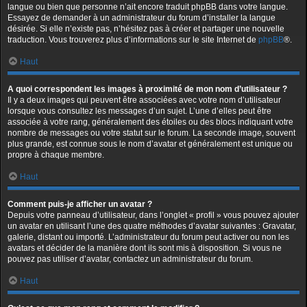
langue ou bien que personne n’ait encore traduit phpBB dans votre langue.
Essayez de demander à un administrateur du forum d’installer la langue
désirée. Si elle n’existe pas, n’hésitez pas à créer et partager une nouvelle
traduction. Vous trouverez plus d’informations sur le site Internet de
phpBB
®.
Haut
A quoi correspondent les images à proximité de mon nom d’utilisateur ?
Il y a deux images qui peuvent être associées avec votre nom d’utilisateur
lorsque vous consultez les messages d’un sujet. L’une d’elles peut être
associée à votre rang, généralement des étoiles ou des blocs indiquant votre
nombre de messages ou votre statut sur le forum. La seconde image, souvent
plus grande, est connue sous le nom d’avatar et généralement est unique ou
propre à chaque membre.
Haut
Comment puis-je afficher un avatar ?
Depuis votre panneau d’utilisateur, dans l’onglet « profil » vous pouvez ajouter
un avatar en utilisant l’une des quatre méthodes d’avatar suivantes : Gravatar,
galerie, distant ou importé. L’administrateur du forum peut activer ou non les
avatars et décider de la manière dont ils sont mis à disposition. Si vous ne
pouvez pas utiliser d’avatar, contactez un administrateur du forum.
Haut