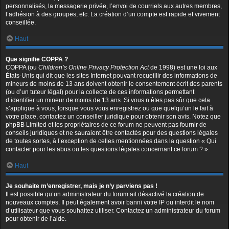
personnalisés, la messagerie privée, l’envoi de courriels aux autres membres,
l’adhésion à des groupes, etc. La création d’un compte est rapide et vivement
conseillée.
Haut
Que signifie COPPA ?
COPPA (ou
Children’s Online Privacy Protection Act
de 1998) est une loi aux
États-Unis qui dit que les sites Internet pouvant recueillir des informations de
mineurs de moins de 13 ans doivent obtenir le consentement écrit des parents
(ou d’un tuteur légal) pour la collecte de ces informations permettant
d’identifier un mineur de moins de 13 ans. Si vous n’êtes pas sûr que cela
s’applique à vous, lorsque vous vous enregistrez ou que quelqu’un le fait à
votre place, contactez un conseiller juridique pour obtenir son avis. Notez que
phpBB Limited et les propriétaires de ce forum ne peuvent pas fournir de
conseils juridiques et ne sauraient être contactés pour des questions légales
de toutes sortes, à l’exception de celles mentionnées dans la question « Qui
contacter pour les abus ou les questions légales concernant ce forum ? ».
Haut
Je souhaite m’enregistrer, mais je n’y parviens pas !
Il est possible qu’un administrateur du forum ait désactivé la création de
nouveaux comptes. Il peut également avoir banni votre IP ou interdit le nom
d’utilisateur que vous souhaitez utiliser. Contactez un administrateur du forum
pour obtenir de l’aide.