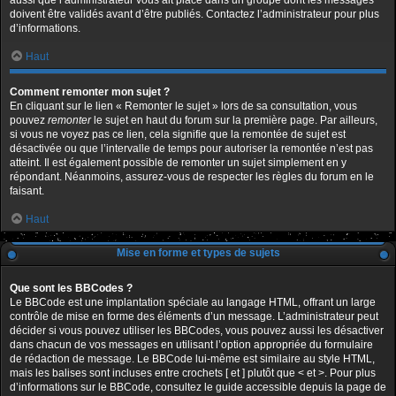
aussi que l’administrateur vous ait placé dans un groupe dont les messages
doivent être validés avant d’être publiés. Contactez l’administrateur pour plus
d’informations.
Haut
Comment remonter mon sujet ?
En cliquant sur le lien « Remonter le sujet » lors de sa consultation, vous
pouvez
remonter
le sujet en haut du forum sur la première page. Par ailleurs,
si vous ne voyez pas ce lien, cela signifie que la remontée de sujet est
désactivée ou que l’intervalle de temps pour autoriser la remontée n’est pas
atteint. Il est également possible de remonter un sujet simplement en y
répondant. Néanmoins, assurez-vous de respecter les règles du forum en le
faisant.
Haut
Mise en forme et types de sujets
Que sont les BBCodes ?
Le BBCode est une implantation spéciale au langage HTML, offrant un large
contrôle de mise en forme des éléments d’un message. L’administrateur peut
décider si vous pouvez utiliser les BBCodes, vous pouvez aussi les désactiver
dans chacun de vos messages en utilisant l’option appropriée du formulaire
de rédaction de message. Le BBCode lui-même est similaire au style HTML,
mais les balises sont incluses entre crochets [ et ] plutôt que < et >. Pour plus
d’informations sur le BBCode, consultez le guide accessible depuis la page de