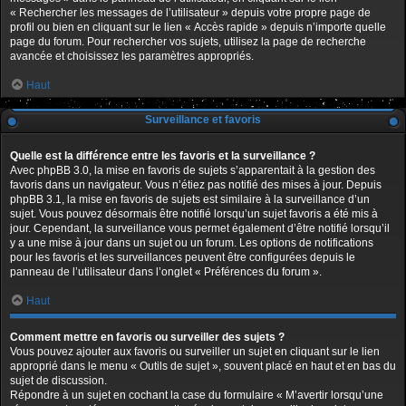
« Rechercher les messages de l’utilisateur » depuis votre propre page de
profil ou bien en cliquant sur le lien « Accès rapide » depuis n’importe quelle
page du forum. Pour rechercher vos sujets, utilisez la page de recherche
avancée et choisissez les paramètres appropriés.
Haut
Surveillance et favoris
Quelle est la différence entre les favoris et la surveillance ?
Avec phpBB 3.0, la mise en favoris de sujets s’apparentait à la gestion des
favoris dans un navigateur. Vous n’étiez pas notifié des mises à jour. Depuis
phpBB 3.1, la mise en favoris de sujets est similaire à la surveillance d’un
sujet. Vous pouvez désormais être notifié lorsqu’un sujet favoris a été mis à
jour. Cependant, la surveillance vous permet également d’être notifié lorsqu’il
y a une mise à jour dans un sujet ou un forum. Les options de notifications
pour les favoris et les surveillances peuvent être configurées depuis le
panneau de l’utilisateur dans l’onglet « Préférences du forum ».
Haut
Comment mettre en favoris ou surveiller des sujets ?
Vous pouvez ajouter aux favoris ou surveiller un sujet en cliquant sur le lien
approprié dans le menu « Outils de sujet », souvent placé en haut et en bas du
sujet de discussion.
Répondre à un sujet en cochant la case du formulaire « M’avertir lorsqu’une