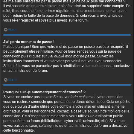
Je me suis enregistré par le passé mais je ne peux plus me connecter ?!
Il est possible qu’un administrateur ait désactivé ou supprimé votre compte. En
effet, il est courant de supprimer régulièrement les membres ne postant pas
pour réduire la taille de la base de données. Si cela vous arrive, tentez de
vous ré-enregistrer et soyez plus investi sur le forum.
Haut
J’ai perdu mon mot de passe !
Pas de panique ! Bien que votre mot de passe ne puisse pas être récupéré, il
peut facilement être réinitialisé. Pour ce faire, rendez vous sur la page de
connexion puis cliquez sur
J’ai oublié mon mot de passe
. Suivez les
instructions énoncées et vous devriez pouvoir à nouveau vous connecter.
Si toutefois vous ne parveniez pas à réinitialiser votre mot de passe, contactez
un administrateur du forum.
Haut
Pourquoi suis-je automatiquement déconnecté ?
Si vous ne cochez pas la case
Se souvenir de moi
lors de votre connexion,
vous ne resterez connecté que pendant une durée déterminée. Cela empêche
que quelqu’un d’autre utilise votre compte à votre insu en utilisant le même
ordinateur. Pour rester connecté, cochez la case
Se souvenir de moi
lors de la
connexion. Ce n’est pas recommandé si vous utilisez un ordinateur public
pour accéder au forum (bibliothèque, cyber-café, université, etc.). Si vous ne
voyez pas cette case, cela signifie qu’un administrateur du forum a désactivé
cette fonctionnalité.