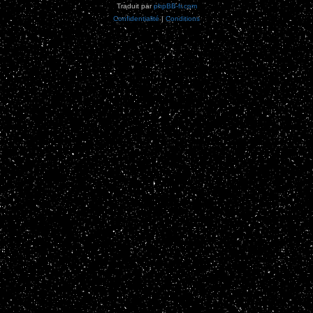
Traduit par
phpBB-fr.com
Confidentialité
|
Conditions