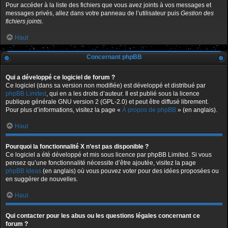
Pour accéder à la liste des fichiers que vous avez joints à vos messages et
messages privés, allez dans votre panneau de l’utilisateur puis
Gestion des
fichiers joints
.
Haut
Concernant phpBB
Qui a développé ce logiciel de forum ?
Ce logiciel (dans sa version non modifiée) est développé et distribué par
phpBB Limited
, qui en a les droits d’auteur. Il est publié sous la licence
publique générale GNU version 2 (GPL-2.0) et peut être diffusé librement.
Pour plus d’informations, visitez la page «
À propos de phpBB
» (en anglais).
Haut
Pourquoi la fonctionnalité X n’est pas disponible ?
Ce logiciel a été développé et mis sous licence par phpBB Limited. Si vous
pensez qu’une fonctionnalité nécessite d’être ajoutée, visitez la page
phpBB Ideas
(en anglais) où vous pouvez voter pour des idées proposées ou
en suggérer de nouvelles.
Haut
Qui contacter pour les abus ou les questions légales concernant ce
forum ?