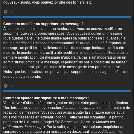
nouveaux sujets, Vous
pouvez
joindre des fichiers, etc.
Haut
Comment modifier ou supprimer un message ?
À moins d’être administrateur ou modérateur, vous ne pouvez modifier ou
supprimer que vos propres messages. Vous pouvez modifier un message
(quelquefois dans une durée limitée après sa publication) en cliquant sur le
bouton
modifier
du message correspondant. Si quelqu’un a déjà répondu au
message, un petit texte s’affichera en bas du message indiquant qu’il a été
modifié, le nombre de fois qu’il a été modifié ainsi que la date et l’heure de la
dernière modification. Ce message n’apparaîtra pas si un modérateur ou un
administrateur modifie le message, cependant ils ont la possibilité de laisser
une note indiquant qu’ils ont modifié le message de leur propre initiative.
Notez que les utilisateurs ne peuvent pas supprimer un message une fois que
quelqu’un y a répondu.
Haut
Comment ajouter une signature à mes messages ?
Vous devez d’abord créer une signature depuis votre panneau de l’utilisateur.
Une fois créée, vous pouvez cocher
Attacher ma signature
sur le formulaire de
rédaction de message. Vous pouvez aussi ajouter la signature par défaut à
tous vos messages en activant l’option « Attacher ma signature » à partir du
panneau de l’utilisateur (onglet
Préférences du forum --> Modifier les
préférences de message
). Par la suite, vous pourrez toujours empêcher une
signature d’être ajoutée à un message en décochant la case
Attacher ma