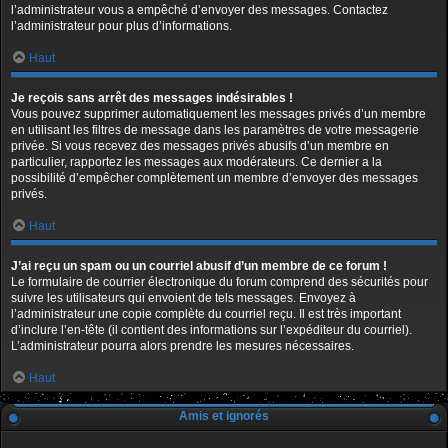
l’administrateur vous a empêché d’envoyer des messages. Contactez
l’administrateur pour plus d’informations.
Haut
Je reçois sans arrêt des messages indésirables !
Vous pouvez supprimer automatiquement les messages privés d’un membre
en utilisant les filtres de message dans les paramètres de votre messagerie
privée. Si vous recevez des messages privés abusifs d’un membre en
particulier, rapportez les messages aux modérateurs. Ce dernier a la
possibilité d’empêcher complètement un membre d’envoyer des messages
privés.
Haut
J’ai reçu un spam ou un courriel abusif d’un membre de ce forum !
Le formulaire de courrier électronique du forum comprend des sécurités pour
suivre les utilisateurs qui envoient de tels messages. Envoyez à
l’administrateur une copie complète du courriel reçu. Il est très important
d’inclure l’en-tête (il contient des informations sur l’expéditeur du courriel).
L’administrateur pourra alors prendre les mesures nécessaires.
Haut
Amis et ignorés