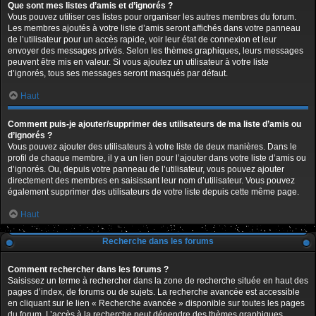
Que sont mes listes d’amis et d’ignorés ?
Vous pouvez utiliser ces listes pour organiser les autres membres du forum.
Les membres ajoutés à votre liste d’amis seront affichés dans votre panneau
de l’utilisateur pour un accès rapide, voir leur état de connexion et leur
envoyer des messages privés. Selon les thèmes graphiques, leurs messages
peuvent être mis en valeur. Si vous ajoutez un utilisateur à votre liste
d’ignorés, tous ses messages seront masqués par défaut.
Haut
Comment puis-je ajouter/supprimer des utilisateurs de ma liste d’amis ou
d’ignorés ?
Vous pouvez ajouter des utilisateurs à votre liste de deux manières. Dans le
profil de chaque membre, il y a un lien pour l’ajouter dans votre liste d’amis ou
d’ignorés. Ou, depuis votre panneau de l’utilisateur, vous pouvez ajouter
directement des membres en saisissant leur nom d’utilisateur. Vous pouvez
également supprimer des utilisateurs de votre liste depuis cette même page.
Haut
Recherche dans les forums
Comment rechercher dans les forums ?
Saisissez un terme à rechercher dans la zone de recherche située en haut des
pages d’index, de forums ou de sujets. La recherche avancée est accessible
en cliquant sur le lien « Recherche avancée » disponible sur toutes les pages
du forum. L’accès à la recherche peut dépendre des thèmes graphiques