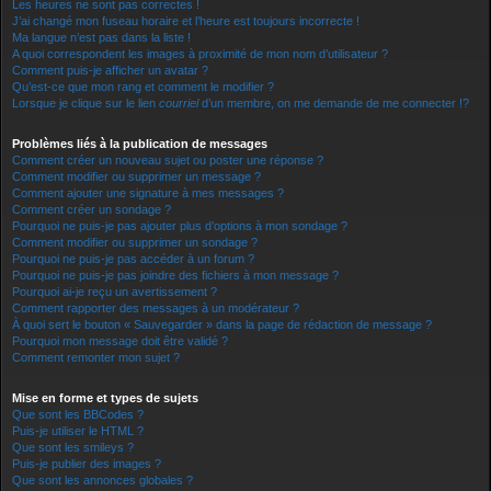
Les heures ne sont pas correctes !
J’ai changé mon fuseau horaire et l’heure est toujours incorrecte !
Ma langue n’est pas dans la liste !
A quoi correspondent les images à proximité de mon nom d’utilisateur ?
Comment puis-je afficher un avatar ?
Qu’est-ce que mon rang et comment le modifier ?
Lorsque je clique sur le lien
courriel
d’un membre, on me demande de me connecter !?
Problèmes liés à la publication de messages
Comment créer un nouveau sujet ou poster une réponse ?
Comment modifier ou supprimer un message ?
Comment ajouter une signature à mes messages ?
Comment créer un sondage ?
Pourquoi ne puis-je pas ajouter plus d’options à mon sondage ?
Comment modifier ou supprimer un sondage ?
Pourquoi ne puis-je pas accéder à un forum ?
Pourquoi ne puis-je pas joindre des fichiers à mon message ?
Pourquoi ai-je reçu un avertissement ?
Comment rapporter des messages à un modérateur ?
À quoi sert le bouton « Sauvegarder » dans la page de rédaction de message ?
Pourquoi mon message doit être validé ?
Comment remonter mon sujet ?
Mise en forme et types de sujets
Que sont les BBCodes ?
Puis-je utiliser le HTML ?
Que sont les smileys ?
Puis-je publier des images ?
Que sont les annonces globales ?