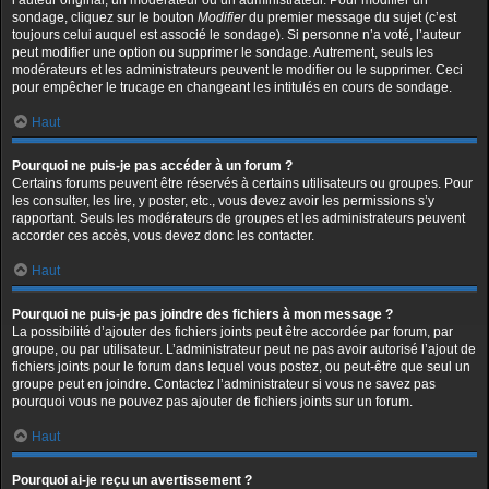
l’auteur original, un modérateur ou un administrateur. Pour modifier un
sondage, cliquez sur le bouton
Modifier
du premier message du sujet (c’est
toujours celui auquel est associé le sondage). Si personne n’a voté, l’auteur
peut modifier une option ou supprimer le sondage. Autrement, seuls les
modérateurs et les administrateurs peuvent le modifier ou le supprimer. Ceci
pour empêcher le trucage en changeant les intitulés en cours de sondage.
Haut
Pourquoi ne puis-je pas accéder à un forum ?
Certains forums peuvent être réservés à certains utilisateurs ou groupes. Pour
les consulter, les lire, y poster, etc., vous devez avoir les permissions s’y
rapportant. Seuls les modérateurs de groupes et les administrateurs peuvent
accorder ces accès, vous devez donc les contacter.
Haut
Pourquoi ne puis-je pas joindre des fichiers à mon message ?
La possibilité d’ajouter des fichiers joints peut être accordée par forum, par
groupe, ou par utilisateur. L’administrateur peut ne pas avoir autorisé l’ajout de
fichiers joints pour le forum dans lequel vous postez, ou peut-être que seul un
groupe peut en joindre. Contactez l’administrateur si vous ne savez pas
pourquoi vous ne pouvez pas ajouter de fichiers joints sur un forum.
Haut
Pourquoi ai-je reçu un avertissement ?