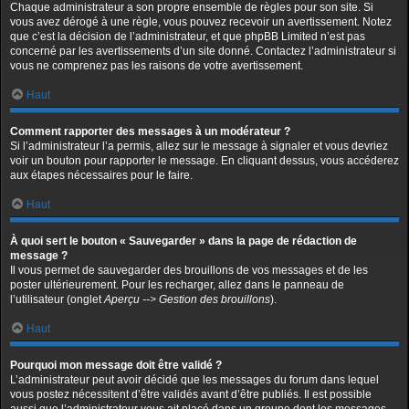
Chaque administrateur a son propre ensemble de règles pour son site. Si
vous avez dérogé à une règle, vous pouvez recevoir un avertissement. Notez
que c’est la décision de l’administrateur, et que phpBB Limited n’est pas
concerné par les avertissements d’un site donné. Contactez l’administrateur si
vous ne comprenez pas les raisons de votre avertissement.
Haut
Comment rapporter des messages à un modérateur ?
Si l’administrateur l’a permis, allez sur le message à signaler et vous devriez
voir un bouton pour rapporter le message. En cliquant dessus, vous accéderez
aux étapes nécessaires pour le faire.
Haut
À quoi sert le bouton « Sauvegarder » dans la page de rédaction de
message ?
Il vous permet de sauvegarder des brouillons de vos messages et de les
poster ultérieurement. Pour les recharger, allez dans le panneau de
l’utilisateur (onglet
Aperçu --> Gestion des brouillons
).
Haut
Pourquoi mon message doit être validé ?
L’administrateur peut avoir décidé que les messages du forum dans lequel
vous postez nécessitent d’être validés avant d’être publiés. Il est possible