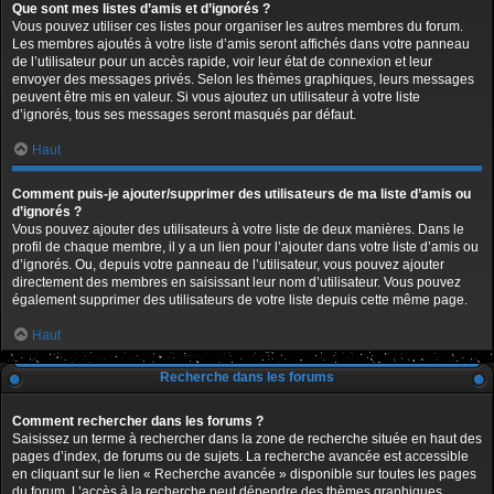
Que sont mes listes d’amis et d’ignorés ?
Vous pouvez utiliser ces listes pour organiser les autres membres du forum.
Les membres ajoutés à votre liste d’amis seront affichés dans votre panneau
de l’utilisateur pour un accès rapide, voir leur état de connexion et leur
envoyer des messages privés. Selon les thèmes graphiques, leurs messages
peuvent être mis en valeur. Si vous ajoutez un utilisateur à votre liste
d’ignorés, tous ses messages seront masqués par défaut.
Haut
Comment puis-je ajouter/supprimer des utilisateurs de ma liste d’amis ou
d’ignorés ?
Vous pouvez ajouter des utilisateurs à votre liste de deux manières. Dans le
profil de chaque membre, il y a un lien pour l’ajouter dans votre liste d’amis ou
d’ignorés. Ou, depuis votre panneau de l’utilisateur, vous pouvez ajouter
directement des membres en saisissant leur nom d’utilisateur. Vous pouvez
également supprimer des utilisateurs de votre liste depuis cette même page.
Haut
Recherche dans les forums
Comment rechercher dans les forums ?
Saisissez un terme à rechercher dans la zone de recherche située en haut des
pages d’index, de forums ou de sujets. La recherche avancée est accessible
en cliquant sur le lien « Recherche avancée » disponible sur toutes les pages
du forum. L’accès à la recherche peut dépendre des thèmes graphiques