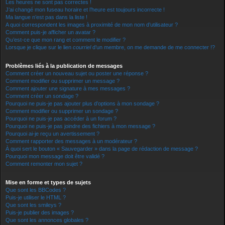
Les heures ne sont pas correctes !
J’ai changé mon fuseau horaire et l’heure est toujours incorrecte !
Ma langue n’est pas dans la liste !
A quoi correspondent les images à proximité de mon nom d’utilisateur ?
Comment puis-je afficher un avatar ?
Qu’est-ce que mon rang et comment le modifier ?
Lorsque je clique sur le lien
courriel
d’un membre, on me demande de me connecter !?
Problèmes liés à la publication de messages
Comment créer un nouveau sujet ou poster une réponse ?
Comment modifier ou supprimer un message ?
Comment ajouter une signature à mes messages ?
Comment créer un sondage ?
Pourquoi ne puis-je pas ajouter plus d’options à mon sondage ?
Comment modifier ou supprimer un sondage ?
Pourquoi ne puis-je pas accéder à un forum ?
Pourquoi ne puis-je pas joindre des fichiers à mon message ?
Pourquoi ai-je reçu un avertissement ?
Comment rapporter des messages à un modérateur ?
À quoi sert le bouton « Sauvegarder » dans la page de rédaction de message ?
Pourquoi mon message doit être validé ?
Comment remonter mon sujet ?
Mise en forme et types de sujets
Que sont les BBCodes ?
Puis-je utiliser le HTML ?
Que sont les smileys ?
Puis-je publier des images ?
Que sont les annonces globales ?