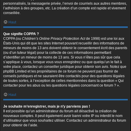
personnalisés, la messagerie privée, l’envoi de courriels aux autres membres,
l’adhésion à des groupes, etc. La création d’un compte est rapide et vivement
conseillée.
Haut
Que signifie COPPA ?
COPPA (ou
Children’s Online Privacy Protection Act
de 1998) est une loi aux
États-Unis qui dit que les sites Internet pouvant recueillir des informations de
mineurs de moins de 13 ans doivent obtenir le consentement écrit des parents
(ou d’un tuteur légal) pour la collecte de ces informations permettant
d’identifier un mineur de moins de 13 ans. Si vous n’êtes pas sûr que cela
s’applique à vous, lorsque vous vous enregistrez ou que quelqu’un le fait à
votre place, contactez un conseiller juridique pour obtenir son avis. Notez que
phpBB Limited et les propriétaires de ce forum ne peuvent pas fournir de
conseils juridiques et ne sauraient être contactés pour des questions légales
de toutes sortes, à l’exception de celles mentionnées dans la question « Qui
contacter pour les abus ou les questions légales concernant ce forum ? ».
Haut
Je souhaite m’enregistrer, mais je n’y parviens pas !
Il est possible qu’un administrateur du forum ait désactivé la création de
nouveaux comptes. Il peut également avoir banni votre IP ou interdit le nom
d’utilisateur que vous souhaitez utiliser. Contactez un administrateur du forum
pour obtenir de l’aide.