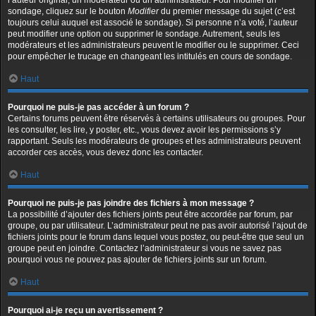
l’auteur original, un modérateur ou un administrateur. Pour modifier un
sondage, cliquez sur le bouton
Modifier
du premier message du sujet (c’est
toujours celui auquel est associé le sondage). Si personne n’a voté, l’auteur
peut modifier une option ou supprimer le sondage. Autrement, seuls les
modérateurs et les administrateurs peuvent le modifier ou le supprimer. Ceci
pour empêcher le trucage en changeant les intitulés en cours de sondage.
Haut
Pourquoi ne puis-je pas accéder à un forum ?
Certains forums peuvent être réservés à certains utilisateurs ou groupes. Pour
les consulter, les lire, y poster, etc., vous devez avoir les permissions s’y
rapportant. Seuls les modérateurs de groupes et les administrateurs peuvent
accorder ces accès, vous devez donc les contacter.
Haut
Pourquoi ne puis-je pas joindre des fichiers à mon message ?
La possibilité d’ajouter des fichiers joints peut être accordée par forum, par
groupe, ou par utilisateur. L’administrateur peut ne pas avoir autorisé l’ajout de
fichiers joints pour le forum dans lequel vous postez, ou peut-être que seul un
groupe peut en joindre. Contactez l’administrateur si vous ne savez pas
pourquoi vous ne pouvez pas ajouter de fichiers joints sur un forum.
Haut
Pourquoi ai-je reçu un avertissement ?