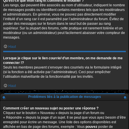
Qu’est-ce que mon rang et comment le modifier ?
Les rangs, qui peuvent être associés au nom d’utilisateur, indiquent le nombre
de messages postés ou identifient certains membres tels que les modérateurs
et administrateurs. En général, vous ne pouvez pas directement modifier
l’intitulé d’un rang car il est paramétré par l’administrateur du forum. Évitez de
poster des messages sur le forum dans le seul but de passer au rang
supérieur. Sur la plupart des forums, cette pratique est rarement tolérée et un
modérateur (ou un administrateur) peut facilement abaisser votre compteur de
messages.
Haut
Lorsque je clique sur le lien
courriel
d’un membre, on me demande de me
connecter !?
Seuls les membres peuvent s’envoyer des courriels via le formulaire intégré
(si la fonction a été activée par l’administrateur). Ceci pour empêcher
l’utilisation malveillante de la fonctionnalité par les invités.
Haut
Problèmes liés à la publication de messages
Comment créer un nouveau sujet ou poster une réponse ?
Cliquez sur le bouton « Nouveau » depuis la page d’un forum ou
« Répondre » depuis la page d’un sujet. Il se peut que vous ayez besoin d’être
enregistré pour écrire un message. Une liste des options disponibles est
affichée en bas de page des forums, exemple : Vous
pouvez
poster de