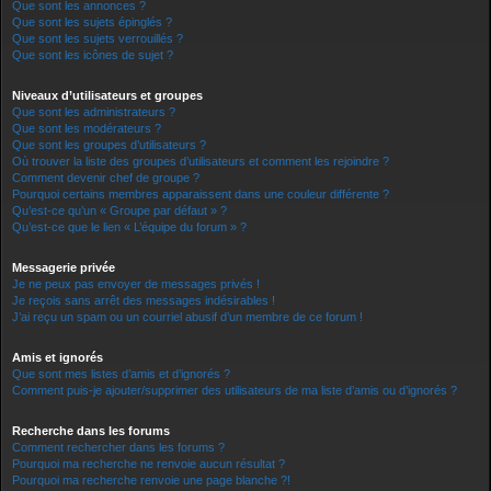
Que sont les annonces ?
Que sont les sujets épinglés ?
Que sont les sujets verrouillés ?
Que sont les icônes de sujet ?
Niveaux d’utilisateurs et groupes
Que sont les administrateurs ?
Que sont les modérateurs ?
Que sont les groupes d’utilisateurs ?
Où trouver la liste des groupes d’utilisateurs et comment les rejoindre ?
Comment devenir chef de groupe ?
Pourquoi certains membres apparaissent dans une couleur différente ?
Qu’est-ce qu’un « Groupe par défaut » ?
Qu’est-ce que le lien « L’équipe du forum » ?
Messagerie privée
Je ne peux pas envoyer de messages privés !
Je reçois sans arrêt des messages indésirables !
J’ai reçu un spam ou un courriel abusif d’un membre de ce forum !
Amis et ignorés
Que sont mes listes d’amis et d’ignorés ?
Comment puis-je ajouter/supprimer des utilisateurs de ma liste d’amis ou d’ignorés ?
Recherche dans les forums
Comment rechercher dans les forums ?
Pourquoi ma recherche ne renvoie aucun résultat ?
Pourquoi ma recherche renvoie une page blanche ?!