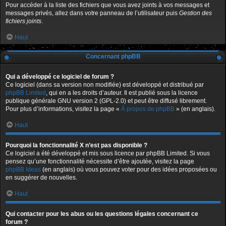
Pour accéder à la liste des fichiers que vous avez joints à vos messages et
messages privés, allez dans votre panneau de l’utilisateur puis
Gestion des
fichiers joints
.
Haut
Concernant phpBB
Qui a développé ce logiciel de forum ?
Ce logiciel (dans sa version non modifiée) est développé et distribué par
phpBB Limited
, qui en a les droits d’auteur. Il est publié sous la licence
publique générale GNU version 2 (GPL-2.0) et peut être diffusé librement.
Pour plus d’informations, visitez la page «
À propos de phpBB
» (en anglais).
Haut
Pourquoi la fonctionnalité X n’est pas disponible ?
Ce logiciel a été développé et mis sous licence par phpBB Limited. Si vous
pensez qu’une fonctionnalité nécessite d’être ajoutée, visitez la page
phpBB Ideas
(en anglais) où vous pouvez voter pour des idées proposées ou
en suggérer de nouvelles.
Haut
Qui contacter pour les abus ou les questions légales concernant ce
forum ?