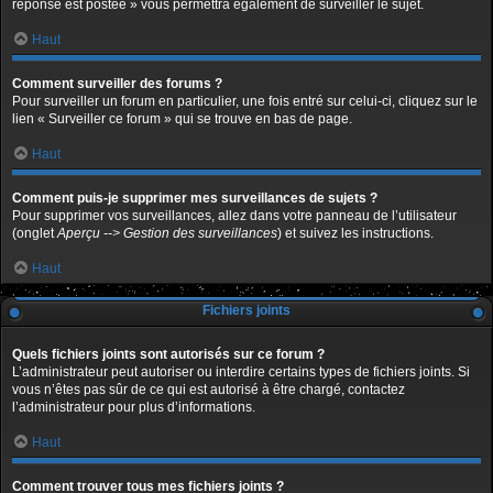
réponse est postée » vous permettra également de surveiller le sujet.
Haut
Comment surveiller des forums ?
Pour surveiller un forum en particulier, une fois entré sur celui-ci, cliquez sur le
lien « Surveiller ce forum » qui se trouve en bas de page.
Haut
Comment puis-je supprimer mes surveillances de sujets ?
Pour supprimer vos surveillances, allez dans votre panneau de l’utilisateur
(onglet
Aperçu --> Gestion des surveillances
) et suivez les instructions.
Haut
Fichiers joints
Quels fichiers joints sont autorisés sur ce forum ?
L’administrateur peut autoriser ou interdire certains types de fichiers joints. Si
vous n’êtes pas sûr de ce qui est autorisé à être chargé, contactez
l’administrateur pour plus d’informations.
Haut
Comment trouver tous mes fichiers joints ?