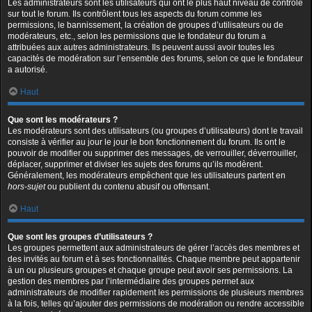
Les administrateurs sont les utilisateurs qui ont le plus haut niveau de contrôle
sur tout le forum. Ils contrôlent tous les aspects du forum comme les
permissions, le bannissement, la création de groupes d’utilisateurs ou de
modérateurs, etc., selon les permissions que le fondateur du forum a
attribuées aux autres administrateurs. Ils peuvent aussi avoir toutes les
capacités de modération sur l’ensemble des forums, selon ce que le fondateur
a autorisé.
Haut
Que sont les modérateurs ?
Les modérateurs sont des utilisateurs (ou groupes d’utilisateurs) dont le travail
consiste à vérifier au jour le jour le bon fonctionnement du forum. Ils ont le
pouvoir de modifier ou supprimer des messages, de verrouiller, déverrouiller,
déplacer, supprimer et diviser les sujets des forums qu’ils modèrent.
Généralement, les modérateurs empêchent que les utilisateurs partent en
hors-sujet
ou publient du contenu abusif ou offensant.
Haut
Que sont les groupes d’utilisateurs ?
Les groupes permettent aux administrateurs de gérer l’accès des membres et
des invités au forum et à ses fonctionnalités. Chaque membre peut appartenir
à un ou plusieurs groupes et chaque groupe peut avoir ses permissions. La
gestion des membres par l’intermédiaire des groupes permet aux
administrateurs de modifier rapidement les permissions de plusieurs membres
à la fois, telles qu’ajouter des permissions de modération ou rendre accessible