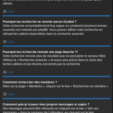
utilisés.
Haut
Pourquoi ma recherche ne renvoie aucun résultat ?
Votre recherche est probablement trop vague ou comprend plusieurs termes
courants non indexés par phpBB. Vous pouvez affiner votre recherche en
utilisant les options disponibles dans la recherche avancée.
Haut
Pourquoi ma recherche renvoie une page blanche ?!
Votre recherche renvoie plus de résultats que ne peut gérer le serveur Web.
Utilisez la « Recherche avancée » et soyez plus précis dans le choix des
termes utilisés et des forums concernés par la recherche.
Haut
Comment rechercher des membres ?
Allez sur la page « Membres », cliquez sur le lien « Rechercher un membre ».
Haut
Comment puis-je trouver mes propres messages et sujets ?
Vos messages peuvent être retrouvés en cliquant sur le lien « Voir vos
messages » dans le panneau de l’utilisateur, en cliquant sur le lien