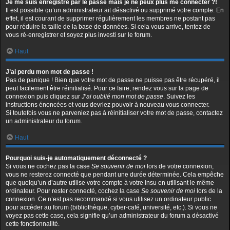
Je me suis enregistré par le passé mais je ne peux plus me connecter ?!
Il est possible qu’un administrateur ait désactivé ou supprimé votre compte. En
effet, il est courant de supprimer régulièrement les membres ne postant pas
pour réduire la taille de la base de données. Si cela vous arrive, tentez de
vous ré-enregistrer et soyez plus investi sur le forum.
Haut
J’ai perdu mon mot de passe !
Pas de panique ! Bien que votre mot de passe ne puisse pas être récupéré, il
peut facilement être réinitialisé. Pour ce faire, rendez vous sur la page de
connexion puis cliquez sur
J’ai oublié mon mot de passe
. Suivez les
instructions énoncées et vous devriez pouvoir à nouveau vous connecter.
Si toutefois vous ne parveniez pas à réinitialiser votre mot de passe, contactez
un administrateur du forum.
Haut
Pourquoi suis-je automatiquement déconnecté ?
Si vous ne cochez pas la case
Se souvenir de moi
lors de votre connexion,
vous ne resterez connecté que pendant une durée déterminée. Cela empêche
que quelqu’un d’autre utilise votre compte à votre insu en utilisant le même
ordinateur. Pour rester connecté, cochez la case
Se souvenir de moi
lors de la
connexion. Ce n’est pas recommandé si vous utilisez un ordinateur public
pour accéder au forum (bibliothèque, cyber-café, université, etc.). Si vous ne
voyez pas cette case, cela signifie qu’un administrateur du forum a désactivé
cette fonctionnalité.