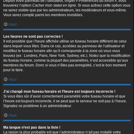
Depuis votre panneau de l’utilisateur, onglet « Préférences du forum », vous
trouverez l’option
Cacher mon statut en ligne
. Si vous activez cette option vous
ne serez visible que par les administrateurs, les modérateurs et vous-même.
Vous serez compté parmi les membres invisibles.
Haut
Les heures ne sont pas correctes !
Il est possible que l’heure affichée utilise un fuseau horaire différent de celui
dans lequel vous êtes. Dans ce cas, accédez au
panneau de l’utilisateur
et
modifiez le fuseau horaire afin qu’il corresponde à la zone où vous vous
trouvez (ex : Londres, Paris, New York, Sydney, etc.). Notez que la modification
du fuseau horaire, comme la plupart des paramètres, n’est accessible qu’aux
membres du forum. Donc si vous n’êtes pas enregistré, c’est le bon moment
pour le faire.
Haut
J’ai changé mon fuseau horaire et l’heure est toujours incorrecte !
Si vous êtes sûr d’avoir correctement paramétré votre fuseau horaire et que
l’heure est toujours incorrecte, il se peut que le serveur ne soit pas à l’heure.
Signalez ce problème à un administrateur.
Haut
Ma langue n’est pas dans la liste !
La raison la plus probable est que l’administrateur n’ait pas installé votre