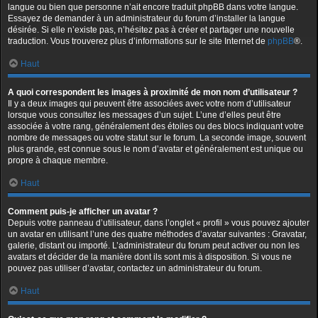
langue ou bien que personne n’ait encore traduit phpBB dans votre langue.
Essayez de demander à un administrateur du forum d’installer la langue
désirée. Si elle n’existe pas, n’hésitez pas à créer et partager une nouvelle
traduction. Vous trouverez plus d’informations sur le site Internet de
phpBB
®.
Haut
A quoi correspondent les images à proximité de mon nom d’utilisateur ?
Il y a deux images qui peuvent être associées avec votre nom d’utilisateur
lorsque vous consultez les messages d’un sujet. L’une d’elles peut être
associée à votre rang, généralement des étoiles ou des blocs indiquant votre
nombre de messages ou votre statut sur le forum. La seconde image, souvent
plus grande, est connue sous le nom d’avatar et généralement est unique ou
propre à chaque membre.
Haut
Comment puis-je afficher un avatar ?
Depuis votre panneau d’utilisateur, dans l’onglet « profil » vous pouvez ajouter
un avatar en utilisant l’une des quatre méthodes d’avatar suivantes : Gravatar,
galerie, distant ou importé. L’administrateur du forum peut activer ou non les
avatars et décider de la manière dont ils sont mis à disposition. Si vous ne
pouvez pas utiliser d’avatar, contactez un administrateur du forum.
Haut