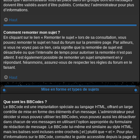
aussi que l’administrateur vous ait placé dans un groupe dont les messages
doivent être validés avant d’être publiés. Contactez l’administrateur pour plus
d’informations.
Haut
Comment remonter mon sujet ?
En cliquant sur le lien « Remonter le sujet » lors de sa consultation, vous
pouvez
remonter
le sujet en haut du forum sur la première page. Par ailleurs,
si vous ne voyez pas ce lien, cela signifie que la remontée de sujet est
désactivée ou que l’intervalle de temps pour autoriser la remontée n’est pas
atteint. Il est également possible de remonter un sujet simplement en y
répondant. Néanmoins, assurez-vous de respecter les règles du forum en le
faisant.
Haut
Mise en forme et types de sujets
Que sont les BBCodes ?
Le BBCode est une implantation spéciale au langage HTML, offrant un large
contrôle de mise en forme des éléments d’un message. L’administrateur peut
décider si vous pouvez utiliser les BBCodes, vous pouvez aussi les désactiver
dans chacun de vos messages en utilisant l’option appropriée du formulaire
de rédaction de message. Le BBCode lui-même est similaire au style HTML,
mais les balises sont incluses entre crochets [ et ] plutôt que < et >. Pour plus
d’informations sur le BBCode, consultez le guide accessible depuis la page de