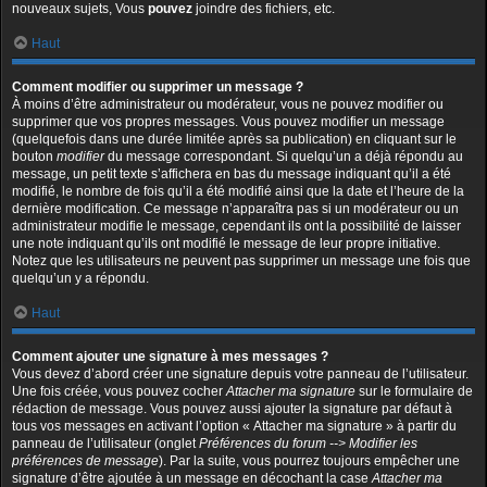
nouveaux sujets, Vous
pouvez
joindre des fichiers, etc.
Haut
Comment modifier ou supprimer un message ?
À moins d’être administrateur ou modérateur, vous ne pouvez modifier ou
supprimer que vos propres messages. Vous pouvez modifier un message
(quelquefois dans une durée limitée après sa publication) en cliquant sur le
bouton
modifier
du message correspondant. Si quelqu’un a déjà répondu au
message, un petit texte s’affichera en bas du message indiquant qu’il a été
modifié, le nombre de fois qu’il a été modifié ainsi que la date et l’heure de la
dernière modification. Ce message n’apparaîtra pas si un modérateur ou un
administrateur modifie le message, cependant ils ont la possibilité de laisser
une note indiquant qu’ils ont modifié le message de leur propre initiative.
Notez que les utilisateurs ne peuvent pas supprimer un message une fois que
quelqu’un y a répondu.
Haut
Comment ajouter une signature à mes messages ?
Vous devez d’abord créer une signature depuis votre panneau de l’utilisateur.
Une fois créée, vous pouvez cocher
Attacher ma signature
sur le formulaire de
rédaction de message. Vous pouvez aussi ajouter la signature par défaut à
tous vos messages en activant l’option « Attacher ma signature » à partir du
panneau de l’utilisateur (onglet
Préférences du forum --> Modifier les
préférences de message
). Par la suite, vous pourrez toujours empêcher une
signature d’être ajoutée à un message en décochant la case
Attacher ma