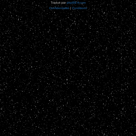
Traduit par
phpBB-fr.com
Confidentialité
|
Conditions