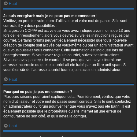
Haut
Je suis enregistré mais je ne peux pas me connecter !
Vérifiez, en premier, votre nom d’utilisateur et votre mot de passe. S’ils sont
corrects, il y a deux possibilités :
Si la gestion COPPA est active et si vous avez indiqué avoir moins de 13 ans
lors de l’enregistrement, alors vous devrez suivre les instructions reçues par
courriel. Certains forums peuvent également nécessiter que toute nouvelle
création de compte soit activée par vous-même ou par un administrateur avant
que vous puissiez vous connecter. Cette information est indiquée lors de
l’enregistrement. Si vous avez reçu un courriel, suivez ses instructions.
Si vous n’avez pas reçu de courriel, il se peut que vous ayez fourni une
adresse incorrecte ou que le courriel ait été traité par un filtre anti-spam. Si
vous êtes sûr de l’adresse courriel fournie, contactez un administrateur.
Haut
Pourquoi ne puis-je pas me connecter ?
Plusieurs raisons pourraient expliquer cela. Premièrement, vérifiez que votre
nom d’utilisateur et votre mot de passe soient corrects. S’ils le sont, contactez
un administrateur du forum pour vérifier que vous n’avez pas été banni. Il est
également possible que le propriétaire du site Internet ait une erreur de
configuration de son côté, et qu’il devra la corriger.
Haut