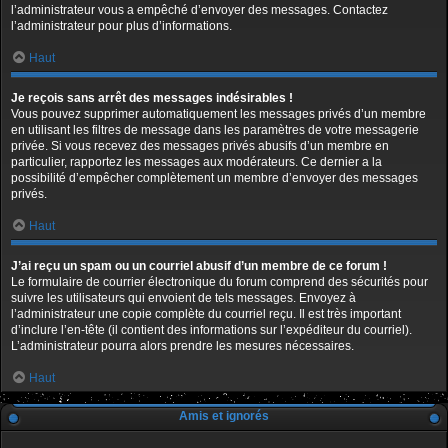
l’administrateur vous a empêché d’envoyer des messages. Contactez
l’administrateur pour plus d’informations.
Haut
Je reçois sans arrêt des messages indésirables !
Vous pouvez supprimer automatiquement les messages privés d’un membre
en utilisant les filtres de message dans les paramètres de votre messagerie
privée. Si vous recevez des messages privés abusifs d’un membre en
particulier, rapportez les messages aux modérateurs. Ce dernier a la
possibilité d’empêcher complètement un membre d’envoyer des messages
privés.
Haut
J’ai reçu un spam ou un courriel abusif d’un membre de ce forum !
Le formulaire de courrier électronique du forum comprend des sécurités pour
suivre les utilisateurs qui envoient de tels messages. Envoyez à
l’administrateur une copie complète du courriel reçu. Il est très important
d’inclure l’en-tête (il contient des informations sur l’expéditeur du courriel).
L’administrateur pourra alors prendre les mesures nécessaires.
Haut
Amis et ignorés