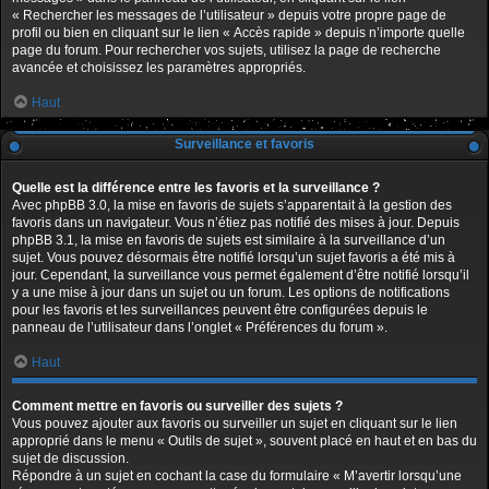
« Rechercher les messages de l’utilisateur » depuis votre propre page de
profil ou bien en cliquant sur le lien « Accès rapide » depuis n’importe quelle
page du forum. Pour rechercher vos sujets, utilisez la page de recherche
avancée et choisissez les paramètres appropriés.
Haut
Surveillance et favoris
Quelle est la différence entre les favoris et la surveillance ?
Avec phpBB 3.0, la mise en favoris de sujets s’apparentait à la gestion des
favoris dans un navigateur. Vous n’étiez pas notifié des mises à jour. Depuis
phpBB 3.1, la mise en favoris de sujets est similaire à la surveillance d’un
sujet. Vous pouvez désormais être notifié lorsqu’un sujet favoris a été mis à
jour. Cependant, la surveillance vous permet également d’être notifié lorsqu’il
y a une mise à jour dans un sujet ou un forum. Les options de notifications
pour les favoris et les surveillances peuvent être configurées depuis le
panneau de l’utilisateur dans l’onglet « Préférences du forum ».
Haut
Comment mettre en favoris ou surveiller des sujets ?
Vous pouvez ajouter aux favoris ou surveiller un sujet en cliquant sur le lien
approprié dans le menu « Outils de sujet », souvent placé en haut et en bas du
sujet de discussion.
Répondre à un sujet en cochant la case du formulaire « M’avertir lorsqu’une