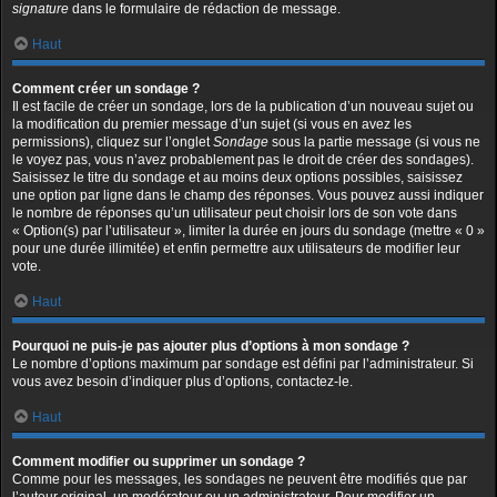
signature
dans le formulaire de rédaction de message.
Haut
Comment créer un sondage ?
Il est facile de créer un sondage, lors de la publication d’un nouveau sujet ou
la modification du premier message d’un sujet (si vous en avez les
permissions), cliquez sur l’onglet
Sondage
sous la partie message (si vous ne
le voyez pas, vous n’avez probablement pas le droit de créer des sondages).
Saisissez le titre du sondage et au moins deux options possibles, saisissez
une option par ligne dans le champ des réponses. Vous pouvez aussi indiquer
le nombre de réponses qu’un utilisateur peut choisir lors de son vote dans
« Option(s) par l’utilisateur », limiter la durée en jours du sondage (mettre « 0 »
pour une durée illimitée) et enfin permettre aux utilisateurs de modifier leur
vote.
Haut
Pourquoi ne puis-je pas ajouter plus d’options à mon sondage ?
Le nombre d’options maximum par sondage est défini par l’administrateur. Si
vous avez besoin d’indiquer plus d’options, contactez-le.
Haut
Comment modifier ou supprimer un sondage ?
Comme pour les messages, les sondages ne peuvent être modifiés que par