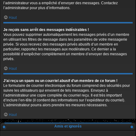
l’administrateur vous a empêché d’envoyer des messages. Contactez
l’administrateur pour plus d’informations.
Haut
Je reçois sans arrêt des messages indésirables !
Vous pouvez supprimer automatiquement les messages privés d’un membre
en utilisant les filtres de message dans les paramètres de votre messagerie
privée. Si vous recevez des messages privés abusifs d’un membre en
particulier, rapportez les messages aux modérateurs. Ce dernier a la
possibilité d’empêcher complètement un membre d’envoyer des messages
privés.
Haut
J’ai reçu un spam ou un courriel abusif d’un membre de ce forum !
Le formulaire de courrier électronique du forum comprend des sécurités pour
suivre les utilisateurs qui envoient de tels messages. Envoyez à
l’administrateur une copie complète du courriel reçu. Il est très important
d’inclure l’en-tête (il contient des informations sur l’expéditeur du courriel).
L’administrateur pourra alors prendre les mesures nécessaires.
Haut
Amis et ignorés