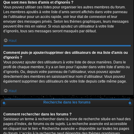
Que sont mes listes d’amis et d’ignorés ?
Vous pouvez utiliser ces listes pour organiser les autres membres du forum.
Les membres ajoutés à votre liste d’amis seront affichés dans votre panneau
de l’utilisateur pour un accès rapide, voir leur état de connexion et leur
envoyer des messages privés. Selon les thèmes graphiques, leurs messages
peuvent être mis en valeur. Si vous ajoutez un utilisateur à votre liste
d’ignorés, tous ses messages seront masqués par défaut.
Haut
Comment puis-je ajouter/supprimer des utilisateurs de ma liste d’amis ou
d’ignorés ?
Vous pouvez ajouter des utilisateurs à votre liste de deux manières. Dans le
profil de chaque membre, il y a un lien pour l’ajouter dans votre liste d’amis ou
d’ignorés. Ou, depuis votre panneau de l’utilisateur, vous pouvez ajouter
directement des membres en saisissant leur nom d’utilisateur. Vous pouvez
également supprimer des utilisateurs de votre liste depuis cette même page.
Haut
Recherche dans les forums
Comment rechercher dans les forums ?
Saisissez un terme à rechercher dans la zone de recherche située en haut des
pages d’index, de forums ou de sujets. La recherche avancée est accessible
en cliquant sur le lien « Recherche avancée » disponible sur toutes les pages
du forum. L’accès à la recherche peut dépendre des thèmes graphiques