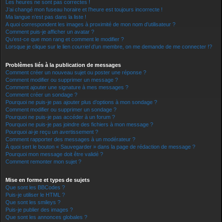
Les heures ne sont pas correctes !
J’ai changé mon fuseau horaire et l’heure est toujours incorrecte !
Ma langue n’est pas dans la liste !
A quoi correspondent les images à proximité de mon nom d’utilisateur ?
Comment puis-je afficher un avatar ?
Qu’est-ce que mon rang et comment le modifier ?
Lorsque je clique sur le lien
courriel
d’un membre, on me demande de me connecter !?
Problèmes liés à la publication de messages
Comment créer un nouveau sujet ou poster une réponse ?
Comment modifier ou supprimer un message ?
Comment ajouter une signature à mes messages ?
Comment créer un sondage ?
Pourquoi ne puis-je pas ajouter plus d’options à mon sondage ?
Comment modifier ou supprimer un sondage ?
Pourquoi ne puis-je pas accéder à un forum ?
Pourquoi ne puis-je pas joindre des fichiers à mon message ?
Pourquoi ai-je reçu un avertissement ?
Comment rapporter des messages à un modérateur ?
À quoi sert le bouton « Sauvegarder » dans la page de rédaction de message ?
Pourquoi mon message doit être validé ?
Comment remonter mon sujet ?
Mise en forme et types de sujets
Que sont les BBCodes ?
Puis-je utiliser le HTML ?
Que sont les smileys ?
Puis-je publier des images ?
Que sont les annonces globales ?