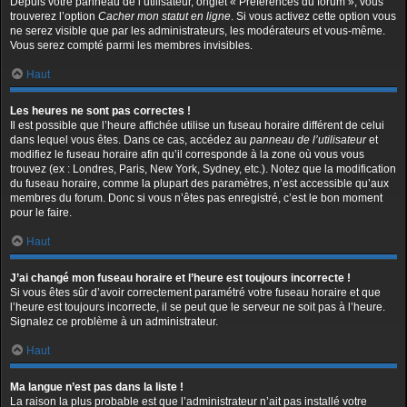
Depuis votre panneau de l’utilisateur, onglet « Préférences du forum », vous
trouverez l’option
Cacher mon statut en ligne
. Si vous activez cette option vous
ne serez visible que par les administrateurs, les modérateurs et vous-même.
Vous serez compté parmi les membres invisibles.
Haut
Les heures ne sont pas correctes !
Il est possible que l’heure affichée utilise un fuseau horaire différent de celui
dans lequel vous êtes. Dans ce cas, accédez au
panneau de l’utilisateur
et
modifiez le fuseau horaire afin qu’il corresponde à la zone où vous vous
trouvez (ex : Londres, Paris, New York, Sydney, etc.). Notez que la modification
du fuseau horaire, comme la plupart des paramètres, n’est accessible qu’aux
membres du forum. Donc si vous n’êtes pas enregistré, c’est le bon moment
pour le faire.
Haut
J’ai changé mon fuseau horaire et l’heure est toujours incorrecte !
Si vous êtes sûr d’avoir correctement paramétré votre fuseau horaire et que
l’heure est toujours incorrecte, il se peut que le serveur ne soit pas à l’heure.
Signalez ce problème à un administrateur.
Haut
Ma langue n’est pas dans la liste !
La raison la plus probable est que l’administrateur n’ait pas installé votre