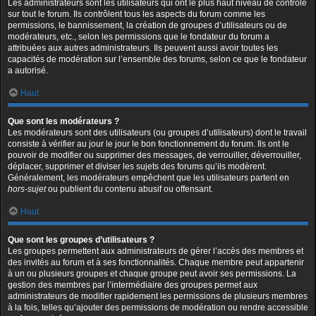
Les administrateurs sont les utilisateurs qui ont le plus haut niveau de contrôle
sur tout le forum. Ils contrôlent tous les aspects du forum comme les
permissions, le bannissement, la création de groupes d’utilisateurs ou de
modérateurs, etc., selon les permissions que le fondateur du forum a
attribuées aux autres administrateurs. Ils peuvent aussi avoir toutes les
capacités de modération sur l’ensemble des forums, selon ce que le fondateur
a autorisé.
Haut
Que sont les modérateurs ?
Les modérateurs sont des utilisateurs (ou groupes d’utilisateurs) dont le travail
consiste à vérifier au jour le jour le bon fonctionnement du forum. Ils ont le
pouvoir de modifier ou supprimer des messages, de verrouiller, déverrouiller,
déplacer, supprimer et diviser les sujets des forums qu’ils modèrent.
Généralement, les modérateurs empêchent que les utilisateurs partent en
hors-sujet
ou publient du contenu abusif ou offensant.
Haut
Que sont les groupes d’utilisateurs ?
Les groupes permettent aux administrateurs de gérer l’accès des membres et
des invités au forum et à ses fonctionnalités. Chaque membre peut appartenir
à un ou plusieurs groupes et chaque groupe peut avoir ses permissions. La
gestion des membres par l’intermédiaire des groupes permet aux
administrateurs de modifier rapidement les permissions de plusieurs membres
à la fois, telles qu’ajouter des permissions de modération ou rendre accessible