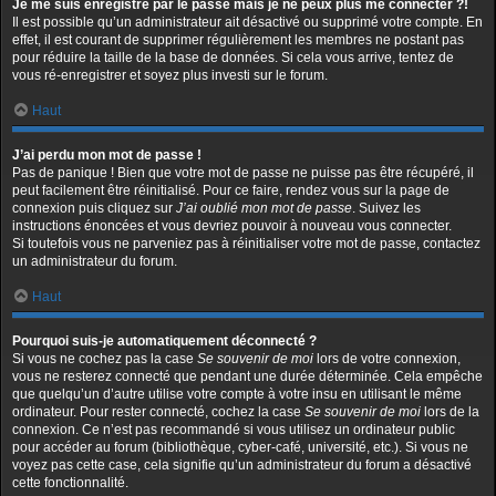
Je me suis enregistré par le passé mais je ne peux plus me connecter ?!
Il est possible qu’un administrateur ait désactivé ou supprimé votre compte. En
effet, il est courant de supprimer régulièrement les membres ne postant pas
pour réduire la taille de la base de données. Si cela vous arrive, tentez de
vous ré-enregistrer et soyez plus investi sur le forum.
Haut
J’ai perdu mon mot de passe !
Pas de panique ! Bien que votre mot de passe ne puisse pas être récupéré, il
peut facilement être réinitialisé. Pour ce faire, rendez vous sur la page de
connexion puis cliquez sur
J’ai oublié mon mot de passe
. Suivez les
instructions énoncées et vous devriez pouvoir à nouveau vous connecter.
Si toutefois vous ne parveniez pas à réinitialiser votre mot de passe, contactez
un administrateur du forum.
Haut
Pourquoi suis-je automatiquement déconnecté ?
Si vous ne cochez pas la case
Se souvenir de moi
lors de votre connexion,
vous ne resterez connecté que pendant une durée déterminée. Cela empêche
que quelqu’un d’autre utilise votre compte à votre insu en utilisant le même
ordinateur. Pour rester connecté, cochez la case
Se souvenir de moi
lors de la
connexion. Ce n’est pas recommandé si vous utilisez un ordinateur public
pour accéder au forum (bibliothèque, cyber-café, université, etc.). Si vous ne
voyez pas cette case, cela signifie qu’un administrateur du forum a désactivé
cette fonctionnalité.