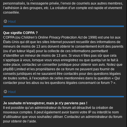
personnalisés, la messagerie privée, l’envoi de courriels aux autres membres,
l’adhésion à des groupes, etc. La création d’un compte est rapide et vivement
conseillée.
Haut
Que signifie COPPA ?
COPPA (ou
Children’s Online Privacy Protection Act
de 1998) est une loi aux
États-Unis qui dit que les sites Internet pouvant recueillir des informations de
mineurs de moins de 13 ans doivent obtenir le consentement écrit des parents
(ou d’un tuteur légal) pour la collecte de ces informations permettant
d’identifier un mineur de moins de 13 ans. Si vous n’êtes pas sûr que cela
s’applique à vous, lorsque vous vous enregistrez ou que quelqu’un le fait à
votre place, contactez un conseiller juridique pour obtenir son avis. Notez que
phpBB Limited et les propriétaires de ce forum ne peuvent pas fournir de
conseils juridiques et ne sauraient être contactés pour des questions légales
de toutes sortes, à l’exception de celles mentionnées dans la question « Qui
contacter pour les abus ou les questions légales concernant ce forum ? ».
Haut
Je souhaite m’enregistrer, mais je n’y parviens pas !
Il est possible qu’un administrateur du forum ait désactivé la création de
nouveaux comptes. Il peut également avoir banni votre IP ou interdit le nom
d’utilisateur que vous souhaitez utiliser. Contactez un administrateur du forum
pour obtenir de l’aide.