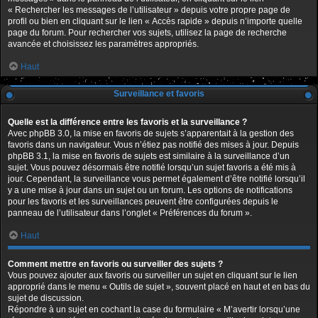
« Rechercher les messages de l’utilisateur » depuis votre propre page de
profil ou bien en cliquant sur le lien « Accès rapide » depuis n’importe quelle
page du forum. Pour rechercher vos sujets, utilisez la page de recherche
avancée et choisissez les paramètres appropriés.
Haut
Surveillance et favoris
Quelle est la différence entre les favoris et la surveillance ?
Avec phpBB 3.0, la mise en favoris de sujets s’apparentait à la gestion des
favoris dans un navigateur. Vous n’étiez pas notifié des mises à jour. Depuis
phpBB 3.1, la mise en favoris de sujets est similaire à la surveillance d’un
sujet. Vous pouvez désormais être notifié lorsqu’un sujet favoris a été mis à
jour. Cependant, la surveillance vous permet également d’être notifié lorsqu’il
y a une mise à jour dans un sujet ou un forum. Les options de notifications
pour les favoris et les surveillances peuvent être configurées depuis le
panneau de l’utilisateur dans l’onglet « Préférences du forum ».
Haut
Comment mettre en favoris ou surveiller des sujets ?
Vous pouvez ajouter aux favoris ou surveiller un sujet en cliquant sur le lien
approprié dans le menu « Outils de sujet », souvent placé en haut et en bas du
sujet de discussion.
Répondre à un sujet en cochant la case du formulaire « M’avertir lorsqu’une