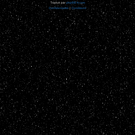
Traduit par
phpBB-fr.com
Confidentialité
|
Conditions