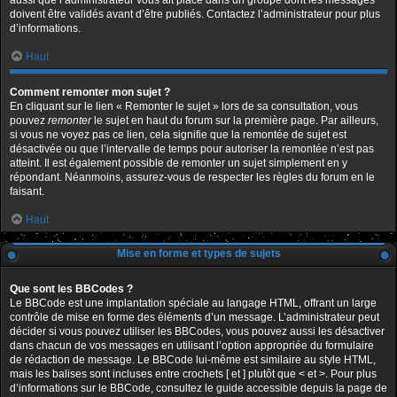
aussi que l’administrateur vous ait placé dans un groupe dont les messages
doivent être validés avant d’être publiés. Contactez l’administrateur pour plus
d’informations.
Haut
Comment remonter mon sujet ?
En cliquant sur le lien « Remonter le sujet » lors de sa consultation, vous
pouvez
remonter
le sujet en haut du forum sur la première page. Par ailleurs,
si vous ne voyez pas ce lien, cela signifie que la remontée de sujet est
désactivée ou que l’intervalle de temps pour autoriser la remontée n’est pas
atteint. Il est également possible de remonter un sujet simplement en y
répondant. Néanmoins, assurez-vous de respecter les règles du forum en le
faisant.
Haut
Mise en forme et types de sujets
Que sont les BBCodes ?
Le BBCode est une implantation spéciale au langage HTML, offrant un large
contrôle de mise en forme des éléments d’un message. L’administrateur peut
décider si vous pouvez utiliser les BBCodes, vous pouvez aussi les désactiver
dans chacun de vos messages en utilisant l’option appropriée du formulaire
de rédaction de message. Le BBCode lui-même est similaire au style HTML,
mais les balises sont incluses entre crochets [ et ] plutôt que < et >. Pour plus
d’informations sur le BBCode, consultez le guide accessible depuis la page de