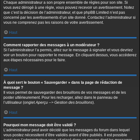
Chaque administrateur a son propre ensemble de règles pour son site. Si
vous avez dérogé à une règle, vous pouvez recevoir un avertissement. Notez
que c’est la décision de l’administrateur, et que phpBB Limited n’est pas
concerné par les avertissements d’un site donné. Contactez l’administrateur si
vous ne comprenez pas les raisons de votre avertissement.
Haut
Comment rapporter des messages à un modérateur ?
Si l’administrateur l’a permis, allez sur le message à signaler et vous devriez
voir un bouton pour rapporter le message. En cliquant dessus, vous accéderez
aux étapes nécessaires pour le faire.
Haut
À quoi sert le bouton « Sauvegarder » dans la page de rédaction de
message ?
Il vous permet de sauvegarder des brouillons de vos messages et de les
poster ultérieurement. Pour les recharger, allez dans le panneau de
l’utilisateur (onglet
Aperçu --> Gestion des brouillons
).
Haut
Pourquoi mon message doit être validé ?
L’administrateur peut avoir décidé que les messages du forum dans lequel
vous postez nécessitent d’être validés avant d’être publiés. Il est possible