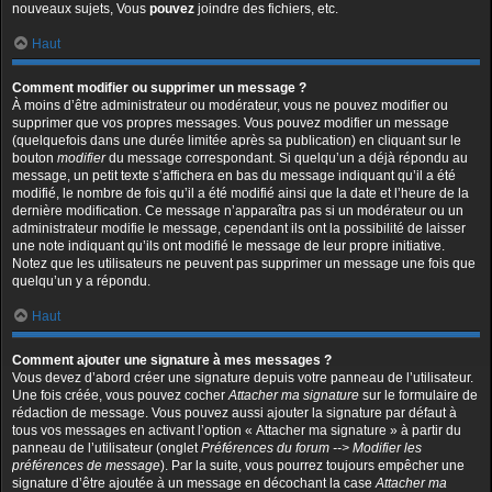
nouveaux sujets, Vous
pouvez
joindre des fichiers, etc.
Haut
Comment modifier ou supprimer un message ?
À moins d’être administrateur ou modérateur, vous ne pouvez modifier ou
supprimer que vos propres messages. Vous pouvez modifier un message
(quelquefois dans une durée limitée après sa publication) en cliquant sur le
bouton
modifier
du message correspondant. Si quelqu’un a déjà répondu au
message, un petit texte s’affichera en bas du message indiquant qu’il a été
modifié, le nombre de fois qu’il a été modifié ainsi que la date et l’heure de la
dernière modification. Ce message n’apparaîtra pas si un modérateur ou un
administrateur modifie le message, cependant ils ont la possibilité de laisser
une note indiquant qu’ils ont modifié le message de leur propre initiative.
Notez que les utilisateurs ne peuvent pas supprimer un message une fois que
quelqu’un y a répondu.
Haut
Comment ajouter une signature à mes messages ?
Vous devez d’abord créer une signature depuis votre panneau de l’utilisateur.
Une fois créée, vous pouvez cocher
Attacher ma signature
sur le formulaire de
rédaction de message. Vous pouvez aussi ajouter la signature par défaut à
tous vos messages en activant l’option « Attacher ma signature » à partir du
panneau de l’utilisateur (onglet
Préférences du forum --> Modifier les
préférences de message
). Par la suite, vous pourrez toujours empêcher une
signature d’être ajoutée à un message en décochant la case
Attacher ma