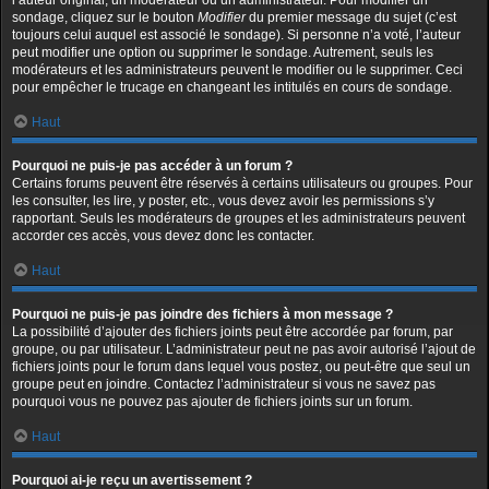
l’auteur original, un modérateur ou un administrateur. Pour modifier un
sondage, cliquez sur le bouton
Modifier
du premier message du sujet (c’est
toujours celui auquel est associé le sondage). Si personne n’a voté, l’auteur
peut modifier une option ou supprimer le sondage. Autrement, seuls les
modérateurs et les administrateurs peuvent le modifier ou le supprimer. Ceci
pour empêcher le trucage en changeant les intitulés en cours de sondage.
Haut
Pourquoi ne puis-je pas accéder à un forum ?
Certains forums peuvent être réservés à certains utilisateurs ou groupes. Pour
les consulter, les lire, y poster, etc., vous devez avoir les permissions s’y
rapportant. Seuls les modérateurs de groupes et les administrateurs peuvent
accorder ces accès, vous devez donc les contacter.
Haut
Pourquoi ne puis-je pas joindre des fichiers à mon message ?
La possibilité d’ajouter des fichiers joints peut être accordée par forum, par
groupe, ou par utilisateur. L’administrateur peut ne pas avoir autorisé l’ajout de
fichiers joints pour le forum dans lequel vous postez, ou peut-être que seul un
groupe peut en joindre. Contactez l’administrateur si vous ne savez pas
pourquoi vous ne pouvez pas ajouter de fichiers joints sur un forum.
Haut
Pourquoi ai-je reçu un avertissement ?