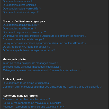
Que sont les annonces ?
Que sont les sujets épinglés ?
Que sont les sujets verrouillés ?
Que sont les icônes de sujet ?
Niveaux d’utilisateurs et groupes
Que sont les administrateurs ?
Que sont les modérateurs ?
Que sont les groupes d’utilisateurs ?
Où trouver la liste des groupes d’utilisateurs et comment les rejoindre ?
Comment devenir chef de groupe ?
Pourquoi certains membres apparaissent dans une couleur différente ?
Qu’est-ce qu’un « Groupe par défaut » ?
Qu’est-ce que le lien « L’équipe du forum » ?
Messagerie privée
Je ne peux pas envoyer de messages privés !
Je reçois sans arrêt des messages indésirables !
J’ai reçu un spam ou un courriel abusif d’un membre de ce forum !
Amis et ignorés
Que sont mes listes d’amis et d’ignorés ?
Comment puis-je ajouter/supprimer des utilisateurs de ma liste d’amis ou d’ignorés ?
Recherche dans les forums
Comment rechercher dans les forums ?
Pourquoi ma recherche ne renvoie aucun résultat ?
Pourquoi ma recherche renvoie une page blanche ?!