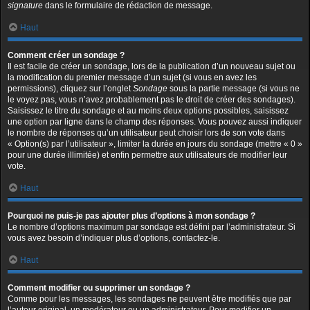
signature
dans le formulaire de rédaction de message.
Haut
Comment créer un sondage ?
Il est facile de créer un sondage, lors de la publication d’un nouveau sujet ou
la modification du premier message d’un sujet (si vous en avez les
permissions), cliquez sur l’onglet
Sondage
sous la partie message (si vous ne
le voyez pas, vous n’avez probablement pas le droit de créer des sondages).
Saisissez le titre du sondage et au moins deux options possibles, saisissez
une option par ligne dans le champ des réponses. Vous pouvez aussi indiquer
le nombre de réponses qu’un utilisateur peut choisir lors de son vote dans
« Option(s) par l’utilisateur », limiter la durée en jours du sondage (mettre « 0 »
pour une durée illimitée) et enfin permettre aux utilisateurs de modifier leur
vote.
Haut
Pourquoi ne puis-je pas ajouter plus d’options à mon sondage ?
Le nombre d’options maximum par sondage est défini par l’administrateur. Si
vous avez besoin d’indiquer plus d’options, contactez-le.
Haut
Comment modifier ou supprimer un sondage ?
Comme pour les messages, les sondages ne peuvent être modifiés que par