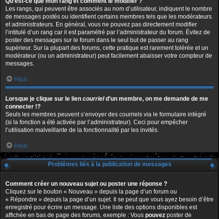
Qu’est-ce que mon rang et comment le modifier ?
Les rangs, qui peuvent être associés au nom d’utilisateur, indiquent le nombre
de messages postés ou identifient certains membres tels que les modérateurs
et administrateurs. En général, vous ne pouvez pas directement modifier
l’intitulé d’un rang car il est paramétré par l’administrateur du forum. Évitez de
poster des messages sur le forum dans le seul but de passer au rang
supérieur. Sur la plupart des forums, cette pratique est rarement tolérée et un
modérateur (ou un administrateur) peut facilement abaisser votre compteur de
messages.
Haut
Lorsque je clique sur le lien
courriel
d’un membre, on me demande de me
connecter !?
Seuls les membres peuvent s’envoyer des courriels via le formulaire intégré
(si la fonction a été activée par l’administrateur). Ceci pour empêcher
l’utilisation malveillante de la fonctionnalité par les invités.
Haut
Problèmes liés à la publication de messages
Comment créer un nouveau sujet ou poster une réponse ?
Cliquez sur le bouton « Nouveau » depuis la page d’un forum ou
« Répondre » depuis la page d’un sujet. Il se peut que vous ayez besoin d’être
enregistré pour écrire un message. Une liste des options disponibles est
affichée en bas de page des forums, exemple : Vous
pouvez
poster de