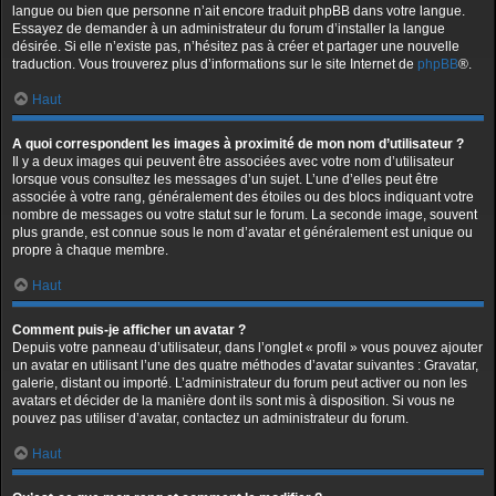
langue ou bien que personne n’ait encore traduit phpBB dans votre langue.
Essayez de demander à un administrateur du forum d’installer la langue
désirée. Si elle n’existe pas, n’hésitez pas à créer et partager une nouvelle
traduction. Vous trouverez plus d’informations sur le site Internet de
phpBB
®.
Haut
A quoi correspondent les images à proximité de mon nom d’utilisateur ?
Il y a deux images qui peuvent être associées avec votre nom d’utilisateur
lorsque vous consultez les messages d’un sujet. L’une d’elles peut être
associée à votre rang, généralement des étoiles ou des blocs indiquant votre
nombre de messages ou votre statut sur le forum. La seconde image, souvent
plus grande, est connue sous le nom d’avatar et généralement est unique ou
propre à chaque membre.
Haut
Comment puis-je afficher un avatar ?
Depuis votre panneau d’utilisateur, dans l’onglet « profil » vous pouvez ajouter
un avatar en utilisant l’une des quatre méthodes d’avatar suivantes : Gravatar,
galerie, distant ou importé. L’administrateur du forum peut activer ou non les
avatars et décider de la manière dont ils sont mis à disposition. Si vous ne
pouvez pas utiliser d’avatar, contactez un administrateur du forum.
Haut