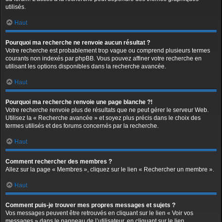
utilisés.
Haut
Pourquoi ma recherche ne renvoie aucun résultat ?
Votre recherche est probablement trop vague ou comprend plusieurs termes
courants non indexés par phpBB. Vous pouvez affiner votre recherche en
utilisant les options disponibles dans la recherche avancée.
Haut
Pourquoi ma recherche renvoie une page blanche ?!
Votre recherche renvoie plus de résultats que ne peut gérer le serveur Web.
Utilisez la « Recherche avancée » et soyez plus précis dans le choix des
termes utilisés et des forums concernés par la recherche.
Haut
Comment rechercher des membres ?
Allez sur la page « Membres », cliquez sur le lien « Rechercher un membre ».
Haut
Comment puis-je trouver mes propres messages et sujets ?
Vos messages peuvent être retrouvés en cliquant sur le lien « Voir vos
messages » dans le panneau de l’utilisateur, en cliquant sur le lien