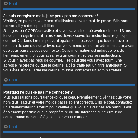
Haut
Je suis enregistré mais je ne peux pas me connecter !
Vérifiez, en premier, votre nom d’utilisateur et votre mot de passe. S’ils sont
corrects, il y a deux possibilités :
Si la gestion COPPA est active et si vous avez indiqué avoir moins de 13 ans
lors de l’enregistrement, alors vous devrez suivre les instructions reçues par
courriel. Certains forums peuvent également nécessiter que toute nouvelle
création de compte soit activée par vous-même ou par un administrateur avant
que vous puissiez vous connecter. Cette information est indiquée lors de
l’enregistrement. Si vous avez reçu un courriel, suivez ses instructions.
Si vous n’avez pas reçu de courriel, il se peut que vous ayez fourni une
adresse incorrecte ou que le courriel ait été traité par un filtre anti-spam. Si
vous êtes sûr de l’adresse courriel fournie, contactez un administrateur.
Haut
Pourquoi ne puis-je pas me connecter ?
Plusieurs raisons pourraient expliquer cela. Premièrement, vérifiez que votre
nom d’utilisateur et votre mot de passe soient corrects. S’ils le sont, contactez
un administrateur du forum pour vérifier que vous n’avez pas été banni. Il est
également possible que le propriétaire du site Internet ait une erreur de
configuration de son côté, et qu’il devra la corriger.
Haut