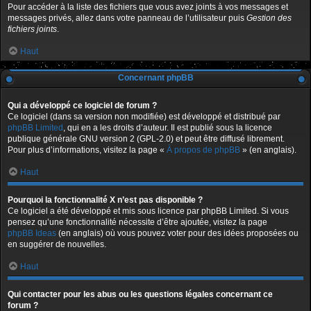
Pour accéder à la liste des fichiers que vous avez joints à vos messages et
messages privés, allez dans votre panneau de l’utilisateur puis
Gestion des
fichiers joints
.
Haut
Concernant phpBB
Qui a développé ce logiciel de forum ?
Ce logiciel (dans sa version non modifiée) est développé et distribué par
phpBB Limited
, qui en a les droits d’auteur. Il est publié sous la licence
publique générale GNU version 2 (GPL-2.0) et peut être diffusé librement.
Pour plus d’informations, visitez la page «
À propos de phpBB
» (en anglais).
Haut
Pourquoi la fonctionnalité X n’est pas disponible ?
Ce logiciel a été développé et mis sous licence par phpBB Limited. Si vous
pensez qu’une fonctionnalité nécessite d’être ajoutée, visitez la page
phpBB Ideas
(en anglais) où vous pouvez voter pour des idées proposées ou
en suggérer de nouvelles.
Haut
Qui contacter pour les abus ou les questions légales concernant ce
forum ?