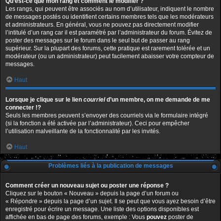
Qu’est-ce que mon rang et comment le modifier ?
Les rangs, qui peuvent être associés au nom d’utilisateur, indiquent le nombre
de messages postés ou identifient certains membres tels que les modérateurs
et administrateurs. En général, vous ne pouvez pas directement modifier
l’intitulé d’un rang car il est paramétré par l’administrateur du forum. Évitez de
poster des messages sur le forum dans le seul but de passer au rang
supérieur. Sur la plupart des forums, cette pratique est rarement tolérée et un
modérateur (ou un administrateur) peut facilement abaisser votre compteur de
messages.
Haut
Lorsque je clique sur le lien
courriel
d’un membre, on me demande de me
connecter !?
Seuls les membres peuvent s’envoyer des courriels via le formulaire intégré
(si la fonction a été activée par l’administrateur). Ceci pour empêcher
l’utilisation malveillante de la fonctionnalité par les invités.
Haut
Problèmes liés à la publication de messages
Comment créer un nouveau sujet ou poster une réponse ?
Cliquez sur le bouton « Nouveau » depuis la page d’un forum ou
« Répondre » depuis la page d’un sujet. Il se peut que vous ayez besoin d’être
enregistré pour écrire un message. Une liste des options disponibles est
affichée en bas de page des forums, exemple : Vous
pouvez
poster de