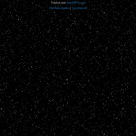
Traduit par
phpBB-fr.com
Confidentialité
|
Conditions