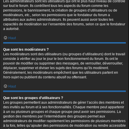
Les administrateurs sont les utilisateurs qui ont le plus haut niveau de contrôle
sur tout le forum. Ils contrôlent tous les aspects du forum comme les
permissions, le bannissement, la création de groupes d’utilisateurs ou de
modérateurs, etc., selon les permissions que le fondateur du forum a
attribuées aux autres administrateurs. Ils peuvent aussi avoir toutes les
capacités de modération sur l’ensemble des forums, selon ce que le fondateur
a autorisé.
Haut
Que sont les modérateurs ?
Les modérateurs sont des utilisateurs (ou groupes d’utilisateurs) dont le travail
consiste à vérifier au jour le jour le bon fonctionnement du forum. Ils ont le
pouvoir de modifier ou supprimer des messages, de verrouiller, déverrouiller,
déplacer, supprimer et diviser les sujets des forums qu’ils modèrent.
Généralement, les modérateurs empêchent que les utilisateurs partent en
hors-sujet
ou publient du contenu abusif ou offensant.
Haut
Que sont les groupes d’utilisateurs ?
Les groupes permettent aux administrateurs de gérer l’accès des membres et
des invités au forum et à ses fonctionnalités. Chaque membre peut appartenir
à un ou plusieurs groupes et chaque groupe peut avoir ses permissions. La
gestion des membres par l’intermédiaire des groupes permet aux
administrateurs de modifier rapidement les permissions de plusieurs membres
à la fois, telles qu’ajouter des permissions de modération ou rendre accessible