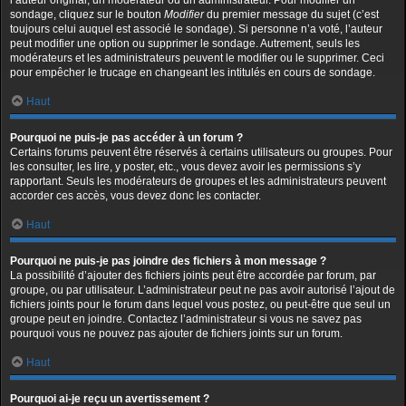
l’auteur original, un modérateur ou un administrateur. Pour modifier un
sondage, cliquez sur le bouton
Modifier
du premier message du sujet (c’est
toujours celui auquel est associé le sondage). Si personne n’a voté, l’auteur
peut modifier une option ou supprimer le sondage. Autrement, seuls les
modérateurs et les administrateurs peuvent le modifier ou le supprimer. Ceci
pour empêcher le trucage en changeant les intitulés en cours de sondage.
Haut
Pourquoi ne puis-je pas accéder à un forum ?
Certains forums peuvent être réservés à certains utilisateurs ou groupes. Pour
les consulter, les lire, y poster, etc., vous devez avoir les permissions s’y
rapportant. Seuls les modérateurs de groupes et les administrateurs peuvent
accorder ces accès, vous devez donc les contacter.
Haut
Pourquoi ne puis-je pas joindre des fichiers à mon message ?
La possibilité d’ajouter des fichiers joints peut être accordée par forum, par
groupe, ou par utilisateur. L’administrateur peut ne pas avoir autorisé l’ajout de
fichiers joints pour le forum dans lequel vous postez, ou peut-être que seul un
groupe peut en joindre. Contactez l’administrateur si vous ne savez pas
pourquoi vous ne pouvez pas ajouter de fichiers joints sur un forum.
Haut
Pourquoi ai-je reçu un avertissement ?