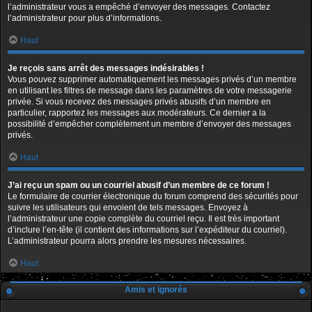
l’administrateur vous a empêché d’envoyer des messages. Contactez
l’administrateur pour plus d’informations.
Haut
Je reçois sans arrêt des messages indésirables !
Vous pouvez supprimer automatiquement les messages privés d’un membre
en utilisant les filtres de message dans les paramètres de votre messagerie
privée. Si vous recevez des messages privés abusifs d’un membre en
particulier, rapportez les messages aux modérateurs. Ce dernier a la
possibilité d’empêcher complètement un membre d’envoyer des messages
privés.
Haut
J’ai reçu un spam ou un courriel abusif d’un membre de ce forum !
Le formulaire de courrier électronique du forum comprend des sécurités pour
suivre les utilisateurs qui envoient de tels messages. Envoyez à
l’administrateur une copie complète du courriel reçu. Il est très important
d’inclure l’en-tête (il contient des informations sur l’expéditeur du courriel).
L’administrateur pourra alors prendre les mesures nécessaires.
Haut
Amis et ignorés