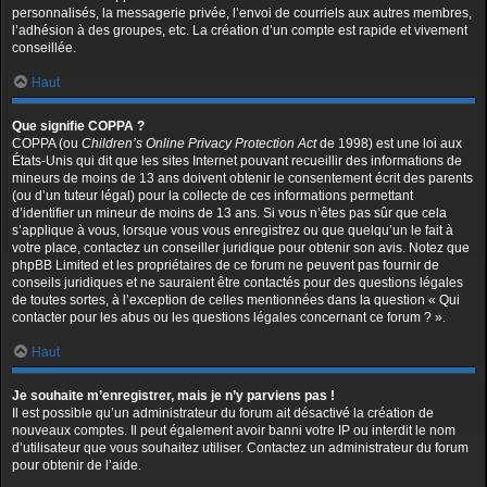
personnalisés, la messagerie privée, l’envoi de courriels aux autres membres,
l’adhésion à des groupes, etc. La création d’un compte est rapide et vivement
conseillée.
Haut
Que signifie COPPA ?
COPPA (ou
Children’s Online Privacy Protection Act
de 1998) est une loi aux
États-Unis qui dit que les sites Internet pouvant recueillir des informations de
mineurs de moins de 13 ans doivent obtenir le consentement écrit des parents
(ou d’un tuteur légal) pour la collecte de ces informations permettant
d’identifier un mineur de moins de 13 ans. Si vous n’êtes pas sûr que cela
s’applique à vous, lorsque vous vous enregistrez ou que quelqu’un le fait à
votre place, contactez un conseiller juridique pour obtenir son avis. Notez que
phpBB Limited et les propriétaires de ce forum ne peuvent pas fournir de
conseils juridiques et ne sauraient être contactés pour des questions légales
de toutes sortes, à l’exception de celles mentionnées dans la question « Qui
contacter pour les abus ou les questions légales concernant ce forum ? ».
Haut
Je souhaite m’enregistrer, mais je n’y parviens pas !
Il est possible qu’un administrateur du forum ait désactivé la création de
nouveaux comptes. Il peut également avoir banni votre IP ou interdit le nom
d’utilisateur que vous souhaitez utiliser. Contactez un administrateur du forum
pour obtenir de l’aide.