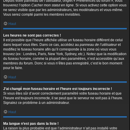
Depuis votre panneau de l’utilisateur, onglet « Préférences du forum », vous
trouverez l’option
Cacher mon statut en ligne
. Si vous activez cette option vous
ne serez visible que par les administrateurs, les modérateurs et vous-même.
Vous serez compté parmi les membres invisibles.
Haut
Les heures ne sont pas correctes !
Il est possible que l’heure affichée utilise un fuseau horaire différent de celui
dans lequel vous êtes. Dans ce cas, accédez au
panneau de l’utilisateur
et
modifiez le fuseau horaire afin qu’il corresponde à la zone où vous vous
trouvez (ex : Londres, Paris, New York, Sydney, etc.). Notez que la modification
du fuseau horaire, comme la plupart des paramètres, n’est accessible qu’aux
membres du forum. Donc si vous n’êtes pas enregistré, c’est le bon moment
pour le faire.
Haut
J’ai changé mon fuseau horaire et l’heure est toujours incorrecte !
Si vous êtes sûr d’avoir correctement paramétré votre fuseau horaire et que
l’heure est toujours incorrecte, il se peut que le serveur ne soit pas à l’heure.
Signalez ce problème à un administrateur.
Haut
Ma langue n’est pas dans la liste !
La raison la plus probable est que l’administrateur n’ait pas installé votre