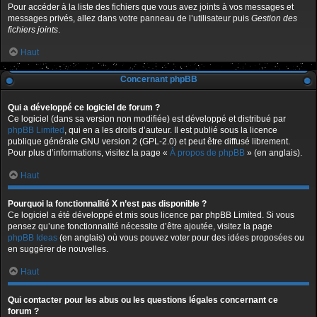
Pour accéder à la liste des fichiers que vous avez joints à vos messages et
messages privés, allez dans votre panneau de l’utilisateur puis
Gestion des
fichiers joints
.
Haut
Concernant phpBB
Qui a développé ce logiciel de forum ?
Ce logiciel (dans sa version non modifiée) est développé et distribué par
phpBB Limited
, qui en a les droits d’auteur. Il est publié sous la licence
publique générale GNU version 2 (GPL-2.0) et peut être diffusé librement.
Pour plus d’informations, visitez la page «
À propos de phpBB
» (en anglais).
Haut
Pourquoi la fonctionnalité X n’est pas disponible ?
Ce logiciel a été développé et mis sous licence par phpBB Limited. Si vous
pensez qu’une fonctionnalité nécessite d’être ajoutée, visitez la page
phpBB Ideas
(en anglais) où vous pouvez voter pour des idées proposées ou
en suggérer de nouvelles.
Haut
Qui contacter pour les abus ou les questions légales concernant ce
forum ?