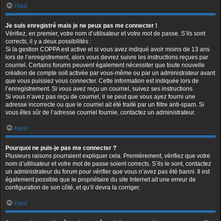
Haut
Je suis enregistré mais je ne peux pas me connecter !
Vérifiez, en premier, votre nom d’utilisateur et votre mot de passe. S’ils sont
corrects, il y a deux possibilités :
Si la gestion COPPA est active et si vous avez indiqué avoir moins de 13 ans
lors de l’enregistrement, alors vous devrez suivre les instructions reçues par
courriel. Certains forums peuvent également nécessiter que toute nouvelle
création de compte soit activée par vous-même ou par un administrateur avant
que vous puissiez vous connecter. Cette information est indiquée lors de
l’enregistrement. Si vous avez reçu un courriel, suivez ses instructions.
Si vous n’avez pas reçu de courriel, il se peut que vous ayez fourni une
adresse incorrecte ou que le courriel ait été traité par un filtre anti-spam. Si
vous êtes sûr de l’adresse courriel fournie, contactez un administrateur.
Haut
Pourquoi ne puis-je pas me connecter ?
Plusieurs raisons pourraient expliquer cela. Premièrement, vérifiez que votre
nom d’utilisateur et votre mot de passe soient corrects. S’ils le sont, contactez
un administrateur du forum pour vérifier que vous n’avez pas été banni. Il est
également possible que le propriétaire du site Internet ait une erreur de
configuration de son côté, et qu’il devra la corriger.
Haut