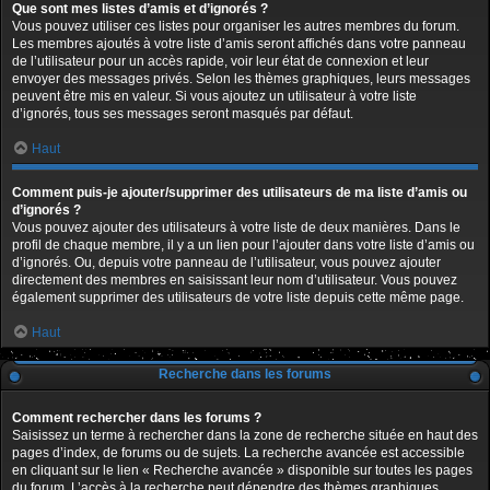
Que sont mes listes d’amis et d’ignorés ?
Vous pouvez utiliser ces listes pour organiser les autres membres du forum.
Les membres ajoutés à votre liste d’amis seront affichés dans votre panneau
de l’utilisateur pour un accès rapide, voir leur état de connexion et leur
envoyer des messages privés. Selon les thèmes graphiques, leurs messages
peuvent être mis en valeur. Si vous ajoutez un utilisateur à votre liste
d’ignorés, tous ses messages seront masqués par défaut.
Haut
Comment puis-je ajouter/supprimer des utilisateurs de ma liste d’amis ou
d’ignorés ?
Vous pouvez ajouter des utilisateurs à votre liste de deux manières. Dans le
profil de chaque membre, il y a un lien pour l’ajouter dans votre liste d’amis ou
d’ignorés. Ou, depuis votre panneau de l’utilisateur, vous pouvez ajouter
directement des membres en saisissant leur nom d’utilisateur. Vous pouvez
également supprimer des utilisateurs de votre liste depuis cette même page.
Haut
Recherche dans les forums
Comment rechercher dans les forums ?
Saisissez un terme à rechercher dans la zone de recherche située en haut des
pages d’index, de forums ou de sujets. La recherche avancée est accessible
en cliquant sur le lien « Recherche avancée » disponible sur toutes les pages
du forum. L’accès à la recherche peut dépendre des thèmes graphiques