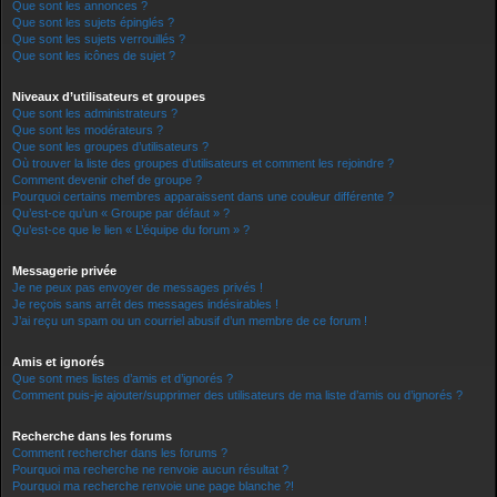
Que sont les annonces ?
Que sont les sujets épinglés ?
Que sont les sujets verrouillés ?
Que sont les icônes de sujet ?
Niveaux d’utilisateurs et groupes
Que sont les administrateurs ?
Que sont les modérateurs ?
Que sont les groupes d’utilisateurs ?
Où trouver la liste des groupes d’utilisateurs et comment les rejoindre ?
Comment devenir chef de groupe ?
Pourquoi certains membres apparaissent dans une couleur différente ?
Qu’est-ce qu’un « Groupe par défaut » ?
Qu’est-ce que le lien « L’équipe du forum » ?
Messagerie privée
Je ne peux pas envoyer de messages privés !
Je reçois sans arrêt des messages indésirables !
J’ai reçu un spam ou un courriel abusif d’un membre de ce forum !
Amis et ignorés
Que sont mes listes d’amis et d’ignorés ?
Comment puis-je ajouter/supprimer des utilisateurs de ma liste d’amis ou d’ignorés ?
Recherche dans les forums
Comment rechercher dans les forums ?
Pourquoi ma recherche ne renvoie aucun résultat ?
Pourquoi ma recherche renvoie une page blanche ?!