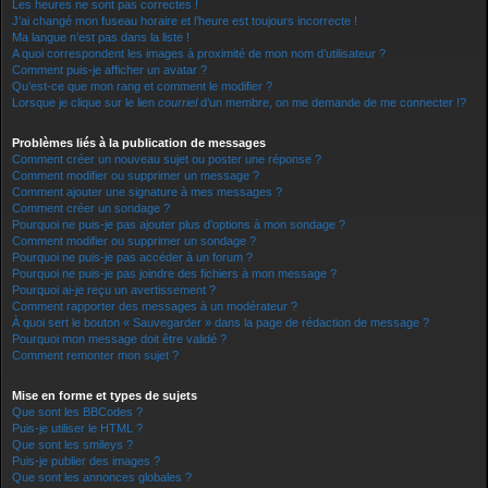
Les heures ne sont pas correctes !
J’ai changé mon fuseau horaire et l’heure est toujours incorrecte !
Ma langue n’est pas dans la liste !
A quoi correspondent les images à proximité de mon nom d’utilisateur ?
Comment puis-je afficher un avatar ?
Qu’est-ce que mon rang et comment le modifier ?
Lorsque je clique sur le lien
courriel
d’un membre, on me demande de me connecter !?
Problèmes liés à la publication de messages
Comment créer un nouveau sujet ou poster une réponse ?
Comment modifier ou supprimer un message ?
Comment ajouter une signature à mes messages ?
Comment créer un sondage ?
Pourquoi ne puis-je pas ajouter plus d’options à mon sondage ?
Comment modifier ou supprimer un sondage ?
Pourquoi ne puis-je pas accéder à un forum ?
Pourquoi ne puis-je pas joindre des fichiers à mon message ?
Pourquoi ai-je reçu un avertissement ?
Comment rapporter des messages à un modérateur ?
À quoi sert le bouton « Sauvegarder » dans la page de rédaction de message ?
Pourquoi mon message doit être validé ?
Comment remonter mon sujet ?
Mise en forme et types de sujets
Que sont les BBCodes ?
Puis-je utiliser le HTML ?
Que sont les smileys ?
Puis-je publier des images ?
Que sont les annonces globales ?