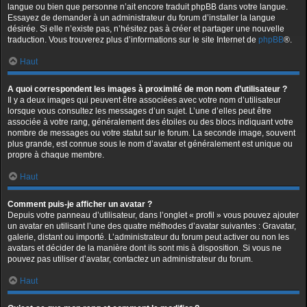
langue ou bien que personne n’ait encore traduit phpBB dans votre langue.
Essayez de demander à un administrateur du forum d’installer la langue
désirée. Si elle n’existe pas, n’hésitez pas à créer et partager une nouvelle
traduction. Vous trouverez plus d’informations sur le site Internet de
phpBB
®.
Haut
A quoi correspondent les images à proximité de mon nom d’utilisateur ?
Il y a deux images qui peuvent être associées avec votre nom d’utilisateur
lorsque vous consultez les messages d’un sujet. L’une d’elles peut être
associée à votre rang, généralement des étoiles ou des blocs indiquant votre
nombre de messages ou votre statut sur le forum. La seconde image, souvent
plus grande, est connue sous le nom d’avatar et généralement est unique ou
propre à chaque membre.
Haut
Comment puis-je afficher un avatar ?
Depuis votre panneau d’utilisateur, dans l’onglet « profil » vous pouvez ajouter
un avatar en utilisant l’une des quatre méthodes d’avatar suivantes : Gravatar,
galerie, distant ou importé. L’administrateur du forum peut activer ou non les
avatars et décider de la manière dont ils sont mis à disposition. Si vous ne
pouvez pas utiliser d’avatar, contactez un administrateur du forum.
Haut