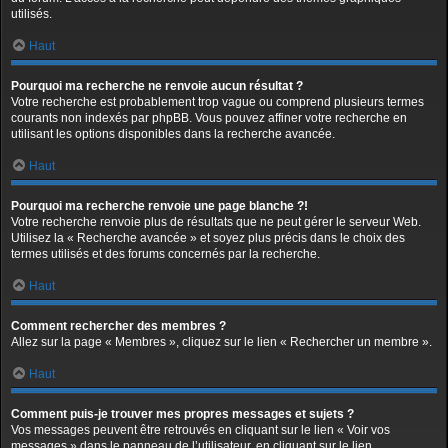
utilisés.
Haut
Pourquoi ma recherche ne renvoie aucun résultat ?
Votre recherche est probablement trop vague ou comprend plusieurs termes
courants non indexés par phpBB. Vous pouvez affiner votre recherche en
utilisant les options disponibles dans la recherche avancée.
Haut
Pourquoi ma recherche renvoie une page blanche ?!
Votre recherche renvoie plus de résultats que ne peut gérer le serveur Web.
Utilisez la « Recherche avancée » et soyez plus précis dans le choix des
termes utilisés et des forums concernés par la recherche.
Haut
Comment rechercher des membres ?
Allez sur la page « Membres », cliquez sur le lien « Rechercher un membre ».
Haut
Comment puis-je trouver mes propres messages et sujets ?
Vos messages peuvent être retrouvés en cliquant sur le lien « Voir vos
messages » dans le panneau de l’utilisateur, en cliquant sur le lien