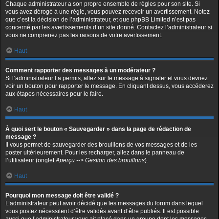
Chaque administrateur a son propre ensemble de règles pour son site. Si
vous avez dérogé à une règle, vous pouvez recevoir un avertissement. Notez
que c’est la décision de l’administrateur, et que phpBB Limited n’est pas
concerné par les avertissements d’un site donné. Contactez l’administrateur si
vous ne comprenez pas les raisons de votre avertissement.
Haut
Comment rapporter des messages à un modérateur ?
Si l’administrateur l’a permis, allez sur le message à signaler et vous devriez
voir un bouton pour rapporter le message. En cliquant dessus, vous accéderez
aux étapes nécessaires pour le faire.
Haut
À quoi sert le bouton « Sauvegarder » dans la page de rédaction de
message ?
Il vous permet de sauvegarder des brouillons de vos messages et de les
poster ultérieurement. Pour les recharger, allez dans le panneau de
l’utilisateur (onglet
Aperçu --> Gestion des brouillons
).
Haut
Pourquoi mon message doit être validé ?
L’administrateur peut avoir décidé que les messages du forum dans lequel
vous postez nécessitent d’être validés avant d’être publiés. Il est possible