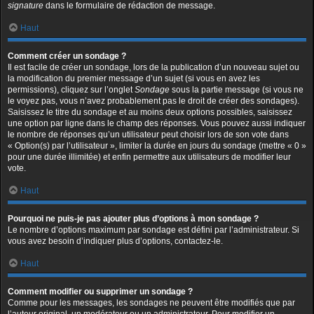
signature
dans le formulaire de rédaction de message.
Haut
Comment créer un sondage ?
Il est facile de créer un sondage, lors de la publication d’un nouveau sujet ou
la modification du premier message d’un sujet (si vous en avez les
permissions), cliquez sur l’onglet
Sondage
sous la partie message (si vous ne
le voyez pas, vous n’avez probablement pas le droit de créer des sondages).
Saisissez le titre du sondage et au moins deux options possibles, saisissez
une option par ligne dans le champ des réponses. Vous pouvez aussi indiquer
le nombre de réponses qu’un utilisateur peut choisir lors de son vote dans
« Option(s) par l’utilisateur », limiter la durée en jours du sondage (mettre « 0 »
pour une durée illimitée) et enfin permettre aux utilisateurs de modifier leur
vote.
Haut
Pourquoi ne puis-je pas ajouter plus d’options à mon sondage ?
Le nombre d’options maximum par sondage est défini par l’administrateur. Si
vous avez besoin d’indiquer plus d’options, contactez-le.
Haut
Comment modifier ou supprimer un sondage ?
Comme pour les messages, les sondages ne peuvent être modifiés que par