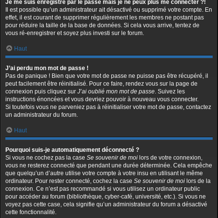
Je me suis enregistré par le passé mais je ne peux plus me connecter ?!
Il est possible qu’un administrateur ait désactivé ou supprimé votre compte. En
effet, il est courant de supprimer régulièrement les membres ne postant pas
pour réduire la taille de la base de données. Si cela vous arrive, tentez de
vous ré-enregistrer et soyez plus investi sur le forum.
Haut
J’ai perdu mon mot de passe !
Pas de panique ! Bien que votre mot de passe ne puisse pas être récupéré, il
peut facilement être réinitialisé. Pour ce faire, rendez vous sur la page de
connexion puis cliquez sur
J’ai oublié mon mot de passe
. Suivez les
instructions énoncées et vous devriez pouvoir à nouveau vous connecter.
Si toutefois vous ne parveniez pas à réinitialiser votre mot de passe, contactez
un administrateur du forum.
Haut
Pourquoi suis-je automatiquement déconnecté ?
Si vous ne cochez pas la case
Se souvenir de moi
lors de votre connexion,
vous ne resterez connecté que pendant une durée déterminée. Cela empêche
que quelqu’un d’autre utilise votre compte à votre insu en utilisant le même
ordinateur. Pour rester connecté, cochez la case
Se souvenir de moi
lors de la
connexion. Ce n’est pas recommandé si vous utilisez un ordinateur public
pour accéder au forum (bibliothèque, cyber-café, université, etc.). Si vous ne
voyez pas cette case, cela signifie qu’un administrateur du forum a désactivé
cette fonctionnalité.