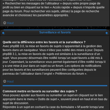
« Rechercher les messages de l’utilisateur » depuis votre propre page de
profil ou bien en cliquant sur le lien « Accès rapide » depuis n’importe quelle
page du forum. Pour rechercher vos sujets, utilisez la page de recherche
avancée et choisissez les paramètres appropriés.
Haut
Surveillance et favoris
Quelle est la différence entre les favoris et la surveillance ?
Avec phpBB 3.0, la mise en favoris de sujets s’apparentait à la gestion des
favoris dans un navigateur. Vous n’étiez pas notifié des mises à jour. Depuis
phpBB 3.1, la mise en favoris de sujets est similaire à la surveillance d’un
sujet. Vous pouvez désormais être notifié lorsqu’un sujet favoris a été mis à
jour. Cependant, la surveillance vous permet également d’être notifié lorsqu’il
y a une mise à jour dans un sujet ou un forum. Les options de notifications
pour les favoris et les surveillances peuvent être configurées depuis le
panneau de l’utilisateur dans l’onglet « Préférences du forum ».
Haut
Comment mettre en favoris ou surveiller des sujets ?
Vous pouvez ajouter aux favoris ou surveiller un sujet en cliquant sur le lien
approprié dans le menu « Outils de sujet », souvent placé en haut et en bas du
sujet de discussion.
Répondre à un sujet en cochant la case du formulaire « M’avertir lorsqu’une