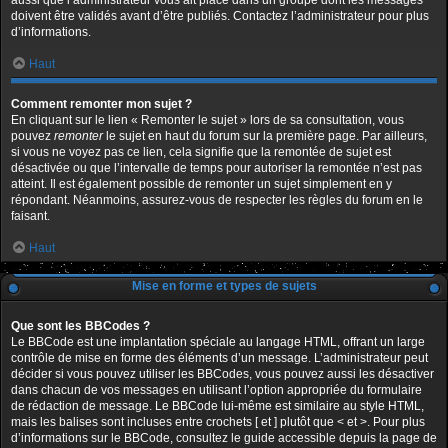
aussi que l’administrateur vous ait placé dans un groupe dont les messages
doivent être validés avant d’être publiés. Contactez l’administrateur pour plus
d’informations.
Haut
Comment remonter mon sujet ?
En cliquant sur le lien « Remonter le sujet » lors de sa consultation, vous
pouvez
remonter
le sujet en haut du forum sur la première page. Par ailleurs,
si vous ne voyez pas ce lien, cela signifie que la remontée de sujet est
désactivée ou que l’intervalle de temps pour autoriser la remontée n’est pas
atteint. Il est également possible de remonter un sujet simplement en y
répondant. Néanmoins, assurez-vous de respecter les règles du forum en le
faisant.
Haut
Mise en forme et types de sujets
Que sont les BBCodes ?
Le BBCode est une implantation spéciale au langage HTML, offrant un large
contrôle de mise en forme des éléments d’un message. L’administrateur peut
décider si vous pouvez utiliser les BBCodes, vous pouvez aussi les désactiver
dans chacun de vos messages en utilisant l’option appropriée du formulaire
de rédaction de message. Le BBCode lui-même est similaire au style HTML,
mais les balises sont incluses entre crochets [ et ] plutôt que < et >. Pour plus
d’informations sur le BBCode, consultez le guide accessible depuis la page de