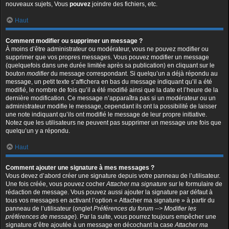
nouveaux sujets, Vous
pouvez
joindre des fichiers, etc.
Haut
Comment modifier ou supprimer un message ?
À moins d’être administrateur ou modérateur, vous ne pouvez modifier ou
supprimer que vos propres messages. Vous pouvez modifier un message
(quelquefois dans une durée limitée après sa publication) en cliquant sur le
bouton
modifier
du message correspondant. Si quelqu’un a déjà répondu au
message, un petit texte s’affichera en bas du message indiquant qu’il a été
modifié, le nombre de fois qu’il a été modifié ainsi que la date et l’heure de la
dernière modification. Ce message n’apparaîtra pas si un modérateur ou un
administrateur modifie le message, cependant ils ont la possibilité de laisser
une note indiquant qu’ils ont modifié le message de leur propre initiative.
Notez que les utilisateurs ne peuvent pas supprimer un message une fois que
quelqu’un y a répondu.
Haut
Comment ajouter une signature à mes messages ?
Vous devez d’abord créer une signature depuis votre panneau de l’utilisateur.
Une fois créée, vous pouvez cocher
Attacher ma signature
sur le formulaire de
rédaction de message. Vous pouvez aussi ajouter la signature par défaut à
tous vos messages en activant l’option « Attacher ma signature » à partir du
panneau de l’utilisateur (onglet
Préférences du forum --> Modifier les
préférences de message
). Par la suite, vous pourrez toujours empêcher une
signature d’être ajoutée à un message en décochant la case
Attacher ma