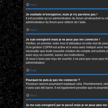
Haut
Je souhaite m’enregistrer, mais je n’y parviens pas !
Il est possible qu’un administrateur du forum ait désactivé la c
administrateur du forum pour obtenir de l’aide.
Haut
Je suis enregistré mais je ne peux pas me connecter !
Vérifiez, en premier, votre nom d’utilisateur et votre mot de passe
Si la gestion COPPA est active et si vous avez indiqué avoir mo
nécessiter que toute nouvelle création de compte soit activée 
avez reçu un courriel, suivez ses instructions.
Si vous n’avez pas reçu de courriel, il se peut que vous ayez fou
administrateur.
Haut
Pourquoi ne puis-je pas me connecter ?
Plusieurs raisons pourraient expliquer cela. Premièrement, vérif
n’avez pas été banni. Il est également possible que le propriétair
Haut
Je me suis enregistré par le passé mais je ne peux plus me