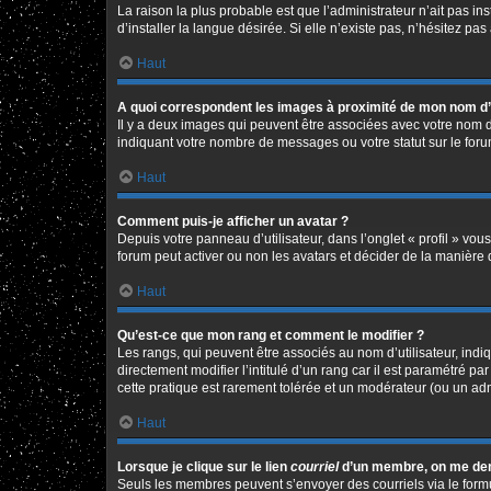
La raison la plus probable est que l’administrateur n’ait pas 
d’installer la langue désirée. Si elle n’existe pas, n’hésitez pa
Haut
A quoi correspondent les images à proximité de mon nom d’u
Il y a deux images qui peuvent être associées avec votre nom d
indiquant votre nombre de messages ou votre statut sur le fo
Haut
Comment puis-je afficher un avatar ?
Depuis votre panneau d’utilisateur, dans l’onglet « profil » vou
forum peut activer ou non les avatars et décider de la manière d
Haut
Qu’est-ce que mon rang et comment le modifier ?
Les rangs, qui peuvent être associés au nom d’utilisateur, in
directement modifier l’intitulé d’un rang car il est paramétré p
cette pratique est rarement tolérée et un modérateur (ou un ad
Haut
Lorsque je clique sur le lien
courriel
d’un membre, on me de
Seuls les membres peuvent s’envoyer des courriels via le formulai