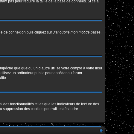
tant pas pour réduire la taille de la base de données. Si cela
age de connexion puis cliquez sur
J’ai oublié mon mot de passe
.
pêche que quelqu’un d’autre utilise votre compte à votre insu
tilisez un ordinateur public pour accéder au forum
lité.
 des fonctionnalités telles que les indicateurs de lecture des
a suppression des cookies pourrait les résoudre.