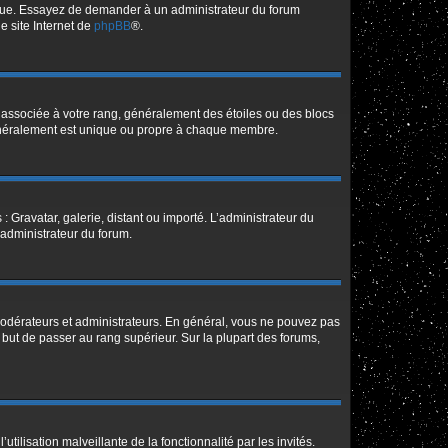
angue. Essayez de demander à un administrateur du forum
le site Internet de
phpBB
®.
e associée à votre rang, généralement des étoiles ou des blocs
généralement est unique ou propre à chaque membre.
: Gravatar, galerie, distant ou importé. L’administrateur du
 administrateur du forum.
modérateurs et administrateurs. En général, vous ne pouvez pas
l but de passer au rang supérieur. Sur la plupart des forums,
tilisation malveillante de la fonctionnalité par les invités.