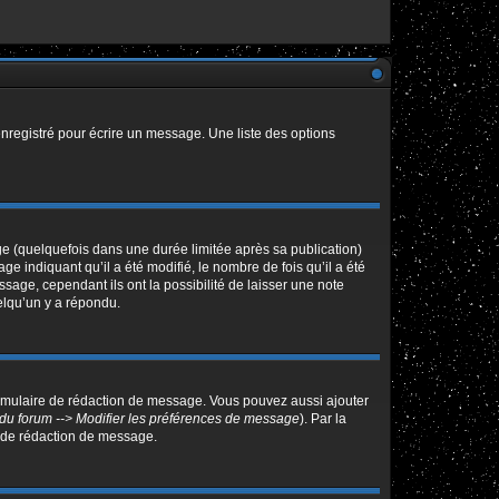
nregistré pour écrire un message. Une liste des options
 (quelquefois dans une durée limitée après sa publication)
indiquant qu’il a été modifié, le nombre de fois qu’il a été
sage, cependant ils ont la possibilité de laisser une note
elqu’un y a répondu.
ormulaire de rédaction de message. Vous pouvez aussi ajouter
du forum --> Modifier les préférences de message
). Par la
 de rédaction de message.