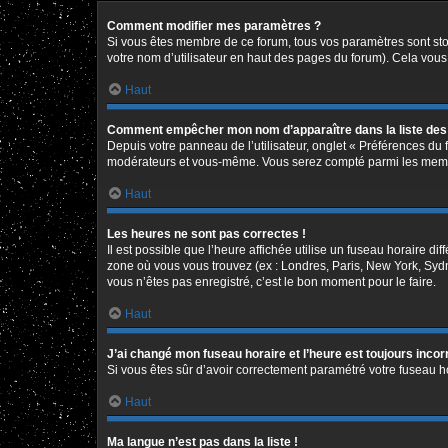
Comment modifier mes paramètres ?
Si vous êtes membre de ce forum, tous vos paramètres sont st
votre nom d’utilisateur en haut des pages du forum). Cela vous
Haut
Comment empêcher mon nom d’apparaître dans la liste de
Depuis votre panneau de l’utilisateur, onglet « Préférences du 
modérateurs et vous-même. Vous serez compté parmi les memb
Haut
Les heures ne sont pas correctes !
Il est possible que l’heure affichée utilise un fuseau horaire d
zone où vous vous trouvez (ex : Londres, Paris, New York, Syd
vous n’êtes pas enregistré, c’est le bon moment pour le faire.
Haut
J’ai changé mon fuseau horaire et l’heure est toujours incor
Si vous êtes sûr d’avoir correctement paramétré votre fuseau hor
Haut
Ma langue n’est pas dans la liste !