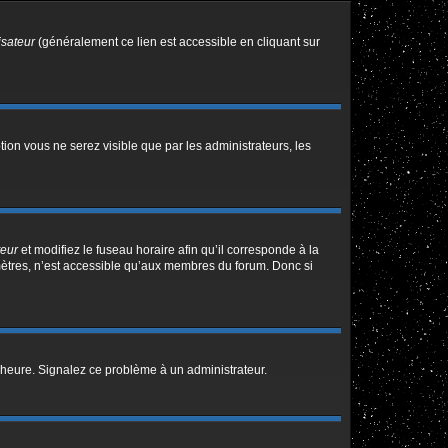
isateur
(généralement ce lien est accessible en cliquant sur
ption vous ne serez visible que par les administrateurs, les
teur
et modifiez le fuseau horaire afin qu’il corresponde à la
mètres, n’est accessible qu’aux membres du forum. Donc si
 l’heure. Signalez ce problème à un administrateur.