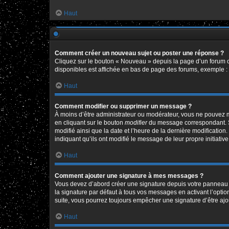
Haut
Comment créer un nouveau sujet ou poster une réponse ?
Cliquez sur le bouton « Nouveau » depuis la page d’un forum o
disponibles est affichée en bas de page des forums, exemple 
Haut
Comment modifier ou supprimer un message ?
À moins d’être administrateur ou modérateur, vous ne pouvez 
en cliquant sur le bouton
modifier
du message correspondant. Si 
modifié ainsi que la date et l’heure de la dernière modificatio
indiquant qu’ils ont modifié le message de leur propre initiat
Haut
Comment ajouter une signature à mes messages ?
Vous devez d’abord créer une signature depuis votre panneau d
la signature par défaut à tous vos messages en activant l’option
suite, vous pourrez toujours empêcher une signature d’être a
Haut