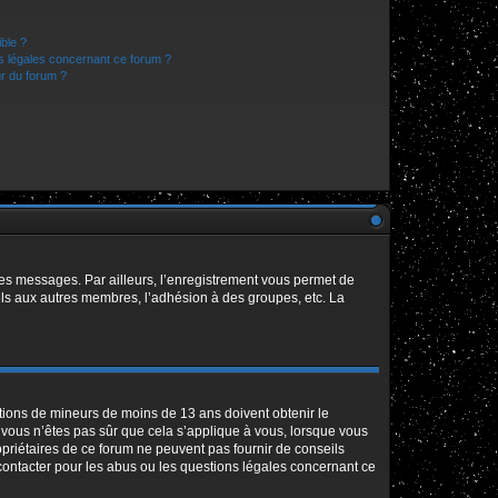
ible ?
ns légales concernant ce forum ?
r du forum ?
 des messages. Par ailleurs, l’enregistrement vous permet de
els aux autres membres, l’adhésion à des groupes, etc. La
mations de mineurs de moins de 13 ans doivent obtenir le
i vous n’êtes pas sûr que cela s’applique à vous, lorsque vous
opriétaires de ce forum ne peuvent pas fournir de conseils
 contacter pour les abus ou les questions légales concernant ce