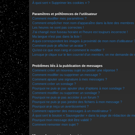
À quoi sert « Supprimer les cookies » ?
Paramètres et préférences de l’utilisateur
Comment modifier mes paramètres ?
Comment empêcher mon nom d’apparaître dans la liste des membres
Les heures ne sont pas correctes !
J’ai changé mon fuseau horaire et l’heure est toujours incorrecte !
Ma langue n’est pas dans la liste !
A quoi correspondent les images à proximité de mon nom d’utilisateur 
Comment puis-je afficher un avatar ?
Qu’est-ce que mon rang et comment le modifier ?
Lorsque je clique sur le lien
courriel
d’un membre, on me demande de m
Problèmes liés à la publication de messages
Comment créer un nouveau sujet ou poster une réponse ?
Comment modifier ou supprimer un message ?
Comment ajouter une signature à mes messages ?
Comment créer un sondage ?
Pourquoi ne puis-je pas ajouter plus d’options à mon sondage ?
Comment modifier ou supprimer un sondage ?
Pourquoi ne puis-je pas accéder à un forum ?
Pourquoi ne puis-je pas joindre des fichiers à mon message ?
Pourquoi ai-je reçu un avertissement ?
Comment rapporter des messages à un modérateur ?
À quoi sert le bouton « Sauvegarder » dans la page de rédaction de 
Pourquoi mon message doit être validé ?
Comment remonter mon sujet ?