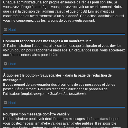
Chaque administrateur a son propre ensemble de règles pour son site. Si
vous avez dérogé à une règle, vous pouvez recevoir un avertissement. Notez
que c’est la décision de l’administrateur, et que phpBB Limited n’est pas
concerné par les avertissements d’un site donné. Contactez l’administrateur si
vous ne comprenez pas les raisons de votre avertissement.
Haut
Comment rapporter des messages à un modérateur ?
Si l’administrateur l’a permis, allez sur le message à signaler et vous devriez
voir un bouton pour rapporter le message. En cliquant dessus, vous accéderez
aux étapes nécessaires pour le faire.
Haut
À quoi sert le bouton « Sauvegarder » dans la page de rédaction de
message ?
Il vous permet de sauvegarder des brouillons de vos messages et de les
poster ultérieurement. Pour les recharger, allez dans le panneau de
l’utilisateur (onglet
Aperçu --> Gestion des brouillons
).
Haut
Pourquoi mon message doit être validé ?
L’administrateur peut avoir décidé que les messages du forum dans lequel
vous postez nécessitent d’être validés avant d’être publiés. Il est possible