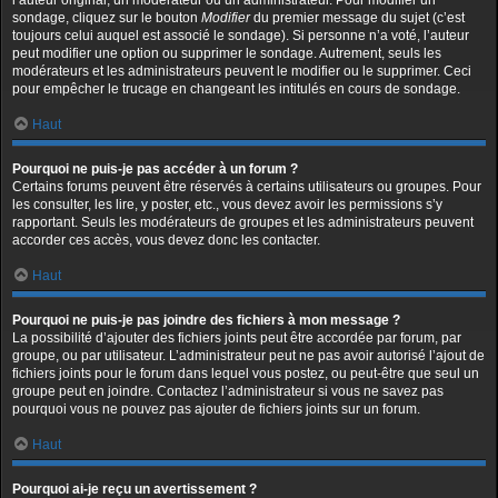
l’auteur original, un modérateur ou un administrateur. Pour modifier un
sondage, cliquez sur le bouton
Modifier
du premier message du sujet (c’est
toujours celui auquel est associé le sondage). Si personne n’a voté, l’auteur
peut modifier une option ou supprimer le sondage. Autrement, seuls les
modérateurs et les administrateurs peuvent le modifier ou le supprimer. Ceci
pour empêcher le trucage en changeant les intitulés en cours de sondage.
Haut
Pourquoi ne puis-je pas accéder à un forum ?
Certains forums peuvent être réservés à certains utilisateurs ou groupes. Pour
les consulter, les lire, y poster, etc., vous devez avoir les permissions s’y
rapportant. Seuls les modérateurs de groupes et les administrateurs peuvent
accorder ces accès, vous devez donc les contacter.
Haut
Pourquoi ne puis-je pas joindre des fichiers à mon message ?
La possibilité d’ajouter des fichiers joints peut être accordée par forum, par
groupe, ou par utilisateur. L’administrateur peut ne pas avoir autorisé l’ajout de
fichiers joints pour le forum dans lequel vous postez, ou peut-être que seul un
groupe peut en joindre. Contactez l’administrateur si vous ne savez pas
pourquoi vous ne pouvez pas ajouter de fichiers joints sur un forum.
Haut
Pourquoi ai-je reçu un avertissement ?