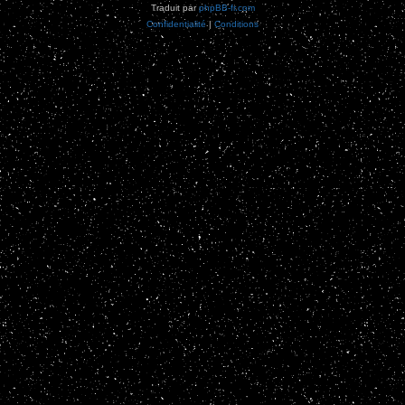
Traduit par
phpBB-fr.com
Confidentialité
|
Conditions