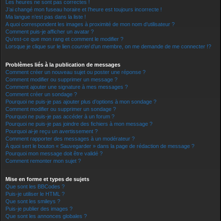
Les heures ne sont pas correctes !
J’ai changé mon fuseau horaire et l’heure est toujours incorrecte !
Ma langue n’est pas dans la liste !
A quoi correspondent les images à proximité de mon nom d’utilisateur ?
Comment puis-je afficher un avatar ?
Qu’est-ce que mon rang et comment le modifier ?
Lorsque je clique sur le lien
courriel
d’un membre, on me demande de me connecter !?
Problèmes liés à la publication de messages
Comment créer un nouveau sujet ou poster une réponse ?
Comment modifier ou supprimer un message ?
Comment ajouter une signature à mes messages ?
Comment créer un sondage ?
Pourquoi ne puis-je pas ajouter plus d’options à mon sondage ?
Comment modifier ou supprimer un sondage ?
Pourquoi ne puis-je pas accéder à un forum ?
Pourquoi ne puis-je pas joindre des fichiers à mon message ?
Pourquoi ai-je reçu un avertissement ?
Comment rapporter des messages à un modérateur ?
À quoi sert le bouton « Sauvegarder » dans la page de rédaction de message ?
Pourquoi mon message doit être validé ?
Comment remonter mon sujet ?
Mise en forme et types de sujets
Que sont les BBCodes ?
Puis-je utiliser le HTML ?
Que sont les smileys ?
Puis-je publier des images ?
Que sont les annonces globales ?