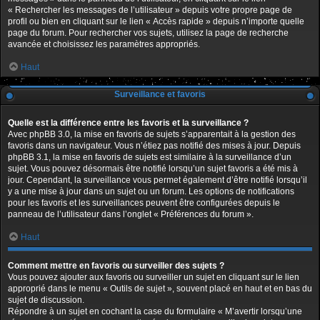
« Rechercher les messages de l’utilisateur » depuis votre propre page de
profil ou bien en cliquant sur le lien « Accès rapide » depuis n’importe quelle
page du forum. Pour rechercher vos sujets, utilisez la page de recherche
avancée et choisissez les paramètres appropriés.
Haut
Surveillance et favoris
Quelle est la différence entre les favoris et la surveillance ?
Avec phpBB 3.0, la mise en favoris de sujets s’apparentait à la gestion des
favoris dans un navigateur. Vous n’étiez pas notifié des mises à jour. Depuis
phpBB 3.1, la mise en favoris de sujets est similaire à la surveillance d’un
sujet. Vous pouvez désormais être notifié lorsqu’un sujet favoris a été mis à
jour. Cependant, la surveillance vous permet également d’être notifié lorsqu’il
y a une mise à jour dans un sujet ou un forum. Les options de notifications
pour les favoris et les surveillances peuvent être configurées depuis le
panneau de l’utilisateur dans l’onglet « Préférences du forum ».
Haut
Comment mettre en favoris ou surveiller des sujets ?
Vous pouvez ajouter aux favoris ou surveiller un sujet en cliquant sur le lien
approprié dans le menu « Outils de sujet », souvent placé en haut et en bas du
sujet de discussion.
Répondre à un sujet en cochant la case du formulaire « M’avertir lorsqu’une