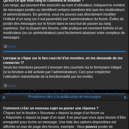
Qu’est-ce que mon rang et comment le modifier ?
Les rangs, qui peuvent être associés au nom d’utilisateur, indiquent le nombre
de messages postés ou identifient certains membres tels que les modérateurs
et administrateurs. En général, vous ne pouvez pas directement modifier
l’intitulé d’un rang car il est paramétré par l’administrateur du forum. Évitez de
poster des messages sur le forum dans le seul but de passer au rang
supérieur. Sur la plupart des forums, cette pratique est rarement tolérée et un
modérateur (ou un administrateur) peut facilement abaisser votre compteur de
messages.
Haut
Lorsque je clique sur le lien
courriel
d’un membre, on me demande de me
connecter !?
Seuls les membres peuvent s’envoyer des courriels via le formulaire intégré
(si la fonction a été activée par l’administrateur). Ceci pour empêcher
l’utilisation malveillante de la fonctionnalité par les invités.
Haut
Problèmes liés à la publication de messages
Comment créer un nouveau sujet ou poster une réponse ?
Cliquez sur le bouton « Nouveau » depuis la page d’un forum ou
« Répondre » depuis la page d’un sujet. Il se peut que vous ayez besoin d’être
enregistré pour écrire un message. Une liste des options disponibles est
affichée en bas de page des forums, exemple : Vous
pouvez
poster de