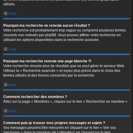
utilisés.
Haut
Pourquoi ma recherche ne renvoie aucun résultat ?
Votre recherche est probablement trop vague ou comprend plusieurs termes
courants non indexés par phpBB. Vous pouvez affiner votre recherche en
utilisant les options disponibles dans la recherche avancée.
Haut
Pourquoi ma recherche renvoie une page blanche ?!
Votre recherche renvoie plus de résultats que ne peut gérer le serveur Web.
Utilisez la « Recherche avancée » et soyez plus précis dans le choix des
termes utilisés et des forums concernés par la recherche.
Haut
Comment rechercher des membres ?
Allez sur la page « Membres », cliquez sur le lien « Rechercher un membre ».
Haut
Comment puis-je trouver mes propres messages et sujets ?
Vos messages peuvent être retrouvés en cliquant sur le lien « Voir vos
messages » dans le panneau de l’utilisateur, en cliquant sur le lien