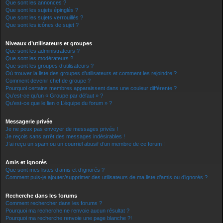
Que sont les annonces ?
Que sont les sujets épinglés ?
Que sont les sujets verrouillés ?
Que sont les icônes de sujet ?
Niveaux d’utilisateurs et groupes
Que sont les administrateurs ?
Que sont les modérateurs ?
Que sont les groupes d’utilisateurs ?
Où trouver la liste des groupes d’utilisateurs et comment les rejoindre ?
Comment devenir chef de groupe ?
Pourquoi certains membres apparaissent dans une couleur différente ?
Qu’est-ce qu’un « Groupe par défaut » ?
Qu’est-ce que le lien « L’équipe du forum » ?
Messagerie privée
Je ne peux pas envoyer de messages privés !
Je reçois sans arrêt des messages indésirables !
J’ai reçu un spam ou un courriel abusif d’un membre de ce forum !
Amis et ignorés
Que sont mes listes d’amis et d’ignorés ?
Comment puis-je ajouter/supprimer des utilisateurs de ma liste d’amis ou d’ignorés ?
Recherche dans les forums
Comment rechercher dans les forums ?
Pourquoi ma recherche ne renvoie aucun résultat ?
Pourquoi ma recherche renvoie une page blanche ?!