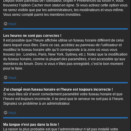
Depuis votre panneau de l’utilisateur, onglet « Préférences du forum », vous
trouverez l’option
Cacher mon statut en ligne
. Si vous activez cette option vous
ne serez visible que par les administrateurs, les modérateurs et vous-même.
Vous serez compté parmi les membres invisibles.
Haut
Les heures ne sont pas correctes !
Il est possible que l’heure affichée utilise un fuseau horaire différent de celui
dans lequel vous êtes. Dans ce cas, accédez au
panneau de l’utilisateur
et
modifiez le fuseau horaire afin qu’il corresponde à la zone où vous vous
trouvez (ex : Londres, Paris, New York, Sydney, etc.). Notez que la modification
du fuseau horaire, comme la plupart des paramètres, n’est accessible qu’aux
membres du forum. Donc si vous n’êtes pas enregistré, c’est le bon moment
pour le faire.
Haut
J’ai changé mon fuseau horaire et l’heure est toujours incorrecte !
Si vous êtes sûr d’avoir correctement paramétré votre fuseau horaire et que
l’heure est toujours incorrecte, il se peut que le serveur ne soit pas à l’heure.
Signalez ce problème à un administrateur.
Haut
Ma langue n’est pas dans la liste !
La raison la plus probable est que l’administrateur n’ait pas installé votre