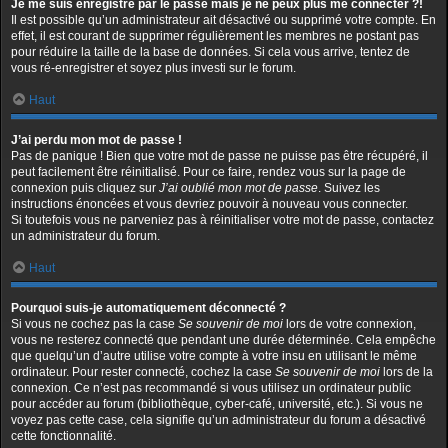
Je me suis enregistré par le passé mais je ne peux plus me connecter ?!
Il est possible qu’un administrateur ait désactivé ou supprimé votre compte. En
effet, il est courant de supprimer régulièrement les membres ne postant pas
pour réduire la taille de la base de données. Si cela vous arrive, tentez de
vous ré-enregistrer et soyez plus investi sur le forum.
Haut
J’ai perdu mon mot de passe !
Pas de panique ! Bien que votre mot de passe ne puisse pas être récupéré, il
peut facilement être réinitialisé. Pour ce faire, rendez vous sur la page de
connexion puis cliquez sur
J’ai oublié mon mot de passe
. Suivez les
instructions énoncées et vous devriez pouvoir à nouveau vous connecter.
Si toutefois vous ne parveniez pas à réinitialiser votre mot de passe, contactez
un administrateur du forum.
Haut
Pourquoi suis-je automatiquement déconnecté ?
Si vous ne cochez pas la case
Se souvenir de moi
lors de votre connexion,
vous ne resterez connecté que pendant une durée déterminée. Cela empêche
que quelqu’un d’autre utilise votre compte à votre insu en utilisant le même
ordinateur. Pour rester connecté, cochez la case
Se souvenir de moi
lors de la
connexion. Ce n’est pas recommandé si vous utilisez un ordinateur public
pour accéder au forum (bibliothèque, cyber-café, université, etc.). Si vous ne
voyez pas cette case, cela signifie qu’un administrateur du forum a désactivé
cette fonctionnalité.