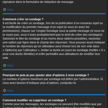
signature
dans le formulaire de rédaction de message.
Haut
Comment créer un sondage ?
Il est facile de créer un sondage, lors de la publication d’un nouveau sujet ou
la modification du premier message d’un sujet (si vous en avez les
permissions), cliquez sur l’onglet
Sondage
sous la partie message (si vous ne
le voyez pas, vous n’avez probablement pas le droit de créer des sondages).
Saisissez le titre du sondage et au moins deux options possibles, saisissez
une option par ligne dans le champ des réponses. Vous pouvez aussi indiquer
le nombre de réponses qu’un utilisateur peut choisir lors de son vote dans
« Option(s) par l’utilisateur », limiter la durée en jours du sondage (mettre « 0 »
pour une durée illimitée) et enfin permettre aux utilisateurs de modifier leur
vote.
Haut
Pourquoi ne puis-je pas ajouter plus d’options à mon sondage ?
Le nombre d’options maximum par sondage est défini par l’administrateur. Si
vous avez besoin d’indiquer plus d’options, contactez-le.
Haut
Comment modifier ou supprimer un sondage ?
Comme pour les messages, les sondages ne peuvent être modifiés que par