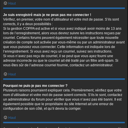
Haut
Je suis enregistré mais je ne peux pas me connecter !
Vérifiez, en premier, votre nom d’utilisateur et votre mot de passe. S’ils sont
corrects, il y a deux possibilités :
Si la gestion COPPA est active et si vous avez indiqué avoir moins de 13 ans
lors de l’enregistrement, alors vous devrez suivre les instructions reçues par
courriel. Certains forums peuvent également nécessiter que toute nouvelle
création de compte soit activée par vous-même ou par un administrateur avant
que vous puissiez vous connecter. Cette information est indiquée lors de
l’enregistrement. Si vous avez reçu un courriel, suivez ses instructions.
Si vous n’avez pas reçu de courriel, il se peut que vous ayez fourni une
adresse incorrecte ou que le courriel ait été traité par un filtre anti-spam. Si
vous êtes sûr de l’adresse courriel fournie, contactez un administrateur.
Haut
Pourquoi ne puis-je pas me connecter ?
Plusieurs raisons pourraient expliquer cela. Premièrement, vérifiez que votre
nom d’utilisateur et votre mot de passe soient corrects. S’ils le sont, contactez
un administrateur du forum pour vérifier que vous n’avez pas été banni. Il est
également possible que le propriétaire du site Internet ait une erreur de
configuration de son côté, et qu’il devra la corriger.
Haut