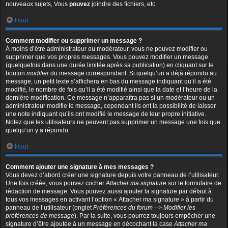
nouveaux sujets, Vous
pouvez
joindre des fichiers, etc.
Haut
Comment modifier ou supprimer un message ?
À moins d’être administrateur ou modérateur, vous ne pouvez modifier ou
supprimer que vos propres messages. Vous pouvez modifier un message
(quelquefois dans une durée limitée après sa publication) en cliquant sur le
bouton
modifier
du message correspondant. Si quelqu’un a déjà répondu au
message, un petit texte s’affichera en bas du message indiquant qu’il a été
modifié, le nombre de fois qu’il a été modifié ainsi que la date et l’heure de la
dernière modification. Ce message n’apparaîtra pas si un modérateur ou un
administrateur modifie le message, cependant ils ont la possibilité de laisser
une note indiquant qu’ils ont modifié le message de leur propre initiative.
Notez que les utilisateurs ne peuvent pas supprimer un message une fois que
quelqu’un y a répondu.
Haut
Comment ajouter une signature à mes messages ?
Vous devez d’abord créer une signature depuis votre panneau de l’utilisateur.
Une fois créée, vous pouvez cocher
Attacher ma signature
sur le formulaire de
rédaction de message. Vous pouvez aussi ajouter la signature par défaut à
tous vos messages en activant l’option « Attacher ma signature » à partir du
panneau de l’utilisateur (onglet
Préférences du forum --> Modifier les
préférences de message
). Par la suite, vous pourrez toujours empêcher une
signature d’être ajoutée à un message en décochant la case
Attacher ma