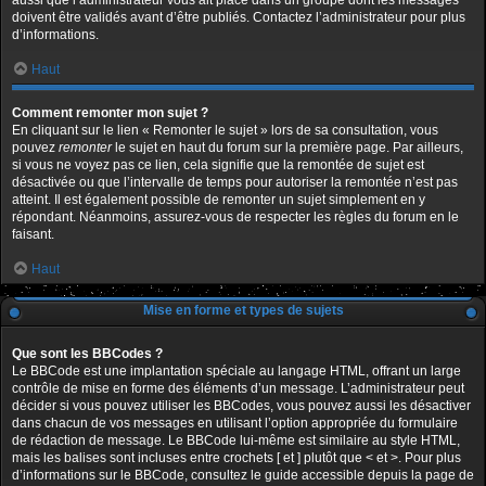
aussi que l’administrateur vous ait placé dans un groupe dont les messages
doivent être validés avant d’être publiés. Contactez l’administrateur pour plus
d’informations.
Haut
Comment remonter mon sujet ?
En cliquant sur le lien « Remonter le sujet » lors de sa consultation, vous
pouvez
remonter
le sujet en haut du forum sur la première page. Par ailleurs,
si vous ne voyez pas ce lien, cela signifie que la remontée de sujet est
désactivée ou que l’intervalle de temps pour autoriser la remontée n’est pas
atteint. Il est également possible de remonter un sujet simplement en y
répondant. Néanmoins, assurez-vous de respecter les règles du forum en le
faisant.
Haut
Mise en forme et types de sujets
Que sont les BBCodes ?
Le BBCode est une implantation spéciale au langage HTML, offrant un large
contrôle de mise en forme des éléments d’un message. L’administrateur peut
décider si vous pouvez utiliser les BBCodes, vous pouvez aussi les désactiver
dans chacun de vos messages en utilisant l’option appropriée du formulaire
de rédaction de message. Le BBCode lui-même est similaire au style HTML,
mais les balises sont incluses entre crochets [ et ] plutôt que < et >. Pour plus
d’informations sur le BBCode, consultez le guide accessible depuis la page de