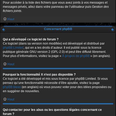
Pour accéder à la liste des fichiers que vous avez joints à vos messages et
messages privés, allez dans votre panneau de l’utilisateur puis
Gestion des
fichiers joints
.
Haut
Concernant phpBB
Qui a développé ce logiciel de forum ?
Ce logiciel (dans sa version non modifiée) est développé et distribué par
phpBB Limited
, qui en a les droits d’auteur. Il est publié sous la licence
publique générale GNU version 2 (GPL-2.0) et peut être diffusé librement.
Pour plus d’informations, visitez la page «
À propos de phpBB
» (en anglais).
Haut
Pourquoi la fonctionnalité X n’est pas disponible ?
Ce logiciel a été développé et mis sous licence par phpBB Limited. Si vous
pensez qu’une fonctionnalité nécessite d’être ajoutée, visitez la page
phpBB Ideas
(en anglais) où vous pouvez voter pour des idées proposées ou
en suggérer de nouvelles.
Haut
Qui contacter pour les abus ou les questions légales concernant ce
forum ?