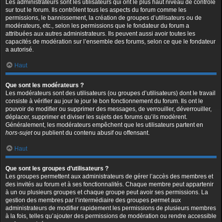
Les administrateurs sont les utilisateurs qui ont le plus haut niveau de contrôle
sur tout le forum. Ils contrôlent tous les aspects du forum comme les
permissions, le bannissement, la création de groupes d’utilisateurs ou de
modérateurs, etc., selon les permissions que le fondateur du forum a
attribuées aux autres administrateurs. Ils peuvent aussi avoir toutes les
capacités de modération sur l’ensemble des forums, selon ce que le fondateur
a autorisé.
Haut
Que sont les modérateurs ?
Les modérateurs sont des utilisateurs (ou groupes d’utilisateurs) dont le travail
consiste à vérifier au jour le jour le bon fonctionnement du forum. Ils ont le
pouvoir de modifier ou supprimer des messages, de verrouiller, déverrouiller,
déplacer, supprimer et diviser les sujets des forums qu’ils modèrent.
Généralement, les modérateurs empêchent que les utilisateurs partent en
hors-sujet
ou publient du contenu abusif ou offensant.
Haut
Que sont les groupes d’utilisateurs ?
Les groupes permettent aux administrateurs de gérer l’accès des membres et
des invités au forum et à ses fonctionnalités. Chaque membre peut appartenir
à un ou plusieurs groupes et chaque groupe peut avoir ses permissions. La
gestion des membres par l’intermédiaire des groupes permet aux
administrateurs de modifier rapidement les permissions de plusieurs membres
à la fois, telles qu’ajouter des permissions de modération ou rendre accessible