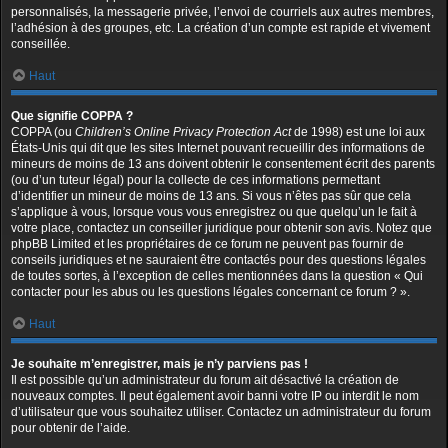
personnalisés, la messagerie privée, l’envoi de courriels aux autres membres,
l’adhésion à des groupes, etc. La création d’un compte est rapide et vivement
conseillée.
Haut
Que signifie COPPA ?
COPPA (ou
Children’s Online Privacy Protection Act
de 1998) est une loi aux
États-Unis qui dit que les sites Internet pouvant recueillir des informations de
mineurs de moins de 13 ans doivent obtenir le consentement écrit des parents
(ou d’un tuteur légal) pour la collecte de ces informations permettant
d’identifier un mineur de moins de 13 ans. Si vous n’êtes pas sûr que cela
s’applique à vous, lorsque vous vous enregistrez ou que quelqu’un le fait à
votre place, contactez un conseiller juridique pour obtenir son avis. Notez que
phpBB Limited et les propriétaires de ce forum ne peuvent pas fournir de
conseils juridiques et ne sauraient être contactés pour des questions légales
de toutes sortes, à l’exception de celles mentionnées dans la question « Qui
contacter pour les abus ou les questions légales concernant ce forum ? ».
Haut
Je souhaite m’enregistrer, mais je n’y parviens pas !
Il est possible qu’un administrateur du forum ait désactivé la création de
nouveaux comptes. Il peut également avoir banni votre IP ou interdit le nom
d’utilisateur que vous souhaitez utiliser. Contactez un administrateur du forum
pour obtenir de l’aide.