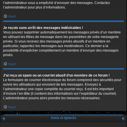
l’administrateur vous a empêché d’envoyer des messages. Contactez
l’administrateur pour plus d’informations.
Haut
Je reçois sans arrêt des messages indésirables !
Vous pouvez supprimer automatiquement les messages privés d’un membre
en utilisant les filtres de message dans les paramètres de votre messagerie
privée. Si vous recevez des messages privés abusifs d’un membre en
particulier, rapportez les messages aux modérateurs. Ce dernier a la
possibilité d’empêcher complètement un membre d’envoyer des messages
privés.
Haut
J’ai reçu un spam ou un courriel abusif d’un membre de ce forum !
Le formulaire de courrier électronique du forum comprend des sécurités pour
suivre les utilisateurs qui envoient de tels messages. Envoyez à
l’administrateur une copie complète du courriel reçu. Il est très important
d’inclure l’en-tête (il contient des informations sur l’expéditeur du courriel).
L’administrateur pourra alors prendre les mesures nécessaires.
Haut
Amis et ignorés