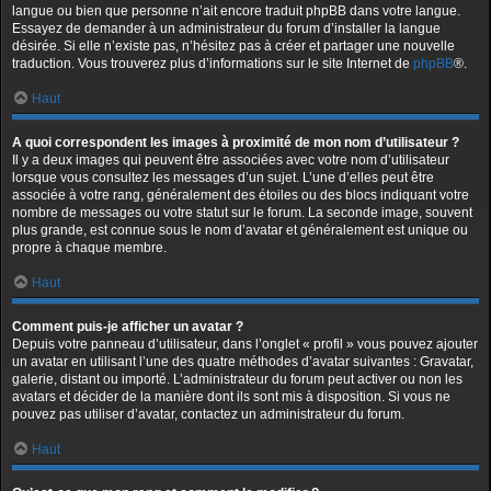
langue ou bien que personne n’ait encore traduit phpBB dans votre langue.
Essayez de demander à un administrateur du forum d’installer la langue
désirée. Si elle n’existe pas, n’hésitez pas à créer et partager une nouvelle
traduction. Vous trouverez plus d’informations sur le site Internet de
phpBB
®.
Haut
A quoi correspondent les images à proximité de mon nom d’utilisateur ?
Il y a deux images qui peuvent être associées avec votre nom d’utilisateur
lorsque vous consultez les messages d’un sujet. L’une d’elles peut être
associée à votre rang, généralement des étoiles ou des blocs indiquant votre
nombre de messages ou votre statut sur le forum. La seconde image, souvent
plus grande, est connue sous le nom d’avatar et généralement est unique ou
propre à chaque membre.
Haut
Comment puis-je afficher un avatar ?
Depuis votre panneau d’utilisateur, dans l’onglet « profil » vous pouvez ajouter
un avatar en utilisant l’une des quatre méthodes d’avatar suivantes : Gravatar,
galerie, distant ou importé. L’administrateur du forum peut activer ou non les
avatars et décider de la manière dont ils sont mis à disposition. Si vous ne
pouvez pas utiliser d’avatar, contactez un administrateur du forum.
Haut