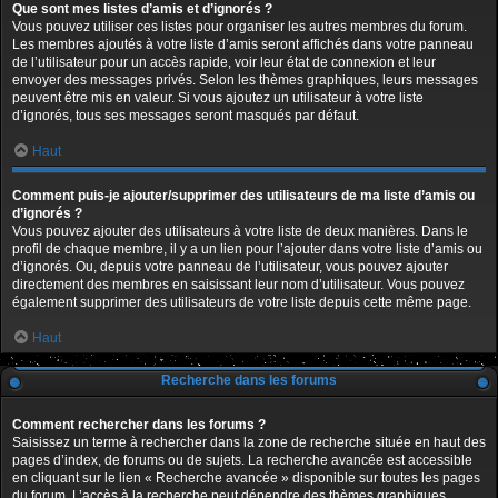
Que sont mes listes d’amis et d’ignorés ?
Vous pouvez utiliser ces listes pour organiser les autres membres du forum.
Les membres ajoutés à votre liste d’amis seront affichés dans votre panneau
de l’utilisateur pour un accès rapide, voir leur état de connexion et leur
envoyer des messages privés. Selon les thèmes graphiques, leurs messages
peuvent être mis en valeur. Si vous ajoutez un utilisateur à votre liste
d’ignorés, tous ses messages seront masqués par défaut.
Haut
Comment puis-je ajouter/supprimer des utilisateurs de ma liste d’amis ou
d’ignorés ?
Vous pouvez ajouter des utilisateurs à votre liste de deux manières. Dans le
profil de chaque membre, il y a un lien pour l’ajouter dans votre liste d’amis ou
d’ignorés. Ou, depuis votre panneau de l’utilisateur, vous pouvez ajouter
directement des membres en saisissant leur nom d’utilisateur. Vous pouvez
également supprimer des utilisateurs de votre liste depuis cette même page.
Haut
Recherche dans les forums
Comment rechercher dans les forums ?
Saisissez un terme à rechercher dans la zone de recherche située en haut des
pages d’index, de forums ou de sujets. La recherche avancée est accessible
en cliquant sur le lien « Recherche avancée » disponible sur toutes les pages
du forum. L’accès à la recherche peut dépendre des thèmes graphiques