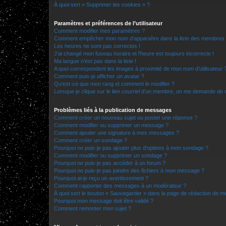
À quoi sert « Supprimer les cookies » ?
Paramètres et préférences de l’utilisateur
Comment modifier mes paramètres ?
Comment empêcher mon nom d’apparaître dans la liste des membres
Les heures ne sont pas correctes !
J’ai changé mon fuseau horaire et l’heure est toujours incorrecte !
Ma langue n’est pas dans la liste !
A quoi correspondent les images à proximité de mon nom d’utilisateur 
Comment puis-je afficher un avatar ?
Qu’est-ce que mon rang et comment le modifier ?
Lorsque je clique sur le lien
courriel
d’un membre, on me demande de m
Problèmes liés à la publication de messages
Comment créer un nouveau sujet ou poster une réponse ?
Comment modifier ou supprimer un message ?
Comment ajouter une signature à mes messages ?
Comment créer un sondage ?
Pourquoi ne puis-je pas ajouter plus d’options à mon sondage ?
Comment modifier ou supprimer un sondage ?
Pourquoi ne puis-je pas accéder à un forum ?
Pourquoi ne puis-je pas joindre des fichiers à mon message ?
Pourquoi ai-je reçu un avertissement ?
Comment rapporter des messages à un modérateur ?
À quoi sert le bouton « Sauvegarder » dans la page de rédaction de 
Pourquoi mon message doit être validé ?
Comment remonter mon sujet ?