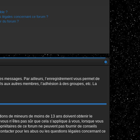
ible ?
ns légales concernant ce forum ?
r du forum ?
 des messages. Par ailleurs, l’enregistrement vous permet de
els aux autres membres, l’adhésion à des groupes, etc. La
mations de mineurs de moins de 13 ans doivent obtenir le
i vous n’êtes pas sûr que cela s’applique à vous, lorsque vous
opriétaires de ce forum ne peuvent pas fournir de conseils
 contacter pour les abus ou les questions légales concernant ce