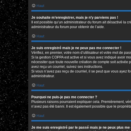
Haut
Je souhaite m’enregistrer, mais je n’y parviens pas !
Il est possible qu’un administrateur du forum ait désactivé la c
administrateur du forum pour obtenir de l’aide.
Haut
Je suis enregistré mais je ne peux pas me connecter !
Vérifiez, en premier, votre nom d’utilisateur et votre mot de passe
Si la gestion COPPA est active et si vous avez indiqué avoir mo
nécessiter que toute nouvelle création de compte soit activée 
avez reçu un courriel, suivez ses instructions.
Si vous n’avez pas reçu de courriel, il se peut que vous ayez fou
administrateur.
Haut
Pourquoi ne puis-je pas me connecter ?
Plusieurs raisons pourraient expliquer cela. Premièrement, vérif
n’avez pas été banni. Il est également possible que le propriétair
Haut
Je me suis enregistré par le passé mais je ne peux plus me