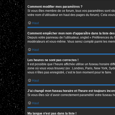
Comment modifier mes paramètres ?
Si vous êtes membre de ce forum, tous vos paramètres sont st
votre nom d’utilisateur en haut des pages du forum). Cela vous
Haut
Comment empêcher mon nom d’apparaître dans la liste de
Depuis votre panneau de l’utilisateur, onglet « Préférences du 
modérateurs et vous-même. Vous serez compté parmi les memb
Haut
Les heures ne sont pas correctes !
Il est possible que l’heure affichée utilise un fuseau horaire d
zone où vous vous trouvez (ex : Londres, Paris, New York, Syd
vous n’êtes pas enregistré, c’est le bon moment pour le faire.
Haut
J’ai changé mon fuseau horaire et l’heure est toujours incor
Si vous êtes sûr d’avoir correctement paramétré votre fuseau hor
Haut
Ma langue n’est pas dans la liste !