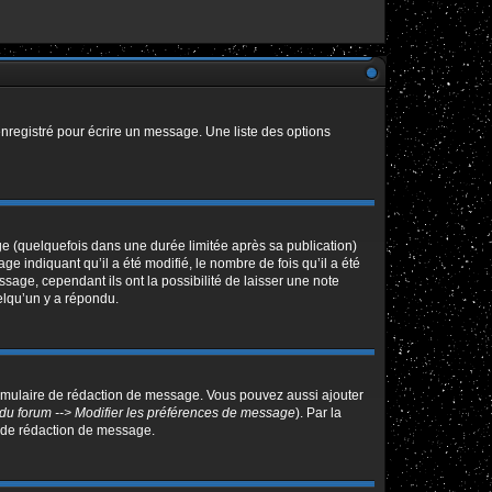
nregistré pour écrire un message. Une liste des options
 (quelquefois dans une durée limitée après sa publication)
indiquant qu’il a été modifié, le nombre de fois qu’il a été
sage, cependant ils ont la possibilité de laisser une note
elqu’un y a répondu.
ormulaire de rédaction de message. Vous pouvez aussi ajouter
du forum --> Modifier les préférences de message
). Par la
 de rédaction de message.