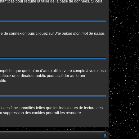
tant pas pour réduire la taille de la base de données. Si cela
age de connexion puis cliquez sur
J’ai oublié mon mot de passe
.
pêche que quelqu’un d’autre utilise votre compte à votre insu
tilisez un ordinateur public pour accéder au forum
lité.
 des fonctionnalités telles que les indicateurs de lecture des
a suppression des cookies pourrait les résoudre.