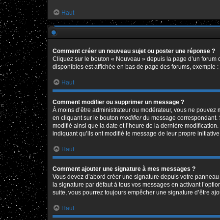
Haut
Comment créer un nouveau sujet ou poster une réponse ?
Cliquez sur le bouton « Nouveau » depuis la page d’un forum o
disponibles est affichée en bas de page des forums, exemple 
Haut
Comment modifier ou supprimer un message ?
À moins d’être administrateur ou modérateur, vous ne pouvez 
en cliquant sur le bouton
modifier
du message correspondant. Si 
modifié ainsi que la date et l’heure de la dernière modificatio
indiquant qu’ils ont modifié le message de leur propre initiat
Haut
Comment ajouter une signature à mes messages ?
Vous devez d’abord créer une signature depuis votre panneau d
la signature par défaut à tous vos messages en activant l’option
suite, vous pourrez toujours empêcher une signature d’être a
Haut