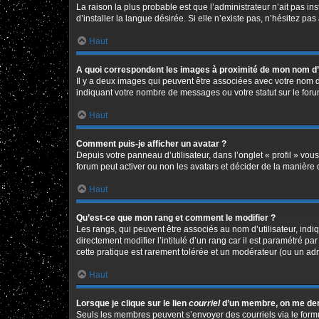
La raison la plus probable est que l’administrateur n’ait pas 
d’installer la langue désirée. Si elle n’existe pas, n’hésitez pa
Haut
A quoi correspondent les images à proximité de mon nom d’u
Il y a deux images qui peuvent être associées avec votre nom d
indiquant votre nombre de messages ou votre statut sur le fo
Haut
Comment puis-je afficher un avatar ?
Depuis votre panneau d’utilisateur, dans l’onglet « profil » vou
forum peut activer ou non les avatars et décider de la manière d
Haut
Qu’est-ce que mon rang et comment le modifier ?
Les rangs, qui peuvent être associés au nom d’utilisateur, in
directement modifier l’intitulé d’un rang car il est paramétré p
cette pratique est rarement tolérée et un modérateur (ou un ad
Haut
Lorsque je clique sur le lien
courriel
d’un membre, on me de
Seuls les membres peuvent s’envoyer des courriels via le formulai