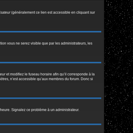
isateur
(généralement ce lien est accessible en cliquant sur
ption vous ne serez visible que par les administrateurs, les
teur
et modifiez le fuseau horaire afin qu’il corresponde à la
mètres, n’est accessible qu’aux membres du forum. Donc si
 l’heure. Signalez ce problème à un administrateur.