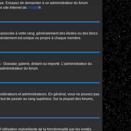
angue. Essayez de demander à un administrateur du forum
le site Internet de
phpBB
®.
e associée à votre rang, généralement des étoiles ou des blocs
généralement est unique ou propre à chaque membre.
: Gravatar, galerie, distant ou importé. L’administrateur du
 administrateur du forum.
modérateurs et administrateurs. En général, vous ne pouvez pas
l but de passer au rang supérieur. Sur la plupart des forums,
tilisation malveillante de la fonctionnalité par les invités.