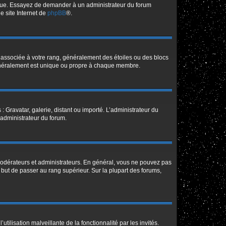
angue. Essayez de demander à un administrateur du forum
le site Internet de
phpBB
®.
e associée à votre rang, généralement des étoiles ou des blocs
généralement est unique ou propre à chaque membre.
: Gravatar, galerie, distant ou importé. L’administrateur du
 administrateur du forum.
modérateurs et administrateurs. En général, vous ne pouvez pas
l but de passer au rang supérieur. Sur la plupart des forums,
tilisation malveillante de la fonctionnalité par les invités.