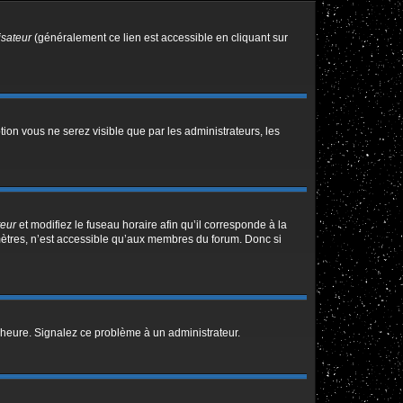
isateur
(généralement ce lien est accessible en cliquant sur
ption vous ne serez visible que par les administrateurs, les
teur
et modifiez le fuseau horaire afin qu’il corresponde à la
mètres, n’est accessible qu’aux membres du forum. Donc si
 l’heure. Signalez ce problème à un administrateur.