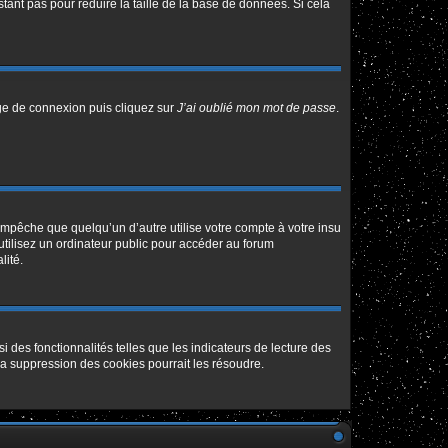
tant pas pour réduire la taille de la base de données. Si cela
age de connexion puis cliquez sur
J’ai oublié mon mot de passe
.
pêche que quelqu’un d’autre utilise votre compte à votre insu
tilisez un ordinateur public pour accéder au forum
lité.
 des fonctionnalités telles que les indicateurs de lecture des
a suppression des cookies pourrait les résoudre.