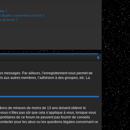
ible ?
ns légales concernant ce forum ?
r du forum ?
 des messages. Par ailleurs, l’enregistrement vous permet de
els aux autres membres, l’adhésion à des groupes, etc. La
mations de mineurs de moins de 13 ans doivent obtenir le
i vous n’êtes pas sûr que cela s’applique à vous, lorsque vous
opriétaires de ce forum ne peuvent pas fournir de conseils
 contacter pour les abus ou les questions légales concernant ce