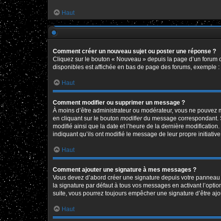
Haut
Comment créer un nouveau sujet ou poster une réponse ?
Cliquez sur le bouton « Nouveau » depuis la page d’un forum o
disponibles est affichée en bas de page des forums, exemple 
Haut
Comment modifier ou supprimer un message ?
À moins d’être administrateur ou modérateur, vous ne pouvez 
en cliquant sur le bouton
modifier
du message correspondant. Si 
modifié ainsi que la date et l’heure de la dernière modificatio
indiquant qu’ils ont modifié le message de leur propre initiat
Haut
Comment ajouter une signature à mes messages ?
Vous devez d’abord créer une signature depuis votre panneau d
la signature par défaut à tous vos messages en activant l’option
suite, vous pourrez toujours empêcher une signature d’être a
Haut