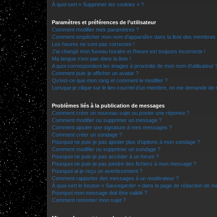
À quoi sert « Supprimer les cookies » ?
Paramètres et préférences de l’utilisateur
Comment modifier mes paramètres ?
Comment empêcher mon nom d’apparaître dans la liste des membres
Les heures ne sont pas correctes !
J’ai changé mon fuseau horaire et l’heure est toujours incorrecte !
Ma langue n’est pas dans la liste !
A quoi correspondent les images à proximité de mon nom d’utilisateur 
Comment puis-je afficher un avatar ?
Qu’est-ce que mon rang et comment le modifier ?
Lorsque je clique sur le lien
courriel
d’un membre, on me demande de m
Problèmes liés à la publication de messages
Comment créer un nouveau sujet ou poster une réponse ?
Comment modifier ou supprimer un message ?
Comment ajouter une signature à mes messages ?
Comment créer un sondage ?
Pourquoi ne puis-je pas ajouter plus d’options à mon sondage ?
Comment modifier ou supprimer un sondage ?
Pourquoi ne puis-je pas accéder à un forum ?
Pourquoi ne puis-je pas joindre des fichiers à mon message ?
Pourquoi ai-je reçu un avertissement ?
Comment rapporter des messages à un modérateur ?
À quoi sert le bouton « Sauvegarder » dans la page de rédaction de 
Pourquoi mon message doit être validé ?
Comment remonter mon sujet ?