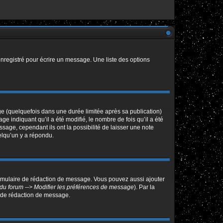
nregistré pour écrire un message. Une liste des options
 (quelquefois dans une durée limitée après sa publication)
indiquant qu’il a été modifié, le nombre de fois qu’il a été
sage, cependant ils ont la possibilité de laisser une note
elqu’un y a répondu.
ormulaire de rédaction de message. Vous pouvez aussi ajouter
du forum --> Modifier les préférences de message
). Par la
 de rédaction de message.