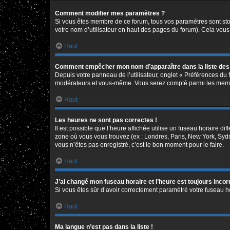
Comment modifier mes paramètres ?
Si vous êtes membre de ce forum, tous vos paramètres sont st
votre nom d’utilisateur en haut des pages du forum). Cela vous
Haut
Comment empêcher mon nom d’apparaître dans la liste de
Depuis votre panneau de l’utilisateur, onglet « Préférences du 
modérateurs et vous-même. Vous serez compté parmi les memb
Haut
Les heures ne sont pas correctes !
Il est possible que l’heure affichée utilise un fuseau horaire d
zone où vous vous trouvez (ex : Londres, Paris, New York, Syd
vous n’êtes pas enregistré, c’est le bon moment pour le faire.
Haut
J’ai changé mon fuseau horaire et l’heure est toujours incor
Si vous êtes sûr d’avoir correctement paramétré votre fuseau hor
Haut
Ma langue n’est pas dans la liste !