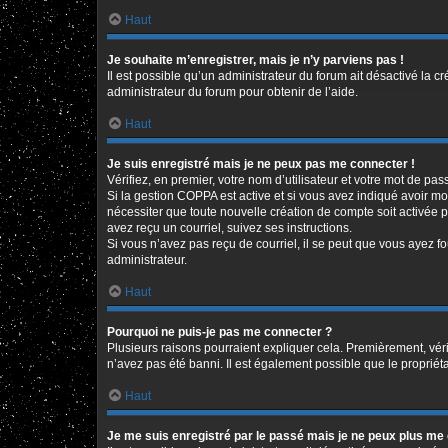
Haut
Je souhaite m’enregistrer, mais je n’y parviens pas !
Il est possible qu’un administrateur du forum ait désactivé la c
administrateur du forum pour obtenir de l’aide.
Haut
Je suis enregistré mais je ne peux pas me connecter !
Vérifiez, en premier, votre nom d’utilisateur et votre mot de passe
Si la gestion COPPA est active et si vous avez indiqué avoir mo
nécessiter que toute nouvelle création de compte soit activée 
avez reçu un courriel, suivez ses instructions.
Si vous n’avez pas reçu de courriel, il se peut que vous ayez fou
administrateur.
Haut
Pourquoi ne puis-je pas me connecter ?
Plusieurs raisons pourraient expliquer cela. Premièrement, vérif
n’avez pas été banni. Il est également possible que le propriétair
Haut
Je me suis enregistré par le passé mais je ne peux plus me