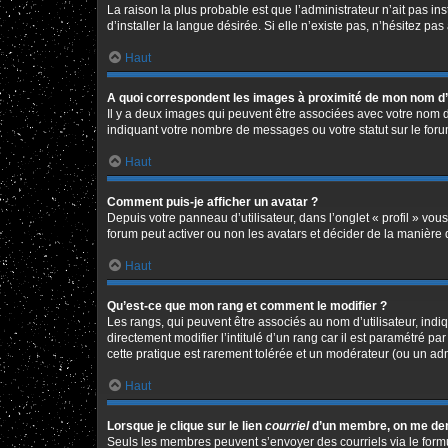
La raison la plus probable est que l’administrateur n’ait pas 
d’installer la langue désirée. Si elle n’existe pas, n’hésitez pa
Haut
A quoi correspondent les images à proximité de mon nom d’u
Il y a deux images qui peuvent être associées avec votre nom d
indiquant votre nombre de messages ou votre statut sur le fo
Haut
Comment puis-je afficher un avatar ?
Depuis votre panneau d’utilisateur, dans l’onglet « profil » vou
forum peut activer ou non les avatars et décider de la manière d
Haut
Qu’est-ce que mon rang et comment le modifier ?
Les rangs, qui peuvent être associés au nom d’utilisateur, in
directement modifier l’intitulé d’un rang car il est paramétré p
cette pratique est rarement tolérée et un modérateur (ou un ad
Haut
Lorsque je clique sur le lien
courriel
d’un membre, on me de
Seuls les membres peuvent s’envoyer des courriels via le formulai