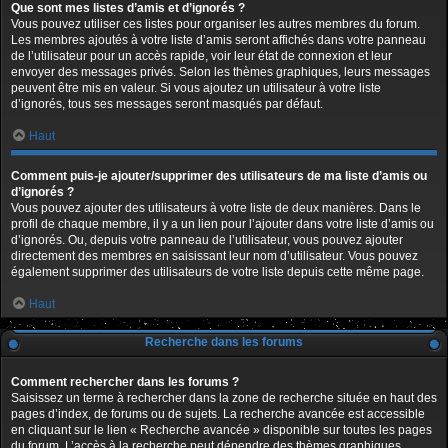
Que sont mes listes d’amis et d’ignorés ?
Vous pouvez utiliser ces listes pour organiser les autres membres du forum.
Les membres ajoutés à votre liste d’amis seront affichés dans votre panneau
de l’utilisateur pour un accès rapide, voir leur état de connexion et leur
envoyer des messages privés. Selon les thèmes graphiques, leurs messages
peuvent être mis en valeur. Si vous ajoutez un utilisateur à votre liste
d’ignorés, tous ses messages seront masqués par défaut.
Haut
Comment puis-je ajouter/supprimer des utilisateurs de ma liste d’amis ou
d’ignorés ?
Vous pouvez ajouter des utilisateurs à votre liste de deux manières. Dans le
profil de chaque membre, il y a un lien pour l’ajouter dans votre liste d’amis ou
d’ignorés. Ou, depuis votre panneau de l’utilisateur, vous pouvez ajouter
directement des membres en saisissant leur nom d’utilisateur. Vous pouvez
également supprimer des utilisateurs de votre liste depuis cette même page.
Haut
Recherche dans les forums
Comment rechercher dans les forums ?
Saisissez un terme à rechercher dans la zone de recherche située en haut des
pages d’index, de forums ou de sujets. La recherche avancée est accessible
en cliquant sur le lien « Recherche avancée » disponible sur toutes les pages
du forum. L’accès à la recherche peut dépendre des thèmes graphiques