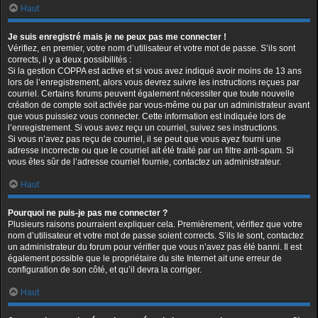
Haut
Je suis enregistré mais je ne peux pas me connecter !
Vérifiez, en premier, votre nom d’utilisateur et votre mot de passe. S’ils sont
corrects, il y a deux possibilités :
Si la gestion COPPA est active et si vous avez indiqué avoir moins de 13 ans
lors de l’enregistrement, alors vous devrez suivre les instructions reçues par
courriel. Certains forums peuvent également nécessiter que toute nouvelle
création de compte soit activée par vous-même ou par un administrateur avant
que vous puissiez vous connecter. Cette information est indiquée lors de
l’enregistrement. Si vous avez reçu un courriel, suivez ses instructions.
Si vous n’avez pas reçu de courriel, il se peut que vous ayez fourni une
adresse incorrecte ou que le courriel ait été traité par un filtre anti-spam. Si
vous êtes sûr de l’adresse courriel fournie, contactez un administrateur.
Haut
Pourquoi ne puis-je pas me connecter ?
Plusieurs raisons pourraient expliquer cela. Premièrement, vérifiez que votre
nom d’utilisateur et votre mot de passe soient corrects. S’ils le sont, contactez
un administrateur du forum pour vérifier que vous n’avez pas été banni. Il est
également possible que le propriétaire du site Internet ait une erreur de
configuration de son côté, et qu’il devra la corriger.
Haut