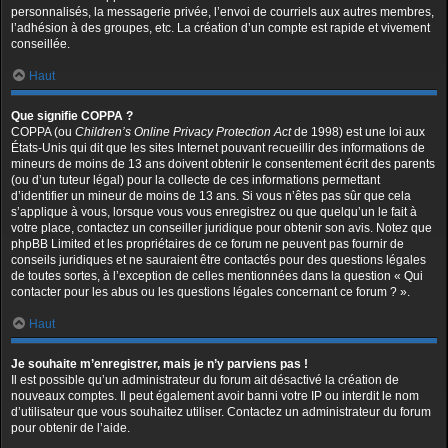
personnalisés, la messagerie privée, l’envoi de courriels aux autres membres,
l’adhésion à des groupes, etc. La création d’un compte est rapide et vivement
conseillée.
Haut
Que signifie COPPA ?
COPPA (ou
Children’s Online Privacy Protection Act
de 1998) est une loi aux
États-Unis qui dit que les sites Internet pouvant recueillir des informations de
mineurs de moins de 13 ans doivent obtenir le consentement écrit des parents
(ou d’un tuteur légal) pour la collecte de ces informations permettant
d’identifier un mineur de moins de 13 ans. Si vous n’êtes pas sûr que cela
s’applique à vous, lorsque vous vous enregistrez ou que quelqu’un le fait à
votre place, contactez un conseiller juridique pour obtenir son avis. Notez que
phpBB Limited et les propriétaires de ce forum ne peuvent pas fournir de
conseils juridiques et ne sauraient être contactés pour des questions légales
de toutes sortes, à l’exception de celles mentionnées dans la question « Qui
contacter pour les abus ou les questions légales concernant ce forum ? ».
Haut
Je souhaite m’enregistrer, mais je n’y parviens pas !
Il est possible qu’un administrateur du forum ait désactivé la création de
nouveaux comptes. Il peut également avoir banni votre IP ou interdit le nom
d’utilisateur que vous souhaitez utiliser. Contactez un administrateur du forum
pour obtenir de l’aide.