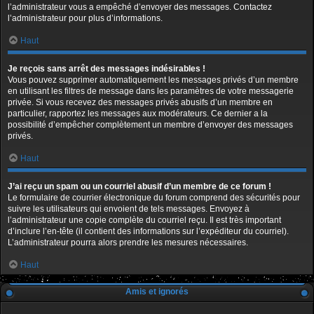
l’administrateur vous a empêché d’envoyer des messages. Contactez
l’administrateur pour plus d’informations.
Haut
Je reçois sans arrêt des messages indésirables !
Vous pouvez supprimer automatiquement les messages privés d’un membre
en utilisant les filtres de message dans les paramètres de votre messagerie
privée. Si vous recevez des messages privés abusifs d’un membre en
particulier, rapportez les messages aux modérateurs. Ce dernier a la
possibilité d’empêcher complètement un membre d’envoyer des messages
privés.
Haut
J’ai reçu un spam ou un courriel abusif d’un membre de ce forum !
Le formulaire de courrier électronique du forum comprend des sécurités pour
suivre les utilisateurs qui envoient de tels messages. Envoyez à
l’administrateur une copie complète du courriel reçu. Il est très important
d’inclure l’en-tête (il contient des informations sur l’expéditeur du courriel).
L’administrateur pourra alors prendre les mesures nécessaires.
Haut
Amis et ignorés