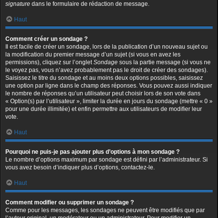
signature
dans le formulaire de rédaction de message.
Haut
Comment créer un sondage ?
Il est facile de créer un sondage, lors de la publication d’un nouveau sujet ou
la modification du premier message d’un sujet (si vous en avez les
permissions), cliquez sur l’onglet
Sondage
sous la partie message (si vous ne
le voyez pas, vous n’avez probablement pas le droit de créer des sondages).
Saisissez le titre du sondage et au moins deux options possibles, saisissez
une option par ligne dans le champ des réponses. Vous pouvez aussi indiquer
le nombre de réponses qu’un utilisateur peut choisir lors de son vote dans
« Option(s) par l’utilisateur », limiter la durée en jours du sondage (mettre « 0 »
pour une durée illimitée) et enfin permettre aux utilisateurs de modifier leur
vote.
Haut
Pourquoi ne puis-je pas ajouter plus d’options à mon sondage ?
Le nombre d’options maximum par sondage est défini par l’administrateur. Si
vous avez besoin d’indiquer plus d’options, contactez-le.
Haut
Comment modifier ou supprimer un sondage ?
Comme pour les messages, les sondages ne peuvent être modifiés que par