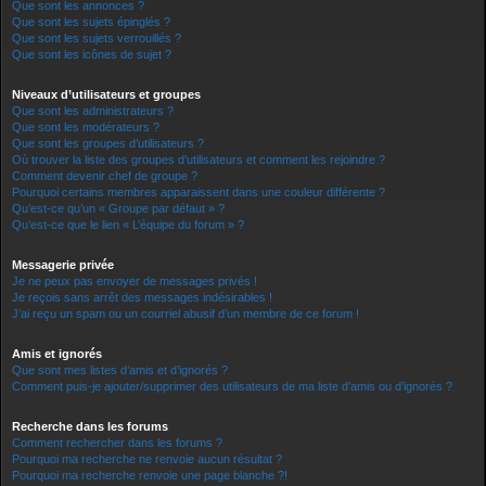
Que sont les annonces ?
Que sont les sujets épinglés ?
Que sont les sujets verrouillés ?
Que sont les icônes de sujet ?
Niveaux d’utilisateurs et groupes
Que sont les administrateurs ?
Que sont les modérateurs ?
Que sont les groupes d’utilisateurs ?
Où trouver la liste des groupes d’utilisateurs et comment les rejoindre ?
Comment devenir chef de groupe ?
Pourquoi certains membres apparaissent dans une couleur différente ?
Qu’est-ce qu’un « Groupe par défaut » ?
Qu’est-ce que le lien « L’équipe du forum » ?
Messagerie privée
Je ne peux pas envoyer de messages privés !
Je reçois sans arrêt des messages indésirables !
J’ai reçu un spam ou un courriel abusif d’un membre de ce forum !
Amis et ignorés
Que sont mes listes d’amis et d’ignorés ?
Comment puis-je ajouter/supprimer des utilisateurs de ma liste d’amis ou d’ignorés ?
Recherche dans les forums
Comment rechercher dans les forums ?
Pourquoi ma recherche ne renvoie aucun résultat ?
Pourquoi ma recherche renvoie une page blanche ?!