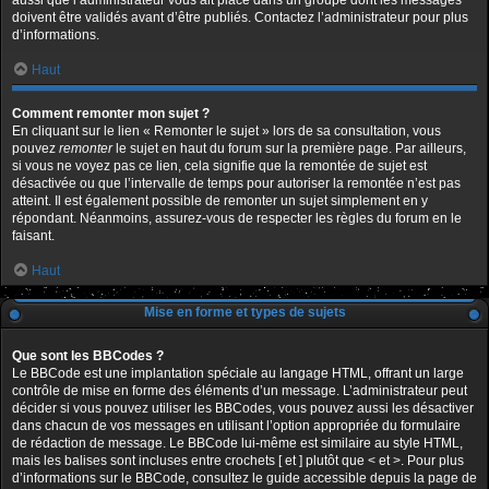
aussi que l’administrateur vous ait placé dans un groupe dont les messages
doivent être validés avant d’être publiés. Contactez l’administrateur pour plus
d’informations.
Haut
Comment remonter mon sujet ?
En cliquant sur le lien « Remonter le sujet » lors de sa consultation, vous
pouvez
remonter
le sujet en haut du forum sur la première page. Par ailleurs,
si vous ne voyez pas ce lien, cela signifie que la remontée de sujet est
désactivée ou que l’intervalle de temps pour autoriser la remontée n’est pas
atteint. Il est également possible de remonter un sujet simplement en y
répondant. Néanmoins, assurez-vous de respecter les règles du forum en le
faisant.
Haut
Mise en forme et types de sujets
Que sont les BBCodes ?
Le BBCode est une implantation spéciale au langage HTML, offrant un large
contrôle de mise en forme des éléments d’un message. L’administrateur peut
décider si vous pouvez utiliser les BBCodes, vous pouvez aussi les désactiver
dans chacun de vos messages en utilisant l’option appropriée du formulaire
de rédaction de message. Le BBCode lui-même est similaire au style HTML,
mais les balises sont incluses entre crochets [ et ] plutôt que < et >. Pour plus
d’informations sur le BBCode, consultez le guide accessible depuis la page de