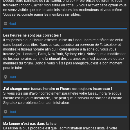
Depuis votre panneau de l’utilisateur, onglet « Préférences du forum », vous
trouverez l’option
Cacher mon statut en ligne
. Si vous activez cette option vous
ne serez visible que par les administrateurs, les modérateurs et vous-même.
Vous serez compté parmi les membres invisibles.
Haut
Les heures ne sont pas correctes !
Il est possible que l’heure affichée utilise un fuseau horaire différent de celui
dans lequel vous êtes. Dans ce cas, accédez au
panneau de l’utilisateur
et
modifiez le fuseau horaire afin qu’il corresponde à la zone où vous vous
trouvez (ex : Londres, Paris, New York, Sydney, etc.). Notez que la modification
du fuseau horaire, comme la plupart des paramètres, n’est accessible qu’aux
membres du forum. Donc si vous n’êtes pas enregistré, c’est le bon moment
pour le faire.
Haut
J’ai changé mon fuseau horaire et l’heure est toujours incorrecte !
Si vous êtes sûr d’avoir correctement paramétré votre fuseau horaire et que
l’heure est toujours incorrecte, il se peut que le serveur ne soit pas à l’heure.
Signalez ce problème à un administrateur.
Haut
Ma langue n’est pas dans la liste !
La raison la plus probable est que l’administrateur n’ait pas installé votre