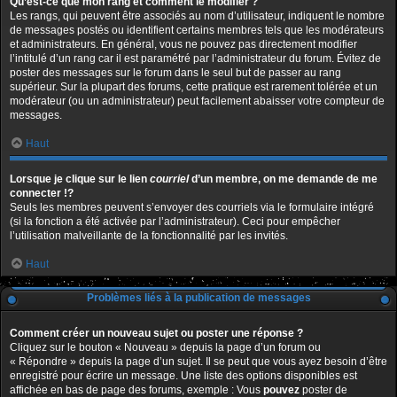
Qu’est-ce que mon rang et comment le modifier ?
Les rangs, qui peuvent être associés au nom d’utilisateur, indiquent le nombre
de messages postés ou identifient certains membres tels que les modérateurs
et administrateurs. En général, vous ne pouvez pas directement modifier
l’intitulé d’un rang car il est paramétré par l’administrateur du forum. Évitez de
poster des messages sur le forum dans le seul but de passer au rang
supérieur. Sur la plupart des forums, cette pratique est rarement tolérée et un
modérateur (ou un administrateur) peut facilement abaisser votre compteur de
messages.
Haut
Lorsque je clique sur le lien
courriel
d’un membre, on me demande de me
connecter !?
Seuls les membres peuvent s’envoyer des courriels via le formulaire intégré
(si la fonction a été activée par l’administrateur). Ceci pour empêcher
l’utilisation malveillante de la fonctionnalité par les invités.
Haut
Problèmes liés à la publication de messages
Comment créer un nouveau sujet ou poster une réponse ?
Cliquez sur le bouton « Nouveau » depuis la page d’un forum ou
« Répondre » depuis la page d’un sujet. Il se peut que vous ayez besoin d’être
enregistré pour écrire un message. Une liste des options disponibles est
affichée en bas de page des forums, exemple : Vous
pouvez
poster de