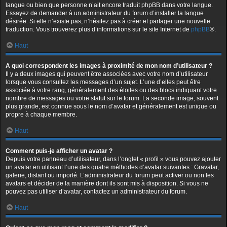
langue ou bien que personne n’ait encore traduit phpBB dans votre langue.
Essayez de demander à un administrateur du forum d’installer la langue
désirée. Si elle n’existe pas, n’hésitez pas à créer et partager une nouvelle
traduction. Vous trouverez plus d’informations sur le site Internet de
phpBB
®.
Haut
A quoi correspondent les images à proximité de mon nom d’utilisateur ?
Il y a deux images qui peuvent être associées avec votre nom d’utilisateur
lorsque vous consultez les messages d’un sujet. L’une d’elles peut être
associée à votre rang, généralement des étoiles ou des blocs indiquant votre
nombre de messages ou votre statut sur le forum. La seconde image, souvent
plus grande, est connue sous le nom d’avatar et généralement est unique ou
propre à chaque membre.
Haut
Comment puis-je afficher un avatar ?
Depuis votre panneau d’utilisateur, dans l’onglet « profil » vous pouvez ajouter
un avatar en utilisant l’une des quatre méthodes d’avatar suivantes : Gravatar,
galerie, distant ou importé. L’administrateur du forum peut activer ou non les
avatars et décider de la manière dont ils sont mis à disposition. Si vous ne
pouvez pas utiliser d’avatar, contactez un administrateur du forum.
Haut