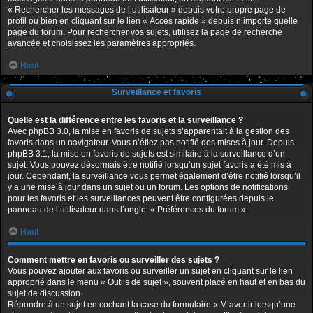
« Rechercher les messages de l’utilisateur » depuis votre propre page de
profil ou bien en cliquant sur le lien « Accès rapide » depuis n’importe quelle
page du forum. Pour rechercher vos sujets, utilisez la page de recherche
avancée et choisissez les paramètres appropriés.
Haut
Surveillance et favoris
Quelle est la différence entre les favoris et la surveillance ?
Avec phpBB 3.0, la mise en favoris de sujets s’apparentait à la gestion des
favoris dans un navigateur. Vous n’étiez pas notifié des mises à jour. Depuis
phpBB 3.1, la mise en favoris de sujets est similaire à la surveillance d’un
sujet. Vous pouvez désormais être notifié lorsqu’un sujet favoris a été mis à
jour. Cependant, la surveillance vous permet également d’être notifié lorsqu’il
y a une mise à jour dans un sujet ou un forum. Les options de notifications
pour les favoris et les surveillances peuvent être configurées depuis le
panneau de l’utilisateur dans l’onglet « Préférences du forum ».
Haut
Comment mettre en favoris ou surveiller des sujets ?
Vous pouvez ajouter aux favoris ou surveiller un sujet en cliquant sur le lien
approprié dans le menu « Outils de sujet », souvent placé en haut et en bas du
sujet de discussion.
Répondre à un sujet en cochant la case du formulaire « M’avertir lorsqu’une