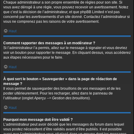
Chaque administrateur a son propre ensemble de règles pour son site. Si
vous avez dérogé à une règle, vous pouvez recevoir un avertissement. Notez
que c’est la décision de l’administrateur, et que phpBB Limited n’est pas
concerné par les avertissements d’un site donné. Contactez l’administrateur si
vous ne comprenez pas les raisons de votre avertissement.
Haut
Comment rapporter des messages à un modérateur ?
Si l’administrateur l’a permis, allez sur le message à signaler et vous devriez
voir un bouton pour rapporter le message. En cliquant dessus, vous accéderez
aux étapes nécessaires pour le faire.
Haut
À quoi sert le bouton « Sauvegarder » dans la page de rédaction de
message ?
Il vous permet de sauvegarder des brouillons de vos messages et de les
poster ultérieurement. Pour les recharger, allez dans le panneau de
l’utilisateur (onglet
Aperçu --> Gestion des brouillons
).
Haut
Pourquoi mon message doit être validé ?
L’administrateur peut avoir décidé que les messages du forum dans lequel
vous postez nécessitent d’être validés avant d’être publiés. Il est possible