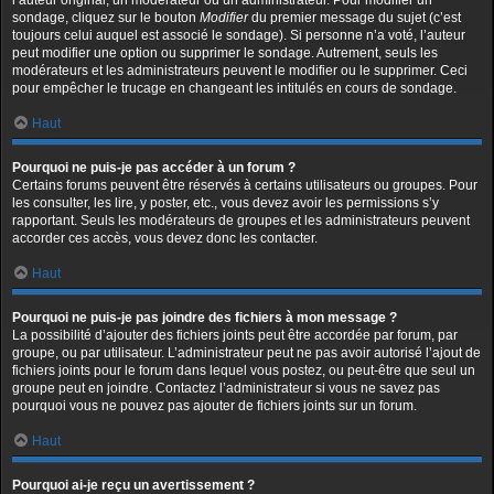
l’auteur original, un modérateur ou un administrateur. Pour modifier un
sondage, cliquez sur le bouton
Modifier
du premier message du sujet (c’est
toujours celui auquel est associé le sondage). Si personne n’a voté, l’auteur
peut modifier une option ou supprimer le sondage. Autrement, seuls les
modérateurs et les administrateurs peuvent le modifier ou le supprimer. Ceci
pour empêcher le trucage en changeant les intitulés en cours de sondage.
Haut
Pourquoi ne puis-je pas accéder à un forum ?
Certains forums peuvent être réservés à certains utilisateurs ou groupes. Pour
les consulter, les lire, y poster, etc., vous devez avoir les permissions s’y
rapportant. Seuls les modérateurs de groupes et les administrateurs peuvent
accorder ces accès, vous devez donc les contacter.
Haut
Pourquoi ne puis-je pas joindre des fichiers à mon message ?
La possibilité d’ajouter des fichiers joints peut être accordée par forum, par
groupe, ou par utilisateur. L’administrateur peut ne pas avoir autorisé l’ajout de
fichiers joints pour le forum dans lequel vous postez, ou peut-être que seul un
groupe peut en joindre. Contactez l’administrateur si vous ne savez pas
pourquoi vous ne pouvez pas ajouter de fichiers joints sur un forum.
Haut
Pourquoi ai-je reçu un avertissement ?