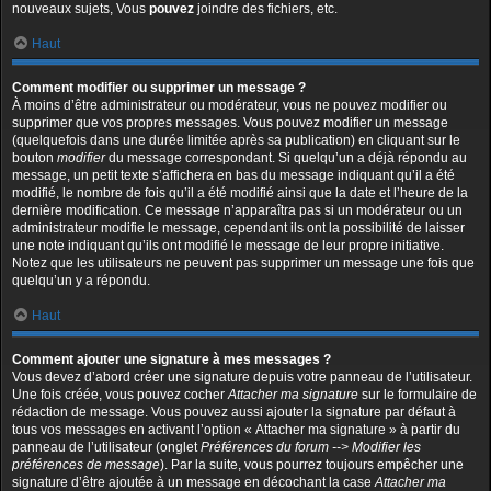
nouveaux sujets, Vous
pouvez
joindre des fichiers, etc.
Haut
Comment modifier ou supprimer un message ?
À moins d’être administrateur ou modérateur, vous ne pouvez modifier ou
supprimer que vos propres messages. Vous pouvez modifier un message
(quelquefois dans une durée limitée après sa publication) en cliquant sur le
bouton
modifier
du message correspondant. Si quelqu’un a déjà répondu au
message, un petit texte s’affichera en bas du message indiquant qu’il a été
modifié, le nombre de fois qu’il a été modifié ainsi que la date et l’heure de la
dernière modification. Ce message n’apparaîtra pas si un modérateur ou un
administrateur modifie le message, cependant ils ont la possibilité de laisser
une note indiquant qu’ils ont modifié le message de leur propre initiative.
Notez que les utilisateurs ne peuvent pas supprimer un message une fois que
quelqu’un y a répondu.
Haut
Comment ajouter une signature à mes messages ?
Vous devez d’abord créer une signature depuis votre panneau de l’utilisateur.
Une fois créée, vous pouvez cocher
Attacher ma signature
sur le formulaire de
rédaction de message. Vous pouvez aussi ajouter la signature par défaut à
tous vos messages en activant l’option « Attacher ma signature » à partir du
panneau de l’utilisateur (onglet
Préférences du forum --> Modifier les
préférences de message
). Par la suite, vous pourrez toujours empêcher une
signature d’être ajoutée à un message en décochant la case
Attacher ma