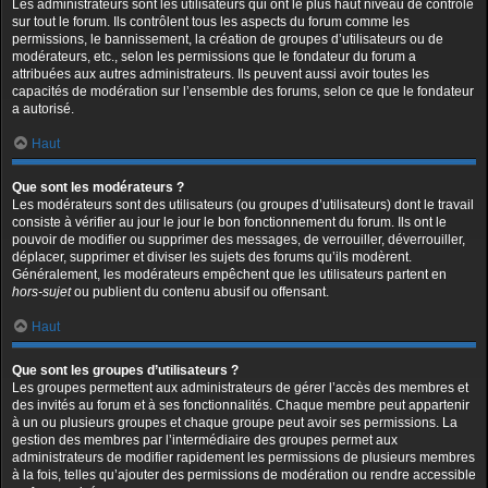
Les administrateurs sont les utilisateurs qui ont le plus haut niveau de contrôle
sur tout le forum. Ils contrôlent tous les aspects du forum comme les
permissions, le bannissement, la création de groupes d’utilisateurs ou de
modérateurs, etc., selon les permissions que le fondateur du forum a
attribuées aux autres administrateurs. Ils peuvent aussi avoir toutes les
capacités de modération sur l’ensemble des forums, selon ce que le fondateur
a autorisé.
Haut
Que sont les modérateurs ?
Les modérateurs sont des utilisateurs (ou groupes d’utilisateurs) dont le travail
consiste à vérifier au jour le jour le bon fonctionnement du forum. Ils ont le
pouvoir de modifier ou supprimer des messages, de verrouiller, déverrouiller,
déplacer, supprimer et diviser les sujets des forums qu’ils modèrent.
Généralement, les modérateurs empêchent que les utilisateurs partent en
hors-sujet
ou publient du contenu abusif ou offensant.
Haut
Que sont les groupes d’utilisateurs ?
Les groupes permettent aux administrateurs de gérer l’accès des membres et
des invités au forum et à ses fonctionnalités. Chaque membre peut appartenir
à un ou plusieurs groupes et chaque groupe peut avoir ses permissions. La
gestion des membres par l’intermédiaire des groupes permet aux
administrateurs de modifier rapidement les permissions de plusieurs membres
à la fois, telles qu’ajouter des permissions de modération ou rendre accessible