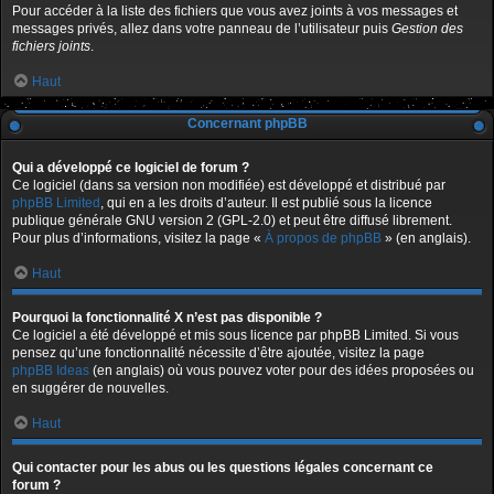
Pour accéder à la liste des fichiers que vous avez joints à vos messages et
messages privés, allez dans votre panneau de l’utilisateur puis
Gestion des
fichiers joints
.
Haut
Concernant phpBB
Qui a développé ce logiciel de forum ?
Ce logiciel (dans sa version non modifiée) est développé et distribué par
phpBB Limited
, qui en a les droits d’auteur. Il est publié sous la licence
publique générale GNU version 2 (GPL-2.0) et peut être diffusé librement.
Pour plus d’informations, visitez la page «
À propos de phpBB
» (en anglais).
Haut
Pourquoi la fonctionnalité X n’est pas disponible ?
Ce logiciel a été développé et mis sous licence par phpBB Limited. Si vous
pensez qu’une fonctionnalité nécessite d’être ajoutée, visitez la page
phpBB Ideas
(en anglais) où vous pouvez voter pour des idées proposées ou
en suggérer de nouvelles.
Haut
Qui contacter pour les abus ou les questions légales concernant ce
forum ?