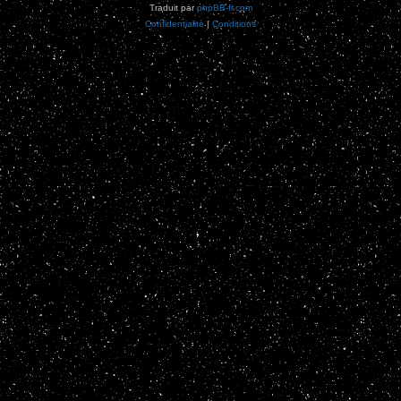
Traduit par
phpBB-fr.com
Confidentialité
|
Conditions