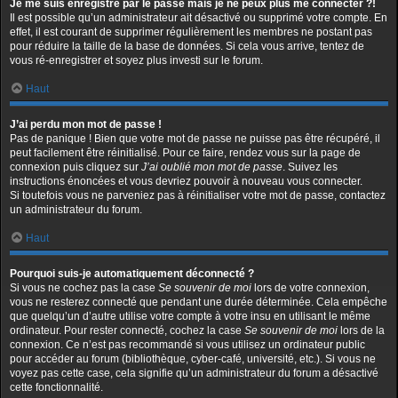
Je me suis enregistré par le passé mais je ne peux plus me connecter ?!
Il est possible qu’un administrateur ait désactivé ou supprimé votre compte. En
effet, il est courant de supprimer régulièrement les membres ne postant pas
pour réduire la taille de la base de données. Si cela vous arrive, tentez de
vous ré-enregistrer et soyez plus investi sur le forum.
Haut
J’ai perdu mon mot de passe !
Pas de panique ! Bien que votre mot de passe ne puisse pas être récupéré, il
peut facilement être réinitialisé. Pour ce faire, rendez vous sur la page de
connexion puis cliquez sur
J’ai oublié mon mot de passe
. Suivez les
instructions énoncées et vous devriez pouvoir à nouveau vous connecter.
Si toutefois vous ne parveniez pas à réinitialiser votre mot de passe, contactez
un administrateur du forum.
Haut
Pourquoi suis-je automatiquement déconnecté ?
Si vous ne cochez pas la case
Se souvenir de moi
lors de votre connexion,
vous ne resterez connecté que pendant une durée déterminée. Cela empêche
que quelqu’un d’autre utilise votre compte à votre insu en utilisant le même
ordinateur. Pour rester connecté, cochez la case
Se souvenir de moi
lors de la
connexion. Ce n’est pas recommandé si vous utilisez un ordinateur public
pour accéder au forum (bibliothèque, cyber-café, université, etc.). Si vous ne
voyez pas cette case, cela signifie qu’un administrateur du forum a désactivé
cette fonctionnalité.