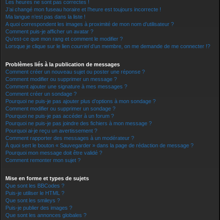
Les heures ne sont pas correctes !
J’ai changé mon fuseau horaire et l’heure est toujours incorrecte !
Ma langue n’est pas dans la liste !
A quoi correspondent les images à proximité de mon nom d’utilisateur ?
Comment puis-je afficher un avatar ?
Qu’est-ce que mon rang et comment le modifier ?
Lorsque je clique sur le lien
courriel
d’un membre, on me demande de me connecter !?
Problèmes liés à la publication de messages
Comment créer un nouveau sujet ou poster une réponse ?
Comment modifier ou supprimer un message ?
Comment ajouter une signature à mes messages ?
Comment créer un sondage ?
Pourquoi ne puis-je pas ajouter plus d’options à mon sondage ?
Comment modifier ou supprimer un sondage ?
Pourquoi ne puis-je pas accéder à un forum ?
Pourquoi ne puis-je pas joindre des fichiers à mon message ?
Pourquoi ai-je reçu un avertissement ?
Comment rapporter des messages à un modérateur ?
À quoi sert le bouton « Sauvegarder » dans la page de rédaction de message ?
Pourquoi mon message doit être validé ?
Comment remonter mon sujet ?
Mise en forme et types de sujets
Que sont les BBCodes ?
Puis-je utiliser le HTML ?
Que sont les smileys ?
Puis-je publier des images ?
Que sont les annonces globales ?