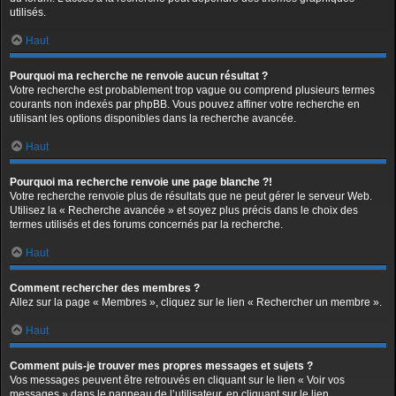
utilisés.
Haut
Pourquoi ma recherche ne renvoie aucun résultat ?
Votre recherche est probablement trop vague ou comprend plusieurs termes
courants non indexés par phpBB. Vous pouvez affiner votre recherche en
utilisant les options disponibles dans la recherche avancée.
Haut
Pourquoi ma recherche renvoie une page blanche ?!
Votre recherche renvoie plus de résultats que ne peut gérer le serveur Web.
Utilisez la « Recherche avancée » et soyez plus précis dans le choix des
termes utilisés et des forums concernés par la recherche.
Haut
Comment rechercher des membres ?
Allez sur la page « Membres », cliquez sur le lien « Rechercher un membre ».
Haut
Comment puis-je trouver mes propres messages et sujets ?
Vos messages peuvent être retrouvés en cliquant sur le lien « Voir vos
messages » dans le panneau de l’utilisateur, en cliquant sur le lien