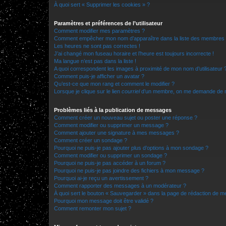
À quoi sert « Supprimer les cookies » ?
Paramètres et préférences de l’utilisateur
Comment modifier mes paramètres ?
Comment empêcher mon nom d’apparaître dans la liste des membres
Les heures ne sont pas correctes !
J’ai changé mon fuseau horaire et l’heure est toujours incorrecte !
Ma langue n’est pas dans la liste !
A quoi correspondent les images à proximité de mon nom d’utilisateur 
Comment puis-je afficher un avatar ?
Qu’est-ce que mon rang et comment le modifier ?
Lorsque je clique sur le lien
courriel
d’un membre, on me demande de m
Problèmes liés à la publication de messages
Comment créer un nouveau sujet ou poster une réponse ?
Comment modifier ou supprimer un message ?
Comment ajouter une signature à mes messages ?
Comment créer un sondage ?
Pourquoi ne puis-je pas ajouter plus d’options à mon sondage ?
Comment modifier ou supprimer un sondage ?
Pourquoi ne puis-je pas accéder à un forum ?
Pourquoi ne puis-je pas joindre des fichiers à mon message ?
Pourquoi ai-je reçu un avertissement ?
Comment rapporter des messages à un modérateur ?
À quoi sert le bouton « Sauvegarder » dans la page de rédaction de 
Pourquoi mon message doit être validé ?
Comment remonter mon sujet ?