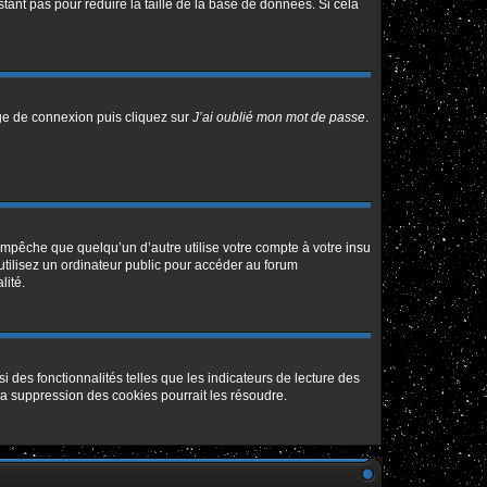
tant pas pour réduire la taille de la base de données. Si cela
age de connexion puis cliquez sur
J’ai oublié mon mot de passe
.
pêche que quelqu’un d’autre utilise votre compte à votre insu
tilisez un ordinateur public pour accéder au forum
lité.
 des fonctionnalités telles que les indicateurs de lecture des
a suppression des cookies pourrait les résoudre.