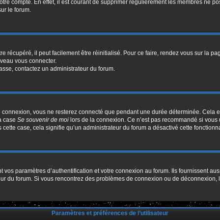
votre compte. En effet, il est courant de supprimer régulièrement les membres ne pos
sur le forum.
 récupéré, il peut facilement être réinitialisé. Pour ce faire, rendez vous sur la p
uveau vous connecter.
passe, contactez un administrateur du forum.
e connexion, vous ne resterez connecté que pendant une durée déterminée. Cela em
la case
Se souvenir de moi
lors de la connexion. Ce n’est pas recommandé si vous u
s cette case, cela signifie qu’un administrateur du forum a désactivé cette fonctionna
os paramètres d’authentification et votre connexion au forum. Ils fournissent aussi
ateur du forum. Si vous rencontrez des problèmes de connexion ou de déconnexion, l
Paramètres et préférences de l’utilisateur