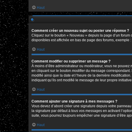
Haut
Comment créer un nouveau sujet ou poster une réponse ?
Cliquez sur le bouton « Nouveau » depuis la page d’un forum o
disponibles est affichée en bas de page des forums, exemple 
Haut
Comment modifier ou supprimer un message ?
À moins d’être administrateur ou modérateur, vous ne pouvez 
en cliquant sur le bouton
modifier
du message correspondant. Si 
modifié ainsi que la date et l’heure de la dernière modificatio
indiquant qu’ils ont modifié le message de leur propre initiat
Haut
Comment ajouter une signature à mes messages ?
Vous devez d’abord créer une signature depuis votre panneau d
la signature par défaut à tous vos messages en activant l’option
suite, vous pourrez toujours empêcher une signature d’être a
Haut