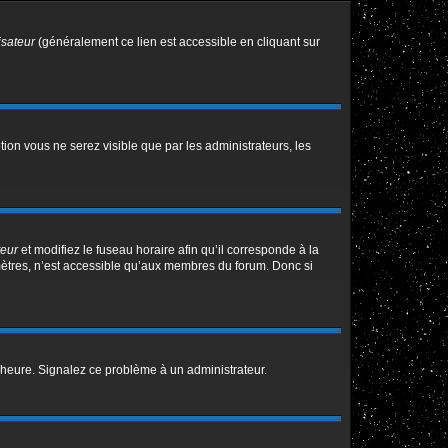
isateur
(généralement ce lien est accessible en cliquant sur
ption vous ne serez visible que par les administrateurs, les
teur
et modifiez le fuseau horaire afin qu’il corresponde à la
mètres, n’est accessible qu’aux membres du forum. Donc si
 l’heure. Signalez ce problème à un administrateur.