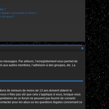
ible ?
ns légales concernant ce forum ?
r du forum ?
 des messages. Par ailleurs, l’enregistrement vous permet de
els aux autres membres, l’adhésion à des groupes, etc. La
mations de mineurs de moins de 13 ans doivent obtenir le
i vous n’êtes pas sûr que cela s’applique à vous, lorsque vous
opriétaires de ce forum ne peuvent pas fournir de conseils
 contacter pour les abus ou les questions légales concernant ce