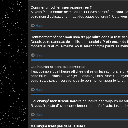
Comment modifier mes paramètres ?
Si vous êtes membre de ce forum, tous vos paramètres sont st
votre nom d’utilisateur en haut des pages du forum). Cela vous
Haut
Comment empêcher mon nom d’apparaître dans la liste de
Depuis votre panneau de l’utilisateur, onglet « Préférences du 
modérateurs et vous-même. Vous serez compté parmi les memb
Haut
Les heures ne sont pas correctes !
Il est possible que l’heure affichée utilise un fuseau horaire d
zone où vous vous trouvez (ex : Londres, Paris, New York, Syd
vous n’êtes pas enregistré, c’est le bon moment pour le faire.
Haut
J’ai changé mon fuseau horaire et l’heure est toujours incor
Si vous êtes sûr d’avoir correctement paramétré votre fuseau hor
Haut
Ma langue n’est pas dans la liste !