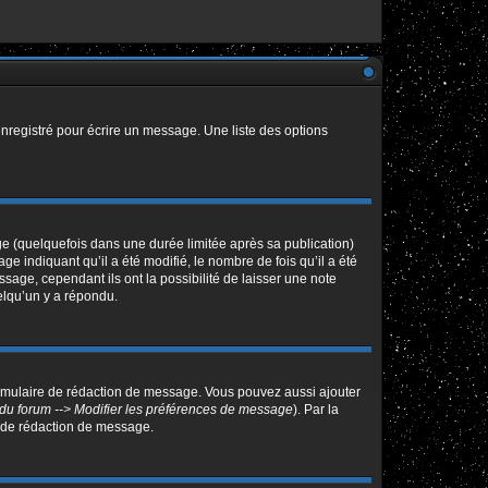
nregistré pour écrire un message. Une liste des options
 (quelquefois dans une durée limitée après sa publication)
indiquant qu’il a été modifié, le nombre de fois qu’il a été
sage, cependant ils ont la possibilité de laisser une note
elqu’un y a répondu.
ormulaire de rédaction de message. Vous pouvez aussi ajouter
du forum --> Modifier les préférences de message
). Par la
 de rédaction de message.