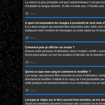
La raison la plus probable est que l’administrateur n’ait pas 
d’installer la langue désirée. Si elle n’existe pas, n’hésitez pa
Haut
A quoi correspondent les images à proximité de mon nom d’u
Il y a deux images qui peuvent être associées avec votre nom d
indiquant votre nombre de messages ou votre statut sur le fo
Haut
Comment puis-je afficher un avatar ?
Depuis votre panneau d’utilisateur, dans l’onglet « profil » vou
forum peut activer ou non les avatars et décider de la manière d
Haut
Qu’est-ce que mon rang et comment le modifier ?
Les rangs, qui peuvent être associés au nom d’utilisateur, in
directement modifier l’intitulé d’un rang car il est paramétré p
cette pratique est rarement tolérée et un modérateur (ou un ad
Haut
Lorsque je clique sur le lien
courriel
d’un membre, on me de
Seuls les membres peuvent s’envoyer des courriels via le formulai