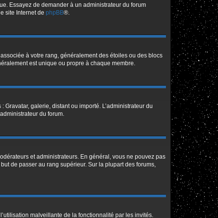
angue. Essayez de demander à un administrateur du forum
le site Internet de
phpBB
®.
e associée à votre rang, généralement des étoiles ou des blocs
généralement est unique ou propre à chaque membre.
: Gravatar, galerie, distant ou importé. L’administrateur du
 administrateur du forum.
modérateurs et administrateurs. En général, vous ne pouvez pas
l but de passer au rang supérieur. Sur la plupart des forums,
tilisation malveillante de la fonctionnalité par les invités.