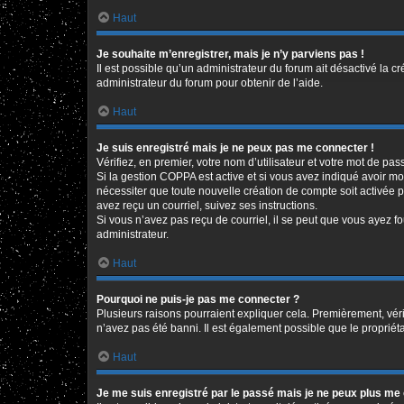
Haut
Je souhaite m’enregistrer, mais je n’y parviens pas !
Il est possible qu’un administrateur du forum ait désactivé la c
administrateur du forum pour obtenir de l’aide.
Haut
Je suis enregistré mais je ne peux pas me connecter !
Vérifiez, en premier, votre nom d’utilisateur et votre mot de passe
Si la gestion COPPA est active et si vous avez indiqué avoir mo
nécessiter que toute nouvelle création de compte soit activée 
avez reçu un courriel, suivez ses instructions.
Si vous n’avez pas reçu de courriel, il se peut que vous ayez fou
administrateur.
Haut
Pourquoi ne puis-je pas me connecter ?
Plusieurs raisons pourraient expliquer cela. Premièrement, vérif
n’avez pas été banni. Il est également possible que le propriétair
Haut
Je me suis enregistré par le passé mais je ne peux plus me