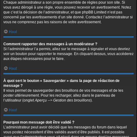
Chaque administrateur a son propre ensemble de règles pour son site. Si
vous avez dérogé à une règle, vous pouvez recevoir un avertissement. Notez
que c’est la décision de l’administrateur, et que phpBB Limited n’est pas
concerné par les avertissements d’un site donné. Contactez l’administrateur si
vous ne comprenez pas les raisons de votre avertissement.
Haut
Comment rapporter des messages à un modérateur ?
Si l’administrateur l’a permis, allez sur le message à signaler et vous devriez
voir un bouton pour rapporter le message. En cliquant dessus, vous accéderez
aux étapes nécessaires pour le faire.
Haut
À quoi sert le bouton « Sauvegarder » dans la page de rédaction de
message ?
Il vous permet de sauvegarder des brouillons de vos messages et de les
poster ultérieurement. Pour les recharger, allez dans le panneau de
l’utilisateur (onglet
Aperçu --> Gestion des brouillons
).
Haut
Pourquoi mon message doit être validé ?
L’administrateur peut avoir décidé que les messages du forum dans lequel
vous postez nécessitent d’être validés avant d’être publiés. Il est possible