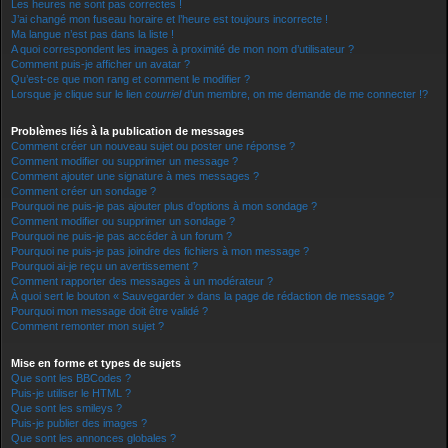
Les heures ne sont pas correctes !
J’ai changé mon fuseau horaire et l’heure est toujours incorrecte !
Ma langue n’est pas dans la liste !
A quoi correspondent les images à proximité de mon nom d’utilisateur ?
Comment puis-je afficher un avatar ?
Qu’est-ce que mon rang et comment le modifier ?
Lorsque je clique sur le lien
courriel
d’un membre, on me demande de me connecter !?
Problèmes liés à la publication de messages
Comment créer un nouveau sujet ou poster une réponse ?
Comment modifier ou supprimer un message ?
Comment ajouter une signature à mes messages ?
Comment créer un sondage ?
Pourquoi ne puis-je pas ajouter plus d’options à mon sondage ?
Comment modifier ou supprimer un sondage ?
Pourquoi ne puis-je pas accéder à un forum ?
Pourquoi ne puis-je pas joindre des fichiers à mon message ?
Pourquoi ai-je reçu un avertissement ?
Comment rapporter des messages à un modérateur ?
À quoi sert le bouton « Sauvegarder » dans la page de rédaction de message ?
Pourquoi mon message doit être validé ?
Comment remonter mon sujet ?
Mise en forme et types de sujets
Que sont les BBCodes ?
Puis-je utiliser le HTML ?
Que sont les smileys ?
Puis-je publier des images ?
Que sont les annonces globales ?