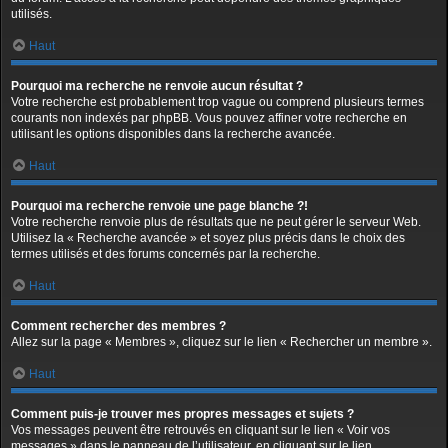
utilisés.
Haut
Pourquoi ma recherche ne renvoie aucun résultat ?
Votre recherche est probablement trop vague ou comprend plusieurs termes
courants non indexés par phpBB. Vous pouvez affiner votre recherche en
utilisant les options disponibles dans la recherche avancée.
Haut
Pourquoi ma recherche renvoie une page blanche ?!
Votre recherche renvoie plus de résultats que ne peut gérer le serveur Web.
Utilisez la « Recherche avancée » et soyez plus précis dans le choix des
termes utilisés et des forums concernés par la recherche.
Haut
Comment rechercher des membres ?
Allez sur la page « Membres », cliquez sur le lien « Rechercher un membre ».
Haut
Comment puis-je trouver mes propres messages et sujets ?
Vos messages peuvent être retrouvés en cliquant sur le lien « Voir vos
messages » dans le panneau de l’utilisateur, en cliquant sur le lien