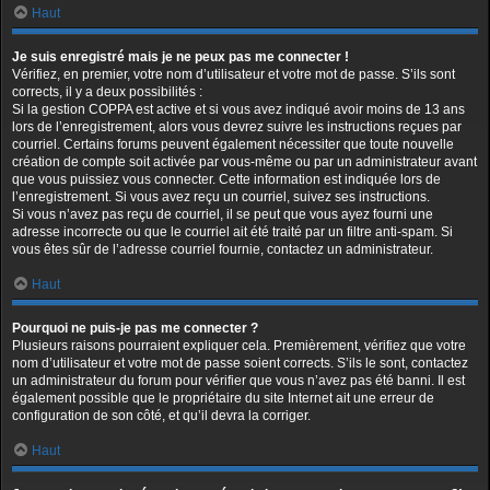
Haut
Je suis enregistré mais je ne peux pas me connecter !
Vérifiez, en premier, votre nom d’utilisateur et votre mot de passe. S’ils sont
corrects, il y a deux possibilités :
Si la gestion COPPA est active et si vous avez indiqué avoir moins de 13 ans
lors de l’enregistrement, alors vous devrez suivre les instructions reçues par
courriel. Certains forums peuvent également nécessiter que toute nouvelle
création de compte soit activée par vous-même ou par un administrateur avant
que vous puissiez vous connecter. Cette information est indiquée lors de
l’enregistrement. Si vous avez reçu un courriel, suivez ses instructions.
Si vous n’avez pas reçu de courriel, il se peut que vous ayez fourni une
adresse incorrecte ou que le courriel ait été traité par un filtre anti-spam. Si
vous êtes sûr de l’adresse courriel fournie, contactez un administrateur.
Haut
Pourquoi ne puis-je pas me connecter ?
Plusieurs raisons pourraient expliquer cela. Premièrement, vérifiez que votre
nom d’utilisateur et votre mot de passe soient corrects. S’ils le sont, contactez
un administrateur du forum pour vérifier que vous n’avez pas été banni. Il est
également possible que le propriétaire du site Internet ait une erreur de
configuration de son côté, et qu’il devra la corriger.
Haut