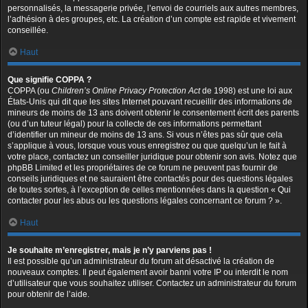
personnalisés, la messagerie privée, l’envoi de courriels aux autres membres,
l’adhésion à des groupes, etc. La création d’un compte est rapide et vivement
conseillée.
Haut
Que signifie COPPA ?
COPPA (ou
Children’s Online Privacy Protection Act
de 1998) est une loi aux
États-Unis qui dit que les sites Internet pouvant recueillir des informations de
mineurs de moins de 13 ans doivent obtenir le consentement écrit des parents
(ou d’un tuteur légal) pour la collecte de ces informations permettant
d’identifier un mineur de moins de 13 ans. Si vous n’êtes pas sûr que cela
s’applique à vous, lorsque vous vous enregistrez ou que quelqu’un le fait à
votre place, contactez un conseiller juridique pour obtenir son avis. Notez que
phpBB Limited et les propriétaires de ce forum ne peuvent pas fournir de
conseils juridiques et ne sauraient être contactés pour des questions légales
de toutes sortes, à l’exception de celles mentionnées dans la question « Qui
contacter pour les abus ou les questions légales concernant ce forum ? ».
Haut
Je souhaite m’enregistrer, mais je n’y parviens pas !
Il est possible qu’un administrateur du forum ait désactivé la création de
nouveaux comptes. Il peut également avoir banni votre IP ou interdit le nom
d’utilisateur que vous souhaitez utiliser. Contactez un administrateur du forum
pour obtenir de l’aide.