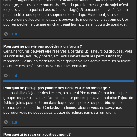
l’auteur original, un modérateur ou un administrateur. Pour modifier un
sondage, cliquez sur le bouton
Modifier
du premier message du sujet (c’est
toujours celui auquel est associé le sondage). Si personne n’a voté, l’auteur
peut modifier une option ou supprimer le sondage. Autrement, seuls les
modérateurs et les administrateurs peuvent le modifier ou le supprimer. Ceci
pour empêcher le trucage en changeant les intitulés en cours de sondage.
Haut
Pourquoi ne puis-je pas accéder à un forum ?
Certains forums peuvent être réservés à certains utilisateurs ou groupes. Pour
les consulter, les lire, y poster, etc., vous devez avoir les permissions s’y
rapportant. Seuls les modérateurs de groupes et les administrateurs peuvent
accorder ces accès, vous devez donc les contacter.
Haut
Pourquoi ne puis-je pas joindre des fichiers à mon message ?
La possibilité d’ajouter des fichiers joints peut être accordée par forum, par
groupe, ou par utilisateur. L’administrateur peut ne pas avoir autorisé l’ajout de
fichiers joints pour le forum dans lequel vous postez, ou peut-être que seul un
groupe peut en joindre. Contactez l’administrateur si vous ne savez pas
pourquoi vous ne pouvez pas ajouter de fichiers joints sur un forum.
Haut
Pourquoi ai-je reçu un avertissement ?