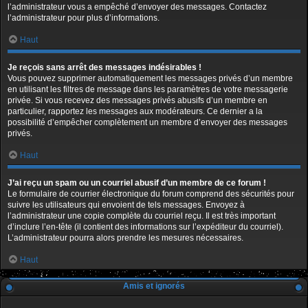
l’administrateur vous a empêché d’envoyer des messages. Contactez
l’administrateur pour plus d’informations.
Haut
Je reçois sans arrêt des messages indésirables !
Vous pouvez supprimer automatiquement les messages privés d’un membre
en utilisant les filtres de message dans les paramètres de votre messagerie
privée. Si vous recevez des messages privés abusifs d’un membre en
particulier, rapportez les messages aux modérateurs. Ce dernier a la
possibilité d’empêcher complètement un membre d’envoyer des messages
privés.
Haut
J’ai reçu un spam ou un courriel abusif d’un membre de ce forum !
Le formulaire de courrier électronique du forum comprend des sécurités pour
suivre les utilisateurs qui envoient de tels messages. Envoyez à
l’administrateur une copie complète du courriel reçu. Il est très important
d’inclure l’en-tête (il contient des informations sur l’expéditeur du courriel).
L’administrateur pourra alors prendre les mesures nécessaires.
Haut
Amis et ignorés