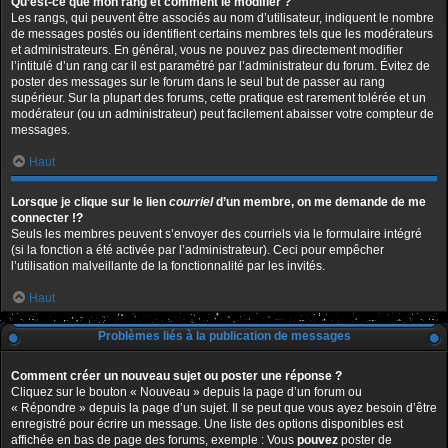
Qu’est-ce que mon rang et comment le modifier ?
Les rangs, qui peuvent être associés au nom d’utilisateur, indiquent le nombre
de messages postés ou identifient certains membres tels que les modérateurs
et administrateurs. En général, vous ne pouvez pas directement modifier
l’intitulé d’un rang car il est paramétré par l’administrateur du forum. Évitez de
poster des messages sur le forum dans le seul but de passer au rang
supérieur. Sur la plupart des forums, cette pratique est rarement tolérée et un
modérateur (ou un administrateur) peut facilement abaisser votre compteur de
messages.
Haut
Lorsque je clique sur le lien
courriel
d’un membre, on me demande de me
connecter !?
Seuls les membres peuvent s’envoyer des courriels via le formulaire intégré
(si la fonction a été activée par l’administrateur). Ceci pour empêcher
l’utilisation malveillante de la fonctionnalité par les invités.
Haut
Problèmes liés à la publication de messages
Comment créer un nouveau sujet ou poster une réponse ?
Cliquez sur le bouton « Nouveau » depuis la page d’un forum ou
« Répondre » depuis la page d’un sujet. Il se peut que vous ayez besoin d’être
enregistré pour écrire un message. Une liste des options disponibles est
affichée en bas de page des forums, exemple : Vous
pouvez
poster de