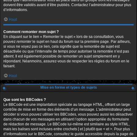
aussi que l’administrateur vous ait placé dans un groupe dont les messages
doivent être validés avant d’être publiés. Contactez l’administrateur pour plus
d’informations.
Haut
Comment remonter mon sujet ?
En cliquant sur le lien « Remonter le sujet » lors de sa consultation, vous
pouvez
remonter
le sujet en haut du forum sur la première page. Par ailleurs,
si vous ne voyez pas ce lien, cela signifie que la remontée de sujet est
désactivée ou que l’intervalle de temps pour autoriser la remontée n’est pas
atteint. Il est également possible de remonter un sujet simplement en y
répondant. Néanmoins, assurez-vous de respecter les règles du forum en le
faisant.
Haut
Mise en forme et types de sujets
Que sont les BBCodes ?
Le BBCode est une implantation spéciale au langage HTML, offrant un large
contrôle de mise en forme des éléments d’un message. L’administrateur peut
décider si vous pouvez utiliser les BBCodes, vous pouvez aussi les désactiver
dans chacun de vos messages en utilisant l’option appropriée du formulaire
de rédaction de message. Le BBCode lui-même est similaire au style HTML,
mais les balises sont incluses entre crochets [ et ] plutôt que < et >. Pour plus
d’informations sur le BBCode, consultez le guide accessible depuis la page de