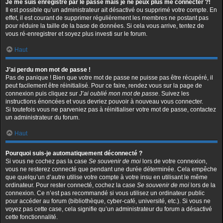
Je me suis enregistré par le passé mais je ne peux plus me connecter ?!
Il est possible qu’un administrateur ait désactivé ou supprimé votre compte. En
effet, il est courant de supprimer régulièrement les membres ne postant pas
pour réduire la taille de la base de données. Si cela vous arrive, tentez de
vous ré-enregistrer et soyez plus investi sur le forum.
Haut
J’ai perdu mon mot de passe !
Pas de panique ! Bien que votre mot de passe ne puisse pas être récupéré, il
peut facilement être réinitialisé. Pour ce faire, rendez vous sur la page de
connexion puis cliquez sur
J’ai oublié mon mot de passe
. Suivez les
instructions énoncées et vous devriez pouvoir à nouveau vous connecter.
Si toutefois vous ne parveniez pas à réinitialiser votre mot de passe, contactez
un administrateur du forum.
Haut
Pourquoi suis-je automatiquement déconnecté ?
Si vous ne cochez pas la case
Se souvenir de moi
lors de votre connexion,
vous ne resterez connecté que pendant une durée déterminée. Cela empêche
que quelqu’un d’autre utilise votre compte à votre insu en utilisant le même
ordinateur. Pour rester connecté, cochez la case
Se souvenir de moi
lors de la
connexion. Ce n’est pas recommandé si vous utilisez un ordinateur public
pour accéder au forum (bibliothèque, cyber-café, université, etc.). Si vous ne
voyez pas cette case, cela signifie qu’un administrateur du forum a désactivé
cette fonctionnalité.