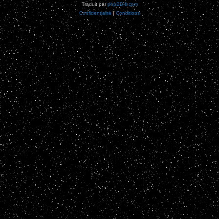
Traduit par
phpBB-fr.com
Confidentialité
|
Conditions