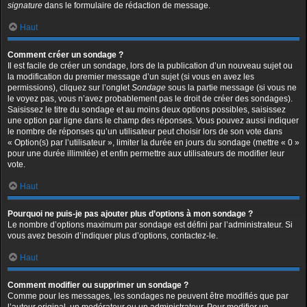
signature
dans le formulaire de rédaction de message.
Haut
Comment créer un sondage ?
Il est facile de créer un sondage, lors de la publication d’un nouveau sujet ou
la modification du premier message d’un sujet (si vous en avez les
permissions), cliquez sur l’onglet
Sondage
sous la partie message (si vous ne
le voyez pas, vous n’avez probablement pas le droit de créer des sondages).
Saisissez le titre du sondage et au moins deux options possibles, saisissez
une option par ligne dans le champ des réponses. Vous pouvez aussi indiquer
le nombre de réponses qu’un utilisateur peut choisir lors de son vote dans
« Option(s) par l’utilisateur », limiter la durée en jours du sondage (mettre « 0 »
pour une durée illimitée) et enfin permettre aux utilisateurs de modifier leur
vote.
Haut
Pourquoi ne puis-je pas ajouter plus d’options à mon sondage ?
Le nombre d’options maximum par sondage est défini par l’administrateur. Si
vous avez besoin d’indiquer plus d’options, contactez-le.
Haut
Comment modifier ou supprimer un sondage ?
Comme pour les messages, les sondages ne peuvent être modifiés que par