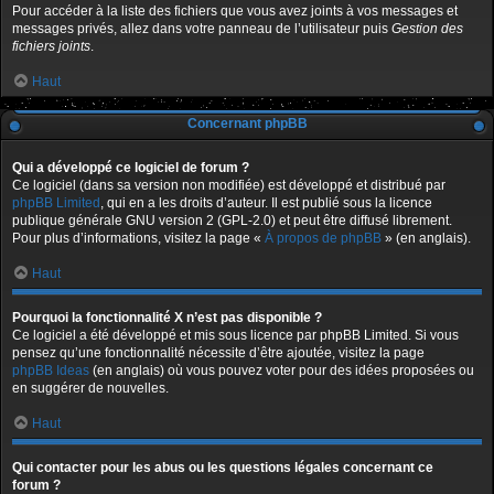
Pour accéder à la liste des fichiers que vous avez joints à vos messages et
messages privés, allez dans votre panneau de l’utilisateur puis
Gestion des
fichiers joints
.
Haut
Concernant phpBB
Qui a développé ce logiciel de forum ?
Ce logiciel (dans sa version non modifiée) est développé et distribué par
phpBB Limited
, qui en a les droits d’auteur. Il est publié sous la licence
publique générale GNU version 2 (GPL-2.0) et peut être diffusé librement.
Pour plus d’informations, visitez la page «
À propos de phpBB
» (en anglais).
Haut
Pourquoi la fonctionnalité X n’est pas disponible ?
Ce logiciel a été développé et mis sous licence par phpBB Limited. Si vous
pensez qu’une fonctionnalité nécessite d’être ajoutée, visitez la page
phpBB Ideas
(en anglais) où vous pouvez voter pour des idées proposées ou
en suggérer de nouvelles.
Haut
Qui contacter pour les abus ou les questions légales concernant ce
forum ?