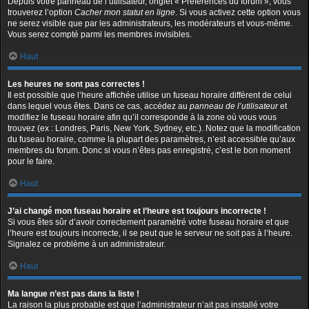
Depuis votre panneau de l’utilisateur, onglet « Préférences du forum », vous
trouverez l’option
Cacher mon statut en ligne
. Si vous activez cette option vous
ne serez visible que par les administrateurs, les modérateurs et vous-même.
Vous serez compté parmi les membres invisibles.
Haut
Les heures ne sont pas correctes !
Il est possible que l’heure affichée utilise un fuseau horaire différent de celui
dans lequel vous êtes. Dans ce cas, accédez au
panneau de l’utilisateur
et
modifiez le fuseau horaire afin qu’il corresponde à la zone où vous vous
trouvez (ex : Londres, Paris, New York, Sydney, etc.). Notez que la modification
du fuseau horaire, comme la plupart des paramètres, n’est accessible qu’aux
membres du forum. Donc si vous n’êtes pas enregistré, c’est le bon moment
pour le faire.
Haut
J’ai changé mon fuseau horaire et l’heure est toujours incorrecte !
Si vous êtes sûr d’avoir correctement paramétré votre fuseau horaire et que
l’heure est toujours incorrecte, il se peut que le serveur ne soit pas à l’heure.
Signalez ce problème à un administrateur.
Haut
Ma langue n’est pas dans la liste !
La raison la plus probable est que l’administrateur n’ait pas installé votre