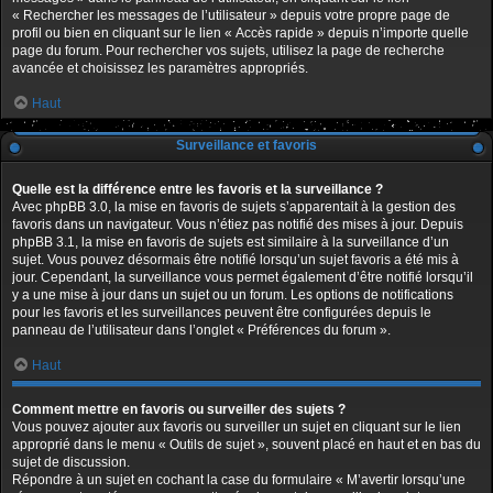
« Rechercher les messages de l’utilisateur » depuis votre propre page de
profil ou bien en cliquant sur le lien « Accès rapide » depuis n’importe quelle
page du forum. Pour rechercher vos sujets, utilisez la page de recherche
avancée et choisissez les paramètres appropriés.
Haut
Surveillance et favoris
Quelle est la différence entre les favoris et la surveillance ?
Avec phpBB 3.0, la mise en favoris de sujets s’apparentait à la gestion des
favoris dans un navigateur. Vous n’étiez pas notifié des mises à jour. Depuis
phpBB 3.1, la mise en favoris de sujets est similaire à la surveillance d’un
sujet. Vous pouvez désormais être notifié lorsqu’un sujet favoris a été mis à
jour. Cependant, la surveillance vous permet également d’être notifié lorsqu’il
y a une mise à jour dans un sujet ou un forum. Les options de notifications
pour les favoris et les surveillances peuvent être configurées depuis le
panneau de l’utilisateur dans l’onglet « Préférences du forum ».
Haut
Comment mettre en favoris ou surveiller des sujets ?
Vous pouvez ajouter aux favoris ou surveiller un sujet en cliquant sur le lien
approprié dans le menu « Outils de sujet », souvent placé en haut et en bas du
sujet de discussion.
Répondre à un sujet en cochant la case du formulaire « M’avertir lorsqu’une