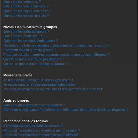
Que sont les annonces ?
Que sont les sujets épinglés ?
Que sont les sujets verrouillés ?
Que sont les icônes de sujet ?
Niveaux d’utilisateurs et groupes
Que sont les administrateurs ?
Que sont les modérateurs ?
Que sont les groupes d’utilisateurs ?
Où trouver la liste des groupes d’utilisateurs et comment les rejoindre ?
Comment devenir chef de groupe ?
Pourquoi certains membres apparaissent dans une couleur différente ?
Qu’est-ce qu’un « Groupe par défaut » ?
Qu’est-ce que le lien « L’équipe du forum » ?
Messagerie privée
Je ne peux pas envoyer de messages privés !
Je reçois sans arrêt des messages indésirables !
J’ai reçu un spam ou un courriel abusif d’un membre de ce forum !
Amis et ignorés
Que sont mes listes d’amis et d’ignorés ?
Comment puis-je ajouter/supprimer des utilisateurs de ma liste d’amis ou d’ignorés ?
Recherche dans les forums
Comment rechercher dans les forums ?
Pourquoi ma recherche ne renvoie aucun résultat ?
Pourquoi ma recherche renvoie une page blanche ?!