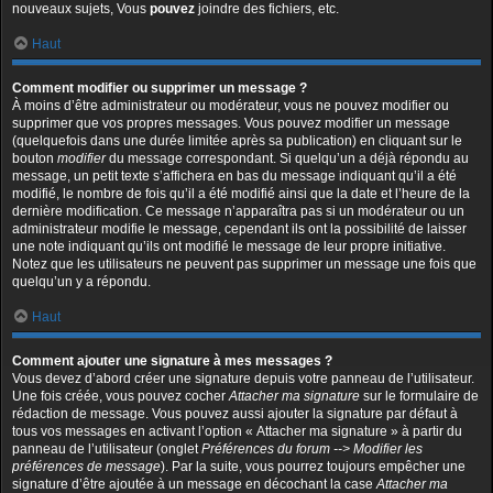
nouveaux sujets, Vous
pouvez
joindre des fichiers, etc.
Haut
Comment modifier ou supprimer un message ?
À moins d’être administrateur ou modérateur, vous ne pouvez modifier ou
supprimer que vos propres messages. Vous pouvez modifier un message
(quelquefois dans une durée limitée après sa publication) en cliquant sur le
bouton
modifier
du message correspondant. Si quelqu’un a déjà répondu au
message, un petit texte s’affichera en bas du message indiquant qu’il a été
modifié, le nombre de fois qu’il a été modifié ainsi que la date et l’heure de la
dernière modification. Ce message n’apparaîtra pas si un modérateur ou un
administrateur modifie le message, cependant ils ont la possibilité de laisser
une note indiquant qu’ils ont modifié le message de leur propre initiative.
Notez que les utilisateurs ne peuvent pas supprimer un message une fois que
quelqu’un y a répondu.
Haut
Comment ajouter une signature à mes messages ?
Vous devez d’abord créer une signature depuis votre panneau de l’utilisateur.
Une fois créée, vous pouvez cocher
Attacher ma signature
sur le formulaire de
rédaction de message. Vous pouvez aussi ajouter la signature par défaut à
tous vos messages en activant l’option « Attacher ma signature » à partir du
panneau de l’utilisateur (onglet
Préférences du forum --> Modifier les
préférences de message
). Par la suite, vous pourrez toujours empêcher une
signature d’être ajoutée à un message en décochant la case
Attacher ma