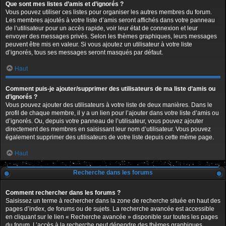
Que sont mes listes d’amis et d’ignorés ?
Vous pouvez utiliser ces listes pour organiser les autres membres du forum.
Les membres ajoutés à votre liste d’amis seront affichés dans votre panneau
de l’utilisateur pour un accès rapide, voir leur état de connexion et leur
envoyer des messages privés. Selon les thèmes graphiques, leurs messages
peuvent être mis en valeur. Si vous ajoutez un utilisateur à votre liste
d’ignorés, tous ses messages seront masqués par défaut.
Haut
Comment puis-je ajouter/supprimer des utilisateurs de ma liste d’amis ou
d’ignorés ?
Vous pouvez ajouter des utilisateurs à votre liste de deux manières. Dans le
profil de chaque membre, il y a un lien pour l’ajouter dans votre liste d’amis ou
d’ignorés. Ou, depuis votre panneau de l’utilisateur, vous pouvez ajouter
directement des membres en saisissant leur nom d’utilisateur. Vous pouvez
également supprimer des utilisateurs de votre liste depuis cette même page.
Haut
Recherche dans les forums
Comment rechercher dans les forums ?
Saisissez un terme à rechercher dans la zone de recherche située en haut des
pages d’index, de forums ou de sujets. La recherche avancée est accessible
en cliquant sur le lien « Recherche avancée » disponible sur toutes les pages
du forum. L’accès à la recherche peut dépendre des thèmes graphiques