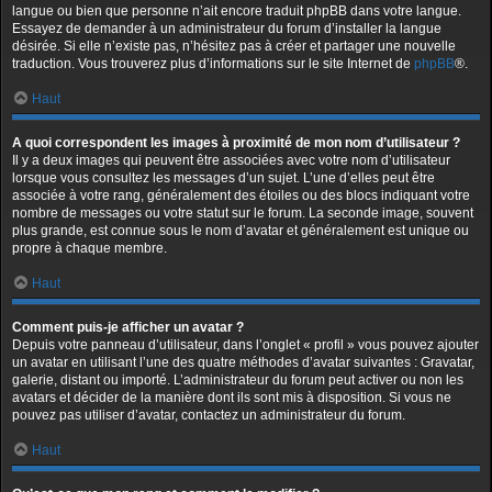
langue ou bien que personne n’ait encore traduit phpBB dans votre langue.
Essayez de demander à un administrateur du forum d’installer la langue
désirée. Si elle n’existe pas, n’hésitez pas à créer et partager une nouvelle
traduction. Vous trouverez plus d’informations sur le site Internet de
phpBB
®.
Haut
A quoi correspondent les images à proximité de mon nom d’utilisateur ?
Il y a deux images qui peuvent être associées avec votre nom d’utilisateur
lorsque vous consultez les messages d’un sujet. L’une d’elles peut être
associée à votre rang, généralement des étoiles ou des blocs indiquant votre
nombre de messages ou votre statut sur le forum. La seconde image, souvent
plus grande, est connue sous le nom d’avatar et généralement est unique ou
propre à chaque membre.
Haut
Comment puis-je afficher un avatar ?
Depuis votre panneau d’utilisateur, dans l’onglet « profil » vous pouvez ajouter
un avatar en utilisant l’une des quatre méthodes d’avatar suivantes : Gravatar,
galerie, distant ou importé. L’administrateur du forum peut activer ou non les
avatars et décider de la manière dont ils sont mis à disposition. Si vous ne
pouvez pas utiliser d’avatar, contactez un administrateur du forum.
Haut