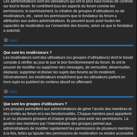
Les administrateurs sont les utilisateurs qui ont le plus haut niveau de contrôle
sur tout le forum. Ils contrôlent tous les aspects du forum comme les
permissions, le bannissement, la création de groupes d’utilisateurs ou de
modérateurs, etc., selon les permissions que le fondateur du forum a
attribuées aux autres administrateurs. Ils peuvent aussi avoir toutes les
capacités de modération sur l’ensemble des forums, selon ce que le fondateur
a autorisé.
Haut
Que sont les modérateurs ?
Les modérateurs sont des utilisateurs (ou groupes d’utilisateurs) dont le travail
consiste à vérifier au jour le jour le bon fonctionnement du forum. Ils ont le
pouvoir de modifier ou supprimer des messages, de verrouiller, déverrouiller,
déplacer, supprimer et diviser les sujets des forums qu’ils modèrent.
Généralement, les modérateurs empêchent que les utilisateurs partent en
hors-sujet
ou publient du contenu abusif ou offensant.
Haut
Que sont les groupes d’utilisateurs ?
Les groupes permettent aux administrateurs de gérer l’accès des membres et
des invités au forum et à ses fonctionnalités. Chaque membre peut appartenir
à un ou plusieurs groupes et chaque groupe peut avoir ses permissions. La
gestion des membres par l’intermédiaire des groupes permet aux
administrateurs de modifier rapidement les permissions de plusieurs membres
à la fois, telles qu’ajouter des permissions de modération ou rendre accessible