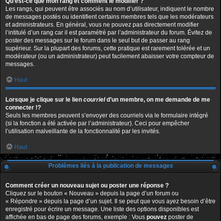
Qu’est-ce que mon rang et comment le modifier ?
Les rangs, qui peuvent être associés au nom d’utilisateur, indiquent le nombre
de messages postés ou identifient certains membres tels que les modérateurs
et administrateurs. En général, vous ne pouvez pas directement modifier
l’intitulé d’un rang car il est paramétré par l’administrateur du forum. Évitez de
poster des messages sur le forum dans le seul but de passer au rang
supérieur. Sur la plupart des forums, cette pratique est rarement tolérée et un
modérateur (ou un administrateur) peut facilement abaisser votre compteur de
messages.
Haut
Lorsque je clique sur le lien
courriel
d’un membre, on me demande de me
connecter !?
Seuls les membres peuvent s’envoyer des courriels via le formulaire intégré
(si la fonction a été activée par l’administrateur). Ceci pour empêcher
l’utilisation malveillante de la fonctionnalité par les invités.
Haut
Problèmes liés à la publication de messages
Comment créer un nouveau sujet ou poster une réponse ?
Cliquez sur le bouton « Nouveau » depuis la page d’un forum ou
« Répondre » depuis la page d’un sujet. Il se peut que vous ayez besoin d’être
enregistré pour écrire un message. Une liste des options disponibles est
affichée en bas de page des forums, exemple : Vous
pouvez
poster de