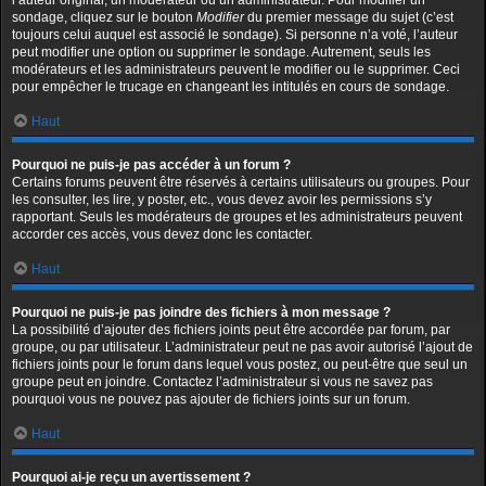
l’auteur original, un modérateur ou un administrateur. Pour modifier un
sondage, cliquez sur le bouton
Modifier
du premier message du sujet (c’est
toujours celui auquel est associé le sondage). Si personne n’a voté, l’auteur
peut modifier une option ou supprimer le sondage. Autrement, seuls les
modérateurs et les administrateurs peuvent le modifier ou le supprimer. Ceci
pour empêcher le trucage en changeant les intitulés en cours de sondage.
Haut
Pourquoi ne puis-je pas accéder à un forum ?
Certains forums peuvent être réservés à certains utilisateurs ou groupes. Pour
les consulter, les lire, y poster, etc., vous devez avoir les permissions s’y
rapportant. Seuls les modérateurs de groupes et les administrateurs peuvent
accorder ces accès, vous devez donc les contacter.
Haut
Pourquoi ne puis-je pas joindre des fichiers à mon message ?
La possibilité d’ajouter des fichiers joints peut être accordée par forum, par
groupe, ou par utilisateur. L’administrateur peut ne pas avoir autorisé l’ajout de
fichiers joints pour le forum dans lequel vous postez, ou peut-être que seul un
groupe peut en joindre. Contactez l’administrateur si vous ne savez pas
pourquoi vous ne pouvez pas ajouter de fichiers joints sur un forum.
Haut
Pourquoi ai-je reçu un avertissement ?