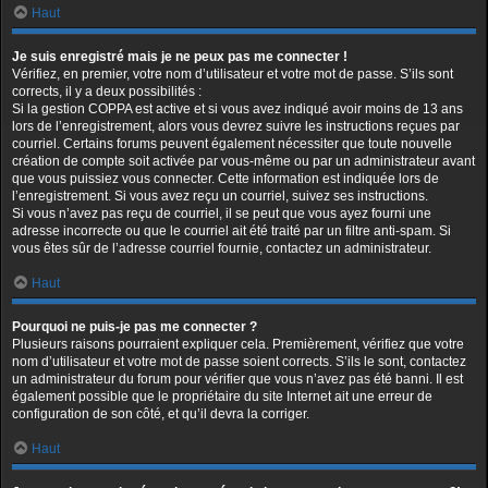
Haut
Je suis enregistré mais je ne peux pas me connecter !
Vérifiez, en premier, votre nom d’utilisateur et votre mot de passe. S’ils sont
corrects, il y a deux possibilités :
Si la gestion COPPA est active et si vous avez indiqué avoir moins de 13 ans
lors de l’enregistrement, alors vous devrez suivre les instructions reçues par
courriel. Certains forums peuvent également nécessiter que toute nouvelle
création de compte soit activée par vous-même ou par un administrateur avant
que vous puissiez vous connecter. Cette information est indiquée lors de
l’enregistrement. Si vous avez reçu un courriel, suivez ses instructions.
Si vous n’avez pas reçu de courriel, il se peut que vous ayez fourni une
adresse incorrecte ou que le courriel ait été traité par un filtre anti-spam. Si
vous êtes sûr de l’adresse courriel fournie, contactez un administrateur.
Haut
Pourquoi ne puis-je pas me connecter ?
Plusieurs raisons pourraient expliquer cela. Premièrement, vérifiez que votre
nom d’utilisateur et votre mot de passe soient corrects. S’ils le sont, contactez
un administrateur du forum pour vérifier que vous n’avez pas été banni. Il est
également possible que le propriétaire du site Internet ait une erreur de
configuration de son côté, et qu’il devra la corriger.
Haut