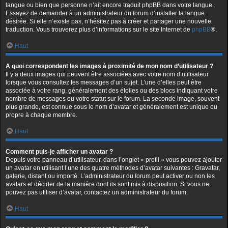
langue ou bien que personne n’ait encore traduit phpBB dans votre langue.
Essayez de demander à un administrateur du forum d’installer la langue
désirée. Si elle n’existe pas, n’hésitez pas à créer et partager une nouvelle
traduction. Vous trouverez plus d’informations sur le site Internet de
phpBB
®.
Haut
A quoi correspondent les images à proximité de mon nom d’utilisateur ?
Il y a deux images qui peuvent être associées avec votre nom d’utilisateur
lorsque vous consultez les messages d’un sujet. L’une d’elles peut être
associée à votre rang, généralement des étoiles ou des blocs indiquant votre
nombre de messages ou votre statut sur le forum. La seconde image, souvent
plus grande, est connue sous le nom d’avatar et généralement est unique ou
propre à chaque membre.
Haut
Comment puis-je afficher un avatar ?
Depuis votre panneau d’utilisateur, dans l’onglet « profil » vous pouvez ajouter
un avatar en utilisant l’une des quatre méthodes d’avatar suivantes : Gravatar,
galerie, distant ou importé. L’administrateur du forum peut activer ou non les
avatars et décider de la manière dont ils sont mis à disposition. Si vous ne
pouvez pas utiliser d’avatar, contactez un administrateur du forum.
Haut