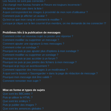
Les heures ne sont pas correctes !
J’ai changé mon fuseau horaire et l’heure est toujours incorrecte !
Ma langue n’est pas dans la liste !
A quoi correspondent les images à proximité de mon nom d’utilisateur ?
Comment puis-je afficher un avatar ?
Qu’est-ce que mon rang et comment le modifier ?
Lorsque je clique sur le lien
courriel
d’un membre, on me demande de me connecter !?
Problèmes liés à la publication de messages
Comment créer un nouveau sujet ou poster une réponse ?
Comment modifier ou supprimer un message ?
Comment ajouter une signature à mes messages ?
Comment créer un sondage ?
Pourquoi ne puis-je pas ajouter plus d’options à mon sondage ?
Comment modifier ou supprimer un sondage ?
Pourquoi ne puis-je pas accéder à un forum ?
Pourquoi ne puis-je pas joindre des fichiers à mon message ?
Pourquoi ai-je reçu un avertissement ?
Comment rapporter des messages à un modérateur ?
À quoi sert le bouton « Sauvegarder » dans la page de rédaction de message ?
Pourquoi mon message doit être validé ?
Comment remonter mon sujet ?
Mise en forme et types de sujets
Que sont les BBCodes ?
Puis-je utiliser le HTML ?
Que sont les smileys ?
Puis-je publier des images ?
Que sont les annonces globales ?