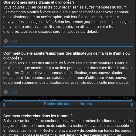
Que sont mes listes d’amis et d’ignorés ?
Vous pouvez utiliser ces listes pour organiser les autres membres du forum.
Les membres ajoutés à votre liste d’amis seront affichés dans votre panneau
de l’utilisateur pour un accès rapide, voir leur état de connexion et leur
envoyer des messages privés. Selon les thèmes graphiques, leurs messages
peuvent être mis en valeur. Si vous ajoutez un utilisateur à votre liste
d’ignorés, tous ses messages seront masqués par défaut.
Haut
Comment puis-je ajouter/supprimer des utilisateurs de ma liste d’amis ou
d’ignorés ?
Vous pouvez ajouter des utilisateurs à votre liste de deux manières. Dans le
profil de chaque membre, il y a un lien pour l’ajouter dans votre liste d’amis ou
d’ignorés. Ou, depuis votre panneau de l’utilisateur, vous pouvez ajouter
directement des membres en saisissant leur nom d’utilisateur. Vous pouvez
également supprimer des utilisateurs de votre liste depuis cette même page.
Haut
Recherche dans les forums
Comment rechercher dans les forums ?
Saisissez un terme à rechercher dans la zone de recherche située en haut des
pages d’index, de forums ou de sujets. La recherche avancée est accessible
en cliquant sur le lien « Recherche avancée » disponible sur toutes les pages
du forum. L’accès à la recherche peut dépendre des thèmes graphiques