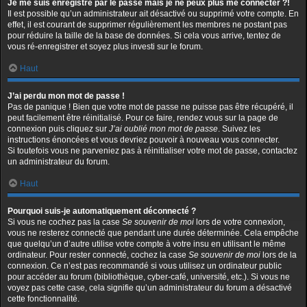
Je me suis enregistré par le passé mais je ne peux plus me connecter ?!
Il est possible qu’un administrateur ait désactivé ou supprimé votre compte. En
effet, il est courant de supprimer régulièrement les membres ne postant pas
pour réduire la taille de la base de données. Si cela vous arrive, tentez de
vous ré-enregistrer et soyez plus investi sur le forum.
Haut
J’ai perdu mon mot de passe !
Pas de panique ! Bien que votre mot de passe ne puisse pas être récupéré, il
peut facilement être réinitialisé. Pour ce faire, rendez vous sur la page de
connexion puis cliquez sur
J’ai oublié mon mot de passe
. Suivez les
instructions énoncées et vous devriez pouvoir à nouveau vous connecter.
Si toutefois vous ne parveniez pas à réinitialiser votre mot de passe, contactez
un administrateur du forum.
Haut
Pourquoi suis-je automatiquement déconnecté ?
Si vous ne cochez pas la case
Se souvenir de moi
lors de votre connexion,
vous ne resterez connecté que pendant une durée déterminée. Cela empêche
que quelqu’un d’autre utilise votre compte à votre insu en utilisant le même
ordinateur. Pour rester connecté, cochez la case
Se souvenir de moi
lors de la
connexion. Ce n’est pas recommandé si vous utilisez un ordinateur public
pour accéder au forum (bibliothèque, cyber-café, université, etc.). Si vous ne
voyez pas cette case, cela signifie qu’un administrateur du forum a désactivé
cette fonctionnalité.