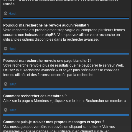
utilisés.
Haut
Pourquoi ma recherche ne renvoie aucun résultat ?
Votre recherche est probablement trop vague ou comprend plusieurs termes
courants non indexés par phpBB. Vous pouvez affiner votre recherche en
utilisant les options disponibles dans la recherche avancée.
Haut
Pourquoi ma recherche renvoie une page blanche ?!
Votre recherche renvoie plus de résultats que ne peut gérer le serveur Web.
Utilisez la « Recherche avancée » et soyez plus précis dans le choix des
termes utilisés et des forums concernés par la recherche.
Haut
Comment rechercher des membres ?
Allez sur la page « Membres », cliquez sur le lien « Rechercher un membre ».
Haut
Comment puis-je trouver mes propres messages et sujets ?
Vos messages peuvent être retrouvés en cliquant sur le lien « Voir vos
messages » dans le panneau de l’utilisateur, en cliquant sur le lien