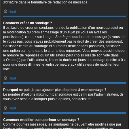
signature
dans le formulaire de rédaction de message.
Haut
Comment créer un sondage ?
Il est facile de créer un sondage, lors de la publication d’un nouveau sujet ou
la modification du premier message d’un sujet (si vous en avez les
permissions), cliquez sur l’onglet
Sondage
sous la partie message (si vous ne
le voyez pas, vous n’avez probablement pas le droit de créer des sondages).
Saisissez le titre du sondage et au moins deux options possibles, saisissez
une option par ligne dans le champ des réponses. Vous pouvez aussi indiquer
le nombre de réponses qu’un utilisateur peut choisir lors de son vote dans
« Option(s) par l’utilisateur », limiter la durée en jours du sondage (mettre « 0 »
pour une durée illimitée) et enfin permettre aux utilisateurs de modifier leur
vote.
Haut
Pourquoi ne puis-je pas ajouter plus d’options à mon sondage ?
Le nombre d’options maximum par sondage est défini par l’administrateur. Si
vous avez besoin d’indiquer plus d’options, contactez-le.
Haut
Comment modifier ou supprimer un sondage ?
Comme pour les messages, les sondages ne peuvent être modifiés que par