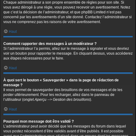
Chaque administrateur a son propre ensemble de règles pour son site. Si
vous avez dérogé à une règle, vous pouvez recevoir un avertissement. Notez
que c’est la décision de l’administrateur, et que phpBB Limited n’est pas
concerné par les avertissements d’un site donné. Contactez l’administrateur si
vous ne comprenez pas les raisons de votre avertissement.
Haut
Comment rapporter des messages à un modérateur ?
Si l’administrateur l’a permis, allez sur le message à signaler et vous devriez
voir un bouton pour rapporter le message. En cliquant dessus, vous accéderez
aux étapes nécessaires pour le faire.
Haut
À quoi sert le bouton « Sauvegarder » dans la page de rédaction de
message ?
Il vous permet de sauvegarder des brouillons de vos messages et de les
poster ultérieurement. Pour les recharger, allez dans le panneau de
l’utilisateur (onglet
Aperçu --> Gestion des brouillons
).
Haut
Pourquoi mon message doit être validé ?
L’administrateur peut avoir décidé que les messages du forum dans lequel
vous postez nécessitent d’être validés avant d’être publiés. Il est possible