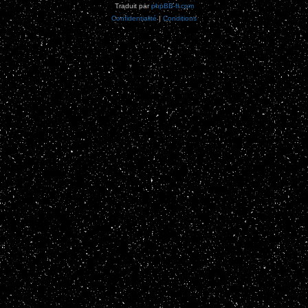
Traduit par
phpBB-fr.com
Confidentialité
|
Conditions