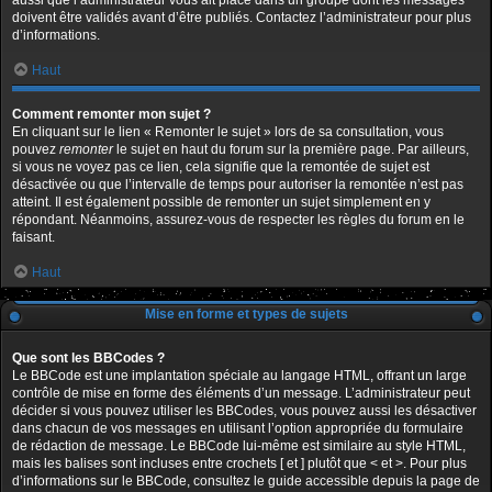
aussi que l’administrateur vous ait placé dans un groupe dont les messages
doivent être validés avant d’être publiés. Contactez l’administrateur pour plus
d’informations.
Haut
Comment remonter mon sujet ?
En cliquant sur le lien « Remonter le sujet » lors de sa consultation, vous
pouvez
remonter
le sujet en haut du forum sur la première page. Par ailleurs,
si vous ne voyez pas ce lien, cela signifie que la remontée de sujet est
désactivée ou que l’intervalle de temps pour autoriser la remontée n’est pas
atteint. Il est également possible de remonter un sujet simplement en y
répondant. Néanmoins, assurez-vous de respecter les règles du forum en le
faisant.
Haut
Mise en forme et types de sujets
Que sont les BBCodes ?
Le BBCode est une implantation spéciale au langage HTML, offrant un large
contrôle de mise en forme des éléments d’un message. L’administrateur peut
décider si vous pouvez utiliser les BBCodes, vous pouvez aussi les désactiver
dans chacun de vos messages en utilisant l’option appropriée du formulaire
de rédaction de message. Le BBCode lui-même est similaire au style HTML,
mais les balises sont incluses entre crochets [ et ] plutôt que < et >. Pour plus
d’informations sur le BBCode, consultez le guide accessible depuis la page de