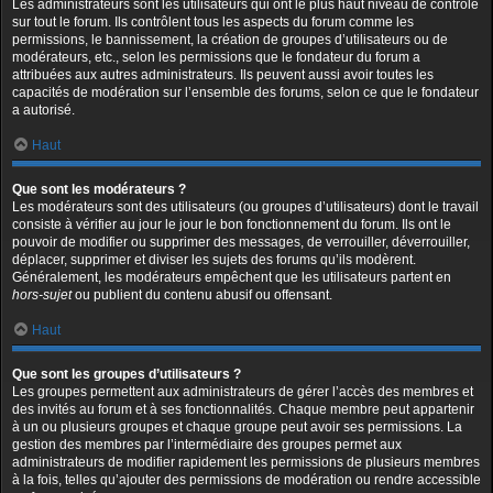
Les administrateurs sont les utilisateurs qui ont le plus haut niveau de contrôle
sur tout le forum. Ils contrôlent tous les aspects du forum comme les
permissions, le bannissement, la création de groupes d’utilisateurs ou de
modérateurs, etc., selon les permissions que le fondateur du forum a
attribuées aux autres administrateurs. Ils peuvent aussi avoir toutes les
capacités de modération sur l’ensemble des forums, selon ce que le fondateur
a autorisé.
Haut
Que sont les modérateurs ?
Les modérateurs sont des utilisateurs (ou groupes d’utilisateurs) dont le travail
consiste à vérifier au jour le jour le bon fonctionnement du forum. Ils ont le
pouvoir de modifier ou supprimer des messages, de verrouiller, déverrouiller,
déplacer, supprimer et diviser les sujets des forums qu’ils modèrent.
Généralement, les modérateurs empêchent que les utilisateurs partent en
hors-sujet
ou publient du contenu abusif ou offensant.
Haut
Que sont les groupes d’utilisateurs ?
Les groupes permettent aux administrateurs de gérer l’accès des membres et
des invités au forum et à ses fonctionnalités. Chaque membre peut appartenir
à un ou plusieurs groupes et chaque groupe peut avoir ses permissions. La
gestion des membres par l’intermédiaire des groupes permet aux
administrateurs de modifier rapidement les permissions de plusieurs membres
à la fois, telles qu’ajouter des permissions de modération ou rendre accessible