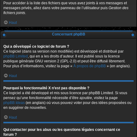
Pour accéder à la liste des fichiers que vous avez joints à vos messages et
messages privés, allez dans votre panneau de l’utilisateur puis
Gestion des
fichiers joints
.
Haut
Concernant phpBB
Qui a développé ce logiciel de forum ?
Ce logiciel (dans sa version non modifiée) est développé et distribué par
phpBB Limited
, qui en a les droits d’auteur. Il est publié sous la licence
publique générale GNU version 2 (GPL-2.0) et peut être diffusé librement.
Pour plus d’informations, visitez la page «
À propos de phpBB
» (en anglais).
Haut
Pourquoi la fonctionnalité X n’est pas disponible ?
Ce logiciel a été développé et mis sous licence par phpBB Limited. Si vous
pensez qu’une fonctionnalité nécessite d’être ajoutée, visitez la page
phpBB Ideas
(en anglais) où vous pouvez voter pour des idées proposées ou
en suggérer de nouvelles.
Haut
Qui contacter pour les abus ou les questions légales concernant ce
forum ?