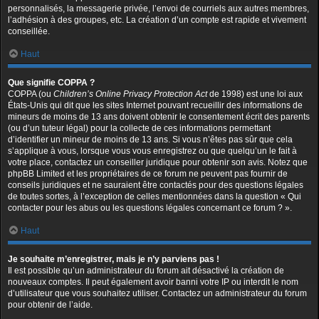
personnalisés, la messagerie privée, l’envoi de courriels aux autres membres,
l’adhésion à des groupes, etc. La création d’un compte est rapide et vivement
conseillée.
Haut
Que signifie COPPA ?
COPPA (ou
Children’s Online Privacy Protection Act
de 1998) est une loi aux
États-Unis qui dit que les sites Internet pouvant recueillir des informations de
mineurs de moins de 13 ans doivent obtenir le consentement écrit des parents
(ou d’un tuteur légal) pour la collecte de ces informations permettant
d’identifier un mineur de moins de 13 ans. Si vous n’êtes pas sûr que cela
s’applique à vous, lorsque vous vous enregistrez ou que quelqu’un le fait à
votre place, contactez un conseiller juridique pour obtenir son avis. Notez que
phpBB Limited et les propriétaires de ce forum ne peuvent pas fournir de
conseils juridiques et ne sauraient être contactés pour des questions légales
de toutes sortes, à l’exception de celles mentionnées dans la question « Qui
contacter pour les abus ou les questions légales concernant ce forum ? ».
Haut
Je souhaite m’enregistrer, mais je n’y parviens pas !
Il est possible qu’un administrateur du forum ait désactivé la création de
nouveaux comptes. Il peut également avoir banni votre IP ou interdit le nom
d’utilisateur que vous souhaitez utiliser. Contactez un administrateur du forum
pour obtenir de l’aide.