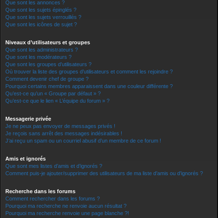
Que sont les annonces ?
Que sont les sujets épinglés ?
Que sont les sujets verrouillés ?
Que sont les icônes de sujet ?
Niveaux d’utilisateurs et groupes
Que sont les administrateurs ?
Que sont les modérateurs ?
Que sont les groupes d’utilisateurs ?
Où trouver la liste des groupes d’utilisateurs et comment les rejoindre ?
Comment devenir chef de groupe ?
Pourquoi certains membres apparaissent dans une couleur différente ?
Qu’est-ce qu’un « Groupe par défaut » ?
Qu’est-ce que le lien « L’équipe du forum » ?
Messagerie privée
Je ne peux pas envoyer de messages privés !
Je reçois sans arrêt des messages indésirables !
J’ai reçu un spam ou un courriel abusif d’un membre de ce forum !
Amis et ignorés
Que sont mes listes d’amis et d’ignorés ?
Comment puis-je ajouter/supprimer des utilisateurs de ma liste d’amis ou d’ignorés ?
Recherche dans les forums
Comment rechercher dans les forums ?
Pourquoi ma recherche ne renvoie aucun résultat ?
Pourquoi ma recherche renvoie une page blanche ?!