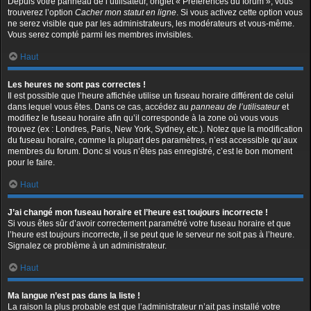
Depuis votre panneau de l’utilisateur, onglet « Préférences du forum », vous
trouverez l’option
Cacher mon statut en ligne
. Si vous activez cette option vous
ne serez visible que par les administrateurs, les modérateurs et vous-même.
Vous serez compté parmi les membres invisibles.
Haut
Les heures ne sont pas correctes !
Il est possible que l’heure affichée utilise un fuseau horaire différent de celui
dans lequel vous êtes. Dans ce cas, accédez au
panneau de l’utilisateur
et
modifiez le fuseau horaire afin qu’il corresponde à la zone où vous vous
trouvez (ex : Londres, Paris, New York, Sydney, etc.). Notez que la modification
du fuseau horaire, comme la plupart des paramètres, n’est accessible qu’aux
membres du forum. Donc si vous n’êtes pas enregistré, c’est le bon moment
pour le faire.
Haut
J’ai changé mon fuseau horaire et l’heure est toujours incorrecte !
Si vous êtes sûr d’avoir correctement paramétré votre fuseau horaire et que
l’heure est toujours incorrecte, il se peut que le serveur ne soit pas à l’heure.
Signalez ce problème à un administrateur.
Haut
Ma langue n’est pas dans la liste !
La raison la plus probable est que l’administrateur n’ait pas installé votre