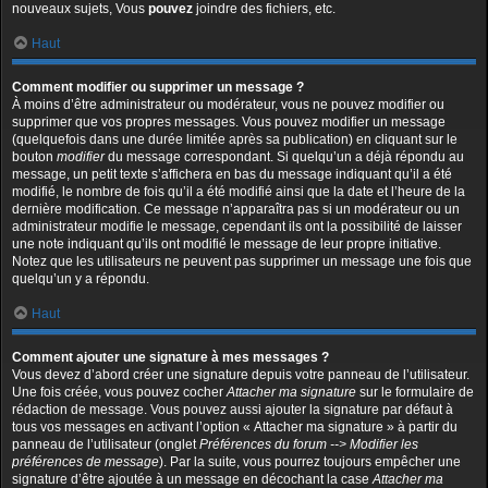
nouveaux sujets, Vous
pouvez
joindre des fichiers, etc.
Haut
Comment modifier ou supprimer un message ?
À moins d’être administrateur ou modérateur, vous ne pouvez modifier ou
supprimer que vos propres messages. Vous pouvez modifier un message
(quelquefois dans une durée limitée après sa publication) en cliquant sur le
bouton
modifier
du message correspondant. Si quelqu’un a déjà répondu au
message, un petit texte s’affichera en bas du message indiquant qu’il a été
modifié, le nombre de fois qu’il a été modifié ainsi que la date et l’heure de la
dernière modification. Ce message n’apparaîtra pas si un modérateur ou un
administrateur modifie le message, cependant ils ont la possibilité de laisser
une note indiquant qu’ils ont modifié le message de leur propre initiative.
Notez que les utilisateurs ne peuvent pas supprimer un message une fois que
quelqu’un y a répondu.
Haut
Comment ajouter une signature à mes messages ?
Vous devez d’abord créer une signature depuis votre panneau de l’utilisateur.
Une fois créée, vous pouvez cocher
Attacher ma signature
sur le formulaire de
rédaction de message. Vous pouvez aussi ajouter la signature par défaut à
tous vos messages en activant l’option « Attacher ma signature » à partir du
panneau de l’utilisateur (onglet
Préférences du forum --> Modifier les
préférences de message
). Par la suite, vous pourrez toujours empêcher une
signature d’être ajoutée à un message en décochant la case
Attacher ma