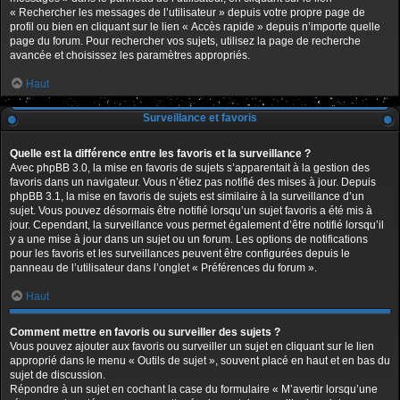
« Rechercher les messages de l’utilisateur » depuis votre propre page de
profil ou bien en cliquant sur le lien « Accès rapide » depuis n’importe quelle
page du forum. Pour rechercher vos sujets, utilisez la page de recherche
avancée et choisissez les paramètres appropriés.
Haut
Surveillance et favoris
Quelle est la différence entre les favoris et la surveillance ?
Avec phpBB 3.0, la mise en favoris de sujets s’apparentait à la gestion des
favoris dans un navigateur. Vous n’étiez pas notifié des mises à jour. Depuis
phpBB 3.1, la mise en favoris de sujets est similaire à la surveillance d’un
sujet. Vous pouvez désormais être notifié lorsqu’un sujet favoris a été mis à
jour. Cependant, la surveillance vous permet également d’être notifié lorsqu’il
y a une mise à jour dans un sujet ou un forum. Les options de notifications
pour les favoris et les surveillances peuvent être configurées depuis le
panneau de l’utilisateur dans l’onglet « Préférences du forum ».
Haut
Comment mettre en favoris ou surveiller des sujets ?
Vous pouvez ajouter aux favoris ou surveiller un sujet en cliquant sur le lien
approprié dans le menu « Outils de sujet », souvent placé en haut et en bas du
sujet de discussion.
Répondre à un sujet en cochant la case du formulaire « M’avertir lorsqu’une