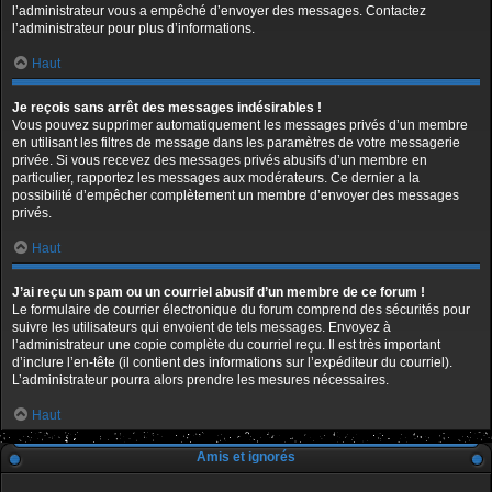
l’administrateur vous a empêché d’envoyer des messages. Contactez
l’administrateur pour plus d’informations.
Haut
Je reçois sans arrêt des messages indésirables !
Vous pouvez supprimer automatiquement les messages privés d’un membre
en utilisant les filtres de message dans les paramètres de votre messagerie
privée. Si vous recevez des messages privés abusifs d’un membre en
particulier, rapportez les messages aux modérateurs. Ce dernier a la
possibilité d’empêcher complètement un membre d’envoyer des messages
privés.
Haut
J’ai reçu un spam ou un courriel abusif d’un membre de ce forum !
Le formulaire de courrier électronique du forum comprend des sécurités pour
suivre les utilisateurs qui envoient de tels messages. Envoyez à
l’administrateur une copie complète du courriel reçu. Il est très important
d’inclure l’en-tête (il contient des informations sur l’expéditeur du courriel).
L’administrateur pourra alors prendre les mesures nécessaires.
Haut
Amis et ignorés