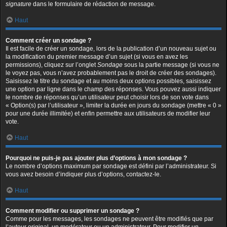
signature
dans le formulaire de rédaction de message.
Haut
Comment créer un sondage ?
Il est facile de créer un sondage, lors de la publication d’un nouveau sujet ou
la modification du premier message d’un sujet (si vous en avez les
permissions), cliquez sur l’onglet
Sondage
sous la partie message (si vous ne
le voyez pas, vous n’avez probablement pas le droit de créer des sondages).
Saisissez le titre du sondage et au moins deux options possibles, saisissez
une option par ligne dans le champ des réponses. Vous pouvez aussi indiquer
le nombre de réponses qu’un utilisateur peut choisir lors de son vote dans
« Option(s) par l’utilisateur », limiter la durée en jours du sondage (mettre « 0 »
pour une durée illimitée) et enfin permettre aux utilisateurs de modifier leur
vote.
Haut
Pourquoi ne puis-je pas ajouter plus d’options à mon sondage ?
Le nombre d’options maximum par sondage est défini par l’administrateur. Si
vous avez besoin d’indiquer plus d’options, contactez-le.
Haut
Comment modifier ou supprimer un sondage ?
Comme pour les messages, les sondages ne peuvent être modifiés que par