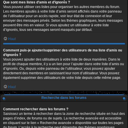
Que sont mes listes d’amis et d’ignorés ?
Vous pouvez utiliser ces listes pour organiser les autres membres du forum.
Les membres ajoutés à votre liste d’amis seront affichés dans votre panneau
de l’utilisateur pour un accès rapide, voir leur état de connexion et leur
envoyer des messages privés. Selon les thèmes graphiques, leurs messages
peuvent être mis en valeur. Si vous ajoutez un utilisateur à votre liste
d’ignorés, tous ses messages seront masqués par défaut.
Haut
Comment puis-je ajouter/supprimer des utilisateurs de ma liste d’amis ou
d’ignorés ?
Vous pouvez ajouter des utilisateurs à votre liste de deux manières. Dans le
profil de chaque membre, il y a un lien pour l’ajouter dans votre liste d’amis ou
d’ignorés. Ou, depuis votre panneau de l’utilisateur, vous pouvez ajouter
directement des membres en saisissant leur nom d’utilisateur. Vous pouvez
également supprimer des utilisateurs de votre liste depuis cette même page.
Haut
Recherche dans les forums
Comment rechercher dans les forums ?
Saisissez un terme à rechercher dans la zone de recherche située en haut des
pages d’index, de forums ou de sujets. La recherche avancée est accessible
en cliquant sur le lien « Recherche avancée » disponible sur toutes les pages
du forum. L’accès à la recherche peut dépendre des thèmes graphiques