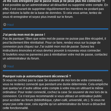
Je me suis enregistré par le passé mais je ne peux plus me connecter ?!
Il est possible qu’un administrateur ait désactivé ou supprimé votre compte. En
effet, il est courant de supprimer régulièrement les membres ne postant pas
pour réduire la taille de la base de données. Si cela vous arrive, tentez de
vous ré-enregistrer et soyez plus investi sur le forum.
Haut
J’ai perdu mon mot de passe !
Pas de panique ! Bien que votre mot de passe ne puisse pas être récupéré, il
peut facilement être réinitialisé. Pour ce faire, rendez vous sur la page de
connexion puis cliquez sur
J’ai oublié mon mot de passe
. Suivez les
instructions énoncées et vous devriez pouvoir à nouveau vous connecter.
Si toutefois vous ne parveniez pas à réinitialiser votre mot de passe, contactez
un administrateur du forum.
Haut
Pourquoi suis-je automatiquement déconnecté ?
Si vous ne cochez pas la case
Se souvenir de moi
lors de votre connexion,
vous ne resterez connecté que pendant une durée déterminée. Cela empêche
que quelqu’un d’autre utilise votre compte à votre insu en utilisant le même
ordinateur. Pour rester connecté, cochez la case
Se souvenir de moi
lors de la
connexion. Ce n’est pas recommandé si vous utilisez un ordinateur public
pour accéder au forum (bibliothèque, cyber-café, université, etc.). Si vous ne
voyez pas cette case, cela signifie qu’un administrateur du forum a désactivé
cette fonctionnalité.