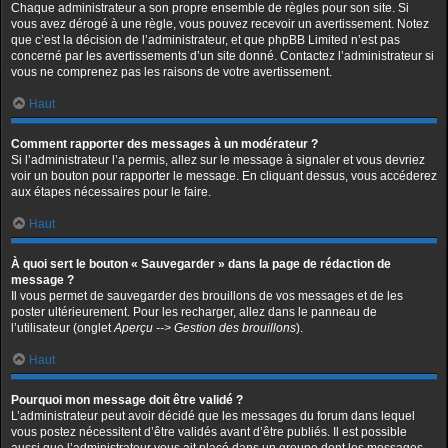
Chaque administrateur a son propre ensemble de règles pour son site. Si
vous avez dérogé à une règle, vous pouvez recevoir un avertissement. Notez
que c’est la décision de l’administrateur, et que phpBB Limited n’est pas
concerné par les avertissements d’un site donné. Contactez l’administrateur si
vous ne comprenez pas les raisons de votre avertissement.
Haut
Comment rapporter des messages à un modérateur ?
Si l’administrateur l’a permis, allez sur le message à signaler et vous devriez
voir un bouton pour rapporter le message. En cliquant dessus, vous accéderez
aux étapes nécessaires pour le faire.
Haut
À quoi sert le bouton « Sauvegarder » dans la page de rédaction de
message ?
Il vous permet de sauvegarder des brouillons de vos messages et de les
poster ultérieurement. Pour les recharger, allez dans le panneau de
l’utilisateur (onglet
Aperçu --> Gestion des brouillons
).
Haut
Pourquoi mon message doit être validé ?
L’administrateur peut avoir décidé que les messages du forum dans lequel
vous postez nécessitent d’être validés avant d’être publiés. Il est possible