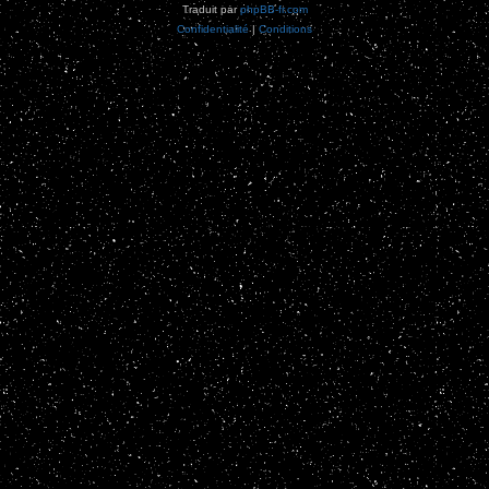
Traduit par
phpBB-fr.com
Confidentialité
|
Conditions