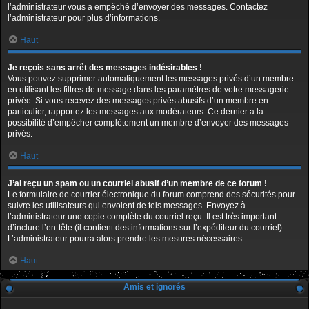
l’administrateur vous a empêché d’envoyer des messages. Contactez
l’administrateur pour plus d’informations.
Haut
Je reçois sans arrêt des messages indésirables !
Vous pouvez supprimer automatiquement les messages privés d’un membre
en utilisant les filtres de message dans les paramètres de votre messagerie
privée. Si vous recevez des messages privés abusifs d’un membre en
particulier, rapportez les messages aux modérateurs. Ce dernier a la
possibilité d’empêcher complètement un membre d’envoyer des messages
privés.
Haut
J’ai reçu un spam ou un courriel abusif d’un membre de ce forum !
Le formulaire de courrier électronique du forum comprend des sécurités pour
suivre les utilisateurs qui envoient de tels messages. Envoyez à
l’administrateur une copie complète du courriel reçu. Il est très important
d’inclure l’en-tête (il contient des informations sur l’expéditeur du courriel).
L’administrateur pourra alors prendre les mesures nécessaires.
Haut
Amis et ignorés