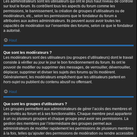
Les administrateurs sont les utilisateurs qui ont le plus haut niveau de contrôle
sur tout le forum. Ils contrôlent tous les aspects du forum comme les
permissions, le bannissement, la création de groupes d’utilisateurs ou de
modérateurs, etc., selon les permissions que le fondateur du forum a
attribuées aux autres administrateurs. Ils peuvent aussi avoir toutes les
capacités de modération sur l’ensemble des forums, selon ce que le fondateur
a autorisé.
Haut
Que sont les modérateurs ?
Les modérateurs sont des utilisateurs (ou groupes d’utilisateurs) dont le travail
consiste à vérifier au jour le jour le bon fonctionnement du forum. Ils ont le
pouvoir de modifier ou supprimer des messages, de verrouiller, déverrouiller,
déplacer, supprimer et diviser les sujets des forums qu’ils modèrent.
Généralement, les modérateurs empêchent que les utilisateurs partent en
hors-sujet
ou publient du contenu abusif ou offensant.
Haut
Que sont les groupes d’utilisateurs ?
Les groupes permettent aux administrateurs de gérer l’accès des membres et
des invités au forum et à ses fonctionnalités. Chaque membre peut appartenir
à un ou plusieurs groupes et chaque groupe peut avoir ses permissions. La
gestion des membres par l’intermédiaire des groupes permet aux
administrateurs de modifier rapidement les permissions de plusieurs membres
à la fois, telles qu’ajouter des permissions de modération ou rendre accessible