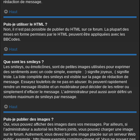
rédaction de message.
Haut
Puis-je utiliser le HTML ?
Non, il n’est pas possible de publier du HTML sur ce forum. La plupart des
mises en forme permises par le HTML peuvent être appliquées avec les
BBCodes.
Haut
Que sont les smileys ?
Les smileys, ou émoticônes, sont de petites images utilisées pour exprimer
des sentiments avec un code simple, exemple : :) signifie joyeux, :( signifie
triste. La liste complète des smileys est visible sur la page de rédaction de
message. Essayez toutefois de ne pas en abuser. Ils peuvent rapidement
rendre un message illisible et un modérateur peut décider de les retirer ou
simplement d’effacer le message. L’administrateur peut aussi avoir défini un
nombre maximum de smileys par message.
Haut
Puis-je publier des images ?
Oui, vous pouvez afficher des images dans vos messages. Par ailleurs, si
l’administrateur a autorisé les fichiers joints, vous pouvez charger une image
sur le forum. Autrement, vous devez lier une image placée sur un serveur Web
public, exemple : http://www.exemple.com/mon-image.gif. Vous ne pouvez pas