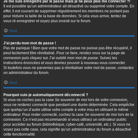
Je me suis enregistré par le passé mais je ne peux plus me connecter ?!
Il est possible qu’un administrateur ait désactivé ou supprimé votre compte. En
effet, il est courant de supprimer régulièrement les membres ne postant pas
pour réduire la taille de la base de données. Si cela vous arrive, tentez de
vous ré-enregistrer et soyez plus investi sur le forum.
Haut
J’ai perdu mon mot de passe !
Pas de panique ! Bien que votre mot de passe ne puisse pas être récupéré, il
peut facilement être réinitialisé. Pour ce faire, rendez vous sur la page de
connexion puis cliquez sur
J’ai oublié mon mot de passe
. Suivez les
instructions énoncées et vous devriez pouvoir à nouveau vous connecter.
Si toutefois vous ne parveniez pas à réinitialiser votre mot de passe, contactez
un administrateur du forum.
Haut
Pourquoi suis-je automatiquement déconnecté ?
Si vous ne cochez pas la case
Se souvenir de moi
lors de votre connexion,
vous ne resterez connecté que pendant une durée déterminée. Cela empêche
que quelqu’un d’autre utilise votre compte à votre insu en utilisant le même
ordinateur. Pour rester connecté, cochez la case
Se souvenir de moi
lors de la
connexion. Ce n’est pas recommandé si vous utilisez un ordinateur public
pour accéder au forum (bibliothèque, cyber-café, université, etc.). Si vous ne
voyez pas cette case, cela signifie qu’un administrateur du forum a désactivé
cette fonctionnalité.