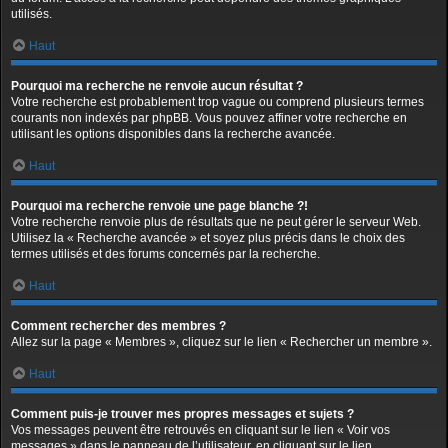
utilisés.
Haut
Pourquoi ma recherche ne renvoie aucun résultat ?
Votre recherche est probablement trop vague ou comprend plusieurs termes
courants non indexés par phpBB. Vous pouvez affiner votre recherche en
utilisant les options disponibles dans la recherche avancée.
Haut
Pourquoi ma recherche renvoie une page blanche ?!
Votre recherche renvoie plus de résultats que ne peut gérer le serveur Web.
Utilisez la « Recherche avancée » et soyez plus précis dans le choix des
termes utilisés et des forums concernés par la recherche.
Haut
Comment rechercher des membres ?
Allez sur la page « Membres », cliquez sur le lien « Rechercher un membre ».
Haut
Comment puis-je trouver mes propres messages et sujets ?
Vos messages peuvent être retrouvés en cliquant sur le lien « Voir vos
messages » dans le panneau de l’utilisateur, en cliquant sur le lien