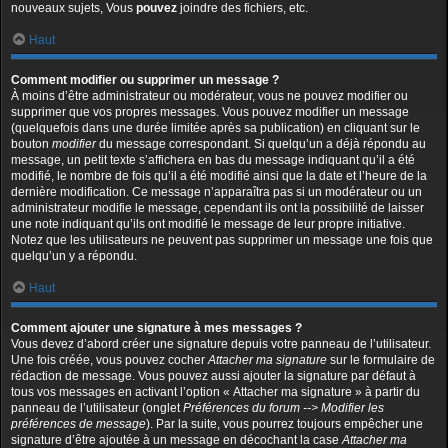
nouveaux sujets, Vous
pouvez
joindre des fichiers, etc.
Haut
Comment modifier ou supprimer un message ?
À moins d’être administrateur ou modérateur, vous ne pouvez modifier ou
supprimer que vos propres messages. Vous pouvez modifier un message
(quelquefois dans une durée limitée après sa publication) en cliquant sur le
bouton
modifier
du message correspondant. Si quelqu’un a déjà répondu au
message, un petit texte s’affichera en bas du message indiquant qu’il a été
modifié, le nombre de fois qu’il a été modifié ainsi que la date et l’heure de la
dernière modification. Ce message n’apparaîtra pas si un modérateur ou un
administrateur modifie le message, cependant ils ont la possibilité de laisser
une note indiquant qu’ils ont modifié le message de leur propre initiative.
Notez que les utilisateurs ne peuvent pas supprimer un message une fois que
quelqu’un y a répondu.
Haut
Comment ajouter une signature à mes messages ?
Vous devez d’abord créer une signature depuis votre panneau de l’utilisateur.
Une fois créée, vous pouvez cocher
Attacher ma signature
sur le formulaire de
rédaction de message. Vous pouvez aussi ajouter la signature par défaut à
tous vos messages en activant l’option « Attacher ma signature » à partir du
panneau de l’utilisateur (onglet
Préférences du forum --> Modifier les
préférences de message
). Par la suite, vous pourrez toujours empêcher une
signature d’être ajoutée à un message en décochant la case
Attacher ma