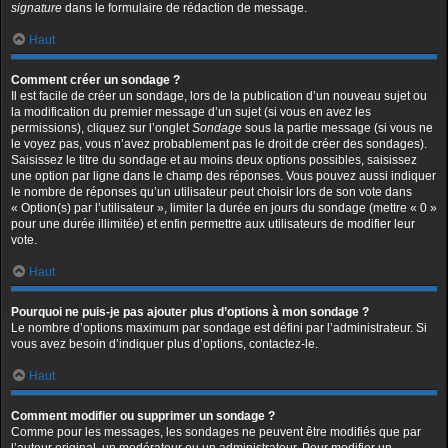
signature
dans le formulaire de rédaction de message.
Haut
Comment créer un sondage ?
Il est facile de créer un sondage, lors de la publication d’un nouveau sujet ou
la modification du premier message d’un sujet (si vous en avez les
permissions), cliquez sur l’onglet
Sondage
sous la partie message (si vous ne
le voyez pas, vous n’avez probablement pas le droit de créer des sondages).
Saisissez le titre du sondage et au moins deux options possibles, saisissez
une option par ligne dans le champ des réponses. Vous pouvez aussi indiquer
le nombre de réponses qu’un utilisateur peut choisir lors de son vote dans
« Option(s) par l’utilisateur », limiter la durée en jours du sondage (mettre « 0 »
pour une durée illimitée) et enfin permettre aux utilisateurs de modifier leur
vote.
Haut
Pourquoi ne puis-je pas ajouter plus d’options à mon sondage ?
Le nombre d’options maximum par sondage est défini par l’administrateur. Si
vous avez besoin d’indiquer plus d’options, contactez-le.
Haut
Comment modifier ou supprimer un sondage ?
Comme pour les messages, les sondages ne peuvent être modifiés que par