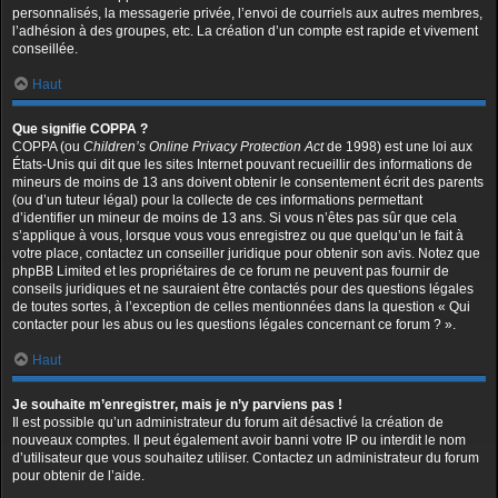
personnalisés, la messagerie privée, l’envoi de courriels aux autres membres,
l’adhésion à des groupes, etc. La création d’un compte est rapide et vivement
conseillée.
Haut
Que signifie COPPA ?
COPPA (ou
Children’s Online Privacy Protection Act
de 1998) est une loi aux
États-Unis qui dit que les sites Internet pouvant recueillir des informations de
mineurs de moins de 13 ans doivent obtenir le consentement écrit des parents
(ou d’un tuteur légal) pour la collecte de ces informations permettant
d’identifier un mineur de moins de 13 ans. Si vous n’êtes pas sûr que cela
s’applique à vous, lorsque vous vous enregistrez ou que quelqu’un le fait à
votre place, contactez un conseiller juridique pour obtenir son avis. Notez que
phpBB Limited et les propriétaires de ce forum ne peuvent pas fournir de
conseils juridiques et ne sauraient être contactés pour des questions légales
de toutes sortes, à l’exception de celles mentionnées dans la question « Qui
contacter pour les abus ou les questions légales concernant ce forum ? ».
Haut
Je souhaite m’enregistrer, mais je n’y parviens pas !
Il est possible qu’un administrateur du forum ait désactivé la création de
nouveaux comptes. Il peut également avoir banni votre IP ou interdit le nom
d’utilisateur que vous souhaitez utiliser. Contactez un administrateur du forum
pour obtenir de l’aide.