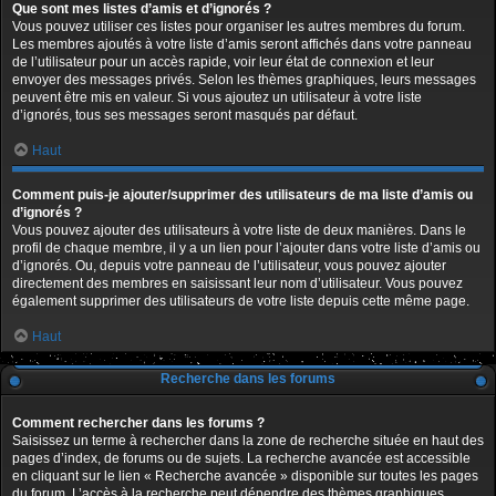
Que sont mes listes d’amis et d’ignorés ?
Vous pouvez utiliser ces listes pour organiser les autres membres du forum.
Les membres ajoutés à votre liste d’amis seront affichés dans votre panneau
de l’utilisateur pour un accès rapide, voir leur état de connexion et leur
envoyer des messages privés. Selon les thèmes graphiques, leurs messages
peuvent être mis en valeur. Si vous ajoutez un utilisateur à votre liste
d’ignorés, tous ses messages seront masqués par défaut.
Haut
Comment puis-je ajouter/supprimer des utilisateurs de ma liste d’amis ou
d’ignorés ?
Vous pouvez ajouter des utilisateurs à votre liste de deux manières. Dans le
profil de chaque membre, il y a un lien pour l’ajouter dans votre liste d’amis ou
d’ignorés. Ou, depuis votre panneau de l’utilisateur, vous pouvez ajouter
directement des membres en saisissant leur nom d’utilisateur. Vous pouvez
également supprimer des utilisateurs de votre liste depuis cette même page.
Haut
Recherche dans les forums
Comment rechercher dans les forums ?
Saisissez un terme à rechercher dans la zone de recherche située en haut des
pages d’index, de forums ou de sujets. La recherche avancée est accessible
en cliquant sur le lien « Recherche avancée » disponible sur toutes les pages
du forum. L’accès à la recherche peut dépendre des thèmes graphiques