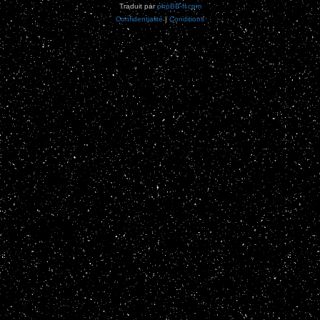
Traduit par
phpBB-fr.com
Confidentialité
|
Conditions