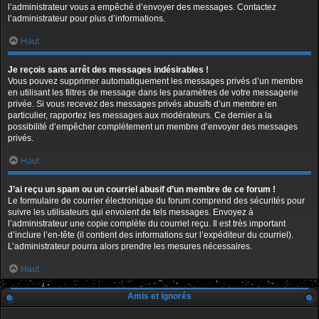
l’administrateur vous a empêché d’envoyer des messages. Contactez
l’administrateur pour plus d’informations.
Haut
Je reçois sans arrêt des messages indésirables !
Vous pouvez supprimer automatiquement les messages privés d’un membre
en utilisant les filtres de message dans les paramètres de votre messagerie
privée. Si vous recevez des messages privés abusifs d’un membre en
particulier, rapportez les messages aux modérateurs. Ce dernier a la
possibilité d’empêcher complètement un membre d’envoyer des messages
privés.
Haut
J’ai reçu un spam ou un courriel abusif d’un membre de ce forum !
Le formulaire de courrier électronique du forum comprend des sécurités pour
suivre les utilisateurs qui envoient de tels messages. Envoyez à
l’administrateur une copie complète du courriel reçu. Il est très important
d’inclure l’en-tête (il contient des informations sur l’expéditeur du courriel).
L’administrateur pourra alors prendre les mesures nécessaires.
Haut
Amis et ignorés