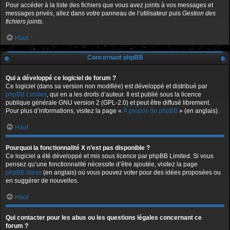
Pour accéder à la liste des fichiers que vous avez joints à vos messages et
messages privés, allez dans votre panneau de l’utilisateur puis
Gestion des
fichiers joints
.
Haut
Concernant phpBB
Qui a développé ce logiciel de forum ?
Ce logiciel (dans sa version non modifiée) est développé et distribué par
phpBB Limited
, qui en a les droits d’auteur. Il est publié sous la licence
publique générale GNU version 2 (GPL-2.0) et peut être diffusé librement.
Pour plus d’informations, visitez la page «
À propos de phpBB
» (en anglais).
Haut
Pourquoi la fonctionnalité X n’est pas disponible ?
Ce logiciel a été développé et mis sous licence par phpBB Limited. Si vous
pensez qu’une fonctionnalité nécessite d’être ajoutée, visitez la page
phpBB Ideas
(en anglais) où vous pouvez voter pour des idées proposées ou
en suggérer de nouvelles.
Haut
Qui contacter pour les abus ou les questions légales concernant ce
forum ?