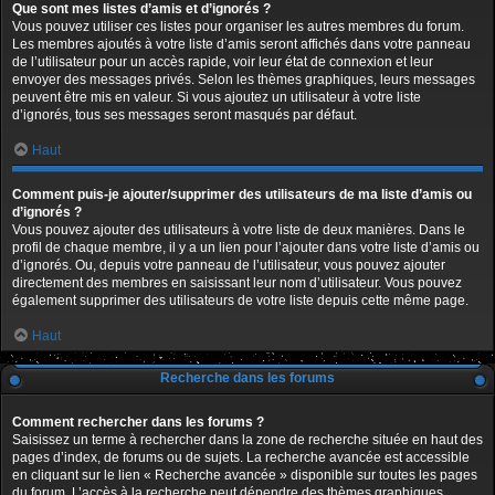
Que sont mes listes d’amis et d’ignorés ?
Vous pouvez utiliser ces listes pour organiser les autres membres du forum.
Les membres ajoutés à votre liste d’amis seront affichés dans votre panneau
de l’utilisateur pour un accès rapide, voir leur état de connexion et leur
envoyer des messages privés. Selon les thèmes graphiques, leurs messages
peuvent être mis en valeur. Si vous ajoutez un utilisateur à votre liste
d’ignorés, tous ses messages seront masqués par défaut.
Haut
Comment puis-je ajouter/supprimer des utilisateurs de ma liste d’amis ou
d’ignorés ?
Vous pouvez ajouter des utilisateurs à votre liste de deux manières. Dans le
profil de chaque membre, il y a un lien pour l’ajouter dans votre liste d’amis ou
d’ignorés. Ou, depuis votre panneau de l’utilisateur, vous pouvez ajouter
directement des membres en saisissant leur nom d’utilisateur. Vous pouvez
également supprimer des utilisateurs de votre liste depuis cette même page.
Haut
Recherche dans les forums
Comment rechercher dans les forums ?
Saisissez un terme à rechercher dans la zone de recherche située en haut des
pages d’index, de forums ou de sujets. La recherche avancée est accessible
en cliquant sur le lien « Recherche avancée » disponible sur toutes les pages
du forum. L’accès à la recherche peut dépendre des thèmes graphiques