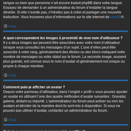
langue ou bien que personne n’ait encore traduit phpBB dans votre langue.
Essayez de demander à un administrateur du forum d’installer la langue
désirée. Si elle n’existe pas, n’hésitez pas à créer et partager une nouvelle
traduction. Vous trouverez plus d’informations sur le site Internet de
phpBB
®.
Haut
A quoi correspondent les images à proximité de mon nom d’utilisateur ?
Il y a deux images qui peuvent être associées avec votre nom d’utilisateur
lorsque vous consultez les messages d’un sujet. L’une d’elles peut être
associée à votre rang, généralement des étoiles ou des blocs indiquant votre
nombre de messages ou votre statut sur le forum. La seconde image, souvent
plus grande, est connue sous le nom d’avatar et généralement est unique ou
propre à chaque membre.
Haut
Comment puis-je afficher un avatar ?
Depuis votre panneau d’utilisateur, dans l’onglet « profil » vous pouvez ajouter
un avatar en utilisant l’une des quatre méthodes d’avatar suivantes : Gravatar,
galerie, distant ou importé. L’administrateur du forum peut activer ou non les
avatars et décider de la manière dont ils sont mis à disposition. Si vous ne
pouvez pas utiliser d’avatar, contactez un administrateur du forum.
Haut