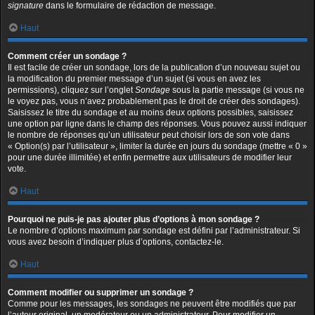
signature
dans le formulaire de rédaction de message.
Haut
Comment créer un sondage ?
Il est facile de créer un sondage, lors de la publication d’un nouveau sujet ou
la modification du premier message d’un sujet (si vous en avez les
permissions), cliquez sur l’onglet
Sondage
sous la partie message (si vous ne
le voyez pas, vous n’avez probablement pas le droit de créer des sondages).
Saisissez le titre du sondage et au moins deux options possibles, saisissez
une option par ligne dans le champ des réponses. Vous pouvez aussi indiquer
le nombre de réponses qu’un utilisateur peut choisir lors de son vote dans
« Option(s) par l’utilisateur », limiter la durée en jours du sondage (mettre « 0 »
pour une durée illimitée) et enfin permettre aux utilisateurs de modifier leur
vote.
Haut
Pourquoi ne puis-je pas ajouter plus d’options à mon sondage ?
Le nombre d’options maximum par sondage est défini par l’administrateur. Si
vous avez besoin d’indiquer plus d’options, contactez-le.
Haut
Comment modifier ou supprimer un sondage ?
Comme pour les messages, les sondages ne peuvent être modifiés que par