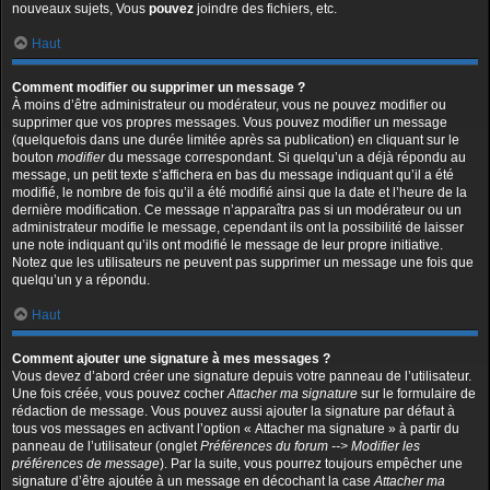
nouveaux sujets, Vous
pouvez
joindre des fichiers, etc.
Haut
Comment modifier ou supprimer un message ?
À moins d’être administrateur ou modérateur, vous ne pouvez modifier ou
supprimer que vos propres messages. Vous pouvez modifier un message
(quelquefois dans une durée limitée après sa publication) en cliquant sur le
bouton
modifier
du message correspondant. Si quelqu’un a déjà répondu au
message, un petit texte s’affichera en bas du message indiquant qu’il a été
modifié, le nombre de fois qu’il a été modifié ainsi que la date et l’heure de la
dernière modification. Ce message n’apparaîtra pas si un modérateur ou un
administrateur modifie le message, cependant ils ont la possibilité de laisser
une note indiquant qu’ils ont modifié le message de leur propre initiative.
Notez que les utilisateurs ne peuvent pas supprimer un message une fois que
quelqu’un y a répondu.
Haut
Comment ajouter une signature à mes messages ?
Vous devez d’abord créer une signature depuis votre panneau de l’utilisateur.
Une fois créée, vous pouvez cocher
Attacher ma signature
sur le formulaire de
rédaction de message. Vous pouvez aussi ajouter la signature par défaut à
tous vos messages en activant l’option « Attacher ma signature » à partir du
panneau de l’utilisateur (onglet
Préférences du forum --> Modifier les
préférences de message
). Par la suite, vous pourrez toujours empêcher une
signature d’être ajoutée à un message en décochant la case
Attacher ma