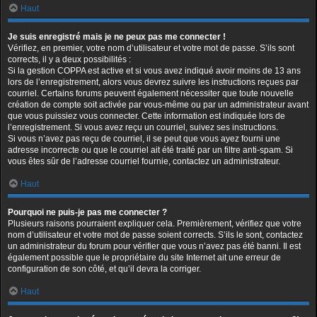
Haut
Je suis enregistré mais je ne peux pas me connecter !
Vérifiez, en premier, votre nom d’utilisateur et votre mot de passe. S’ils sont
corrects, il y a deux possibilités :
Si la gestion COPPA est active et si vous avez indiqué avoir moins de 13 ans
lors de l’enregistrement, alors vous devrez suivre les instructions reçues par
courriel. Certains forums peuvent également nécessiter que toute nouvelle
création de compte soit activée par vous-même ou par un administrateur avant
que vous puissiez vous connecter. Cette information est indiquée lors de
l’enregistrement. Si vous avez reçu un courriel, suivez ses instructions.
Si vous n’avez pas reçu de courriel, il se peut que vous ayez fourni une
adresse incorrecte ou que le courriel ait été traité par un filtre anti-spam. Si
vous êtes sûr de l’adresse courriel fournie, contactez un administrateur.
Haut
Pourquoi ne puis-je pas me connecter ?
Plusieurs raisons pourraient expliquer cela. Premièrement, vérifiez que votre
nom d’utilisateur et votre mot de passe soient corrects. S’ils le sont, contactez
un administrateur du forum pour vérifier que vous n’avez pas été banni. Il est
également possible que le propriétaire du site Internet ait une erreur de
configuration de son côté, et qu’il devra la corriger.
Haut