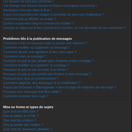
Les heures ne sont pas correctes !
J’ai changé mon fuseau horaire et l’heure est toujours incorrecte !
Ma langue n’est pas dans la liste !
A quoi correspondent les images à proximité de mon nom d’utilisateur ?
Comment puis-je afficher un avatar ?
Qu’est-ce que mon rang et comment le modifier ?
Lorsque je clique sur le lien
courriel
d’un membre, on me demande de me connecter !?
Problèmes liés à la publication de messages
Comment créer un nouveau sujet ou poster une réponse ?
Comment modifier ou supprimer un message ?
Comment ajouter une signature à mes messages ?
Comment créer un sondage ?
Pourquoi ne puis-je pas ajouter plus d’options à mon sondage ?
Comment modifier ou supprimer un sondage ?
Pourquoi ne puis-je pas accéder à un forum ?
Pourquoi ne puis-je pas joindre des fichiers à mon message ?
Pourquoi ai-je reçu un avertissement ?
Comment rapporter des messages à un modérateur ?
À quoi sert le bouton « Sauvegarder » dans la page de rédaction de message ?
Pourquoi mon message doit être validé ?
Comment remonter mon sujet ?
Mise en forme et types de sujets
Que sont les BBCodes ?
Puis-je utiliser le HTML ?
Que sont les smileys ?
Puis-je publier des images ?
Que sont les annonces globales ?