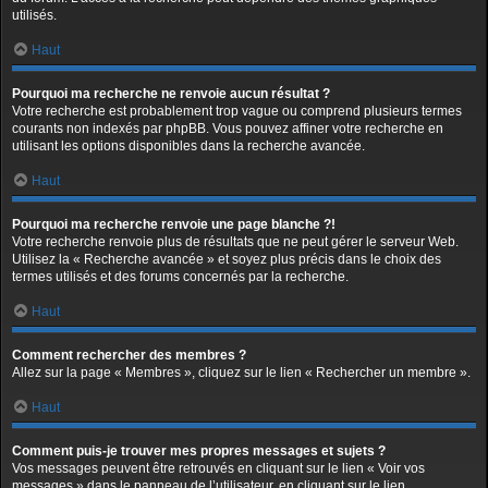
utilisés.
Haut
Pourquoi ma recherche ne renvoie aucun résultat ?
Votre recherche est probablement trop vague ou comprend plusieurs termes
courants non indexés par phpBB. Vous pouvez affiner votre recherche en
utilisant les options disponibles dans la recherche avancée.
Haut
Pourquoi ma recherche renvoie une page blanche ?!
Votre recherche renvoie plus de résultats que ne peut gérer le serveur Web.
Utilisez la « Recherche avancée » et soyez plus précis dans le choix des
termes utilisés et des forums concernés par la recherche.
Haut
Comment rechercher des membres ?
Allez sur la page « Membres », cliquez sur le lien « Rechercher un membre ».
Haut
Comment puis-je trouver mes propres messages et sujets ?
Vos messages peuvent être retrouvés en cliquant sur le lien « Voir vos
messages » dans le panneau de l’utilisateur, en cliquant sur le lien