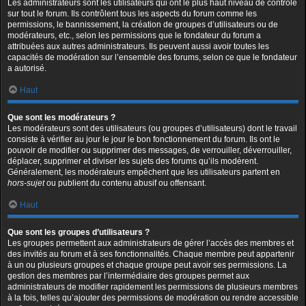
Les administrateurs sont les utilisateurs qui ont le plus haut niveau de contrôle
sur tout le forum. Ils contrôlent tous les aspects du forum comme les
permissions, le bannissement, la création de groupes d’utilisateurs ou de
modérateurs, etc., selon les permissions que le fondateur du forum a
attribuées aux autres administrateurs. Ils peuvent aussi avoir toutes les
capacités de modération sur l’ensemble des forums, selon ce que le fondateur
a autorisé.
Haut
Que sont les modérateurs ?
Les modérateurs sont des utilisateurs (ou groupes d’utilisateurs) dont le travail
consiste à vérifier au jour le jour le bon fonctionnement du forum. Ils ont le
pouvoir de modifier ou supprimer des messages, de verrouiller, déverrouiller,
déplacer, supprimer et diviser les sujets des forums qu’ils modèrent.
Généralement, les modérateurs empêchent que les utilisateurs partent en
hors-sujet
ou publient du contenu abusif ou offensant.
Haut
Que sont les groupes d’utilisateurs ?
Les groupes permettent aux administrateurs de gérer l’accès des membres et
des invités au forum et à ses fonctionnalités. Chaque membre peut appartenir
à un ou plusieurs groupes et chaque groupe peut avoir ses permissions. La
gestion des membres par l’intermédiaire des groupes permet aux
administrateurs de modifier rapidement les permissions de plusieurs membres
à la fois, telles qu’ajouter des permissions de modération ou rendre accessible