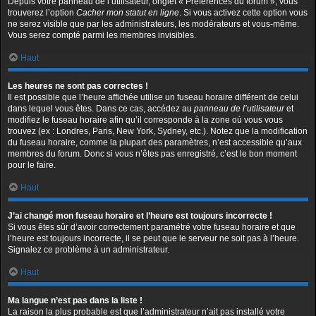
Depuis votre panneau de l’utilisateur, onglet « Préférences du forum », vous
trouverez l’option
Cacher mon statut en ligne
. Si vous activez cette option vous
ne serez visible que par les administrateurs, les modérateurs et vous-même.
Vous serez compté parmi les membres invisibles.
Haut
Les heures ne sont pas correctes !
Il est possible que l’heure affichée utilise un fuseau horaire différent de celui
dans lequel vous êtes. Dans ce cas, accédez au
panneau de l’utilisateur
et
modifiez le fuseau horaire afin qu’il corresponde à la zone où vous vous
trouvez (ex : Londres, Paris, New York, Sydney, etc.). Notez que la modification
du fuseau horaire, comme la plupart des paramètres, n’est accessible qu’aux
membres du forum. Donc si vous n’êtes pas enregistré, c’est le bon moment
pour le faire.
Haut
J’ai changé mon fuseau horaire et l’heure est toujours incorrecte !
Si vous êtes sûr d’avoir correctement paramétré votre fuseau horaire et que
l’heure est toujours incorrecte, il se peut que le serveur ne soit pas à l’heure.
Signalez ce problème à un administrateur.
Haut
Ma langue n’est pas dans la liste !
La raison la plus probable est que l’administrateur n’ait pas installé votre