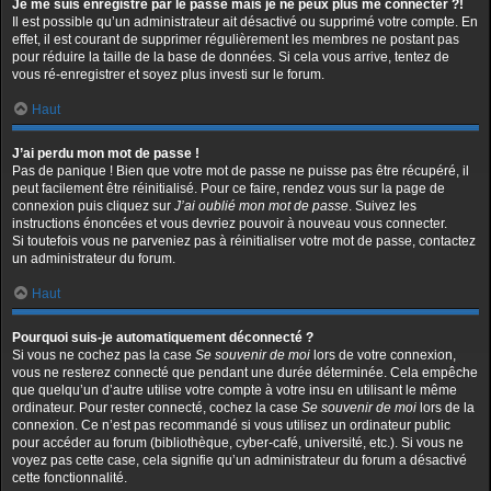
Je me suis enregistré par le passé mais je ne peux plus me connecter ?!
Il est possible qu’un administrateur ait désactivé ou supprimé votre compte. En
effet, il est courant de supprimer régulièrement les membres ne postant pas
pour réduire la taille de la base de données. Si cela vous arrive, tentez de
vous ré-enregistrer et soyez plus investi sur le forum.
Haut
J’ai perdu mon mot de passe !
Pas de panique ! Bien que votre mot de passe ne puisse pas être récupéré, il
peut facilement être réinitialisé. Pour ce faire, rendez vous sur la page de
connexion puis cliquez sur
J’ai oublié mon mot de passe
. Suivez les
instructions énoncées et vous devriez pouvoir à nouveau vous connecter.
Si toutefois vous ne parveniez pas à réinitialiser votre mot de passe, contactez
un administrateur du forum.
Haut
Pourquoi suis-je automatiquement déconnecté ?
Si vous ne cochez pas la case
Se souvenir de moi
lors de votre connexion,
vous ne resterez connecté que pendant une durée déterminée. Cela empêche
que quelqu’un d’autre utilise votre compte à votre insu en utilisant le même
ordinateur. Pour rester connecté, cochez la case
Se souvenir de moi
lors de la
connexion. Ce n’est pas recommandé si vous utilisez un ordinateur public
pour accéder au forum (bibliothèque, cyber-café, université, etc.). Si vous ne
voyez pas cette case, cela signifie qu’un administrateur du forum a désactivé
cette fonctionnalité.