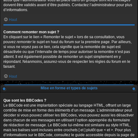
aussi que l’administrateur vous ait placé dans un groupe dont les messages
doivent être validés avant d’être publiés. Contactez l’administrateur pour plus
d’informations.
Haut
Comment remonter mon sujet ?
En cliquant sur le lien « Remonter le sujet » lors de sa consultation, vous
pouvez
remonter
le sujet en haut du forum sur la première page. Par ailleurs,
si vous ne voyez pas ce lien, cela signifie que la remontée de sujet est
désactivée ou que l’intervalle de temps pour autoriser la remontée n’est pas
atteint. Il est également possible de remonter un sujet simplement en y
répondant. Néanmoins, assurez-vous de respecter les règles du forum en le
faisant.
Haut
Mise en forme et types de sujets
Que sont les BBCodes ?
Le BBCode est une implantation spéciale au langage HTML, offrant un large
contrôle de mise en forme des éléments d’un message. L’administrateur peut
décider si vous pouvez utiliser les BBCodes, vous pouvez aussi les désactiver
dans chacun de vos messages en utilisant l’option appropriée du formulaire
de rédaction de message. Le BBCode lui-même est similaire au style HTML,
mais les balises sont incluses entre crochets [ et ] plutôt que < et >. Pour plus
d’informations sur le BBCode, consultez le guide accessible depuis la page de