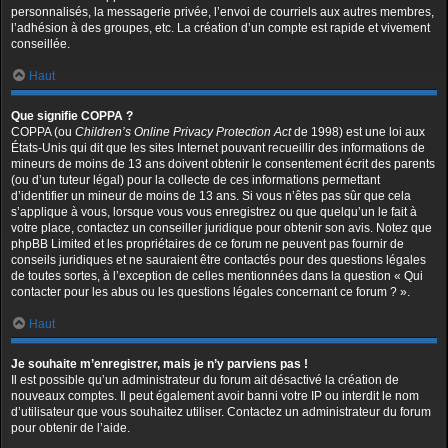
personnalisés, la messagerie privée, l’envoi de courriels aux autres membres,
l’adhésion à des groupes, etc. La création d’un compte est rapide et vivement
conseillée.
Haut
Que signifie COPPA ?
COPPA (ou
Children’s Online Privacy Protection Act
de 1998) est une loi aux
États-Unis qui dit que les sites Internet pouvant recueillir des informations de
mineurs de moins de 13 ans doivent obtenir le consentement écrit des parents
(ou d’un tuteur légal) pour la collecte de ces informations permettant
d’identifier un mineur de moins de 13 ans. Si vous n’êtes pas sûr que cela
s’applique à vous, lorsque vous vous enregistrez ou que quelqu’un le fait à
votre place, contactez un conseiller juridique pour obtenir son avis. Notez que
phpBB Limited et les propriétaires de ce forum ne peuvent pas fournir de
conseils juridiques et ne sauraient être contactés pour des questions légales
de toutes sortes, à l’exception de celles mentionnées dans la question « Qui
contacter pour les abus ou les questions légales concernant ce forum ? ».
Haut
Je souhaite m’enregistrer, mais je n’y parviens pas !
Il est possible qu’un administrateur du forum ait désactivé la création de
nouveaux comptes. Il peut également avoir banni votre IP ou interdit le nom
d’utilisateur que vous souhaitez utiliser. Contactez un administrateur du forum
pour obtenir de l’aide.