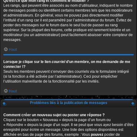
Qu’est-ce que mon rang et comment le modifier ?
Les rangs, qui peuvent être associés au nom d’utilisateur, indiquent le nombre
de messages postés ou identifient certains membres tels que les modérateurs
et administrateurs. En général, vous ne pouvez pas directement modifier
l’intitulé d’un rang car il est paramétré par l’administrateur du forum. Évitez de
poster des messages sur le forum dans le seul but de passer au rang
supérieur. Sur la plupart des forums, cette pratique est rarement tolérée et un
modérateur (ou un administrateur) peut facilement abaisser votre compteur de
messages.
Haut
Lorsque je clique sur le lien
courriel
d’un membre, on me demande de me
connecter !?
Seuls les membres peuvent s’envoyer des courriels via le formulaire intégré
(si la fonction a été activée par l’administrateur). Ceci pour empêcher
l’utilisation malveillante de la fonctionnalité par les invités.
Haut
Problèmes liés à la publication de messages
Comment créer un nouveau sujet ou poster une réponse ?
Cliquez sur le bouton « Nouveau » depuis la page d’un forum ou
« Répondre » depuis la page d’un sujet. Il se peut que vous ayez besoin d’être
enregistré pour écrire un message. Une liste des options disponibles est
affichée en bas de page des forums, exemple : Vous
pouvez
poster de