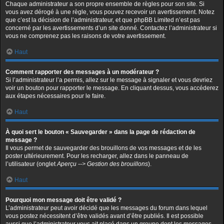
Chaque administrateur a son propre ensemble de règles pour son site. Si
vous avez dérogé à une règle, vous pouvez recevoir un avertissement. Notez
que c’est la décision de l’administrateur, et que phpBB Limited n’est pas
concerné par les avertissements d’un site donné. Contactez l’administrateur si
vous ne comprenez pas les raisons de votre avertissement.
Haut
Comment rapporter des messages à un modérateur ?
Si l’administrateur l’a permis, allez sur le message à signaler et vous devriez
voir un bouton pour rapporter le message. En cliquant dessus, vous accéderez
aux étapes nécessaires pour le faire.
Haut
À quoi sert le bouton « Sauvegarder » dans la page de rédaction de
message ?
Il vous permet de sauvegarder des brouillons de vos messages et de les
poster ultérieurement. Pour les recharger, allez dans le panneau de
l’utilisateur (onglet
Aperçu --> Gestion des brouillons
).
Haut
Pourquoi mon message doit être validé ?
L’administrateur peut avoir décidé que les messages du forum dans lequel
vous postez nécessitent d’être validés avant d’être publiés. Il est possible