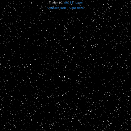
Traduit par
phpBB-fr.com
Confidentialité
|
Conditions