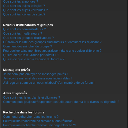
Que sont les annonces ?
Que sont les sujets épinglés ?
Que sont les sujets verrouillés ?
Que sont les icônes de sujet ?
Niveaux d’utilisateurs et groupes
Que sont les administrateurs ?
Que sont les modérateurs ?
Que sont les groupes d’utilisateurs ?
Où trouver la liste des groupes d’utilisateurs et comment les rejoindre ?
Comment devenir chef de groupe ?
Pourquoi certains membres apparaissent dans une couleur différente ?
Qu’est-ce qu’un « Groupe par défaut » ?
Qu’est-ce que le lien « L’équipe du forum » ?
Messagerie privée
Je ne peux pas envoyer de messages privés !
Je reçois sans arrêt des messages indésirables !
J’ai reçu un spam ou un courriel abusif d’un membre de ce forum !
Amis et ignorés
Que sont mes listes d’amis et d’ignorés ?
Comment puis-je ajouter/supprimer des utilisateurs de ma liste d’amis ou d’ignorés ?
Recherche dans les forums
Comment rechercher dans les forums ?
Pourquoi ma recherche ne renvoie aucun résultat ?
Pourquoi ma recherche renvoie une page blanche ?!