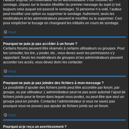
l’auteur original, un modérateur ou un administrateur. Pour modifier un
sondage, cliquez sur le bouton
Modifier
du premier message du sujet (c’est
toujours celui auquel est associé le sondage). Si personne n’a voté, l’auteur
peut modifier une option ou supprimer le sondage. Autrement, seuls les
modérateurs et les administrateurs peuvent le modifier ou le supprimer. Ceci
pour empêcher le trucage en changeant les intitulés en cours de sondage.
Haut
Pourquoi ne puis-je pas accéder à un forum ?
Certains forums peuvent être réservés à certains utilisateurs ou groupes. Pour
les consulter, les lire, y poster, etc., vous devez avoir les permissions s’y
rapportant. Seuls les modérateurs de groupes et les administrateurs peuvent
accorder ces accès, vous devez donc les contacter.
Haut
Pourquoi ne puis-je pas joindre des fichiers à mon message ?
La possibilité d’ajouter des fichiers joints peut être accordée par forum, par
groupe, ou par utilisateur. L’administrateur peut ne pas avoir autorisé l’ajout de
fichiers joints pour le forum dans lequel vous postez, ou peut-être que seul un
groupe peut en joindre. Contactez l’administrateur si vous ne savez pas
pourquoi vous ne pouvez pas ajouter de fichiers joints sur un forum.
Haut
Pourquoi ai-je reçu un avertissement ?