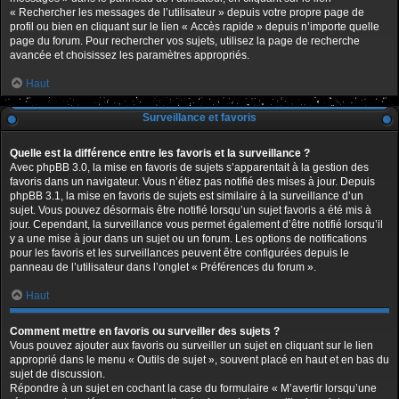
« Rechercher les messages de l’utilisateur » depuis votre propre page de
profil ou bien en cliquant sur le lien « Accès rapide » depuis n’importe quelle
page du forum. Pour rechercher vos sujets, utilisez la page de recherche
avancée et choisissez les paramètres appropriés.
Haut
Surveillance et favoris
Quelle est la différence entre les favoris et la surveillance ?
Avec phpBB 3.0, la mise en favoris de sujets s’apparentait à la gestion des
favoris dans un navigateur. Vous n’étiez pas notifié des mises à jour. Depuis
phpBB 3.1, la mise en favoris de sujets est similaire à la surveillance d’un
sujet. Vous pouvez désormais être notifié lorsqu’un sujet favoris a été mis à
jour. Cependant, la surveillance vous permet également d’être notifié lorsqu’il
y a une mise à jour dans un sujet ou un forum. Les options de notifications
pour les favoris et les surveillances peuvent être configurées depuis le
panneau de l’utilisateur dans l’onglet « Préférences du forum ».
Haut
Comment mettre en favoris ou surveiller des sujets ?
Vous pouvez ajouter aux favoris ou surveiller un sujet en cliquant sur le lien
approprié dans le menu « Outils de sujet », souvent placé en haut et en bas du
sujet de discussion.
Répondre à un sujet en cochant la case du formulaire « M’avertir lorsqu’une