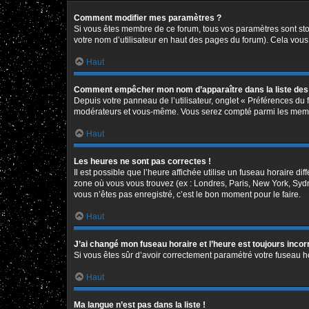
Comment modifier mes paramètres ?
Si vous êtes membre de ce forum, tous vos paramètres sont st
votre nom d’utilisateur en haut des pages du forum). Cela vous
Haut
Comment empêcher mon nom d’apparaître dans la liste de
Depuis votre panneau de l’utilisateur, onglet « Préférences du 
modérateurs et vous-même. Vous serez compté parmi les memb
Haut
Les heures ne sont pas correctes !
Il est possible que l’heure affichée utilise un fuseau horaire d
zone où vous vous trouvez (ex : Londres, Paris, New York, Syd
vous n’êtes pas enregistré, c’est le bon moment pour le faire.
Haut
J’ai changé mon fuseau horaire et l’heure est toujours incor
Si vous êtes sûr d’avoir correctement paramétré votre fuseau hor
Haut
Ma langue n’est pas dans la liste !