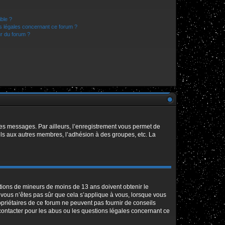
ible ?
ns légales concernant ce forum ?
r du forum ?
 des messages. Par ailleurs, l’enregistrement vous permet de
els aux autres membres, l’adhésion à des groupes, etc. La
mations de mineurs de moins de 13 ans doivent obtenir le
i vous n’êtes pas sûr que cela s’applique à vous, lorsque vous
opriétaires de ce forum ne peuvent pas fournir de conseils
 contacter pour les abus ou les questions légales concernant ce