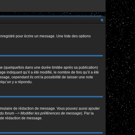
nregistré pour écrire un message. Une liste des options
 (quelquefois dans une durée limitée après sa publication)
indiquant qu’il a été modifié, le nombre de fois qu’il a été
sage, cependant ils ont la possibilité de laisser une note
elqu’un y a répondu.
ormulaire de rédaction de message. Vous pouvez aussi ajouter
du forum --> Modifier les préférences de message
). Par la
 de rédaction de message.