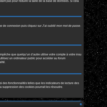
tant pas pour réduire la taille de la base de données. Si cela
age de connexion puis cliquez sur
J’ai oublié mon mot de passe
.
pêche que quelqu’un d’autre utilise votre compte à votre insu
tilisez un ordinateur public pour accéder au forum
lité.
 des fonctionnalités telles que les indicateurs de lecture des
a suppression des cookies pourrait les résoudre.