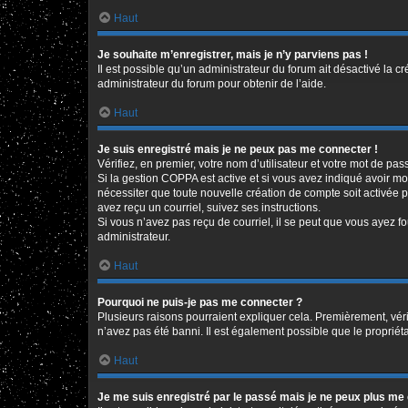
Haut
Je souhaite m’enregistrer, mais je n’y parviens pas !
Il est possible qu’un administrateur du forum ait désactivé la c
administrateur du forum pour obtenir de l’aide.
Haut
Je suis enregistré mais je ne peux pas me connecter !
Vérifiez, en premier, votre nom d’utilisateur et votre mot de passe
Si la gestion COPPA est active et si vous avez indiqué avoir mo
nécessiter que toute nouvelle création de compte soit activée 
avez reçu un courriel, suivez ses instructions.
Si vous n’avez pas reçu de courriel, il se peut que vous ayez fou
administrateur.
Haut
Pourquoi ne puis-je pas me connecter ?
Plusieurs raisons pourraient expliquer cela. Premièrement, vérif
n’avez pas été banni. Il est également possible que le propriétair
Haut
Je me suis enregistré par le passé mais je ne peux plus me