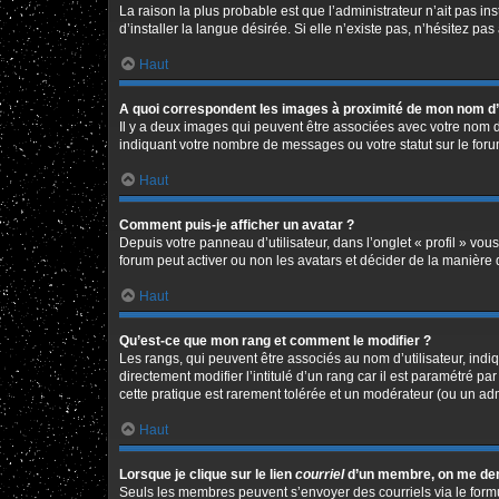
La raison la plus probable est que l’administrateur n’ait pas 
d’installer la langue désirée. Si elle n’existe pas, n’hésitez pa
Haut
A quoi correspondent les images à proximité de mon nom d’u
Il y a deux images qui peuvent être associées avec votre nom d
indiquant votre nombre de messages ou votre statut sur le fo
Haut
Comment puis-je afficher un avatar ?
Depuis votre panneau d’utilisateur, dans l’onglet « profil » vou
forum peut activer ou non les avatars et décider de la manière d
Haut
Qu’est-ce que mon rang et comment le modifier ?
Les rangs, qui peuvent être associés au nom d’utilisateur, in
directement modifier l’intitulé d’un rang car il est paramétré p
cette pratique est rarement tolérée et un modérateur (ou un ad
Haut
Lorsque je clique sur le lien
courriel
d’un membre, on me de
Seuls les membres peuvent s’envoyer des courriels via le formulai