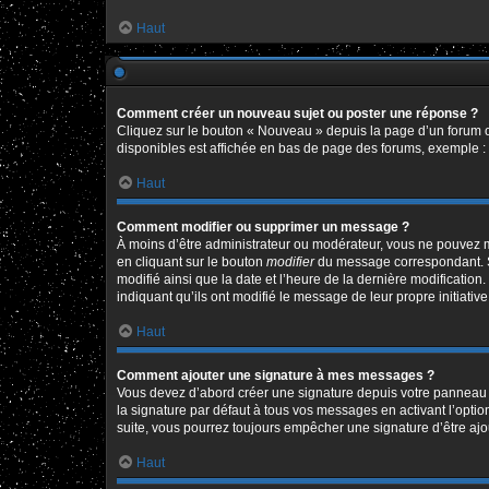
Haut
Comment créer un nouveau sujet ou poster une réponse ?
Cliquez sur le bouton « Nouveau » depuis la page d’un forum o
disponibles est affichée en bas de page des forums, exemple 
Haut
Comment modifier ou supprimer un message ?
À moins d’être administrateur ou modérateur, vous ne pouvez 
en cliquant sur le bouton
modifier
du message correspondant. Si 
modifié ainsi que la date et l’heure de la dernière modificatio
indiquant qu’ils ont modifié le message de leur propre initiat
Haut
Comment ajouter une signature à mes messages ?
Vous devez d’abord créer une signature depuis votre panneau d
la signature par défaut à tous vos messages en activant l’option
suite, vous pourrez toujours empêcher une signature d’être a
Haut