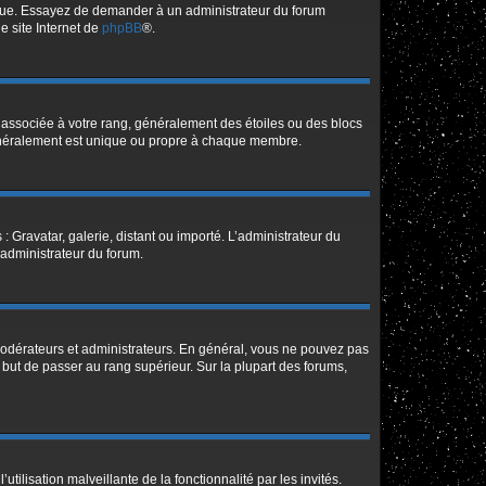
angue. Essayez de demander à un administrateur du forum
le site Internet de
phpBB
®.
e associée à votre rang, généralement des étoiles ou des blocs
généralement est unique ou propre à chaque membre.
: Gravatar, galerie, distant ou importé. L’administrateur du
 administrateur du forum.
modérateurs et administrateurs. En général, vous ne pouvez pas
l but de passer au rang supérieur. Sur la plupart des forums,
tilisation malveillante de la fonctionnalité par les invités.