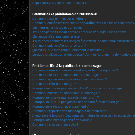
À quoi sert « Supprimer les cookies » ?
Paramètres et préférences de l’utilisateur
Comment modifier mes paramètres ?
Comment empêcher mon nom d’apparaître dans la liste des membres
Les heures ne sont pas correctes !
J’ai changé mon fuseau horaire et l’heure est toujours incorrecte !
Ma langue n’est pas dans la liste !
A quoi correspondent les images à proximité de mon nom d’utilisateur 
Comment puis-je afficher un avatar ?
Qu’est-ce que mon rang et comment le modifier ?
Lorsque je clique sur le lien
courriel
d’un membre, on me demande de m
Problèmes liés à la publication de messages
Comment créer un nouveau sujet ou poster une réponse ?
Comment modifier ou supprimer un message ?
Comment ajouter une signature à mes messages ?
Comment créer un sondage ?
Pourquoi ne puis-je pas ajouter plus d’options à mon sondage ?
Comment modifier ou supprimer un sondage ?
Pourquoi ne puis-je pas accéder à un forum ?
Pourquoi ne puis-je pas joindre des fichiers à mon message ?
Pourquoi ai-je reçu un avertissement ?
Comment rapporter des messages à un modérateur ?
À quoi sert le bouton « Sauvegarder » dans la page de rédaction de 
Pourquoi mon message doit être validé ?
Comment remonter mon sujet ?