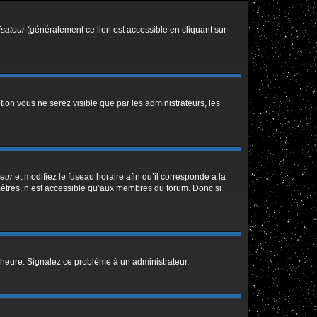
isateur
(généralement ce lien est accessible en cliquant sur
ption vous ne serez visible que par les administrateurs, les
teur
et modifiez le fuseau horaire afin qu’il corresponde à la
mètres, n’est accessible qu’aux membres du forum. Donc si
 l’heure. Signalez ce problème à un administrateur.