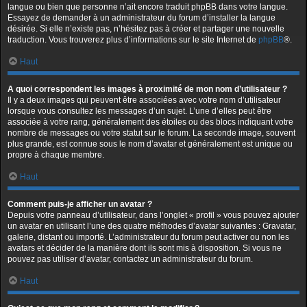
langue ou bien que personne n’ait encore traduit phpBB dans votre langue.
Essayez de demander à un administrateur du forum d’installer la langue
désirée. Si elle n’existe pas, n’hésitez pas à créer et partager une nouvelle
traduction. Vous trouverez plus d’informations sur le site Internet de
phpBB
®.
Haut
A quoi correspondent les images à proximité de mon nom d’utilisateur ?
Il y a deux images qui peuvent être associées avec votre nom d’utilisateur
lorsque vous consultez les messages d’un sujet. L’une d’elles peut être
associée à votre rang, généralement des étoiles ou des blocs indiquant votre
nombre de messages ou votre statut sur le forum. La seconde image, souvent
plus grande, est connue sous le nom d’avatar et généralement est unique ou
propre à chaque membre.
Haut
Comment puis-je afficher un avatar ?
Depuis votre panneau d’utilisateur, dans l’onglet « profil » vous pouvez ajouter
un avatar en utilisant l’une des quatre méthodes d’avatar suivantes : Gravatar,
galerie, distant ou importé. L’administrateur du forum peut activer ou non les
avatars et décider de la manière dont ils sont mis à disposition. Si vous ne
pouvez pas utiliser d’avatar, contactez un administrateur du forum.
Haut