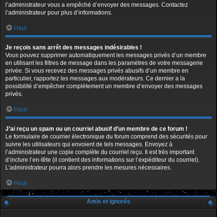
l’administrateur vous a empêché d’envoyer des messages. Contactez
l’administrateur pour plus d’informations.
Haut
Je reçois sans arrêt des messages indésirables !
Vous pouvez supprimer automatiquement les messages privés d’un membre
en utilisant les filtres de message dans les paramètres de votre messagerie
privée. Si vous recevez des messages privés abusifs d’un membre en
particulier, rapportez les messages aux modérateurs. Ce dernier a la
possibilité d’empêcher complètement un membre d’envoyer des messages
privés.
Haut
J’ai reçu un spam ou un courriel abusif d’un membre de ce forum !
Le formulaire de courrier électronique du forum comprend des sécurités pour
suivre les utilisateurs qui envoient de tels messages. Envoyez à
l’administrateur une copie complète du courriel reçu. Il est très important
d’inclure l’en-tête (il contient des informations sur l’expéditeur du courriel).
L’administrateur pourra alors prendre les mesures nécessaires.
Haut
Amis et ignorés