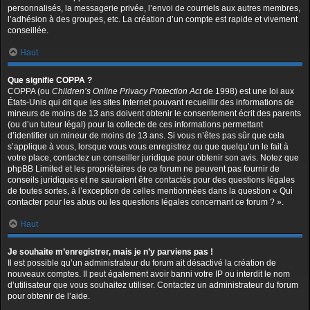
personnalisés, la messagerie privée, l’envoi de courriels aux autres membres,
l’adhésion à des groupes, etc. La création d’un compte est rapide et vivement
conseillée.
Haut
Que signifie COPPA ?
COPPA (ou
Children’s Online Privacy Protection Act
de 1998) est une loi aux
États-Unis qui dit que les sites Internet pouvant recueillir des informations de
mineurs de moins de 13 ans doivent obtenir le consentement écrit des parents
(ou d’un tuteur légal) pour la collecte de ces informations permettant
d’identifier un mineur de moins de 13 ans. Si vous n’êtes pas sûr que cela
s’applique à vous, lorsque vous vous enregistrez ou que quelqu’un le fait à
votre place, contactez un conseiller juridique pour obtenir son avis. Notez que
phpBB Limited et les propriétaires de ce forum ne peuvent pas fournir de
conseils juridiques et ne sauraient être contactés pour des questions légales
de toutes sortes, à l’exception de celles mentionnées dans la question « Qui
contacter pour les abus ou les questions légales concernant ce forum ? ».
Haut
Je souhaite m’enregistrer, mais je n’y parviens pas !
Il est possible qu’un administrateur du forum ait désactivé la création de
nouveaux comptes. Il peut également avoir banni votre IP ou interdit le nom
d’utilisateur que vous souhaitez utiliser. Contactez un administrateur du forum
pour obtenir de l’aide.