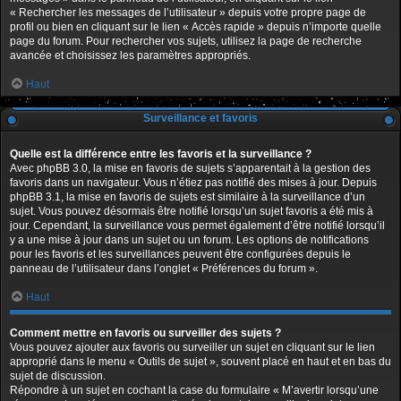
« Rechercher les messages de l’utilisateur » depuis votre propre page de
profil ou bien en cliquant sur le lien « Accès rapide » depuis n’importe quelle
page du forum. Pour rechercher vos sujets, utilisez la page de recherche
avancée et choisissez les paramètres appropriés.
Haut
Surveillance et favoris
Quelle est la différence entre les favoris et la surveillance ?
Avec phpBB 3.0, la mise en favoris de sujets s’apparentait à la gestion des
favoris dans un navigateur. Vous n’étiez pas notifié des mises à jour. Depuis
phpBB 3.1, la mise en favoris de sujets est similaire à la surveillance d’un
sujet. Vous pouvez désormais être notifié lorsqu’un sujet favoris a été mis à
jour. Cependant, la surveillance vous permet également d’être notifié lorsqu’il
y a une mise à jour dans un sujet ou un forum. Les options de notifications
pour les favoris et les surveillances peuvent être configurées depuis le
panneau de l’utilisateur dans l’onglet « Préférences du forum ».
Haut
Comment mettre en favoris ou surveiller des sujets ?
Vous pouvez ajouter aux favoris ou surveiller un sujet en cliquant sur le lien
approprié dans le menu « Outils de sujet », souvent placé en haut et en bas du
sujet de discussion.
Répondre à un sujet en cochant la case du formulaire « M’avertir lorsqu’une