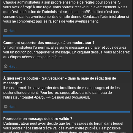
Chaque administrateur a son propre ensemble de règles pour son site. Si
vous avez dérogé à une règle, vous pouvez recevoir un avertissement. Notez
que c’est la décision de l’administrateur, et que phpBB Limited n’est pas
concerné par les avertissements d’un site donné. Contactez l’administrateur si
vous ne comprenez pas les raisons de votre avertissement.
Haut
Comment rapporter des messages à un modérateur ?
Si l’administrateur l’a permis, allez sur le message à signaler et vous devriez
voir un bouton pour rapporter le message. En cliquant dessus, vous accéderez
aux étapes nécessaires pour le faire.
Haut
À quoi sert le bouton « Sauvegarder » dans la page de rédaction de
message ?
Il vous permet de sauvegarder des brouillons de vos messages et de les
poster ultérieurement. Pour les recharger, allez dans le panneau de
l’utilisateur (onglet
Aperçu --> Gestion des brouillons
).
Haut
Pourquoi mon message doit être validé ?
L’administrateur peut avoir décidé que les messages du forum dans lequel
vous postez nécessitent d’être validés avant d’être publiés. Il est possible