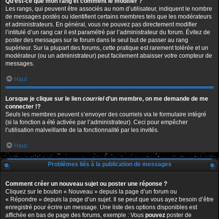
Qu’est-ce que mon rang et comment le modifier ?
Les rangs, qui peuvent être associés au nom d’utilisateur, indiquent le nombre
de messages postés ou identifient certains membres tels que les modérateurs
et administrateurs. En général, vous ne pouvez pas directement modifier
l’intitulé d’un rang car il est paramétré par l’administrateur du forum. Évitez de
poster des messages sur le forum dans le seul but de passer au rang
supérieur. Sur la plupart des forums, cette pratique est rarement tolérée et un
modérateur (ou un administrateur) peut facilement abaisser votre compteur de
messages.
Haut
Lorsque je clique sur le lien
courriel
d’un membre, on me demande de me
connecter !?
Seuls les membres peuvent s’envoyer des courriels via le formulaire intégré
(si la fonction a été activée par l’administrateur). Ceci pour empêcher
l’utilisation malveillante de la fonctionnalité par les invités.
Haut
Problèmes liés à la publication de messages
Comment créer un nouveau sujet ou poster une réponse ?
Cliquez sur le bouton « Nouveau » depuis la page d’un forum ou
« Répondre » depuis la page d’un sujet. Il se peut que vous ayez besoin d’être
enregistré pour écrire un message. Une liste des options disponibles est
affichée en bas de page des forums, exemple : Vous
pouvez
poster de