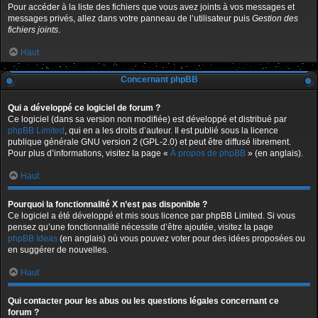
Pour accéder à la liste des fichiers que vous avez joints à vos messages et
messages privés, allez dans votre panneau de l’utilisateur puis
Gestion des
fichiers joints
.
Haut
Concernant phpBB
Qui a développé ce logiciel de forum ?
Ce logiciel (dans sa version non modifiée) est développé et distribué par
phpBB Limited
, qui en a les droits d’auteur. Il est publié sous la licence
publique générale GNU version 2 (GPL-2.0) et peut être diffusé librement.
Pour plus d’informations, visitez la page «
À propos de phpBB
» (en anglais).
Haut
Pourquoi la fonctionnalité X n’est pas disponible ?
Ce logiciel a été développé et mis sous licence par phpBB Limited. Si vous
pensez qu’une fonctionnalité nécessite d’être ajoutée, visitez la page
phpBB Ideas
(en anglais) où vous pouvez voter pour des idées proposées ou
en suggérer de nouvelles.
Haut
Qui contacter pour les abus ou les questions légales concernant ce
forum ?