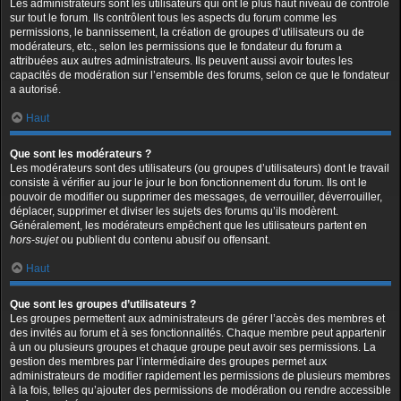
Les administrateurs sont les utilisateurs qui ont le plus haut niveau de contrôle
sur tout le forum. Ils contrôlent tous les aspects du forum comme les
permissions, le bannissement, la création de groupes d’utilisateurs ou de
modérateurs, etc., selon les permissions que le fondateur du forum a
attribuées aux autres administrateurs. Ils peuvent aussi avoir toutes les
capacités de modération sur l’ensemble des forums, selon ce que le fondateur
a autorisé.
Haut
Que sont les modérateurs ?
Les modérateurs sont des utilisateurs (ou groupes d’utilisateurs) dont le travail
consiste à vérifier au jour le jour le bon fonctionnement du forum. Ils ont le
pouvoir de modifier ou supprimer des messages, de verrouiller, déverrouiller,
déplacer, supprimer et diviser les sujets des forums qu’ils modèrent.
Généralement, les modérateurs empêchent que les utilisateurs partent en
hors-sujet
ou publient du contenu abusif ou offensant.
Haut
Que sont les groupes d’utilisateurs ?
Les groupes permettent aux administrateurs de gérer l’accès des membres et
des invités au forum et à ses fonctionnalités. Chaque membre peut appartenir
à un ou plusieurs groupes et chaque groupe peut avoir ses permissions. La
gestion des membres par l’intermédiaire des groupes permet aux
administrateurs de modifier rapidement les permissions de plusieurs membres
à la fois, telles qu’ajouter des permissions de modération ou rendre accessible