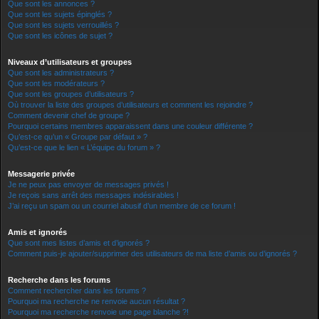
Que sont les annonces ?
Que sont les sujets épinglés ?
Que sont les sujets verrouillés ?
Que sont les icônes de sujet ?
Niveaux d’utilisateurs et groupes
Que sont les administrateurs ?
Que sont les modérateurs ?
Que sont les groupes d’utilisateurs ?
Où trouver la liste des groupes d’utilisateurs et comment les rejoindre ?
Comment devenir chef de groupe ?
Pourquoi certains membres apparaissent dans une couleur différente ?
Qu’est-ce qu’un « Groupe par défaut » ?
Qu’est-ce que le lien « L’équipe du forum » ?
Messagerie privée
Je ne peux pas envoyer de messages privés !
Je reçois sans arrêt des messages indésirables !
J’ai reçu un spam ou un courriel abusif d’un membre de ce forum !
Amis et ignorés
Que sont mes listes d’amis et d’ignorés ?
Comment puis-je ajouter/supprimer des utilisateurs de ma liste d’amis ou d’ignorés ?
Recherche dans les forums
Comment rechercher dans les forums ?
Pourquoi ma recherche ne renvoie aucun résultat ?
Pourquoi ma recherche renvoie une page blanche ?!