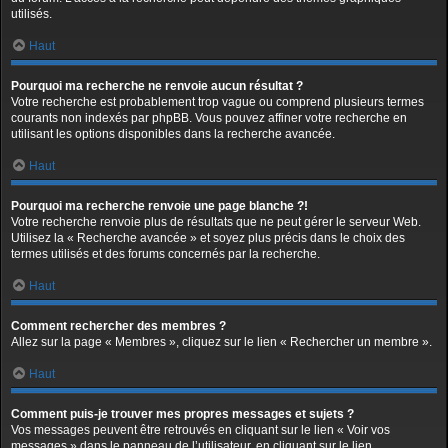
utilisés.
Haut
Pourquoi ma recherche ne renvoie aucun résultat ?
Votre recherche est probablement trop vague ou comprend plusieurs termes
courants non indexés par phpBB. Vous pouvez affiner votre recherche en
utilisant les options disponibles dans la recherche avancée.
Haut
Pourquoi ma recherche renvoie une page blanche ?!
Votre recherche renvoie plus de résultats que ne peut gérer le serveur Web.
Utilisez la « Recherche avancée » et soyez plus précis dans le choix des
termes utilisés et des forums concernés par la recherche.
Haut
Comment rechercher des membres ?
Allez sur la page « Membres », cliquez sur le lien « Rechercher un membre ».
Haut
Comment puis-je trouver mes propres messages et sujets ?
Vos messages peuvent être retrouvés en cliquant sur le lien « Voir vos
messages » dans le panneau de l’utilisateur, en cliquant sur le lien