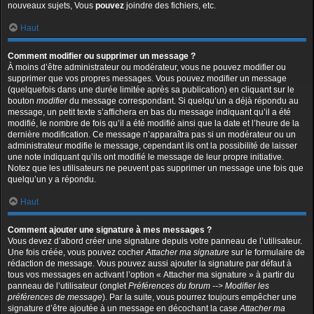
nouveaux sujets, Vous
pouvez
joindre des fichiers, etc.
Haut
Comment modifier ou supprimer un message ?
À moins d’être administrateur ou modérateur, vous ne pouvez modifier ou
supprimer que vos propres messages. Vous pouvez modifier un message
(quelquefois dans une durée limitée après sa publication) en cliquant sur le
bouton
modifier
du message correspondant. Si quelqu’un a déjà répondu au
message, un petit texte s’affichera en bas du message indiquant qu’il a été
modifié, le nombre de fois qu’il a été modifié ainsi que la date et l’heure de la
dernière modification. Ce message n’apparaîtra pas si un modérateur ou un
administrateur modifie le message, cependant ils ont la possibilité de laisser
une note indiquant qu’ils ont modifié le message de leur propre initiative.
Notez que les utilisateurs ne peuvent pas supprimer un message une fois que
quelqu’un y a répondu.
Haut
Comment ajouter une signature à mes messages ?
Vous devez d’abord créer une signature depuis votre panneau de l’utilisateur.
Une fois créée, vous pouvez cocher
Attacher ma signature
sur le formulaire de
rédaction de message. Vous pouvez aussi ajouter la signature par défaut à
tous vos messages en activant l’option « Attacher ma signature » à partir du
panneau de l’utilisateur (onglet
Préférences du forum --> Modifier les
préférences de message
). Par la suite, vous pourrez toujours empêcher une
signature d’être ajoutée à un message en décochant la case
Attacher ma