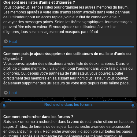
Que sont mes listes d’amis et d’ignorés ?
Vous pouvez utiliser ces listes pour organiser les autres membres du forum.
Les membres ajoutés à votre liste d’amis seront affichés dans votre panneau
de l’utilisateur pour un accès rapide, voir leur état de connexion et leur
envoyer des messages privés. Selon les thèmes graphiques, leurs messages
peuvent être mis en valeur. Si vous ajoutez un utilisateur à votre liste
d’ignorés, tous ses messages seront masqués par défaut.
Haut
Comment puis-je ajouter/supprimer des utilisateurs de ma liste d’amis ou
d’ignorés ?
Vous pouvez ajouter des utilisateurs à votre liste de deux manières. Dans le
profil de chaque membre, il y a un lien pour l’ajouter dans votre liste d’amis ou
d’ignorés. Ou, depuis votre panneau de l’utilisateur, vous pouvez ajouter
directement des membres en saisissant leur nom d’utilisateur. Vous pouvez
également supprimer des utilisateurs de votre liste depuis cette même page.
Haut
Recherche dans les forums
Comment rechercher dans les forums ?
Saisissez un terme à rechercher dans la zone de recherche située en haut des
pages d’index, de forums ou de sujets. La recherche avancée est accessible
en cliquant sur le lien « Recherche avancée » disponible sur toutes les pages
du forum. L’accès à la recherche peut dépendre des thèmes graphiques