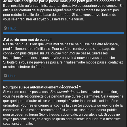
Je me suis enregistré par le passé mais je ne peux plus me connecter ?!
Il est possible qu’un administrateur ait désactivé ou supprimé votre compte. En
effet, il est courant de supprimer régulièrement les membres ne postant pas
pour réduire la taille de la base de données. Si cela vous arrive, tentez de
vous ré-enregistrer et soyez plus investi sur le forum.
Haut
J’ai perdu mon mot de passe !
Pas de panique ! Bien que votre mot de passe ne puisse pas être récupéré, il
peut facilement être réinitialisé. Pour ce faire, rendez vous sur la page de
connexion puis cliquez sur
J’ai oublié mon mot de passe
. Suivez les
instructions énoncées et vous devriez pouvoir à nouveau vous connecter.
Si toutefois vous ne parveniez pas à réinitialiser votre mot de passe, contactez
un administrateur du forum.
Haut
Pourquoi suis-je automatiquement déconnecté ?
Si vous ne cochez pas la case
Se souvenir de moi
lors de votre connexion,
vous ne resterez connecté que pendant une durée déterminée. Cela empêche
que quelqu’un d’autre utilise votre compte à votre insu en utilisant le même
ordinateur. Pour rester connecté, cochez la case
Se souvenir de moi
lors de la
connexion. Ce n’est pas recommandé si vous utilisez un ordinateur public
pour accéder au forum (bibliothèque, cyber-café, université, etc.). Si vous ne
voyez pas cette case, cela signifie qu’un administrateur du forum a désactivé
cette fonctionnalité.