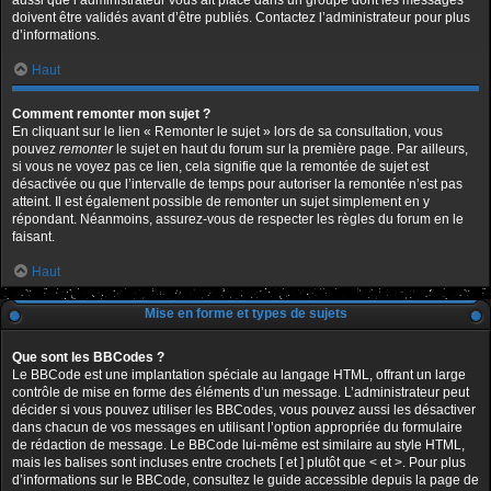
aussi que l’administrateur vous ait placé dans un groupe dont les messages
doivent être validés avant d’être publiés. Contactez l’administrateur pour plus
d’informations.
Haut
Comment remonter mon sujet ?
En cliquant sur le lien « Remonter le sujet » lors de sa consultation, vous
pouvez
remonter
le sujet en haut du forum sur la première page. Par ailleurs,
si vous ne voyez pas ce lien, cela signifie que la remontée de sujet est
désactivée ou que l’intervalle de temps pour autoriser la remontée n’est pas
atteint. Il est également possible de remonter un sujet simplement en y
répondant. Néanmoins, assurez-vous de respecter les règles du forum en le
faisant.
Haut
Mise en forme et types de sujets
Que sont les BBCodes ?
Le BBCode est une implantation spéciale au langage HTML, offrant un large
contrôle de mise en forme des éléments d’un message. L’administrateur peut
décider si vous pouvez utiliser les BBCodes, vous pouvez aussi les désactiver
dans chacun de vos messages en utilisant l’option appropriée du formulaire
de rédaction de message. Le BBCode lui-même est similaire au style HTML,
mais les balises sont incluses entre crochets [ et ] plutôt que < et >. Pour plus
d’informations sur le BBCode, consultez le guide accessible depuis la page de