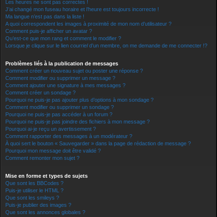
Les heures ne sont pas correctes !
J’ai changé mon fuseau horaire et l’heure est toujours incorrecte !
Ma langue n’est pas dans la liste !
A quoi correspondent les images à proximité de mon nom d’utilisateur ?
Comment puis-je afficher un avatar ?
Qu’est-ce que mon rang et comment le modifier ?
Lorsque je clique sur le lien
courriel
d’un membre, on me demande de me connecter !?
Problèmes liés à la publication de messages
Comment créer un nouveau sujet ou poster une réponse ?
Comment modifier ou supprimer un message ?
Comment ajouter une signature à mes messages ?
Comment créer un sondage ?
Pourquoi ne puis-je pas ajouter plus d’options à mon sondage ?
Comment modifier ou supprimer un sondage ?
Pourquoi ne puis-je pas accéder à un forum ?
Pourquoi ne puis-je pas joindre des fichiers à mon message ?
Pourquoi ai-je reçu un avertissement ?
Comment rapporter des messages à un modérateur ?
À quoi sert le bouton « Sauvegarder » dans la page de rédaction de message ?
Pourquoi mon message doit être validé ?
Comment remonter mon sujet ?
Mise en forme et types de sujets
Que sont les BBCodes ?
Puis-je utiliser le HTML ?
Que sont les smileys ?
Puis-je publier des images ?
Que sont les annonces globales ?