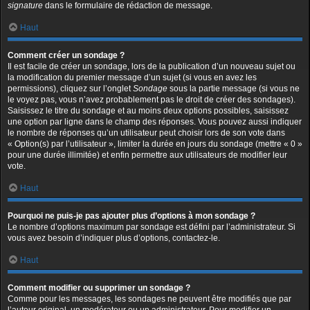
signature
dans le formulaire de rédaction de message.
Haut
Comment créer un sondage ?
Il est facile de créer un sondage, lors de la publication d’un nouveau sujet ou
la modification du premier message d’un sujet (si vous en avez les
permissions), cliquez sur l’onglet
Sondage
sous la partie message (si vous ne
le voyez pas, vous n’avez probablement pas le droit de créer des sondages).
Saisissez le titre du sondage et au moins deux options possibles, saisissez
une option par ligne dans le champ des réponses. Vous pouvez aussi indiquer
le nombre de réponses qu’un utilisateur peut choisir lors de son vote dans
« Option(s) par l’utilisateur », limiter la durée en jours du sondage (mettre « 0 »
pour une durée illimitée) et enfin permettre aux utilisateurs de modifier leur
vote.
Haut
Pourquoi ne puis-je pas ajouter plus d’options à mon sondage ?
Le nombre d’options maximum par sondage est défini par l’administrateur. Si
vous avez besoin d’indiquer plus d’options, contactez-le.
Haut
Comment modifier ou supprimer un sondage ?
Comme pour les messages, les sondages ne peuvent être modifiés que par