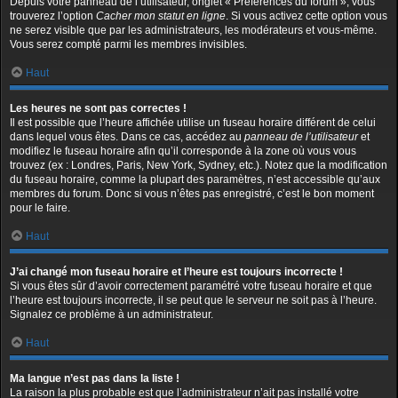
Depuis votre panneau de l’utilisateur, onglet « Préférences du forum », vous
trouverez l’option
Cacher mon statut en ligne
. Si vous activez cette option vous
ne serez visible que par les administrateurs, les modérateurs et vous-même.
Vous serez compté parmi les membres invisibles.
Haut
Les heures ne sont pas correctes !
Il est possible que l’heure affichée utilise un fuseau horaire différent de celui
dans lequel vous êtes. Dans ce cas, accédez au
panneau de l’utilisateur
et
modifiez le fuseau horaire afin qu’il corresponde à la zone où vous vous
trouvez (ex : Londres, Paris, New York, Sydney, etc.). Notez que la modification
du fuseau horaire, comme la plupart des paramètres, n’est accessible qu’aux
membres du forum. Donc si vous n’êtes pas enregistré, c’est le bon moment
pour le faire.
Haut
J’ai changé mon fuseau horaire et l’heure est toujours incorrecte !
Si vous êtes sûr d’avoir correctement paramétré votre fuseau horaire et que
l’heure est toujours incorrecte, il se peut que le serveur ne soit pas à l’heure.
Signalez ce problème à un administrateur.
Haut
Ma langue n’est pas dans la liste !
La raison la plus probable est que l’administrateur n’ait pas installé votre