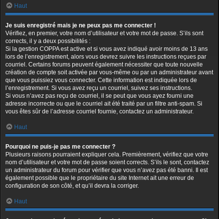
Haut
Je suis enregistré mais je ne peux pas me connecter !
Vérifiez, en premier, votre nom d’utilisateur et votre mot de passe. S’ils sont
corrects, il y a deux possibilités :
Si la gestion COPPA est active et si vous avez indiqué avoir moins de 13 ans
lors de l’enregistrement, alors vous devrez suivre les instructions reçues par
courriel. Certains forums peuvent également nécessiter que toute nouvelle
création de compte soit activée par vous-même ou par un administrateur avant
que vous puissiez vous connecter. Cette information est indiquée lors de
l’enregistrement. Si vous avez reçu un courriel, suivez ses instructions.
Si vous n’avez pas reçu de courriel, il se peut que vous ayez fourni une
adresse incorrecte ou que le courriel ait été traité par un filtre anti-spam. Si
vous êtes sûr de l’adresse courriel fournie, contactez un administrateur.
Haut
Pourquoi ne puis-je pas me connecter ?
Plusieurs raisons pourraient expliquer cela. Premièrement, vérifiez que votre
nom d’utilisateur et votre mot de passe soient corrects. S’ils le sont, contactez
un administrateur du forum pour vérifier que vous n’avez pas été banni. Il est
également possible que le propriétaire du site Internet ait une erreur de
configuration de son côté, et qu’il devra la corriger.
Haut