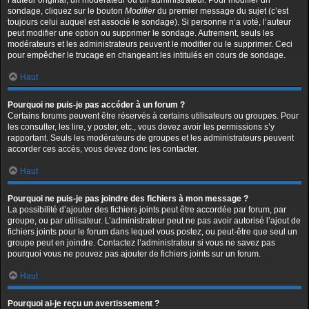
l’auteur original, un modérateur ou un administrateur. Pour modifier un
sondage, cliquez sur le bouton
Modifier
du premier message du sujet (c’est
toujours celui auquel est associé le sondage). Si personne n’a voté, l’auteur
peut modifier une option ou supprimer le sondage. Autrement, seuls les
modérateurs et les administrateurs peuvent le modifier ou le supprimer. Ceci
pour empêcher le trucage en changeant les intitulés en cours de sondage.
Haut
Pourquoi ne puis-je pas accéder à un forum ?
Certains forums peuvent être réservés à certains utilisateurs ou groupes. Pour
les consulter, les lire, y poster, etc., vous devez avoir les permissions s’y
rapportant. Seuls les modérateurs de groupes et les administrateurs peuvent
accorder ces accès, vous devez donc les contacter.
Haut
Pourquoi ne puis-je pas joindre des fichiers à mon message ?
La possibilité d’ajouter des fichiers joints peut être accordée par forum, par
groupe, ou par utilisateur. L’administrateur peut ne pas avoir autorisé l’ajout de
fichiers joints pour le forum dans lequel vous postez, ou peut-être que seul un
groupe peut en joindre. Contactez l’administrateur si vous ne savez pas
pourquoi vous ne pouvez pas ajouter de fichiers joints sur un forum.
Haut
Pourquoi ai-je reçu un avertissement ?