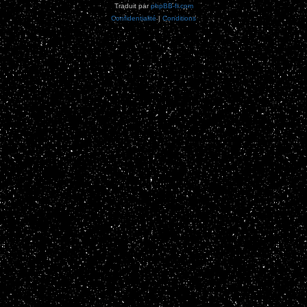
Traduit par
phpBB-fr.com
Confidentialité
|
Conditions