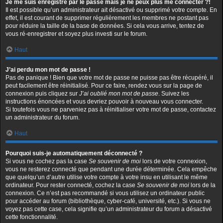
Je me suis enregistré par le passé mais je ne peux plus me connecter ?!
Il est possible qu’un administrateur ait désactivé ou supprimé votre compte. En
effet, il est courant de supprimer régulièrement les membres ne postant pas
pour réduire la taille de la base de données. Si cela vous arrive, tentez de
vous ré-enregistrer et soyez plus investi sur le forum.
Haut
J’ai perdu mon mot de passe !
Pas de panique ! Bien que votre mot de passe ne puisse pas être récupéré, il
peut facilement être réinitialisé. Pour ce faire, rendez vous sur la page de
connexion puis cliquez sur
J’ai oublié mon mot de passe
. Suivez les
instructions énoncées et vous devriez pouvoir à nouveau vous connecter.
Si toutefois vous ne parveniez pas à réinitialiser votre mot de passe, contactez
un administrateur du forum.
Haut
Pourquoi suis-je automatiquement déconnecté ?
Si vous ne cochez pas la case
Se souvenir de moi
lors de votre connexion,
vous ne resterez connecté que pendant une durée déterminée. Cela empêche
que quelqu’un d’autre utilise votre compte à votre insu en utilisant le même
ordinateur. Pour rester connecté, cochez la case
Se souvenir de moi
lors de la
connexion. Ce n’est pas recommandé si vous utilisez un ordinateur public
pour accéder au forum (bibliothèque, cyber-café, université, etc.). Si vous ne
voyez pas cette case, cela signifie qu’un administrateur du forum a désactivé
cette fonctionnalité.