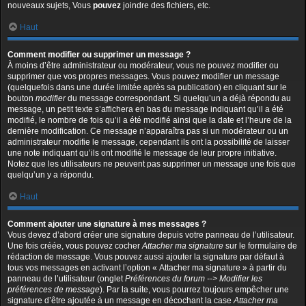
nouveaux sujets, Vous
pouvez
joindre des fichiers, etc.
Haut
Comment modifier ou supprimer un message ?
À moins d’être administrateur ou modérateur, vous ne pouvez modifier ou
supprimer que vos propres messages. Vous pouvez modifier un message
(quelquefois dans une durée limitée après sa publication) en cliquant sur le
bouton
modifier
du message correspondant. Si quelqu’un a déjà répondu au
message, un petit texte s’affichera en bas du message indiquant qu’il a été
modifié, le nombre de fois qu’il a été modifié ainsi que la date et l’heure de la
dernière modification. Ce message n’apparaîtra pas si un modérateur ou un
administrateur modifie le message, cependant ils ont la possibilité de laisser
une note indiquant qu’ils ont modifié le message de leur propre initiative.
Notez que les utilisateurs ne peuvent pas supprimer un message une fois que
quelqu’un y a répondu.
Haut
Comment ajouter une signature à mes messages ?
Vous devez d’abord créer une signature depuis votre panneau de l’utilisateur.
Une fois créée, vous pouvez cocher
Attacher ma signature
sur le formulaire de
rédaction de message. Vous pouvez aussi ajouter la signature par défaut à
tous vos messages en activant l’option « Attacher ma signature » à partir du
panneau de l’utilisateur (onglet
Préférences du forum --> Modifier les
préférences de message
). Par la suite, vous pourrez toujours empêcher une
signature d’être ajoutée à un message en décochant la case
Attacher ma