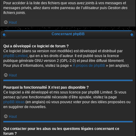
Pour accéder à la liste des fichiers que vous avez joints à vos messages et
messages privés, allez dans votre panneau de l’utilisateur puis
Gestion des
fichiers joints
.
Haut
Concernant phpBB
Qui a développé ce logiciel de forum ?
Ce logiciel (dans sa version non modifiée) est développé et distribué par
phpBB Limited
, qui en a les droits d’auteur. Il est publié sous la licence
publique générale GNU version 2 (GPL-2.0) et peut être diffusé librement.
Pour plus d’informations, visitez la page «
À propos de phpBB
» (en anglais).
Haut
Pourquoi la fonctionnalité X n’est pas disponible ?
Ce logiciel a été développé et mis sous licence par phpBB Limited. Si vous
pensez qu’une fonctionnalité nécessite d’être ajoutée, visitez la page
phpBB Ideas
(en anglais) où vous pouvez voter pour des idées proposées ou
en suggérer de nouvelles.
Haut
Qui contacter pour les abus ou les questions légales concernant ce
forum ?