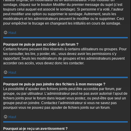
l’auteur original, un modérateur ou un administrateur. Pour modifier un
sondage, cliquez sur le bouton
Modifier
du premier message du sujet (c’est
toujours celui auquel est associé le sondage). Si personne n’a voté, l’auteur
peut modifier une option ou supprimer le sondage. Autrement, seuls les
modérateurs et les administrateurs peuvent le modifier ou le supprimer. Ceci
pour empêcher le trucage en changeant les intitulés en cours de sondage.
Haut
Pourquoi ne puis-je pas accéder à un forum ?
Certains forums peuvent être réservés à certains utilisateurs ou groupes. Pour
les consulter, les lire, y poster, etc., vous devez avoir les permissions s’y
rapportant. Seuls les modérateurs de groupes et les administrateurs peuvent
accorder ces accès, vous devez donc les contacter.
Haut
Pourquoi ne puis-je pas joindre des fichiers à mon message ?
La possibilité d’ajouter des fichiers joints peut être accordée par forum, par
groupe, ou par utilisateur. L’administrateur peut ne pas avoir autorisé l’ajout de
fichiers joints pour le forum dans lequel vous postez, ou peut-être que seul un
groupe peut en joindre. Contactez l’administrateur si vous ne savez pas
pourquoi vous ne pouvez pas ajouter de fichiers joints sur un forum.
Haut
Pourquoi ai-je reçu un avertissement ?