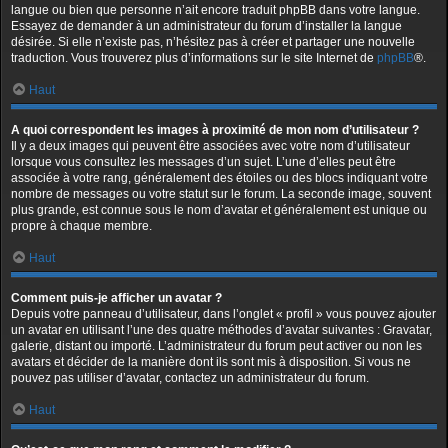
langue ou bien que personne n’ait encore traduit phpBB dans votre langue.
Essayez de demander à un administrateur du forum d’installer la langue
désirée. Si elle n’existe pas, n’hésitez pas à créer et partager une nouvelle
traduction. Vous trouverez plus d’informations sur le site Internet de
phpBB
®.
Haut
A quoi correspondent les images à proximité de mon nom d’utilisateur ?
Il y a deux images qui peuvent être associées avec votre nom d’utilisateur
lorsque vous consultez les messages d’un sujet. L’une d’elles peut être
associée à votre rang, généralement des étoiles ou des blocs indiquant votre
nombre de messages ou votre statut sur le forum. La seconde image, souvent
plus grande, est connue sous le nom d’avatar et généralement est unique ou
propre à chaque membre.
Haut
Comment puis-je afficher un avatar ?
Depuis votre panneau d’utilisateur, dans l’onglet « profil » vous pouvez ajouter
un avatar en utilisant l’une des quatre méthodes d’avatar suivantes : Gravatar,
galerie, distant ou importé. L’administrateur du forum peut activer ou non les
avatars et décider de la manière dont ils sont mis à disposition. Si vous ne
pouvez pas utiliser d’avatar, contactez un administrateur du forum.
Haut