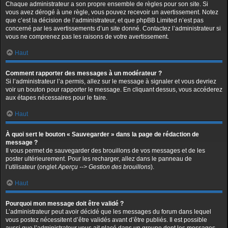
Chaque administrateur a son propre ensemble de règles pour son site. Si
vous avez dérogé à une règle, vous pouvez recevoir un avertissement. Notez
que c’est la décision de l’administrateur, et que phpBB Limited n’est pas
concerné par les avertissements d’un site donné. Contactez l’administrateur si
vous ne comprenez pas les raisons de votre avertissement.
Haut
Comment rapporter des messages à un modérateur ?
Si l’administrateur l’a permis, allez sur le message à signaler et vous devriez
voir un bouton pour rapporter le message. En cliquant dessus, vous accéderez
aux étapes nécessaires pour le faire.
Haut
À quoi sert le bouton « Sauvegarder » dans la page de rédaction de
message ?
Il vous permet de sauvegarder des brouillons de vos messages et de les
poster ultérieurement. Pour les recharger, allez dans le panneau de
l’utilisateur (onglet
Aperçu --> Gestion des brouillons
).
Haut
Pourquoi mon message doit être validé ?
L’administrateur peut avoir décidé que les messages du forum dans lequel
vous postez nécessitent d’être validés avant d’être publiés. Il est possible