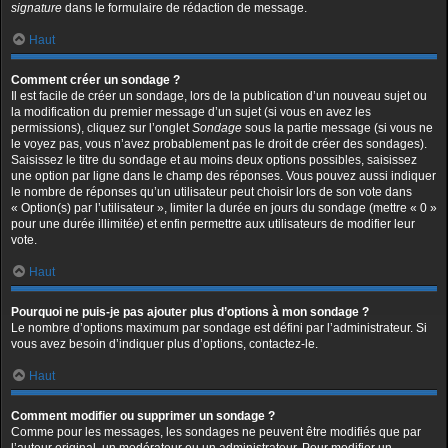
signature
dans le formulaire de rédaction de message.
Haut
Comment créer un sondage ?
Il est facile de créer un sondage, lors de la publication d’un nouveau sujet ou
la modification du premier message d’un sujet (si vous en avez les
permissions), cliquez sur l’onglet
Sondage
sous la partie message (si vous ne
le voyez pas, vous n’avez probablement pas le droit de créer des sondages).
Saisissez le titre du sondage et au moins deux options possibles, saisissez
une option par ligne dans le champ des réponses. Vous pouvez aussi indiquer
le nombre de réponses qu’un utilisateur peut choisir lors de son vote dans
« Option(s) par l’utilisateur », limiter la durée en jours du sondage (mettre « 0 »
pour une durée illimitée) et enfin permettre aux utilisateurs de modifier leur
vote.
Haut
Pourquoi ne puis-je pas ajouter plus d’options à mon sondage ?
Le nombre d’options maximum par sondage est défini par l’administrateur. Si
vous avez besoin d’indiquer plus d’options, contactez-le.
Haut
Comment modifier ou supprimer un sondage ?
Comme pour les messages, les sondages ne peuvent être modifiés que par