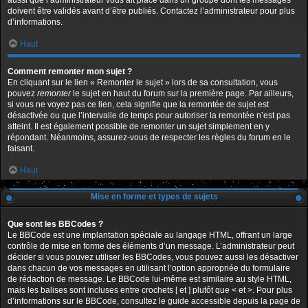
aussi que l’administrateur vous ait placé dans un groupe dont les messages
doivent être validés avant d’être publiés. Contactez l’administrateur pour plus
d’informations.
Haut
Comment remonter mon sujet ?
En cliquant sur le lien « Remonter le sujet » lors de sa consultation, vous
pouvez
remonter
le sujet en haut du forum sur la première page. Par ailleurs,
si vous ne voyez pas ce lien, cela signifie que la remontée de sujet est
désactivée ou que l’intervalle de temps pour autoriser la remontée n’est pas
atteint. Il est également possible de remonter un sujet simplement en y
répondant. Néanmoins, assurez-vous de respecter les règles du forum en le
faisant.
Haut
Mise en forme et types de sujets
Que sont les BBCodes ?
Le BBCode est une implantation spéciale au langage HTML, offrant un large
contrôle de mise en forme des éléments d’un message. L’administrateur peut
décider si vous pouvez utiliser les BBCodes, vous pouvez aussi les désactiver
dans chacun de vos messages en utilisant l’option appropriée du formulaire
de rédaction de message. Le BBCode lui-même est similaire au style HTML,
mais les balises sont incluses entre crochets [ et ] plutôt que < et >. Pour plus
d’informations sur le BBCode, consultez le guide accessible depuis la page de