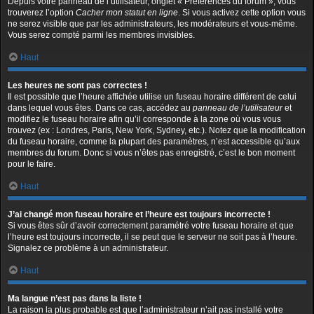
Depuis votre panneau de l’utilisateur, onglet « Préférences du forum », vous
trouverez l’option
Cacher mon statut en ligne
. Si vous activez cette option vous
ne serez visible que par les administrateurs, les modérateurs et vous-même.
Vous serez compté parmi les membres invisibles.
Haut
Les heures ne sont pas correctes !
Il est possible que l’heure affichée utilise un fuseau horaire différent de celui
dans lequel vous êtes. Dans ce cas, accédez au
panneau de l’utilisateur
et
modifiez le fuseau horaire afin qu’il corresponde à la zone où vous vous
trouvez (ex : Londres, Paris, New York, Sydney, etc.). Notez que la modification
du fuseau horaire, comme la plupart des paramètres, n’est accessible qu’aux
membres du forum. Donc si vous n’êtes pas enregistré, c’est le bon moment
pour le faire.
Haut
J’ai changé mon fuseau horaire et l’heure est toujours incorrecte !
Si vous êtes sûr d’avoir correctement paramétré votre fuseau horaire et que
l’heure est toujours incorrecte, il se peut que le serveur ne soit pas à l’heure.
Signalez ce problème à un administrateur.
Haut
Ma langue n’est pas dans la liste !
La raison la plus probable est que l’administrateur n’ait pas installé votre