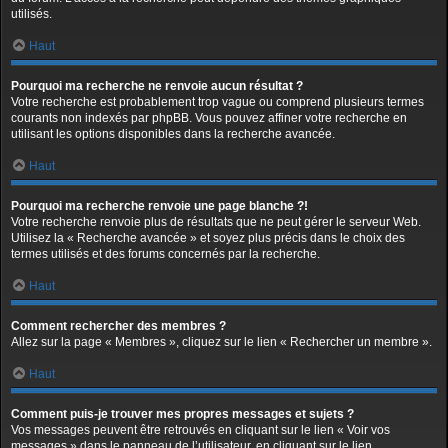
utilisés.
Haut
Pourquoi ma recherche ne renvoie aucun résultat ?
Votre recherche est probablement trop vague ou comprend plusieurs termes
courants non indexés par phpBB. Vous pouvez affiner votre recherche en
utilisant les options disponibles dans la recherche avancée.
Haut
Pourquoi ma recherche renvoie une page blanche ?!
Votre recherche renvoie plus de résultats que ne peut gérer le serveur Web.
Utilisez la « Recherche avancée » et soyez plus précis dans le choix des
termes utilisés et des forums concernés par la recherche.
Haut
Comment rechercher des membres ?
Allez sur la page « Membres », cliquez sur le lien « Rechercher un membre ».
Haut
Comment puis-je trouver mes propres messages et sujets ?
Vos messages peuvent être retrouvés en cliquant sur le lien « Voir vos
messages » dans le panneau de l’utilisateur, en cliquant sur le lien