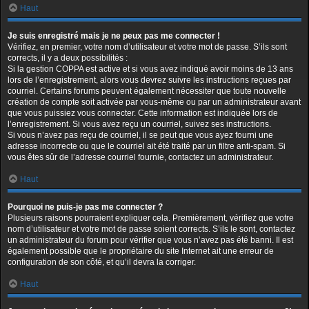
Haut
Je suis enregistré mais je ne peux pas me connecter !
Vérifiez, en premier, votre nom d’utilisateur et votre mot de passe. S’ils sont
corrects, il y a deux possibilités :
Si la gestion COPPA est active et si vous avez indiqué avoir moins de 13 ans
lors de l’enregistrement, alors vous devrez suivre les instructions reçues par
courriel. Certains forums peuvent également nécessiter que toute nouvelle
création de compte soit activée par vous-même ou par un administrateur avant
que vous puissiez vous connecter. Cette information est indiquée lors de
l’enregistrement. Si vous avez reçu un courriel, suivez ses instructions.
Si vous n’avez pas reçu de courriel, il se peut que vous ayez fourni une
adresse incorrecte ou que le courriel ait été traité par un filtre anti-spam. Si
vous êtes sûr de l’adresse courriel fournie, contactez un administrateur.
Haut
Pourquoi ne puis-je pas me connecter ?
Plusieurs raisons pourraient expliquer cela. Premièrement, vérifiez que votre
nom d’utilisateur et votre mot de passe soient corrects. S’ils le sont, contactez
un administrateur du forum pour vérifier que vous n’avez pas été banni. Il est
également possible que le propriétaire du site Internet ait une erreur de
configuration de son côté, et qu’il devra la corriger.
Haut