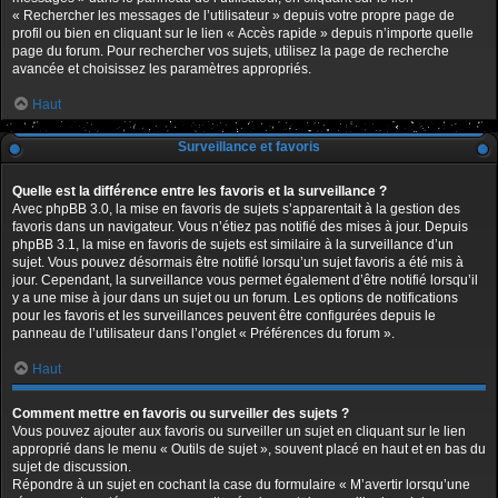
« Rechercher les messages de l’utilisateur » depuis votre propre page de
profil ou bien en cliquant sur le lien « Accès rapide » depuis n’importe quelle
page du forum. Pour rechercher vos sujets, utilisez la page de recherche
avancée et choisissez les paramètres appropriés.
Haut
Surveillance et favoris
Quelle est la différence entre les favoris et la surveillance ?
Avec phpBB 3.0, la mise en favoris de sujets s’apparentait à la gestion des
favoris dans un navigateur. Vous n’étiez pas notifié des mises à jour. Depuis
phpBB 3.1, la mise en favoris de sujets est similaire à la surveillance d’un
sujet. Vous pouvez désormais être notifié lorsqu’un sujet favoris a été mis à
jour. Cependant, la surveillance vous permet également d’être notifié lorsqu’il
y a une mise à jour dans un sujet ou un forum. Les options de notifications
pour les favoris et les surveillances peuvent être configurées depuis le
panneau de l’utilisateur dans l’onglet « Préférences du forum ».
Haut
Comment mettre en favoris ou surveiller des sujets ?
Vous pouvez ajouter aux favoris ou surveiller un sujet en cliquant sur le lien
approprié dans le menu « Outils de sujet », souvent placé en haut et en bas du
sujet de discussion.
Répondre à un sujet en cochant la case du formulaire « M’avertir lorsqu’une