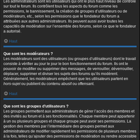
Les administrateurs sont les utilisateurs qui ont le plus haut niveau de contrôle
sur tout le forum. Ils contrôlent tous les aspects du forum comme les
permissions, le bannissement, la création de groupes d’utilisateurs ou de
modérateurs, etc., selon les permissions que le fondateur du forum a
attribuées aux autres administrateurs. Ils peuvent aussi avoir toutes les
capacités de modération sur l’ensemble des forums, selon ce que le fondateur
a autorisé.
Haut
Que sont les modérateurs ?
Les modérateurs sont des utilisateurs (ou groupes d’utilisateurs) dont le travail
consiste à vérifier au jour le jour le bon fonctionnement du forum. Ils ont le
pouvoir de modifier ou supprimer des messages, de verrouiller, déverrouiller,
déplacer, supprimer et diviser les sujets des forums qu’ils modèrent.
Généralement, les modérateurs empêchent que les utilisateurs partent en
hors-sujet
ou publient du contenu abusif ou offensant.
Haut
Que sont les groupes d’utilisateurs ?
Les groupes permettent aux administrateurs de gérer l’accès des membres et
des invités au forum et à ses fonctionnalités. Chaque membre peut appartenir
à un ou plusieurs groupes et chaque groupe peut avoir ses permissions. La
gestion des membres par l’intermédiaire des groupes permet aux
administrateurs de modifier rapidement les permissions de plusieurs membres
à la fois, telles qu’ajouter des permissions de modération ou rendre accessible