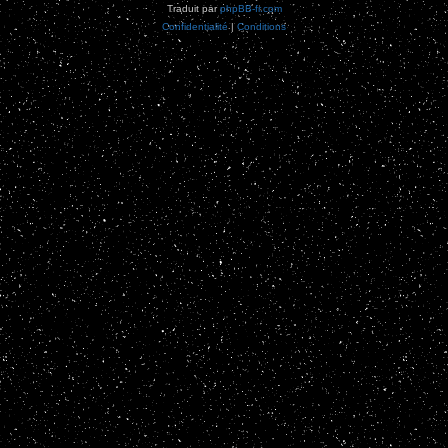
Traduit par
phpBB-fr.com
Confidentialité
|
Conditions