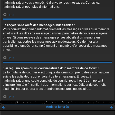
l’administrateur vous a empêché d’envoyer des messages. Contactez
l’administrateur pour plus d’informations.
Haut
Je reçois sans arrêt des messages indésirables !
Vous pouvez supprimer automatiquement les messages privés d’un membre
en utilisant les filtres de message dans les paramètres de votre messagerie
privée. Si vous recevez des messages privés abusifs d’un membre en
particulier, rapportez les messages aux modérateurs. Ce dernier a la
possibilité d’empêcher complètement un membre d’envoyer des messages
privés.
Haut
J’ai reçu un spam ou un courriel abusif d’un membre de ce forum !
Le formulaire de courrier électronique du forum comprend des sécurités pour
suivre les utilisateurs qui envoient de tels messages. Envoyez à
l’administrateur une copie complète du courriel reçu. Il est très important
d’inclure l’en-tête (il contient des informations sur l’expéditeur du courriel).
L’administrateur pourra alors prendre les mesures nécessaires.
Haut
Amis et ignorés