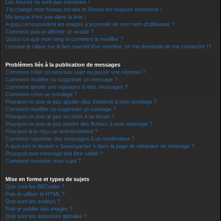
Les heures ne sont pas correctes !
J’ai changé mon fuseau horaire et l’heure est toujours incorrecte !
Ma langue n’est pas dans la liste !
A quoi correspondent les images à proximité de mon nom d’utilisateur ?
Comment puis-je afficher un avatar ?
Qu’est-ce que mon rang et comment le modifier ?
Lorsque je clique sur le lien
courriel
d’un membre, on me demande de me connecter !?
Problèmes liés à la publication de messages
Comment créer un nouveau sujet ou poster une réponse ?
Comment modifier ou supprimer un message ?
Comment ajouter une signature à mes messages ?
Comment créer un sondage ?
Pourquoi ne puis-je pas ajouter plus d’options à mon sondage ?
Comment modifier ou supprimer un sondage ?
Pourquoi ne puis-je pas accéder à un forum ?
Pourquoi ne puis-je pas joindre des fichiers à mon message ?
Pourquoi ai-je reçu un avertissement ?
Comment rapporter des messages à un modérateur ?
À quoi sert le bouton « Sauvegarder » dans la page de rédaction de message ?
Pourquoi mon message doit être validé ?
Comment remonter mon sujet ?
Mise en forme et types de sujets
Que sont les BBCodes ?
Puis-je utiliser le HTML ?
Que sont les smileys ?
Puis-je publier des images ?
Que sont les annonces globales ?