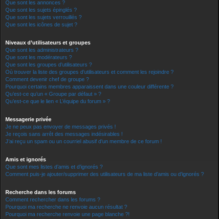
Que sont les annonces ?
Que sont les sujets épinglés ?
Que sont les sujets verrouillés ?
Que sont les icônes de sujet ?
Niveaux d’utilisateurs et groupes
Que sont les administrateurs ?
Que sont les modérateurs ?
Que sont les groupes d’utilisateurs ?
Où trouver la liste des groupes d’utilisateurs et comment les rejoindre ?
Comment devenir chef de groupe ?
Pourquoi certains membres apparaissent dans une couleur différente ?
Qu’est-ce qu’un « Groupe par défaut » ?
Qu’est-ce que le lien « L’équipe du forum » ?
Messagerie privée
Je ne peux pas envoyer de messages privés !
Je reçois sans arrêt des messages indésirables !
J’ai reçu un spam ou un courriel abusif d’un membre de ce forum !
Amis et ignorés
Que sont mes listes d’amis et d’ignorés ?
Comment puis-je ajouter/supprimer des utilisateurs de ma liste d’amis ou d’ignorés ?
Recherche dans les forums
Comment rechercher dans les forums ?
Pourquoi ma recherche ne renvoie aucun résultat ?
Pourquoi ma recherche renvoie une page blanche ?!