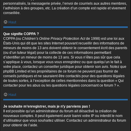
personnalisés, la messagerie privée, l’envoi de courriels aux autres membres,
l’adhésion à des groupes, etc. La création d’un compte est rapide et vivement
conseillée.
Haut
Que signifie COPPA ?
COPPA (ou
Children’s Online Privacy Protection Act
de 1998) est une loi aux
États-Unis qui dit que les sites Internet pouvant recueillir des informations de
mineurs de moins de 13 ans doivent obtenir le consentement écrit des parents
(ou d’un tuteur légal) pour la collecte de ces informations permettant
d’identifier un mineur de moins de 13 ans. Si vous n’êtes pas sûr que cela
s’applique à vous, lorsque vous vous enregistrez ou que quelqu’un le fait à
votre place, contactez un conseiller juridique pour obtenir son avis. Notez que
phpBB Limited et les propriétaires de ce forum ne peuvent pas fournir de
conseils juridiques et ne sauraient être contactés pour des questions légales
de toutes sortes, à l’exception de celles mentionnées dans la question « Qui
contacter pour les abus ou les questions légales concernant ce forum ? ».
Haut
Je souhaite m’enregistrer, mais je n’y parviens pas !
Il est possible qu’un administrateur du forum ait désactivé la création de
nouveaux comptes. Il peut également avoir banni votre IP ou interdit le nom
d’utilisateur que vous souhaitez utiliser. Contactez un administrateur du forum
pour obtenir de l’aide.