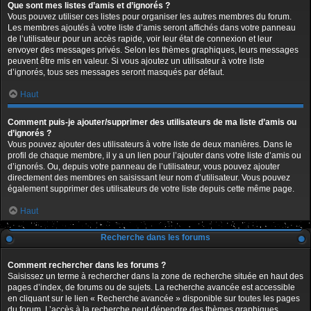
Que sont mes listes d’amis et d’ignorés ?
Vous pouvez utiliser ces listes pour organiser les autres membres du forum.
Les membres ajoutés à votre liste d’amis seront affichés dans votre panneau
de l’utilisateur pour un accès rapide, voir leur état de connexion et leur
envoyer des messages privés. Selon les thèmes graphiques, leurs messages
peuvent être mis en valeur. Si vous ajoutez un utilisateur à votre liste
d’ignorés, tous ses messages seront masqués par défaut.
Haut
Comment puis-je ajouter/supprimer des utilisateurs de ma liste d’amis ou
d’ignorés ?
Vous pouvez ajouter des utilisateurs à votre liste de deux manières. Dans le
profil de chaque membre, il y a un lien pour l’ajouter dans votre liste d’amis ou
d’ignorés. Ou, depuis votre panneau de l’utilisateur, vous pouvez ajouter
directement des membres en saisissant leur nom d’utilisateur. Vous pouvez
également supprimer des utilisateurs de votre liste depuis cette même page.
Haut
Recherche dans les forums
Comment rechercher dans les forums ?
Saisissez un terme à rechercher dans la zone de recherche située en haut des
pages d’index, de forums ou de sujets. La recherche avancée est accessible
en cliquant sur le lien « Recherche avancée » disponible sur toutes les pages
du forum. L’accès à la recherche peut dépendre des thèmes graphiques