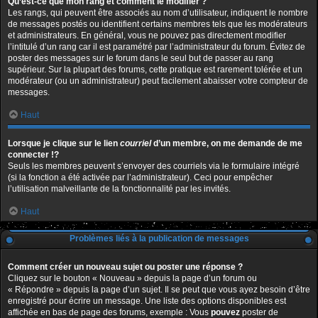
Qu’est-ce que mon rang et comment le modifier ?
Les rangs, qui peuvent être associés au nom d’utilisateur, indiquent le nombre
de messages postés ou identifient certains membres tels que les modérateurs
et administrateurs. En général, vous ne pouvez pas directement modifier
l’intitulé d’un rang car il est paramétré par l’administrateur du forum. Évitez de
poster des messages sur le forum dans le seul but de passer au rang
supérieur. Sur la plupart des forums, cette pratique est rarement tolérée et un
modérateur (ou un administrateur) peut facilement abaisser votre compteur de
messages.
Haut
Lorsque je clique sur le lien
courriel
d’un membre, on me demande de me
connecter !?
Seuls les membres peuvent s’envoyer des courriels via le formulaire intégré
(si la fonction a été activée par l’administrateur). Ceci pour empêcher
l’utilisation malveillante de la fonctionnalité par les invités.
Haut
Problèmes liés à la publication de messages
Comment créer un nouveau sujet ou poster une réponse ?
Cliquez sur le bouton « Nouveau » depuis la page d’un forum ou
« Répondre » depuis la page d’un sujet. Il se peut que vous ayez besoin d’être
enregistré pour écrire un message. Une liste des options disponibles est
affichée en bas de page des forums, exemple : Vous
pouvez
poster de