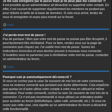
Je me suis enregistré par le passé mais je ne peux plus me connecter ?!
Il est possible qu’un administrateur ait désactivé ou supprimé votre compte. En
effet, il est courant de supprimer régulièrement les membres ne postant pas
pour réduire la taille de la base de données. Si cela vous arrive, tentez de
vous ré-enregistrer et soyez plus investi sur le forum.
Haut
J’ai perdu mon mot de passe !
Pas de panique ! Bien que votre mot de passe ne puisse pas être récupéré, il
peut facilement être réinitialisé. Pour ce faire, rendez vous sur la page de
connexion puis cliquez sur
J’ai oublié mon mot de passe
. Suivez les
instructions énoncées et vous devriez pouvoir à nouveau vous connecter.
Si toutefois vous ne parveniez pas à réinitialiser votre mot de passe, contactez
un administrateur du forum.
Haut
Pourquoi suis-je automatiquement déconnecté ?
Si vous ne cochez pas la case
Se souvenir de moi
lors de votre connexion,
vous ne resterez connecté que pendant une durée déterminée. Cela empêche
que quelqu’un d’autre utilise votre compte à votre insu en utilisant le même
ordinateur. Pour rester connecté, cochez la case
Se souvenir de moi
lors de la
connexion. Ce n’est pas recommandé si vous utilisez un ordinateur public
pour accéder au forum (bibliothèque, cyber-café, université, etc.). Si vous ne
voyez pas cette case, cela signifie qu’un administrateur du forum a désactivé
cette fonctionnalité.