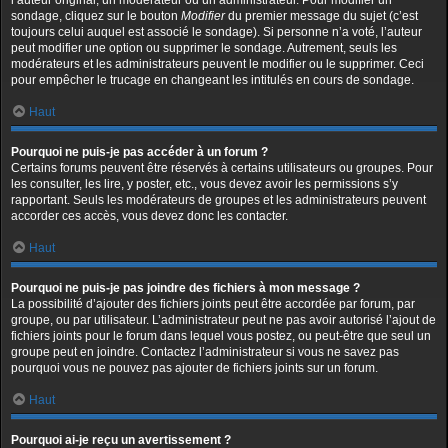
l’auteur original, un modérateur ou un administrateur. Pour modifier un
sondage, cliquez sur le bouton
Modifier
du premier message du sujet (c’est
toujours celui auquel est associé le sondage). Si personne n’a voté, l’auteur
peut modifier une option ou supprimer le sondage. Autrement, seuls les
modérateurs et les administrateurs peuvent le modifier ou le supprimer. Ceci
pour empêcher le trucage en changeant les intitulés en cours de sondage.
Haut
Pourquoi ne puis-je pas accéder à un forum ?
Certains forums peuvent être réservés à certains utilisateurs ou groupes. Pour
les consulter, les lire, y poster, etc., vous devez avoir les permissions s’y
rapportant. Seuls les modérateurs de groupes et les administrateurs peuvent
accorder ces accès, vous devez donc les contacter.
Haut
Pourquoi ne puis-je pas joindre des fichiers à mon message ?
La possibilité d’ajouter des fichiers joints peut être accordée par forum, par
groupe, ou par utilisateur. L’administrateur peut ne pas avoir autorisé l’ajout de
fichiers joints pour le forum dans lequel vous postez, ou peut-être que seul un
groupe peut en joindre. Contactez l’administrateur si vous ne savez pas
pourquoi vous ne pouvez pas ajouter de fichiers joints sur un forum.
Haut
Pourquoi ai-je reçu un avertissement ?