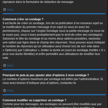
signature
dans le formulaire de rédaction de message.
Haut
Comment créer un sondage ?
Il est facile de créer un sondage, lors de la publication d’un nouveau sujet ou
la modification du premier message d’un sujet (si vous en avez les
permissions), cliquez sur l’onglet
Sondage
sous la partie message (si vous ne
le voyez pas, vous n’avez probablement pas le droit de créer des sondages).
Saisissez le titre du sondage et au moins deux options possibles, saisissez
une option par ligne dans le champ des réponses. Vous pouvez aussi indiquer
le nombre de réponses qu’un utilisateur peut choisir lors de son vote dans
« Option(s) par l’utilisateur », limiter la durée en jours du sondage (mettre « 0 »
pour une durée illimitée) et enfin permettre aux utilisateurs de modifier leur
vote.
Haut
Pourquoi ne puis-je pas ajouter plus d’options à mon sondage ?
Le nombre d’options maximum par sondage est défini par l’administrateur. Si
vous avez besoin d’indiquer plus d’options, contactez-le.
Haut
Comment modifier ou supprimer un sondage ?
Comme pour les messages, les sondages ne peuvent être modifiés que par