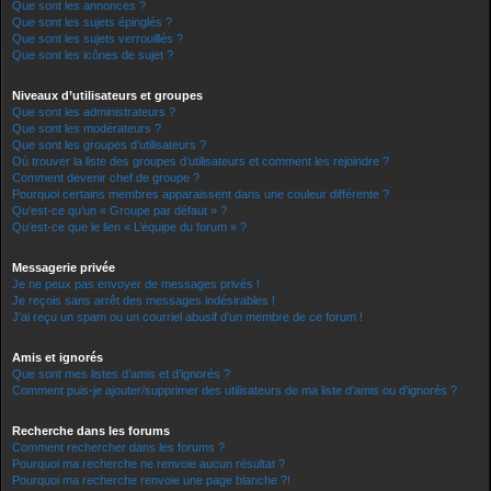
Que sont les annonces ?
Que sont les sujets épinglés ?
Que sont les sujets verrouillés ?
Que sont les icônes de sujet ?
Niveaux d’utilisateurs et groupes
Que sont les administrateurs ?
Que sont les modérateurs ?
Que sont les groupes d’utilisateurs ?
Où trouver la liste des groupes d’utilisateurs et comment les rejoindre ?
Comment devenir chef de groupe ?
Pourquoi certains membres apparaissent dans une couleur différente ?
Qu’est-ce qu’un « Groupe par défaut » ?
Qu’est-ce que le lien « L’équipe du forum » ?
Messagerie privée
Je ne peux pas envoyer de messages privés !
Je reçois sans arrêt des messages indésirables !
J’ai reçu un spam ou un courriel abusif d’un membre de ce forum !
Amis et ignorés
Que sont mes listes d’amis et d’ignorés ?
Comment puis-je ajouter/supprimer des utilisateurs de ma liste d’amis ou d’ignorés ?
Recherche dans les forums
Comment rechercher dans les forums ?
Pourquoi ma recherche ne renvoie aucun résultat ?
Pourquoi ma recherche renvoie une page blanche ?!