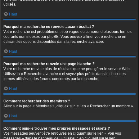
utilisés.
Haut
Pourquoi ma recherche ne renvoie aucun résultat ?
Votre recherche est probablement trop vague ou comprend plusieurs termes
courants non indexés par phpBB. Vous pouvez affiner votre recherche en
utilisant les options disponibles dans la recherche avancée.
Haut
Pourquoi ma recherche renvoie une page blanche ?!
Votre recherche renvoie plus de résultats que ne peut gérer le serveur Web.
Utilisez la « Recherche avancée » et soyez plus précis dans le choix des
termes utilisés et des forums concernés par la recherche.
Haut
Comment rechercher des membres ?
Allez sur la page « Membres », cliquez sur le lien « Rechercher un membre ».
Haut
Comment puis-je trouver mes propres messages et sujets ?
Vos messages peuvent être retrouvés en cliquant sur le lien « Voir vos
messages » dans le panneau de l’utilisateur, en cliquant sur le lien