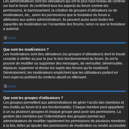
Les administrateurs sont les utilisateurs qui ont le plus haut niveau de contrôle
sur tout le forum. Ils contrôlent tous les aspects du forum comme les
permissions, le bannissement, la création de groupes d’utilisateurs ou de
modérateurs, etc., selon les permissions que le fondateur du forum a
attribuées aux autres administrateurs. Ils peuvent aussi avoir toutes les
capacités de modération sur l’ensemble des forums, selon ce que le fondateur
a autorisé.
Haut
Que sont les modérateurs ?
Les modérateurs sont des utilisateurs (ou groupes d’utilisateurs) dont le travail
consiste à vérifier au jour le jour le bon fonctionnement du forum. Ils ont le
pouvoir de modifier ou supprimer des messages, de verrouiller, déverrouiller,
déplacer, supprimer et diviser les sujets des forums qu’ils modèrent.
Généralement, les modérateurs empêchent que les utilisateurs partent en
hors-sujet
ou publient du contenu abusif ou offensant.
Haut
Que sont les groupes d’utilisateurs ?
Les groupes permettent aux administrateurs de gérer l’accès des membres et
des invités au forum et à ses fonctionnalités. Chaque membre peut appartenir
à un ou plusieurs groupes et chaque groupe peut avoir ses permissions. La
gestion des membres par l’intermédiaire des groupes permet aux
administrateurs de modifier rapidement les permissions de plusieurs membres
à la fois, telles qu’ajouter des permissions de modération ou rendre accessible