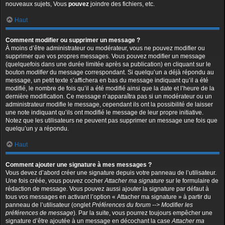
nouveaux sujets, Vous
pouvez
joindre des fichiers, etc.
Haut
Comment modifier ou supprimer un message ?
À moins d’être administrateur ou modérateur, vous ne pouvez modifier ou
supprimer que vos propres messages. Vous pouvez modifier un message
(quelquefois dans une durée limitée après sa publication) en cliquant sur le
bouton
modifier
du message correspondant. Si quelqu’un a déjà répondu au
message, un petit texte s’affichera en bas du message indiquant qu’il a été
modifié, le nombre de fois qu’il a été modifié ainsi que la date et l’heure de la
dernière modification. Ce message n’apparaîtra pas si un modérateur ou un
administrateur modifie le message, cependant ils ont la possibilité de laisser
une note indiquant qu’ils ont modifié le message de leur propre initiative.
Notez que les utilisateurs ne peuvent pas supprimer un message une fois que
quelqu’un y a répondu.
Haut
Comment ajouter une signature à mes messages ?
Vous devez d’abord créer une signature depuis votre panneau de l’utilisateur.
Une fois créée, vous pouvez cocher
Attacher ma signature
sur le formulaire de
rédaction de message. Vous pouvez aussi ajouter la signature par défaut à
tous vos messages en activant l’option « Attacher ma signature » à partir du
panneau de l’utilisateur (onglet
Préférences du forum --> Modifier les
préférences de message
). Par la suite, vous pourrez toujours empêcher une
signature d’être ajoutée à un message en décochant la case
Attacher ma