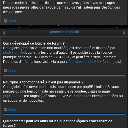
Pour accéder à la liste des fichiers que vous avez joints à vos messages et
messages privés, allez dans votre panneau de l’utilisateur puis
Gestion des
fichiers joints
.
Haut
Concernant phpBB
Qui a développé ce logiciel de forum ?
Ce logiciel (dans sa version non modifiée) est développé et distribué par
phpBB Limited
, qui en a les droits d’auteur. Il est publié sous la licence
publique générale GNU version 2 (GPL-2.0) et peut être diffusé librement.
Pour plus d’informations, visitez la page «
À propos de phpBB
» (en anglais).
Haut
Pourquoi la fonctionnalité X n’est pas disponible ?
Ce logiciel a été développé et mis sous licence par phpBB Limited. Si vous
pensez qu’une fonctionnalité nécessite d’être ajoutée, visitez la page
phpBB Ideas
(en anglais) où vous pouvez voter pour des idées proposées ou
en suggérer de nouvelles.
Haut
Qui contacter pour les abus ou les questions légales concernant ce
forum ?