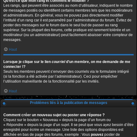
Qu’est-ce que mon rang et comment le modifier ?
Les rangs, qui peuvent être associés au nom d’utilisateur, indiquent le nombre
de messages postés ou identifient certains membres tels que les modérateurs
et administrateurs. En général, vous ne pouvez pas directement modifier
l’intitulé d’un rang car il est paramétré par l’administrateur du forum. Évitez de
poster des messages sur le forum dans le seul but de passer au rang
supérieur. Sur la plupart des forums, cette pratique est rarement tolérée et un
modérateur (ou un administrateur) peut facilement abaisser votre compteur de
messages.
Haut
Lorsque je clique sur le lien
courriel
d’un membre, on me demande de me
connecter !?
Seuls les membres peuvent s’envoyer des courriels via le formulaire intégré
(si la fonction a été activée par l’administrateur). Ceci pour empêcher
l’utilisation malveillante de la fonctionnalité par les invités.
Haut
Problèmes liés à la publication de messages
Comment créer un nouveau sujet ou poster une réponse ?
Cliquez sur le bouton « Nouveau » depuis la page d’un forum ou
« Répondre » depuis la page d’un sujet. Il se peut que vous ayez besoin d’être
enregistré pour écrire un message. Une liste des options disponibles est
affichée en bas de page des forums, exemple : Vous
pouvez
poster de