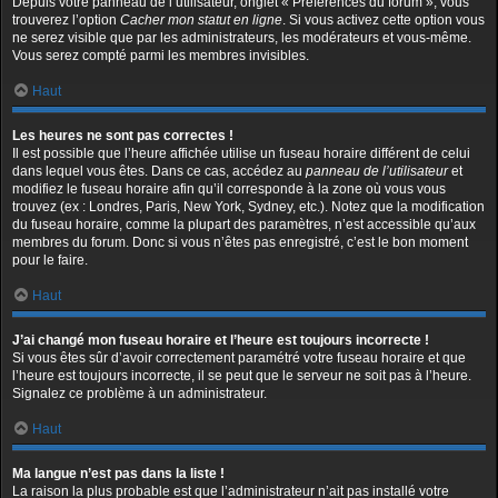
Depuis votre panneau de l’utilisateur, onglet « Préférences du forum », vous
trouverez l’option
Cacher mon statut en ligne
. Si vous activez cette option vous
ne serez visible que par les administrateurs, les modérateurs et vous-même.
Vous serez compté parmi les membres invisibles.
Haut
Les heures ne sont pas correctes !
Il est possible que l’heure affichée utilise un fuseau horaire différent de celui
dans lequel vous êtes. Dans ce cas, accédez au
panneau de l’utilisateur
et
modifiez le fuseau horaire afin qu’il corresponde à la zone où vous vous
trouvez (ex : Londres, Paris, New York, Sydney, etc.). Notez que la modification
du fuseau horaire, comme la plupart des paramètres, n’est accessible qu’aux
membres du forum. Donc si vous n’êtes pas enregistré, c’est le bon moment
pour le faire.
Haut
J’ai changé mon fuseau horaire et l’heure est toujours incorrecte !
Si vous êtes sûr d’avoir correctement paramétré votre fuseau horaire et que
l’heure est toujours incorrecte, il se peut que le serveur ne soit pas à l’heure.
Signalez ce problème à un administrateur.
Haut
Ma langue n’est pas dans la liste !
La raison la plus probable est que l’administrateur n’ait pas installé votre