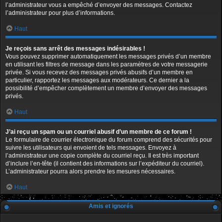
l’administrateur vous a empêché d’envoyer des messages. Contactez
l’administrateur pour plus d’informations.
Haut
Je reçois sans arrêt des messages indésirables !
Vous pouvez supprimer automatiquement les messages privés d’un membre
en utilisant les filtres de message dans les paramètres de votre messagerie
privée. Si vous recevez des messages privés abusifs d’un membre en
particulier, rapportez les messages aux modérateurs. Ce dernier a la
possibilité d’empêcher complètement un membre d’envoyer des messages
privés.
Haut
J’ai reçu un spam ou un courriel abusif d’un membre de ce forum !
Le formulaire de courrier électronique du forum comprend des sécurités pour
suivre les utilisateurs qui envoient de tels messages. Envoyez à
l’administrateur une copie complète du courriel reçu. Il est très important
d’inclure l’en-tête (il contient des informations sur l’expéditeur du courriel).
L’administrateur pourra alors prendre les mesures nécessaires.
Haut
Amis et ignorés