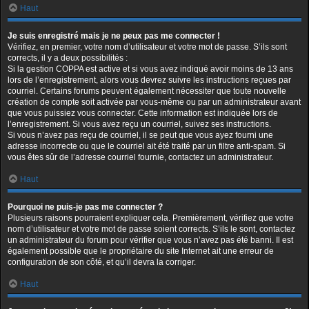
Haut
Je suis enregistré mais je ne peux pas me connecter !
Vérifiez, en premier, votre nom d’utilisateur et votre mot de passe. S’ils sont
corrects, il y a deux possibilités :
Si la gestion COPPA est active et si vous avez indiqué avoir moins de 13 ans
lors de l’enregistrement, alors vous devrez suivre les instructions reçues par
courriel. Certains forums peuvent également nécessiter que toute nouvelle
création de compte soit activée par vous-même ou par un administrateur avant
que vous puissiez vous connecter. Cette information est indiquée lors de
l’enregistrement. Si vous avez reçu un courriel, suivez ses instructions.
Si vous n’avez pas reçu de courriel, il se peut que vous ayez fourni une
adresse incorrecte ou que le courriel ait été traité par un filtre anti-spam. Si
vous êtes sûr de l’adresse courriel fournie, contactez un administrateur.
Haut
Pourquoi ne puis-je pas me connecter ?
Plusieurs raisons pourraient expliquer cela. Premièrement, vérifiez que votre
nom d’utilisateur et votre mot de passe soient corrects. S’ils le sont, contactez
un administrateur du forum pour vérifier que vous n’avez pas été banni. Il est
également possible que le propriétaire du site Internet ait une erreur de
configuration de son côté, et qu’il devra la corriger.
Haut