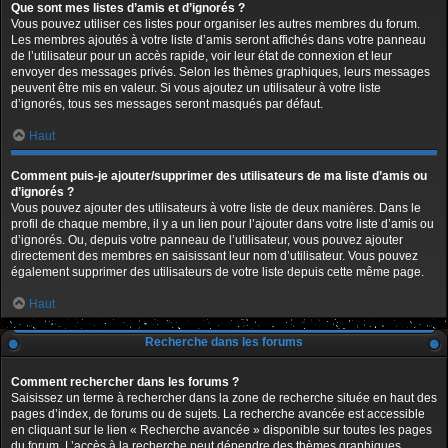
Que sont mes listes d’amis et d’ignorés ?
Vous pouvez utiliser ces listes pour organiser les autres membres du forum.
Les membres ajoutés à votre liste d’amis seront affichés dans votre panneau
de l’utilisateur pour un accès rapide, voir leur état de connexion et leur
envoyer des messages privés. Selon les thèmes graphiques, leurs messages
peuvent être mis en valeur. Si vous ajoutez un utilisateur à votre liste
d’ignorés, tous ses messages seront masqués par défaut.
Haut
Comment puis-je ajouter/supprimer des utilisateurs de ma liste d’amis ou
d’ignorés ?
Vous pouvez ajouter des utilisateurs à votre liste de deux manières. Dans le
profil de chaque membre, il y a un lien pour l’ajouter dans votre liste d’amis ou
d’ignorés. Ou, depuis votre panneau de l’utilisateur, vous pouvez ajouter
directement des membres en saisissant leur nom d’utilisateur. Vous pouvez
également supprimer des utilisateurs de votre liste depuis cette même page.
Haut
Recherche dans les forums
Comment rechercher dans les forums ?
Saisissez un terme à rechercher dans la zone de recherche située en haut des
pages d’index, de forums ou de sujets. La recherche avancée est accessible
en cliquant sur le lien « Recherche avancée » disponible sur toutes les pages
du forum. L’accès à la recherche peut dépendre des thèmes graphiques