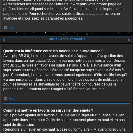
« Rechercher les messages de l’utilisateur » depuis votre propre page de
profil ou bien en cliquant sur le lien « Accès rapide » depuis n’importe quelle
page du forum. Pour rechercher vos sujets, utilisez la page de recherche
avancée et choisissez les paramètres appropriés.
Haut
Surveillance et favoris
Quelle est la différence entre les favoris et la surveillance ?
Avec phpBB 3.0, la mise en favoris de sujets s’apparentait à la gestion des
favoris dans un navigateur. Vous n’étiez pas notifié des mises à jour. Depuis
phpBB 3.1, la mise en favoris de sujets est similaire à la surveillance d’un
sujet. Vous pouvez désormais être notifié lorsqu’un sujet favoris a été mis à
jour. Cependant, la surveillance vous permet également d’être notifié lorsqu’il
y a une mise à jour dans un sujet ou un forum. Les options de notifications
pour les favoris et les surveillances peuvent être configurées depuis le
panneau de l’utilisateur dans l’onglet « Préférences du forum ».
Haut
Comment mettre en favoris ou surveiller des sujets ?
Vous pouvez ajouter aux favoris ou surveiller un sujet en cliquant sur le lien
approprié dans le menu « Outils de sujet », souvent placé en haut et en bas du
sujet de discussion.
Répondre à un sujet en cochant la case du formulaire « M’avertir lorsqu’une