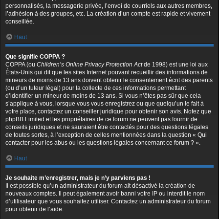
personnalisés, la messagerie privée, l’envoi de courriels aux autres membres,
l’adhésion à des groupes, etc. La création d’un compte est rapide et vivement
conseillée.
Haut
Que signifie COPPA ?
COPPA (ou
Children’s Online Privacy Protection Act
de 1998) est une loi aux
États-Unis qui dit que les sites Internet pouvant recueillir des informations de
mineurs de moins de 13 ans doivent obtenir le consentement écrit des parents
(ou d’un tuteur légal) pour la collecte de ces informations permettant
d’identifier un mineur de moins de 13 ans. Si vous n’êtes pas sûr que cela
s’applique à vous, lorsque vous vous enregistrez ou que quelqu’un le fait à
votre place, contactez un conseiller juridique pour obtenir son avis. Notez que
phpBB Limited et les propriétaires de ce forum ne peuvent pas fournir de
conseils juridiques et ne sauraient être contactés pour des questions légales
de toutes sortes, à l’exception de celles mentionnées dans la question « Qui
contacter pour les abus ou les questions légales concernant ce forum ? ».
Haut
Je souhaite m’enregistrer, mais je n’y parviens pas !
Il est possible qu’un administrateur du forum ait désactivé la création de
nouveaux comptes. Il peut également avoir banni votre IP ou interdit le nom
d’utilisateur que vous souhaitez utiliser. Contactez un administrateur du forum
pour obtenir de l’aide.