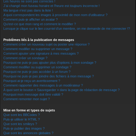
Les heures ne sont pas correctes !
J’ai changé mon fuseau horaire et l’heure est toujours incorrecte !
Ma langue n’est pas dans la liste !
A quoi correspondent les images à proximité de mon nom d’utilisateur ?
Comment puis-je afficher un avatar ?
Qu’est-ce que mon rang et comment le modifier ?
Lorsque je clique sur le lien
courriel
d’un membre, on me demande de me connecter !?
Problèmes liés à la publication de messages
Comment créer un nouveau sujet ou poster une réponse ?
Comment modifier ou supprimer un message ?
Comment ajouter une signature à mes messages ?
Comment créer un sondage ?
Pourquoi ne puis-je pas ajouter plus d’options à mon sondage ?
Comment modifier ou supprimer un sondage ?
Pourquoi ne puis-je pas accéder à un forum ?
Pourquoi ne puis-je pas joindre des fichiers à mon message ?
Pourquoi ai-je reçu un avertissement ?
Comment rapporter des messages à un modérateur ?
À quoi sert le bouton « Sauvegarder » dans la page de rédaction de message ?
Pourquoi mon message doit être validé ?
Comment remonter mon sujet ?
Mise en forme et types de sujets
Que sont les BBCodes ?
Puis-je utiliser le HTML ?
Que sont les smileys ?
Puis-je publier des images ?
Que sont les annonces globales ?