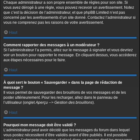
Chaque administrateur a son propre ensemble de règles pour son site. Si
vous avez dérogé à une règle, vous pouvez recevoir un avertissement. Notez
que c’est la décision de l’administrateur, et que phpBB Limited n’est pas
concerné par les avertissements d’un site donné. Contactez l’administrateur si
vous ne comprenez pas les raisons de votre avertissement.
Haut
Comment rapporter des messages à un modérateur ?
Si l’administrateur l’a permis, allez sur le message à signaler et vous devriez
voir un bouton pour rapporter le message. En cliquant dessus, vous accéderez
aux étapes nécessaires pour le faire.
Haut
À quoi sert le bouton « Sauvegarder » dans la page de rédaction de
message ?
Il vous permet de sauvegarder des brouillons de vos messages et de les
poster ultérieurement. Pour les recharger, allez dans le panneau de
l’utilisateur (onglet
Aperçu --> Gestion des brouillons
).
Haut
Pourquoi mon message doit être validé ?
L’administrateur peut avoir décidé que les messages du forum dans lequel
vous postez nécessitent d’être validés avant d’être publiés. Il est possible