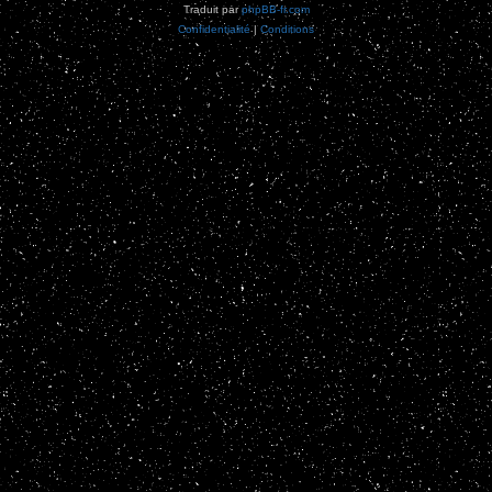
Traduit par
phpBB-fr.com
Confidentialité
|
Conditions