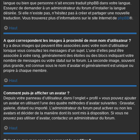
langue ou bien que personne n’ait encore traduit phpBB dans votre langue.
Essayez de demander à un administrateur du forum d’installer la langue
désirée. Si elle n’existe pas, n’hésitez pas à créer et partager une nouvelle
traduction. Vous trouverez plus d’informations sur le site Internet de
phpBB
®.
Haut
A quoi correspondent les images à proximité de mon nom d’utilisateur ?
Il y a deux images qui peuvent être associées avec votre nom d’utilisateur
lorsque vous consultez les messages d’un sujet. L’une d’elles peut être
associée à votre rang, généralement des étoiles ou des blocs indiquant votre
nombre de messages ou votre statut sur le forum. La seconde image, souvent
plus grande, est connue sous le nom d’avatar et généralement est unique ou
propre à chaque membre.
Haut
Comment puis-je afficher un avatar ?
Depuis votre panneau d’utilisateur, dans l’onglet « profil » vous pouvez ajouter
un avatar en utilisant l’une des quatre méthodes d’avatar suivantes : Gravatar,
galerie, distant ou importé. L’administrateur du forum peut activer ou non les
avatars et décider de la manière dont ils sont mis à disposition. Si vous ne
pouvez pas utiliser d’avatar, contactez un administrateur du forum.
Haut