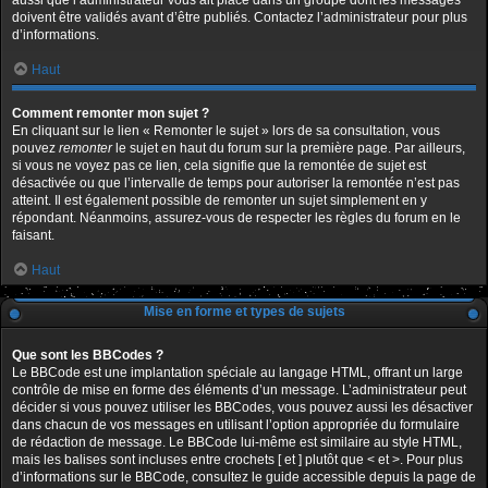
aussi que l’administrateur vous ait placé dans un groupe dont les messages
doivent être validés avant d’être publiés. Contactez l’administrateur pour plus
d’informations.
Haut
Comment remonter mon sujet ?
En cliquant sur le lien « Remonter le sujet » lors de sa consultation, vous
pouvez
remonter
le sujet en haut du forum sur la première page. Par ailleurs,
si vous ne voyez pas ce lien, cela signifie que la remontée de sujet est
désactivée ou que l’intervalle de temps pour autoriser la remontée n’est pas
atteint. Il est également possible de remonter un sujet simplement en y
répondant. Néanmoins, assurez-vous de respecter les règles du forum en le
faisant.
Haut
Mise en forme et types de sujets
Que sont les BBCodes ?
Le BBCode est une implantation spéciale au langage HTML, offrant un large
contrôle de mise en forme des éléments d’un message. L’administrateur peut
décider si vous pouvez utiliser les BBCodes, vous pouvez aussi les désactiver
dans chacun de vos messages en utilisant l’option appropriée du formulaire
de rédaction de message. Le BBCode lui-même est similaire au style HTML,
mais les balises sont incluses entre crochets [ et ] plutôt que < et >. Pour plus
d’informations sur le BBCode, consultez le guide accessible depuis la page de