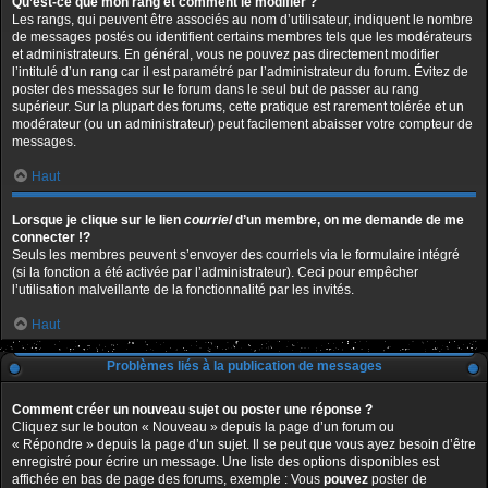
Qu’est-ce que mon rang et comment le modifier ?
Les rangs, qui peuvent être associés au nom d’utilisateur, indiquent le nombre
de messages postés ou identifient certains membres tels que les modérateurs
et administrateurs. En général, vous ne pouvez pas directement modifier
l’intitulé d’un rang car il est paramétré par l’administrateur du forum. Évitez de
poster des messages sur le forum dans le seul but de passer au rang
supérieur. Sur la plupart des forums, cette pratique est rarement tolérée et un
modérateur (ou un administrateur) peut facilement abaisser votre compteur de
messages.
Haut
Lorsque je clique sur le lien
courriel
d’un membre, on me demande de me
connecter !?
Seuls les membres peuvent s’envoyer des courriels via le formulaire intégré
(si la fonction a été activée par l’administrateur). Ceci pour empêcher
l’utilisation malveillante de la fonctionnalité par les invités.
Haut
Problèmes liés à la publication de messages
Comment créer un nouveau sujet ou poster une réponse ?
Cliquez sur le bouton « Nouveau » depuis la page d’un forum ou
« Répondre » depuis la page d’un sujet. Il se peut que vous ayez besoin d’être
enregistré pour écrire un message. Une liste des options disponibles est
affichée en bas de page des forums, exemple : Vous
pouvez
poster de