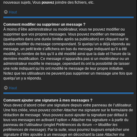
nouveaux sujets, Vous
pouvez
joindre des fichiers, etc.
Haut
Comment modifier ou supprimer un message ?
À moins d’être administrateur ou modérateur, vous ne pouvez modifier ou
supprimer que vos propres messages. Vous pouvez modifier un message
(quelquefois dans une durée limitée après sa publication) en cliquant sur le
bouton
modifier
du message correspondant. Si quelqu’un a déjà répondu au
message, un petit texte s’affichera en bas du message indiquant qu’il a été
modifié, le nombre de fois qu’il a été modifié ainsi que la date et l’heure de la
dernière modification. Ce message n’apparaîtra pas si un modérateur ou un
administrateur modifie le message, cependant ils ont la possibilité de laisser
une note indiquant qu’ils ont modifié le message de leur propre initiative.
Notez que les utilisateurs ne peuvent pas supprimer un message une fois que
quelqu’un y a répondu.
Haut
Comment ajouter une signature à mes messages ?
Vous devez d’abord créer une signature depuis votre panneau de l’utilisateur.
Une fois créée, vous pouvez cocher
Attacher ma signature
sur le formulaire de
rédaction de message. Vous pouvez aussi ajouter la signature par défaut à
tous vos messages en activant l’option « Attacher ma signature » à partir du
panneau de l’utilisateur (onglet
Préférences du forum --> Modifier les
préférences de message
). Par la suite, vous pourrez toujours empêcher une
signature d’être ajoutée à un message en décochant la case
Attacher ma