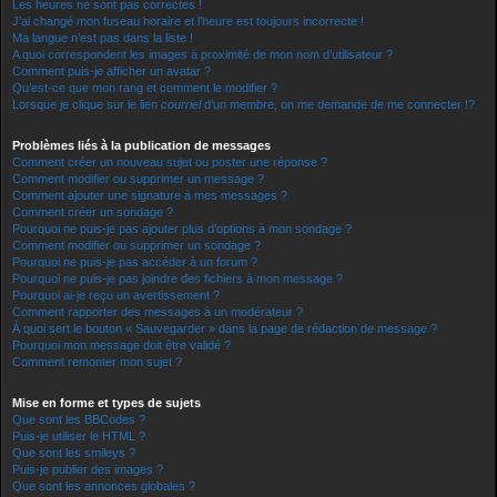
Les heures ne sont pas correctes !
J’ai changé mon fuseau horaire et l’heure est toujours incorrecte !
Ma langue n’est pas dans la liste !
A quoi correspondent les images à proximité de mon nom d’utilisateur ?
Comment puis-je afficher un avatar ?
Qu’est-ce que mon rang et comment le modifier ?
Lorsque je clique sur le lien
courriel
d’un membre, on me demande de me connecter !?
Problèmes liés à la publication de messages
Comment créer un nouveau sujet ou poster une réponse ?
Comment modifier ou supprimer un message ?
Comment ajouter une signature à mes messages ?
Comment créer un sondage ?
Pourquoi ne puis-je pas ajouter plus d’options à mon sondage ?
Comment modifier ou supprimer un sondage ?
Pourquoi ne puis-je pas accéder à un forum ?
Pourquoi ne puis-je pas joindre des fichiers à mon message ?
Pourquoi ai-je reçu un avertissement ?
Comment rapporter des messages à un modérateur ?
À quoi sert le bouton « Sauvegarder » dans la page de rédaction de message ?
Pourquoi mon message doit être validé ?
Comment remonter mon sujet ?
Mise en forme et types de sujets
Que sont les BBCodes ?
Puis-je utiliser le HTML ?
Que sont les smileys ?
Puis-je publier des images ?
Que sont les annonces globales ?