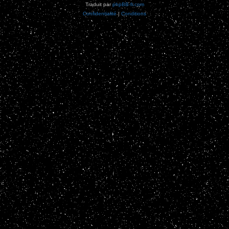
Traduit par
phpBB-fr.com
Confidentialité
|
Conditions