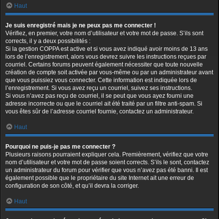
Haut
Je suis enregistré mais je ne peux pas me connecter !
Vérifiez, en premier, votre nom d’utilisateur et votre mot de passe. S’ils sont
corrects, il y a deux possibilités :
Si la gestion COPPA est active et si vous avez indiqué avoir moins de 13 ans
lors de l’enregistrement, alors vous devrez suivre les instructions reçues par
courriel. Certains forums peuvent également nécessiter que toute nouvelle
création de compte soit activée par vous-même ou par un administrateur avant
que vous puissiez vous connecter. Cette information est indiquée lors de
l’enregistrement. Si vous avez reçu un courriel, suivez ses instructions.
Si vous n’avez pas reçu de courriel, il se peut que vous ayez fourni une
adresse incorrecte ou que le courriel ait été traité par un filtre anti-spam. Si
vous êtes sûr de l’adresse courriel fournie, contactez un administrateur.
Haut
Pourquoi ne puis-je pas me connecter ?
Plusieurs raisons pourraient expliquer cela. Premièrement, vérifiez que votre
nom d’utilisateur et votre mot de passe soient corrects. S’ils le sont, contactez
un administrateur du forum pour vérifier que vous n’avez pas été banni. Il est
également possible que le propriétaire du site Internet ait une erreur de
configuration de son côté, et qu’il devra la corriger.
Haut