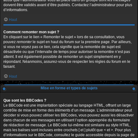
aussi que l’administrateur vous ait placé dans un groupe dont les messages
doivent être validés avant d’être publiés. Contactez l’administrateur pour plus
d’informations.
Haut
Comment remonter mon sujet ?
En cliquant sur le lien « Remonter le sujet » lors de sa consultation, vous
pouvez
remonter
le sujet en haut du forum sur la première page. Par ailleurs,
si vous ne voyez pas ce lien, cela signifie que la remontée de sujet est
désactivée ou que l’intervalle de temps pour autoriser la remontée n’est pas
atteint. Il est également possible de remonter un sujet simplement en y
répondant. Néanmoins, assurez-vous de respecter les règles du forum en le
faisant.
Haut
Mise en forme et types de sujets
Que sont les BBCodes ?
Le BBCode est une implantation spéciale au langage HTML, offrant un large
contrôle de mise en forme des éléments d’un message. L’administrateur peut
décider si vous pouvez utiliser les BBCodes, vous pouvez aussi les désactiver
dans chacun de vos messages en utilisant l’option appropriée du formulaire
de rédaction de message. Le BBCode lui-même est similaire au style HTML,
mais les balises sont incluses entre crochets [ et ] plutôt que < et >. Pour plus
d’informations sur le BBCode, consultez le guide accessible depuis la page de