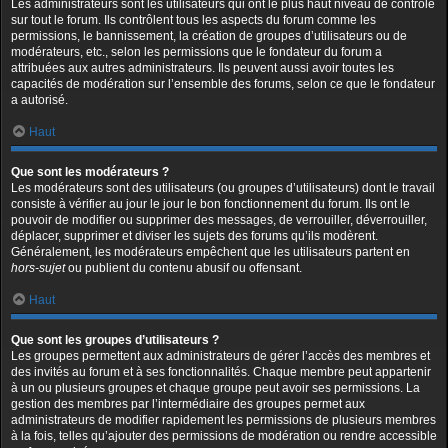
Les administrateurs sont les utilisateurs qui ont le plus haut niveau de contrôle
sur tout le forum. Ils contrôlent tous les aspects du forum comme les
permissions, le bannissement, la création de groupes d’utilisateurs ou de
modérateurs, etc., selon les permissions que le fondateur du forum a
attribuées aux autres administrateurs. Ils peuvent aussi avoir toutes les
capacités de modération sur l’ensemble des forums, selon ce que le fondateur
a autorisé.
Haut
Que sont les modérateurs ?
Les modérateurs sont des utilisateurs (ou groupes d’utilisateurs) dont le travail
consiste à vérifier au jour le jour le bon fonctionnement du forum. Ils ont le
pouvoir de modifier ou supprimer des messages, de verrouiller, déverrouiller,
déplacer, supprimer et diviser les sujets des forums qu’ils modèrent.
Généralement, les modérateurs empêchent que les utilisateurs partent en
hors-sujet
ou publient du contenu abusif ou offensant.
Haut
Que sont les groupes d’utilisateurs ?
Les groupes permettent aux administrateurs de gérer l’accès des membres et
des invités au forum et à ses fonctionnalités. Chaque membre peut appartenir
à un ou plusieurs groupes et chaque groupe peut avoir ses permissions. La
gestion des membres par l’intermédiaire des groupes permet aux
administrateurs de modifier rapidement les permissions de plusieurs membres
à la fois, telles qu’ajouter des permissions de modération ou rendre accessible