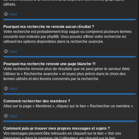
utilisés.
Haut
Pourquoi ma recherche ne renvoie aucun résultat ?
Votre recherche est probablement trop vague ou comprend plusieurs termes
courants non indexés par phpBB. Vous pouvez affiner votre recherche en
utilisant les options disponibles dans la recherche avancée.
Haut
Pourquoi ma recherche renvoie une page blanche ?!
Votre recherche renvoie plus de résultats que ne peut gérer le serveur Web.
Utilisez la « Recherche avancée » et soyez plus précis dans le choix des
termes utilisés et des forums concernés par la recherche.
Haut
Comment rechercher des membres ?
Allez sur la page « Membres », cliquez sur le lien « Rechercher un membre ».
Haut
Comment puis-je trouver mes propres messages et sujets ?
Vos messages peuvent être retrouvés en cliquant sur le lien « Voir vos
messages » dans le panneau de l’utilisateur, en cliquant sur le lien