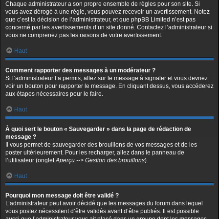
Chaque administrateur a son propre ensemble de règles pour son site. Si
vous avez dérogé à une règle, vous pouvez recevoir un avertissement. Notez
que c’est la décision de l’administrateur, et que phpBB Limited n’est pas
concerné par les avertissements d’un site donné. Contactez l’administrateur si
vous ne comprenez pas les raisons de votre avertissement.
Haut
Comment rapporter des messages à un modérateur ?
Si l’administrateur l’a permis, allez sur le message à signaler et vous devriez
voir un bouton pour rapporter le message. En cliquant dessus, vous accéderez
aux étapes nécessaires pour le faire.
Haut
À quoi sert le bouton « Sauvegarder » dans la page de rédaction de
message ?
Il vous permet de sauvegarder des brouillons de vos messages et de les
poster ultérieurement. Pour les recharger, allez dans le panneau de
l’utilisateur (onglet
Aperçu --> Gestion des brouillons
).
Haut
Pourquoi mon message doit être validé ?
L’administrateur peut avoir décidé que les messages du forum dans lequel
vous postez nécessitent d’être validés avant d’être publiés. Il est possible