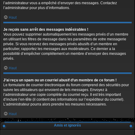
l’administrateur vous a empêché d’envoyer des messages. Contactez
l’administrateur pour plus d’informations.
Haut
Je reçois sans arrêt des messages indésirables !
Vous pouvez supprimer automatiquement les messages privés d’un membre
en utilisant les filtres de message dans les paramètres de votre messagerie
privée. Si vous recevez des messages privés abusifs d’un membre en
particulier, rapportez les messages aux modérateurs. Ce dernier a la
possibilité d’empêcher complètement un membre d’envoyer des messages
privés.
Haut
J’ai reçu un spam ou un courriel abusif d’un membre de ce forum !
Le formulaire de courrier électronique du forum comprend des sécurités pour
suivre les utilisateurs qui envoient de tels messages. Envoyez à
l’administrateur une copie complète du courriel reçu. Il est très important
d’inclure l’en-tête (il contient des informations sur l’expéditeur du courriel).
L’administrateur pourra alors prendre les mesures nécessaires.
Haut
Amis et ignorés