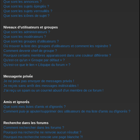
Que sont les annonces ?
Que sont les sujets épinglés ?
Que sont les sujets verrouillés ?
Que sont les icônes de sujet ?
Niveaux d’utilisateurs et groupes
Que sont les administrateurs ?
Que sont les modérateurs ?
Que sont les groupes d’utilisateurs ?
Où trouver la liste des groupes d’utilisateurs et comment les rejoindre ?
Comment devenir chef de groupe ?
Pourquoi certains membres apparaissent dans une couleur différente ?
Qu’est-ce qu’un « Groupe par défaut » ?
Qu’est-ce que le lien « L’équipe du forum » ?
Messagerie privée
Je ne peux pas envoyer de messages privés !
Je reçois sans arrêt des messages indésirables !
J’ai reçu un spam ou un courriel abusif d’un membre de ce forum !
Amis et ignorés
Que sont mes listes d’amis et d’ignorés ?
Comment puis-je ajouter/supprimer des utilisateurs de ma liste d’amis ou d’ignorés ?
Recherche dans les forums
Comment rechercher dans les forums ?
Pourquoi ma recherche ne renvoie aucun résultat ?
Pourquoi ma recherche renvoie une page blanche ?!