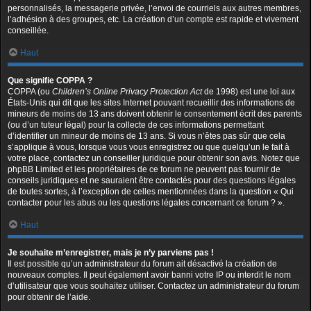
personnalisés, la messagerie privée, l’envoi de courriels aux autres membres,
l’adhésion à des groupes, etc. La création d’un compte est rapide et vivement
conseillée.
Haut
Que signifie COPPA ?
COPPA (ou
Children’s Online Privacy Protection Act
de 1998) est une loi aux
États-Unis qui dit que les sites Internet pouvant recueillir des informations de
mineurs de moins de 13 ans doivent obtenir le consentement écrit des parents
(ou d’un tuteur légal) pour la collecte de ces informations permettant
d’identifier un mineur de moins de 13 ans. Si vous n’êtes pas sûr que cela
s’applique à vous, lorsque vous vous enregistrez ou que quelqu’un le fait à
votre place, contactez un conseiller juridique pour obtenir son avis. Notez que
phpBB Limited et les propriétaires de ce forum ne peuvent pas fournir de
conseils juridiques et ne sauraient être contactés pour des questions légales
de toutes sortes, à l’exception de celles mentionnées dans la question « Qui
contacter pour les abus ou les questions légales concernant ce forum ? ».
Haut
Je souhaite m’enregistrer, mais je n’y parviens pas !
Il est possible qu’un administrateur du forum ait désactivé la création de
nouveaux comptes. Il peut également avoir banni votre IP ou interdit le nom
d’utilisateur que vous souhaitez utiliser. Contactez un administrateur du forum
pour obtenir de l’aide.