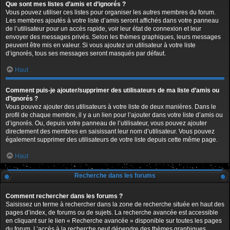
Que sont mes listes d’amis et d’ignorés ?
Vous pouvez utiliser ces listes pour organiser les autres membres du forum.
Les membres ajoutés à votre liste d’amis seront affichés dans votre panneau
de l’utilisateur pour un accès rapide, voir leur état de connexion et leur
envoyer des messages privés. Selon les thèmes graphiques, leurs messages
peuvent être mis en valeur. Si vous ajoutez un utilisateur à votre liste
d’ignorés, tous ses messages seront masqués par défaut.
Haut
Comment puis-je ajouter/supprimer des utilisateurs de ma liste d’amis ou
d’ignorés ?
Vous pouvez ajouter des utilisateurs à votre liste de deux manières. Dans le
profil de chaque membre, il y a un lien pour l’ajouter dans votre liste d’amis ou
d’ignorés. Ou, depuis votre panneau de l’utilisateur, vous pouvez ajouter
directement des membres en saisissant leur nom d’utilisateur. Vous pouvez
également supprimer des utilisateurs de votre liste depuis cette même page.
Haut
Recherche dans les forums
Comment rechercher dans les forums ?
Saisissez un terme à rechercher dans la zone de recherche située en haut des
pages d’index, de forums ou de sujets. La recherche avancée est accessible
en cliquant sur le lien « Recherche avancée » disponible sur toutes les pages
du forum. L’accès à la recherche peut dépendre des thèmes graphiques