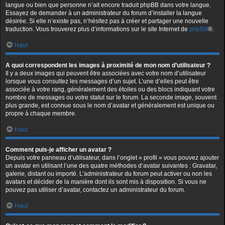
langue ou bien que personne n’ait encore traduit phpBB dans votre langue.
Essayez de demander à un administrateur du forum d’installer la langue
désirée. Si elle n’existe pas, n’hésitez pas à créer et partager une nouvelle
traduction. Vous trouverez plus d’informations sur le site Internet de
phpBB
®.
Haut
A quoi correspondent les images à proximité de mon nom d’utilisateur ?
Il y a deux images qui peuvent être associées avec votre nom d’utilisateur
lorsque vous consultez les messages d’un sujet. L’une d’elles peut être
associée à votre rang, généralement des étoiles ou des blocs indiquant votre
nombre de messages ou votre statut sur le forum. La seconde image, souvent
plus grande, est connue sous le nom d’avatar et généralement est unique ou
propre à chaque membre.
Haut
Comment puis-je afficher un avatar ?
Depuis votre panneau d’utilisateur, dans l’onglet « profil » vous pouvez ajouter
un avatar en utilisant l’une des quatre méthodes d’avatar suivantes : Gravatar,
galerie, distant ou importé. L’administrateur du forum peut activer ou non les
avatars et décider de la manière dont ils sont mis à disposition. Si vous ne
pouvez pas utiliser d’avatar, contactez un administrateur du forum.
Haut