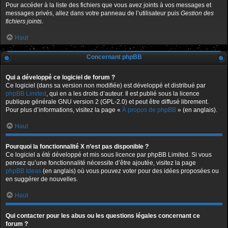
Pour accéder à la liste des fichiers que vous avez joints à vos messages et
messages privés, allez dans votre panneau de l’utilisateur puis
Gestion des
fichiers joints
.
Haut
Concernant phpBB
Qui a développé ce logiciel de forum ?
Ce logiciel (dans sa version non modifiée) est développé et distribué par
phpBB Limited
, qui en a les droits d’auteur. Il est publié sous la licence
publique générale GNU version 2 (GPL-2.0) et peut être diffusé librement.
Pour plus d’informations, visitez la page «
À propos de phpBB
» (en anglais).
Haut
Pourquoi la fonctionnalité X n’est pas disponible ?
Ce logiciel a été développé et mis sous licence par phpBB Limited. Si vous
pensez qu’une fonctionnalité nécessite d’être ajoutée, visitez la page
phpBB Ideas
(en anglais) où vous pouvez voter pour des idées proposées ou
en suggérer de nouvelles.
Haut
Qui contacter pour les abus ou les questions légales concernant ce
forum ?