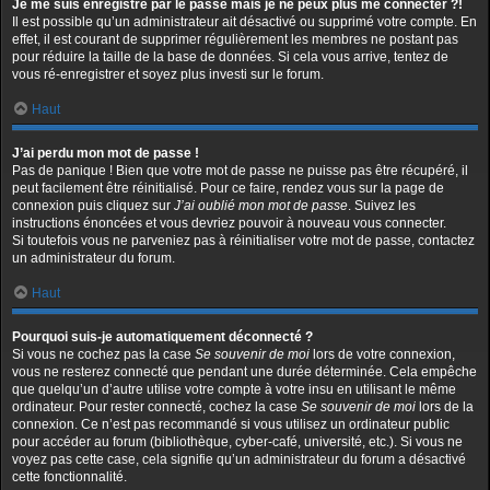
Je me suis enregistré par le passé mais je ne peux plus me connecter ?!
Il est possible qu’un administrateur ait désactivé ou supprimé votre compte. En
effet, il est courant de supprimer régulièrement les membres ne postant pas
pour réduire la taille de la base de données. Si cela vous arrive, tentez de
vous ré-enregistrer et soyez plus investi sur le forum.
Haut
J’ai perdu mon mot de passe !
Pas de panique ! Bien que votre mot de passe ne puisse pas être récupéré, il
peut facilement être réinitialisé. Pour ce faire, rendez vous sur la page de
connexion puis cliquez sur
J’ai oublié mon mot de passe
. Suivez les
instructions énoncées et vous devriez pouvoir à nouveau vous connecter.
Si toutefois vous ne parveniez pas à réinitialiser votre mot de passe, contactez
un administrateur du forum.
Haut
Pourquoi suis-je automatiquement déconnecté ?
Si vous ne cochez pas la case
Se souvenir de moi
lors de votre connexion,
vous ne resterez connecté que pendant une durée déterminée. Cela empêche
que quelqu’un d’autre utilise votre compte à votre insu en utilisant le même
ordinateur. Pour rester connecté, cochez la case
Se souvenir de moi
lors de la
connexion. Ce n’est pas recommandé si vous utilisez un ordinateur public
pour accéder au forum (bibliothèque, cyber-café, université, etc.). Si vous ne
voyez pas cette case, cela signifie qu’un administrateur du forum a désactivé
cette fonctionnalité.