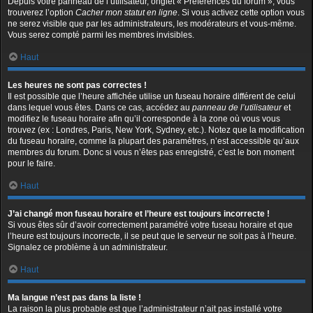
Depuis votre panneau de l’utilisateur, onglet « Préférences du forum », vous
trouverez l’option
Cacher mon statut en ligne
. Si vous activez cette option vous
ne serez visible que par les administrateurs, les modérateurs et vous-même.
Vous serez compté parmi les membres invisibles.
Haut
Les heures ne sont pas correctes !
Il est possible que l’heure affichée utilise un fuseau horaire différent de celui
dans lequel vous êtes. Dans ce cas, accédez au
panneau de l’utilisateur
et
modifiez le fuseau horaire afin qu’il corresponde à la zone où vous vous
trouvez (ex : Londres, Paris, New York, Sydney, etc.). Notez que la modification
du fuseau horaire, comme la plupart des paramètres, n’est accessible qu’aux
membres du forum. Donc si vous n’êtes pas enregistré, c’est le bon moment
pour le faire.
Haut
J’ai changé mon fuseau horaire et l’heure est toujours incorrecte !
Si vous êtes sûr d’avoir correctement paramétré votre fuseau horaire et que
l’heure est toujours incorrecte, il se peut que le serveur ne soit pas à l’heure.
Signalez ce problème à un administrateur.
Haut
Ma langue n’est pas dans la liste !
La raison la plus probable est que l’administrateur n’ait pas installé votre