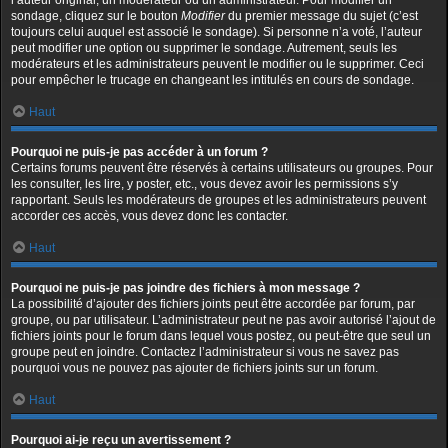
l’auteur original, un modérateur ou un administrateur. Pour modifier un
sondage, cliquez sur le bouton
Modifier
du premier message du sujet (c’est
toujours celui auquel est associé le sondage). Si personne n’a voté, l’auteur
peut modifier une option ou supprimer le sondage. Autrement, seuls les
modérateurs et les administrateurs peuvent le modifier ou le supprimer. Ceci
pour empêcher le trucage en changeant les intitulés en cours de sondage.
Haut
Pourquoi ne puis-je pas accéder à un forum ?
Certains forums peuvent être réservés à certains utilisateurs ou groupes. Pour
les consulter, les lire, y poster, etc., vous devez avoir les permissions s’y
rapportant. Seuls les modérateurs de groupes et les administrateurs peuvent
accorder ces accès, vous devez donc les contacter.
Haut
Pourquoi ne puis-je pas joindre des fichiers à mon message ?
La possibilité d’ajouter des fichiers joints peut être accordée par forum, par
groupe, ou par utilisateur. L’administrateur peut ne pas avoir autorisé l’ajout de
fichiers joints pour le forum dans lequel vous postez, ou peut-être que seul un
groupe peut en joindre. Contactez l’administrateur si vous ne savez pas
pourquoi vous ne pouvez pas ajouter de fichiers joints sur un forum.
Haut
Pourquoi ai-je reçu un avertissement ?