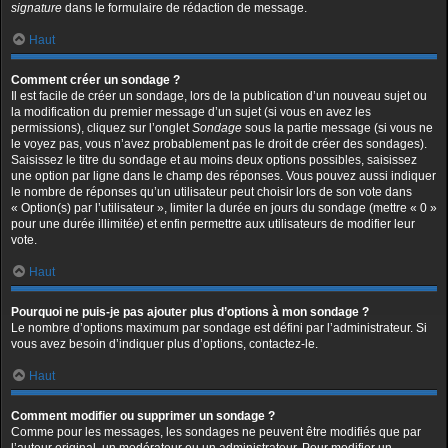
signature
dans le formulaire de rédaction de message.
Haut
Comment créer un sondage ?
Il est facile de créer un sondage, lors de la publication d’un nouveau sujet ou
la modification du premier message d’un sujet (si vous en avez les
permissions), cliquez sur l’onglet
Sondage
sous la partie message (si vous ne
le voyez pas, vous n’avez probablement pas le droit de créer des sondages).
Saisissez le titre du sondage et au moins deux options possibles, saisissez
une option par ligne dans le champ des réponses. Vous pouvez aussi indiquer
le nombre de réponses qu’un utilisateur peut choisir lors de son vote dans
« Option(s) par l’utilisateur », limiter la durée en jours du sondage (mettre « 0 »
pour une durée illimitée) et enfin permettre aux utilisateurs de modifier leur
vote.
Haut
Pourquoi ne puis-je pas ajouter plus d’options à mon sondage ?
Le nombre d’options maximum par sondage est défini par l’administrateur. Si
vous avez besoin d’indiquer plus d’options, contactez-le.
Haut
Comment modifier ou supprimer un sondage ?
Comme pour les messages, les sondages ne peuvent être modifiés que par