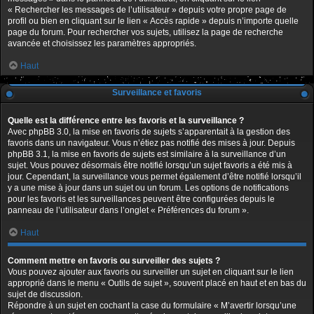
« Rechercher les messages de l’utilisateur » depuis votre propre page de
profil ou bien en cliquant sur le lien « Accès rapide » depuis n’importe quelle
page du forum. Pour rechercher vos sujets, utilisez la page de recherche
avancée et choisissez les paramètres appropriés.
Haut
Surveillance et favoris
Quelle est la différence entre les favoris et la surveillance ?
Avec phpBB 3.0, la mise en favoris de sujets s’apparentait à la gestion des
favoris dans un navigateur. Vous n’étiez pas notifié des mises à jour. Depuis
phpBB 3.1, la mise en favoris de sujets est similaire à la surveillance d’un
sujet. Vous pouvez désormais être notifié lorsqu’un sujet favoris a été mis à
jour. Cependant, la surveillance vous permet également d’être notifié lorsqu’il
y a une mise à jour dans un sujet ou un forum. Les options de notifications
pour les favoris et les surveillances peuvent être configurées depuis le
panneau de l’utilisateur dans l’onglet « Préférences du forum ».
Haut
Comment mettre en favoris ou surveiller des sujets ?
Vous pouvez ajouter aux favoris ou surveiller un sujet en cliquant sur le lien
approprié dans le menu « Outils de sujet », souvent placé en haut et en bas du
sujet de discussion.
Répondre à un sujet en cochant la case du formulaire « M’avertir lorsqu’une