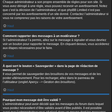
Chaque administrateur a son propre ensemble de règles pour son site. Si
vous avez dérogé à une règle, vous pouvez recevoir un avertissement. Notez
que c’est la décision de l’administrateur, et que phpBB Limited n’est pas
concerné par les avertissements d’un site donné. Contactez l’administrateur si
vous ne comprenez pas les raisons de votre avertissement.
Haut
Comment rapporter des messages à un modérateur ?
Si l’administrateur l’a permis, allez sur le message à signaler et vous devriez
voir un bouton pour rapporter le message. En cliquant dessus, vous accéderez
aux étapes nécessaires pour le faire.
Haut
À quoi sert le bouton « Sauvegarder » dans la page de rédaction de
message ?
Il vous permet de sauvegarder des brouillons de vos messages et de les
poster ultérieurement. Pour les recharger, allez dans le panneau de
l’utilisateur (onglet
Aperçu --> Gestion des brouillons
).
Haut
Pourquoi mon message doit être validé ?
L’administrateur peut avoir décidé que les messages du forum dans lequel
vous postez nécessitent d’être validés avant d’être publiés. Il est possible