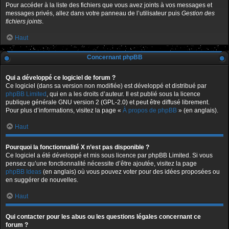
Pour accéder à la liste des fichiers que vous avez joints à vos messages et
messages privés, allez dans votre panneau de l’utilisateur puis
Gestion des
fichiers joints
.
Haut
Concernant phpBB
Qui a développé ce logiciel de forum ?
Ce logiciel (dans sa version non modifiée) est développé et distribué par
phpBB Limited
, qui en a les droits d’auteur. Il est publié sous la licence
publique générale GNU version 2 (GPL-2.0) et peut être diffusé librement.
Pour plus d’informations, visitez la page «
À propos de phpBB
» (en anglais).
Haut
Pourquoi la fonctionnalité X n’est pas disponible ?
Ce logiciel a été développé et mis sous licence par phpBB Limited. Si vous
pensez qu’une fonctionnalité nécessite d’être ajoutée, visitez la page
phpBB Ideas
(en anglais) où vous pouvez voter pour des idées proposées ou
en suggérer de nouvelles.
Haut
Qui contacter pour les abus ou les questions légales concernant ce
forum ?