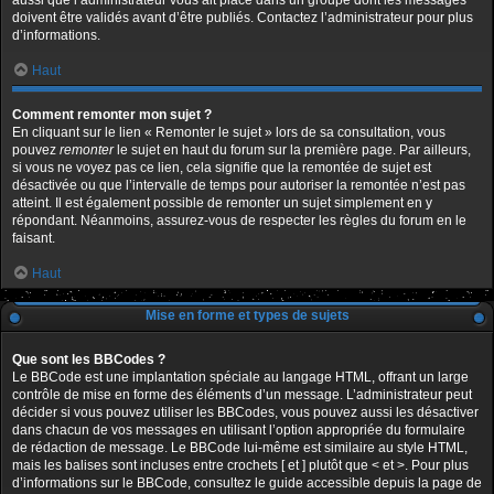
aussi que l’administrateur vous ait placé dans un groupe dont les messages
doivent être validés avant d’être publiés. Contactez l’administrateur pour plus
d’informations.
Haut
Comment remonter mon sujet ?
En cliquant sur le lien « Remonter le sujet » lors de sa consultation, vous
pouvez
remonter
le sujet en haut du forum sur la première page. Par ailleurs,
si vous ne voyez pas ce lien, cela signifie que la remontée de sujet est
désactivée ou que l’intervalle de temps pour autoriser la remontée n’est pas
atteint. Il est également possible de remonter un sujet simplement en y
répondant. Néanmoins, assurez-vous de respecter les règles du forum en le
faisant.
Haut
Mise en forme et types de sujets
Que sont les BBCodes ?
Le BBCode est une implantation spéciale au langage HTML, offrant un large
contrôle de mise en forme des éléments d’un message. L’administrateur peut
décider si vous pouvez utiliser les BBCodes, vous pouvez aussi les désactiver
dans chacun de vos messages en utilisant l’option appropriée du formulaire
de rédaction de message. Le BBCode lui-même est similaire au style HTML,
mais les balises sont incluses entre crochets [ et ] plutôt que < et >. Pour plus
d’informations sur le BBCode, consultez le guide accessible depuis la page de