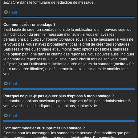
signature
dans le formulaire de rédaction de message.
Haut
Comment créer un sondage ?
Il est facile de créer un sondage, lors de la publication d’un nouveau sujet ou
la modification du premier message d’un sujet (si vous en avez les
permissions), cliquez sur l’onglet
Sondage
sous la partie message (si vous ne
le voyez pas, vous n’avez probablement pas le droit de créer des sondages).
Saisissez le titre du sondage et au moins deux options possibles, saisissez
une option par ligne dans le champ des réponses. Vous pouvez aussi indiquer
le nombre de réponses qu’un utilisateur peut choisir lors de son vote dans
« Option(s) par l’utilisateur », limiter la durée en jours du sondage (mettre « 0 »
pour une durée illimitée) et enfin permettre aux utilisateurs de modifier leur
vote.
Haut
Pourquoi ne puis-je pas ajouter plus d’options à mon sondage ?
Le nombre d’options maximum par sondage est défini par l’administrateur. Si
vous avez besoin d’indiquer plus d’options, contactez-le.
Haut
Comment modifier ou supprimer un sondage ?
Comme pour les messages, les sondages ne peuvent être modifiés que par