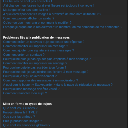
Les heures ne sont pas correctes !
J’ai changé mon fuseau horaire et l’heure est toujours incorrecte !
Ma langue n’est pas dans la liste !
A quoi correspondent les images à proximité de mon nom d’utilisateur ?
Comment puis-je afficher un avatar ?
Qu’est-ce que mon rang et comment le modifier ?
Lorsque je clique sur le lien
courriel
d’un membre, on me demande de me connecter !?
Problèmes liés à la publication de messages
Comment créer un nouveau sujet ou poster une réponse ?
Comment modifier ou supprimer un message ?
Comment ajouter une signature à mes messages ?
Comment créer un sondage ?
Pourquoi ne puis-je pas ajouter plus d’options à mon sondage ?
Comment modifier ou supprimer un sondage ?
Pourquoi ne puis-je pas accéder à un forum ?
Pourquoi ne puis-je pas joindre des fichiers à mon message ?
Pourquoi ai-je reçu un avertissement ?
Comment rapporter des messages à un modérateur ?
À quoi sert le bouton « Sauvegarder » dans la page de rédaction de message ?
Pourquoi mon message doit être validé ?
Comment remonter mon sujet ?
Mise en forme et types de sujets
Que sont les BBCodes ?
Puis-je utiliser le HTML ?
Que sont les smileys ?
Puis-je publier des images ?
Que sont les annonces globales ?