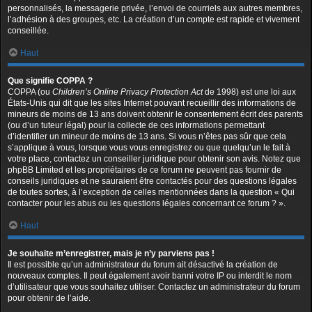
personnalisés, la messagerie privée, l’envoi de courriels aux autres membres,
l’adhésion à des groupes, etc. La création d’un compte est rapide et vivement
conseillée.
Haut
Que signifie COPPA ?
COPPA (ou
Children’s Online Privacy Protection Act
de 1998) est une loi aux
États-Unis qui dit que les sites Internet pouvant recueillir des informations de
mineurs de moins de 13 ans doivent obtenir le consentement écrit des parents
(ou d’un tuteur légal) pour la collecte de ces informations permettant
d’identifier un mineur de moins de 13 ans. Si vous n’êtes pas sûr que cela
s’applique à vous, lorsque vous vous enregistrez ou que quelqu’un le fait à
votre place, contactez un conseiller juridique pour obtenir son avis. Notez que
phpBB Limited et les propriétaires de ce forum ne peuvent pas fournir de
conseils juridiques et ne sauraient être contactés pour des questions légales
de toutes sortes, à l’exception de celles mentionnées dans la question « Qui
contacter pour les abus ou les questions légales concernant ce forum ? ».
Haut
Je souhaite m’enregistrer, mais je n’y parviens pas !
Il est possible qu’un administrateur du forum ait désactivé la création de
nouveaux comptes. Il peut également avoir banni votre IP ou interdit le nom
d’utilisateur que vous souhaitez utiliser. Contactez un administrateur du forum
pour obtenir de l’aide.