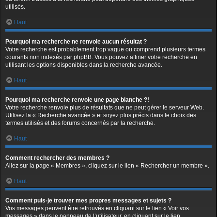
utilisés.
Haut
Pourquoi ma recherche ne renvoie aucun résultat ?
Votre recherche est probablement trop vague ou comprend plusieurs termes
courants non indexés par phpBB. Vous pouvez affiner votre recherche en
utilisant les options disponibles dans la recherche avancée.
Haut
Pourquoi ma recherche renvoie une page blanche ?!
Votre recherche renvoie plus de résultats que ne peut gérer le serveur Web.
Utilisez la « Recherche avancée » et soyez plus précis dans le choix des
termes utilisés et des forums concernés par la recherche.
Haut
Comment rechercher des membres ?
Allez sur la page « Membres », cliquez sur le lien « Rechercher un membre ».
Haut
Comment puis-je trouver mes propres messages et sujets ?
Vos messages peuvent être retrouvés en cliquant sur le lien « Voir vos
messages » dans le panneau de l’utilisateur, en cliquant sur le lien