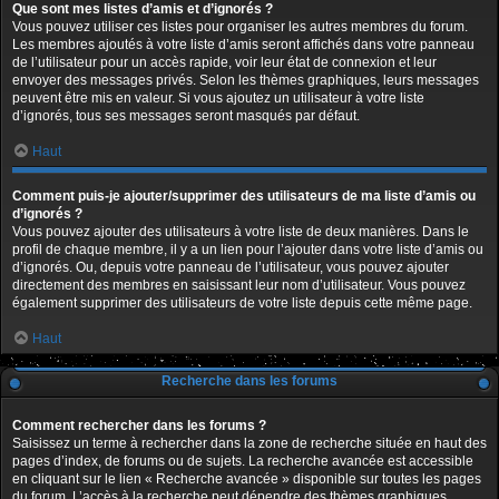
Que sont mes listes d’amis et d’ignorés ?
Vous pouvez utiliser ces listes pour organiser les autres membres du forum.
Les membres ajoutés à votre liste d’amis seront affichés dans votre panneau
de l’utilisateur pour un accès rapide, voir leur état de connexion et leur
envoyer des messages privés. Selon les thèmes graphiques, leurs messages
peuvent être mis en valeur. Si vous ajoutez un utilisateur à votre liste
d’ignorés, tous ses messages seront masqués par défaut.
Haut
Comment puis-je ajouter/supprimer des utilisateurs de ma liste d’amis ou
d’ignorés ?
Vous pouvez ajouter des utilisateurs à votre liste de deux manières. Dans le
profil de chaque membre, il y a un lien pour l’ajouter dans votre liste d’amis ou
d’ignorés. Ou, depuis votre panneau de l’utilisateur, vous pouvez ajouter
directement des membres en saisissant leur nom d’utilisateur. Vous pouvez
également supprimer des utilisateurs de votre liste depuis cette même page.
Haut
Recherche dans les forums
Comment rechercher dans les forums ?
Saisissez un terme à rechercher dans la zone de recherche située en haut des
pages d’index, de forums ou de sujets. La recherche avancée est accessible
en cliquant sur le lien « Recherche avancée » disponible sur toutes les pages
du forum. L’accès à la recherche peut dépendre des thèmes graphiques