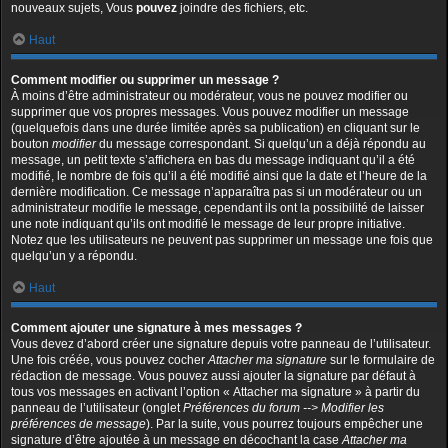
nouveaux sujets, Vous
pouvez
joindre des fichiers, etc.
Haut
Comment modifier ou supprimer un message ?
À moins d’être administrateur ou modérateur, vous ne pouvez modifier ou
supprimer que vos propres messages. Vous pouvez modifier un message
(quelquefois dans une durée limitée après sa publication) en cliquant sur le
bouton
modifier
du message correspondant. Si quelqu’un a déjà répondu au
message, un petit texte s’affichera en bas du message indiquant qu’il a été
modifié, le nombre de fois qu’il a été modifié ainsi que la date et l’heure de la
dernière modification. Ce message n’apparaîtra pas si un modérateur ou un
administrateur modifie le message, cependant ils ont la possibilité de laisser
une note indiquant qu’ils ont modifié le message de leur propre initiative.
Notez que les utilisateurs ne peuvent pas supprimer un message une fois que
quelqu’un y a répondu.
Haut
Comment ajouter une signature à mes messages ?
Vous devez d’abord créer une signature depuis votre panneau de l’utilisateur.
Une fois créée, vous pouvez cocher
Attacher ma signature
sur le formulaire de
rédaction de message. Vous pouvez aussi ajouter la signature par défaut à
tous vos messages en activant l’option « Attacher ma signature » à partir du
panneau de l’utilisateur (onglet
Préférences du forum --> Modifier les
préférences de message
). Par la suite, vous pourrez toujours empêcher une
signature d’être ajoutée à un message en décochant la case
Attacher ma