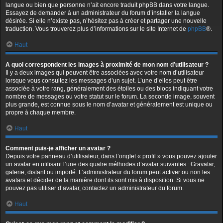
langue ou bien que personne n’ait encore traduit phpBB dans votre langue.
Essayez de demander à un administrateur du forum d’installer la langue
désirée. Si elle n’existe pas, n’hésitez pas à créer et partager une nouvelle
traduction. Vous trouverez plus d’informations sur le site Internet de
phpBB
®.
Haut
A quoi correspondent les images à proximité de mon nom d’utilisateur ?
Il y a deux images qui peuvent être associées avec votre nom d’utilisateur
lorsque vous consultez les messages d’un sujet. L’une d’elles peut être
associée à votre rang, généralement des étoiles ou des blocs indiquant votre
nombre de messages ou votre statut sur le forum. La seconde image, souvent
plus grande, est connue sous le nom d’avatar et généralement est unique ou
propre à chaque membre.
Haut
Comment puis-je afficher un avatar ?
Depuis votre panneau d’utilisateur, dans l’onglet « profil » vous pouvez ajouter
un avatar en utilisant l’une des quatre méthodes d’avatar suivantes : Gravatar,
galerie, distant ou importé. L’administrateur du forum peut activer ou non les
avatars et décider de la manière dont ils sont mis à disposition. Si vous ne
pouvez pas utiliser d’avatar, contactez un administrateur du forum.
Haut