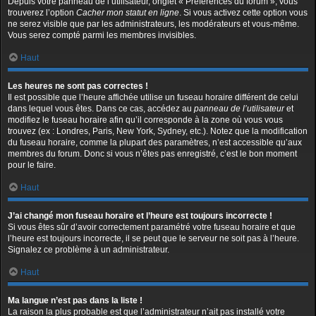
Depuis votre panneau de l’utilisateur, onglet « Préférences du forum », vous
trouverez l’option
Cacher mon statut en ligne
. Si vous activez cette option vous
ne serez visible que par les administrateurs, les modérateurs et vous-même.
Vous serez compté parmi les membres invisibles.
Haut
Les heures ne sont pas correctes !
Il est possible que l’heure affichée utilise un fuseau horaire différent de celui
dans lequel vous êtes. Dans ce cas, accédez au
panneau de l’utilisateur
et
modifiez le fuseau horaire afin qu’il corresponde à la zone où vous vous
trouvez (ex : Londres, Paris, New York, Sydney, etc.). Notez que la modification
du fuseau horaire, comme la plupart des paramètres, n’est accessible qu’aux
membres du forum. Donc si vous n’êtes pas enregistré, c’est le bon moment
pour le faire.
Haut
J’ai changé mon fuseau horaire et l’heure est toujours incorrecte !
Si vous êtes sûr d’avoir correctement paramétré votre fuseau horaire et que
l’heure est toujours incorrecte, il se peut que le serveur ne soit pas à l’heure.
Signalez ce problème à un administrateur.
Haut
Ma langue n’est pas dans la liste !
La raison la plus probable est que l’administrateur n’ait pas installé votre