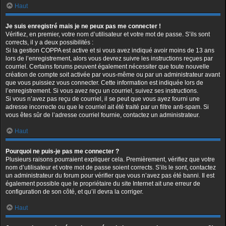
Haut
Je suis enregistré mais je ne peux pas me connecter !
Vérifiez, en premier, votre nom d’utilisateur et votre mot de passe. S’ils sont
corrects, il y a deux possibilités :
Si la gestion COPPA est active et si vous avez indiqué avoir moins de 13 ans
lors de l’enregistrement, alors vous devrez suivre les instructions reçues par
courriel. Certains forums peuvent également nécessiter que toute nouvelle
création de compte soit activée par vous-même ou par un administrateur avant
que vous puissiez vous connecter. Cette information est indiquée lors de
l’enregistrement. Si vous avez reçu un courriel, suivez ses instructions.
Si vous n’avez pas reçu de courriel, il se peut que vous ayez fourni une
adresse incorrecte ou que le courriel ait été traité par un filtre anti-spam. Si
vous êtes sûr de l’adresse courriel fournie, contactez un administrateur.
Haut
Pourquoi ne puis-je pas me connecter ?
Plusieurs raisons pourraient expliquer cela. Premièrement, vérifiez que votre
nom d’utilisateur et votre mot de passe soient corrects. S’ils le sont, contactez
un administrateur du forum pour vérifier que vous n’avez pas été banni. Il est
également possible que le propriétaire du site Internet ait une erreur de
configuration de son côté, et qu’il devra la corriger.
Haut