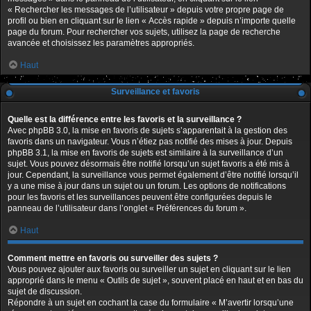
« Rechercher les messages de l’utilisateur » depuis votre propre page de
profil ou bien en cliquant sur le lien « Accès rapide » depuis n’importe quelle
page du forum. Pour rechercher vos sujets, utilisez la page de recherche
avancée et choisissez les paramètres appropriés.
Haut
Surveillance et favoris
Quelle est la différence entre les favoris et la surveillance ?
Avec phpBB 3.0, la mise en favoris de sujets s’apparentait à la gestion des
favoris dans un navigateur. Vous n’étiez pas notifié des mises à jour. Depuis
phpBB 3.1, la mise en favoris de sujets est similaire à la surveillance d’un
sujet. Vous pouvez désormais être notifié lorsqu’un sujet favoris a été mis à
jour. Cependant, la surveillance vous permet également d’être notifié lorsqu’il
y a une mise à jour dans un sujet ou un forum. Les options de notifications
pour les favoris et les surveillances peuvent être configurées depuis le
panneau de l’utilisateur dans l’onglet « Préférences du forum ».
Haut
Comment mettre en favoris ou surveiller des sujets ?
Vous pouvez ajouter aux favoris ou surveiller un sujet en cliquant sur le lien
approprié dans le menu « Outils de sujet », souvent placé en haut et en bas du
sujet de discussion.
Répondre à un sujet en cochant la case du formulaire « M’avertir lorsqu’une