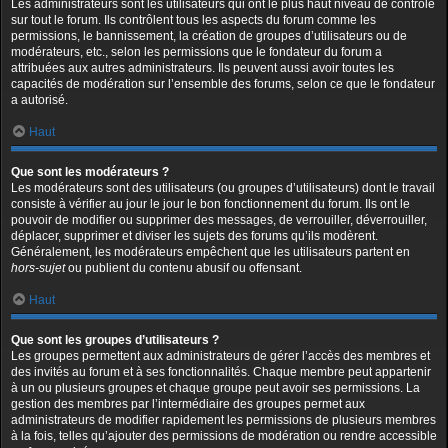
Les administrateurs sont les utilisateurs qui ont le plus haut niveau de contrôle
sur tout le forum. Ils contrôlent tous les aspects du forum comme les
permissions, le bannissement, la création de groupes d’utilisateurs ou de
modérateurs, etc., selon les permissions que le fondateur du forum a
attribuées aux autres administrateurs. Ils peuvent aussi avoir toutes les
capacités de modération sur l’ensemble des forums, selon ce que le fondateur
a autorisé.
Haut
Que sont les modérateurs ?
Les modérateurs sont des utilisateurs (ou groupes d’utilisateurs) dont le travail
consiste à vérifier au jour le jour le bon fonctionnement du forum. Ils ont le
pouvoir de modifier ou supprimer des messages, de verrouiller, déverrouiller,
déplacer, supprimer et diviser les sujets des forums qu’ils modèrent.
Généralement, les modérateurs empêchent que les utilisateurs partent en
hors-sujet
ou publient du contenu abusif ou offensant.
Haut
Que sont les groupes d’utilisateurs ?
Les groupes permettent aux administrateurs de gérer l’accès des membres et
des invités au forum et à ses fonctionnalités. Chaque membre peut appartenir
à un ou plusieurs groupes et chaque groupe peut avoir ses permissions. La
gestion des membres par l’intermédiaire des groupes permet aux
administrateurs de modifier rapidement les permissions de plusieurs membres
à la fois, telles qu’ajouter des permissions de modération ou rendre accessible