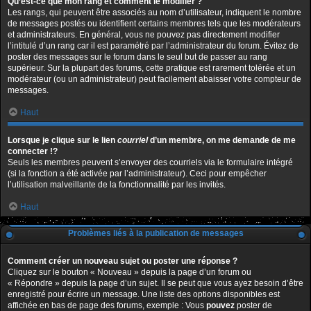
Qu’est-ce que mon rang et comment le modifier ?
Les rangs, qui peuvent être associés au nom d’utilisateur, indiquent le nombre
de messages postés ou identifient certains membres tels que les modérateurs
et administrateurs. En général, vous ne pouvez pas directement modifier
l’intitulé d’un rang car il est paramétré par l’administrateur du forum. Évitez de
poster des messages sur le forum dans le seul but de passer au rang
supérieur. Sur la plupart des forums, cette pratique est rarement tolérée et un
modérateur (ou un administrateur) peut facilement abaisser votre compteur de
messages.
Haut
Lorsque je clique sur le lien
courriel
d’un membre, on me demande de me
connecter !?
Seuls les membres peuvent s’envoyer des courriels via le formulaire intégré
(si la fonction a été activée par l’administrateur). Ceci pour empêcher
l’utilisation malveillante de la fonctionnalité par les invités.
Haut
Problèmes liés à la publication de messages
Comment créer un nouveau sujet ou poster une réponse ?
Cliquez sur le bouton « Nouveau » depuis la page d’un forum ou
« Répondre » depuis la page d’un sujet. Il se peut que vous ayez besoin d’être
enregistré pour écrire un message. Une liste des options disponibles est
affichée en bas de page des forums, exemple : Vous
pouvez
poster de