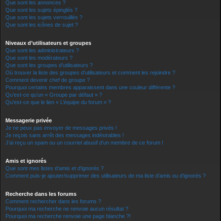
Que sont les annonces ?
Que sont les sujets épinglés ?
Que sont les sujets verrouillés ?
Que sont les icônes de sujet ?
Niveaux d’utilisateurs et groupes
Que sont les administrateurs ?
Que sont les modérateurs ?
Que sont les groupes d’utilisateurs ?
Où trouver la liste des groupes d’utilisateurs et comment les rejoindre ?
Comment devenir chef de groupe ?
Pourquoi certains membres apparaissent dans une couleur différente ?
Qu’est-ce qu’un « Groupe par défaut » ?
Qu’est-ce que le lien « L’équipe du forum » ?
Messagerie privée
Je ne peux pas envoyer de messages privés !
Je reçois sans arrêt des messages indésirables !
J’ai reçu un spam ou un courriel abusif d’un membre de ce forum !
Amis et ignorés
Que sont mes listes d’amis et d’ignorés ?
Comment puis-je ajouter/supprimer des utilisateurs de ma liste d’amis ou d’ignorés ?
Recherche dans les forums
Comment rechercher dans les forums ?
Pourquoi ma recherche ne renvoie aucun résultat ?
Pourquoi ma recherche renvoie une page blanche ?!