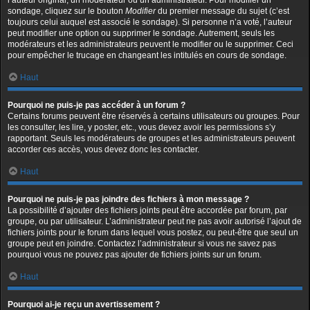
l’auteur original, un modérateur ou un administrateur. Pour modifier un
sondage, cliquez sur le bouton
Modifier
du premier message du sujet (c’est
toujours celui auquel est associé le sondage). Si personne n’a voté, l’auteur
peut modifier une option ou supprimer le sondage. Autrement, seuls les
modérateurs et les administrateurs peuvent le modifier ou le supprimer. Ceci
pour empêcher le trucage en changeant les intitulés en cours de sondage.
Haut
Pourquoi ne puis-je pas accéder à un forum ?
Certains forums peuvent être réservés à certains utilisateurs ou groupes. Pour
les consulter, les lire, y poster, etc., vous devez avoir les permissions s’y
rapportant. Seuls les modérateurs de groupes et les administrateurs peuvent
accorder ces accès, vous devez donc les contacter.
Haut
Pourquoi ne puis-je pas joindre des fichiers à mon message ?
La possibilité d’ajouter des fichiers joints peut être accordée par forum, par
groupe, ou par utilisateur. L’administrateur peut ne pas avoir autorisé l’ajout de
fichiers joints pour le forum dans lequel vous postez, ou peut-être que seul un
groupe peut en joindre. Contactez l’administrateur si vous ne savez pas
pourquoi vous ne pouvez pas ajouter de fichiers joints sur un forum.
Haut
Pourquoi ai-je reçu un avertissement ?