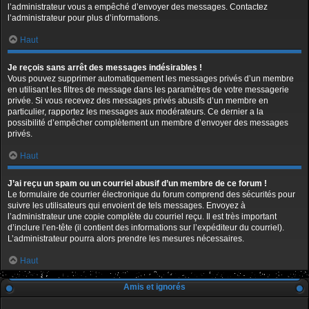
l’administrateur vous a empêché d’envoyer des messages. Contactez
l’administrateur pour plus d’informations.
Haut
Je reçois sans arrêt des messages indésirables !
Vous pouvez supprimer automatiquement les messages privés d’un membre
en utilisant les filtres de message dans les paramètres de votre messagerie
privée. Si vous recevez des messages privés abusifs d’un membre en
particulier, rapportez les messages aux modérateurs. Ce dernier a la
possibilité d’empêcher complètement un membre d’envoyer des messages
privés.
Haut
J’ai reçu un spam ou un courriel abusif d’un membre de ce forum !
Le formulaire de courrier électronique du forum comprend des sécurités pour
suivre les utilisateurs qui envoient de tels messages. Envoyez à
l’administrateur une copie complète du courriel reçu. Il est très important
d’inclure l’en-tête (il contient des informations sur l’expéditeur du courriel).
L’administrateur pourra alors prendre les mesures nécessaires.
Haut
Amis et ignorés