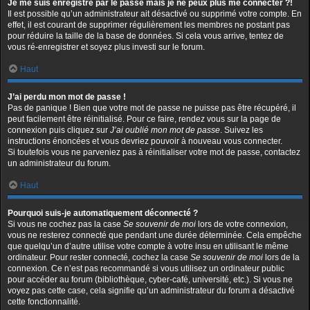
Je me suis enregistré par le passé mais je ne peux plus me connecter ?!
Il est possible qu’un administrateur ait désactivé ou supprimé votre compte. En
effet, il est courant de supprimer régulièrement les membres ne postant pas
pour réduire la taille de la base de données. Si cela vous arrive, tentez de
vous ré-enregistrer et soyez plus investi sur le forum.
Haut
J’ai perdu mon mot de passe !
Pas de panique ! Bien que votre mot de passe ne puisse pas être récupéré, il
peut facilement être réinitialisé. Pour ce faire, rendez vous sur la page de
connexion puis cliquez sur
J’ai oublié mon mot de passe
. Suivez les
instructions énoncées et vous devriez pouvoir à nouveau vous connecter.
Si toutefois vous ne parveniez pas à réinitialiser votre mot de passe, contactez
un administrateur du forum.
Haut
Pourquoi suis-je automatiquement déconnecté ?
Si vous ne cochez pas la case
Se souvenir de moi
lors de votre connexion,
vous ne resterez connecté que pendant une durée déterminée. Cela empêche
que quelqu’un d’autre utilise votre compte à votre insu en utilisant le même
ordinateur. Pour rester connecté, cochez la case
Se souvenir de moi
lors de la
connexion. Ce n’est pas recommandé si vous utilisez un ordinateur public
pour accéder au forum (bibliothèque, cyber-café, université, etc.). Si vous ne
voyez pas cette case, cela signifie qu’un administrateur du forum a désactivé
cette fonctionnalité.