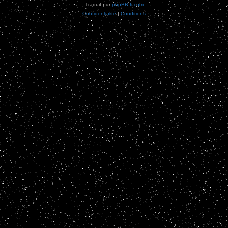
Traduit par
phpBB-fr.com
Confidentialité
|
Conditions