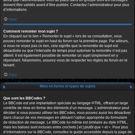
aussi que l’administrateur vous ait placé dans un groupe dont les messages
doivent être validés avant d’être publiés. Contactez l’administrateur pour plus
d’informations.
Haut
Comment remonter mon sujet ?
En cliquant sur le lien « Remonter le sujet » lors de sa consultation, vous
pouvez
remonter
le sujet en haut du forum sur la première page. Par ailleurs,
si vous ne voyez pas ce lien, cela signifie que la remontée de sujet est
désactivée ou que l’intervalle de temps pour autoriser la remontée n’est pas
atteint. Il est également possible de remonter un sujet simplement en y
répondant. Néanmoins, assurez-vous de respecter les règles du forum en le
faisant.
Haut
Mise en forme et types de sujets
Que sont les BBCodes ?
Le BBCode est une implantation spéciale au langage HTML, offrant un large
contrôle de mise en forme des éléments d’un message. L’administrateur peut
décider si vous pouvez utiliser les BBCodes, vous pouvez aussi les désactiver
dans chacun de vos messages en utilisant l’option appropriée du formulaire
de rédaction de message. Le BBCode lui-même est similaire au style HTML,
mais les balises sont incluses entre crochets [ et ] plutôt que < et >. Pour plus
d’informations sur le BBCode, consultez le guide accessible depuis la page de