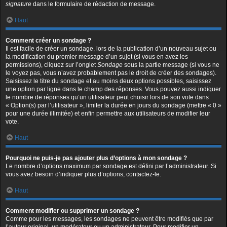
signature
dans le formulaire de rédaction de message.
Haut
Comment créer un sondage ?
Il est facile de créer un sondage, lors de la publication d’un nouveau sujet ou
la modification du premier message d’un sujet (si vous en avez les
permissions), cliquez sur l’onglet
Sondage
sous la partie message (si vous ne
le voyez pas, vous n’avez probablement pas le droit de créer des sondages).
Saisissez le titre du sondage et au moins deux options possibles, saisissez
une option par ligne dans le champ des réponses. Vous pouvez aussi indiquer
le nombre de réponses qu’un utilisateur peut choisir lors de son vote dans
« Option(s) par l’utilisateur », limiter la durée en jours du sondage (mettre « 0 »
pour une durée illimitée) et enfin permettre aux utilisateurs de modifier leur
vote.
Haut
Pourquoi ne puis-je pas ajouter plus d’options à mon sondage ?
Le nombre d’options maximum par sondage est défini par l’administrateur. Si
vous avez besoin d’indiquer plus d’options, contactez-le.
Haut
Comment modifier ou supprimer un sondage ?
Comme pour les messages, les sondages ne peuvent être modifiés que par