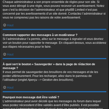
Chaque administrateur a son propre ensemble de règles pour son site. Si
vous avez dérogé à une règle, vous pouvez recevoir un avertissement. Notez
que c’est la décision de l’administrateur, et que phpBB Limited n’est pas
concerné par les avertissements d’un site donné. Contactez l’administrateur si
vous ne comprenez pas les raisons de votre avertissement.
Haut
Comment rapporter des messages à un modérateur ?
Si l’administrateur l’a permis, allez sur le message à signaler et vous devriez
voir un bouton pour rapporter le message. En cliquant dessus, vous accéderez
aux étapes nécessaires pour le faire.
Haut
À quoi sert le bouton « Sauvegarder » dans la page de rédaction de
message ?
Il vous permet de sauvegarder des brouillons de vos messages et de les
poster ultérieurement. Pour les recharger, allez dans le panneau de
l’utilisateur (onglet
Aperçu --> Gestion des brouillons
).
Haut
Pourquoi mon message doit être validé ?
L’administrateur peut avoir décidé que les messages du forum dans lequel
vous postez nécessitent d’être validés avant d’être publiés. Il est possible