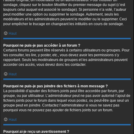
l’auteur original, un modérateur ou un administrateur. Pour modifier un
sondage, cliquez sur le bouton
Modifier
du premier message du sujet (c’est
toujours celui auquel est associé le sondage). Si personne n’a voté, l’auteur
peut modifier une option ou supprimer le sondage. Autrement, seuls les
modérateurs et les administrateurs peuvent le modifier ou le supprimer. Ceci
pour empêcher le trucage en changeant les intitulés en cours de sondage.
Haut
Pourquoi ne puis-je pas accéder à un forum ?
Certains forums peuvent être réservés à certains utilisateurs ou groupes. Pour
les consulter, les lire, y poster, etc., vous devez avoir les permissions s’y
rapportant. Seuls les modérateurs de groupes et les administrateurs peuvent
accorder ces accès, vous devez donc les contacter.
Haut
Pourquoi ne puis-je pas joindre des fichiers à mon message ?
La possibilité d’ajouter des fichiers joints peut être accordée par forum, par
groupe, ou par utilisateur. L’administrateur peut ne pas avoir autorisé l’ajout de
fichiers joints pour le forum dans lequel vous postez, ou peut-être que seul un
groupe peut en joindre. Contactez l’administrateur si vous ne savez pas
pourquoi vous ne pouvez pas ajouter de fichiers joints sur un forum.
Haut
Pourquoi ai-je reçu un avertissement ?