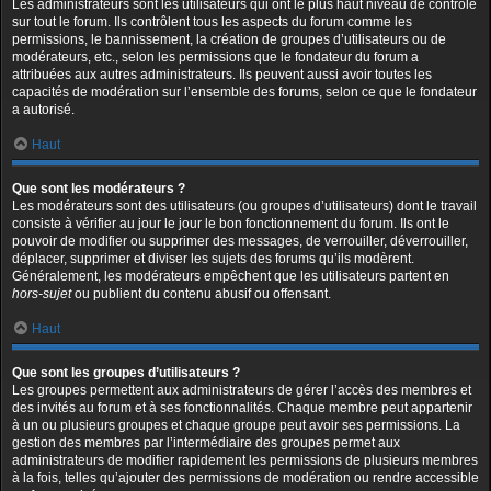
Les administrateurs sont les utilisateurs qui ont le plus haut niveau de contrôle
sur tout le forum. Ils contrôlent tous les aspects du forum comme les
permissions, le bannissement, la création de groupes d’utilisateurs ou de
modérateurs, etc., selon les permissions que le fondateur du forum a
attribuées aux autres administrateurs. Ils peuvent aussi avoir toutes les
capacités de modération sur l’ensemble des forums, selon ce que le fondateur
a autorisé.
Haut
Que sont les modérateurs ?
Les modérateurs sont des utilisateurs (ou groupes d’utilisateurs) dont le travail
consiste à vérifier au jour le jour le bon fonctionnement du forum. Ils ont le
pouvoir de modifier ou supprimer des messages, de verrouiller, déverrouiller,
déplacer, supprimer et diviser les sujets des forums qu’ils modèrent.
Généralement, les modérateurs empêchent que les utilisateurs partent en
hors-sujet
ou publient du contenu abusif ou offensant.
Haut
Que sont les groupes d’utilisateurs ?
Les groupes permettent aux administrateurs de gérer l’accès des membres et
des invités au forum et à ses fonctionnalités. Chaque membre peut appartenir
à un ou plusieurs groupes et chaque groupe peut avoir ses permissions. La
gestion des membres par l’intermédiaire des groupes permet aux
administrateurs de modifier rapidement les permissions de plusieurs membres
à la fois, telles qu’ajouter des permissions de modération ou rendre accessible