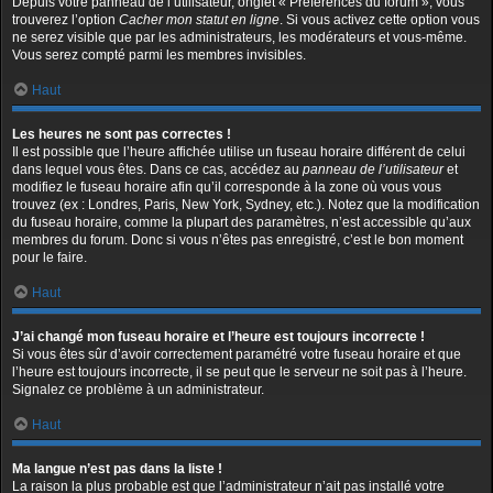
Depuis votre panneau de l’utilisateur, onglet « Préférences du forum », vous
trouverez l’option
Cacher mon statut en ligne
. Si vous activez cette option vous
ne serez visible que par les administrateurs, les modérateurs et vous-même.
Vous serez compté parmi les membres invisibles.
Haut
Les heures ne sont pas correctes !
Il est possible que l’heure affichée utilise un fuseau horaire différent de celui
dans lequel vous êtes. Dans ce cas, accédez au
panneau de l’utilisateur
et
modifiez le fuseau horaire afin qu’il corresponde à la zone où vous vous
trouvez (ex : Londres, Paris, New York, Sydney, etc.). Notez que la modification
du fuseau horaire, comme la plupart des paramètres, n’est accessible qu’aux
membres du forum. Donc si vous n’êtes pas enregistré, c’est le bon moment
pour le faire.
Haut
J’ai changé mon fuseau horaire et l’heure est toujours incorrecte !
Si vous êtes sûr d’avoir correctement paramétré votre fuseau horaire et que
l’heure est toujours incorrecte, il se peut que le serveur ne soit pas à l’heure.
Signalez ce problème à un administrateur.
Haut
Ma langue n’est pas dans la liste !
La raison la plus probable est que l’administrateur n’ait pas installé votre