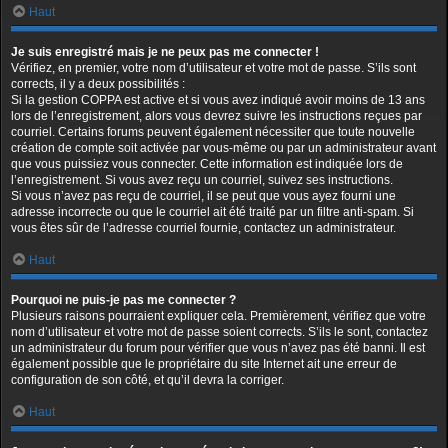
Haut
Je suis enregistré mais je ne peux pas me connecter !
Vérifiez, en premier, votre nom d’utilisateur et votre mot de passe. S’ils sont
corrects, il y a deux possibilités :
Si la gestion COPPA est active et si vous avez indiqué avoir moins de 13 ans
lors de l’enregistrement, alors vous devrez suivre les instructions reçues par
courriel. Certains forums peuvent également nécessiter que toute nouvelle
création de compte soit activée par vous-même ou par un administrateur avant
que vous puissiez vous connecter. Cette information est indiquée lors de
l’enregistrement. Si vous avez reçu un courriel, suivez ses instructions.
Si vous n’avez pas reçu de courriel, il se peut que vous ayez fourni une
adresse incorrecte ou que le courriel ait été traité par un filtre anti-spam. Si
vous êtes sûr de l’adresse courriel fournie, contactez un administrateur.
Haut
Pourquoi ne puis-je pas me connecter ?
Plusieurs raisons pourraient expliquer cela. Premièrement, vérifiez que votre
nom d’utilisateur et votre mot de passe soient corrects. S’ils le sont, contactez
un administrateur du forum pour vérifier que vous n’avez pas été banni. Il est
également possible que le propriétaire du site Internet ait une erreur de
configuration de son côté, et qu’il devra la corriger.
Haut