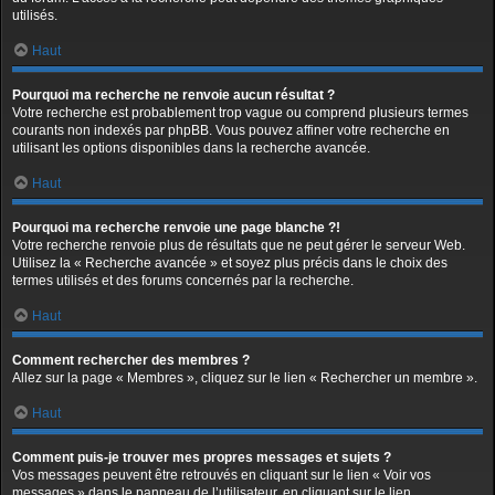
utilisés.
Haut
Pourquoi ma recherche ne renvoie aucun résultat ?
Votre recherche est probablement trop vague ou comprend plusieurs termes
courants non indexés par phpBB. Vous pouvez affiner votre recherche en
utilisant les options disponibles dans la recherche avancée.
Haut
Pourquoi ma recherche renvoie une page blanche ?!
Votre recherche renvoie plus de résultats que ne peut gérer le serveur Web.
Utilisez la « Recherche avancée » et soyez plus précis dans le choix des
termes utilisés et des forums concernés par la recherche.
Haut
Comment rechercher des membres ?
Allez sur la page « Membres », cliquez sur le lien « Rechercher un membre ».
Haut
Comment puis-je trouver mes propres messages et sujets ?
Vos messages peuvent être retrouvés en cliquant sur le lien « Voir vos
messages » dans le panneau de l’utilisateur, en cliquant sur le lien