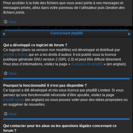
Pour accéder à la liste des fichiers que vous avez joints à vos messages et
messages privés, allez dans votre panneau de l’utilisateur puis
Gestion des
fichiers joints
.
Haut
Concernant phpBB
Qui a développé ce logiciel de forum ?
Ce logiciel (dans sa version non modifiée) est développé et distribué par
phpBB Limited
, qui en a les droits d’auteur. Il est publié sous la licence
publique générale GNU version 2 (GPL-2.0) et peut être diffusé librement.
Pour plus d’informations, visitez la page «
À propos de phpBB
» (en anglais).
Haut
Pourquoi la fonctionnalité X n’est pas disponible ?
Ce logiciel a été développé et mis sous licence par phpBB Limited. Si vous
pensez qu’une fonctionnalité nécessite d’être ajoutée, visitez la page
phpBB Ideas
(en anglais) où vous pouvez voter pour des idées proposées ou
en suggérer de nouvelles.
Haut
Qui contacter pour les abus ou les questions légales concernant ce
forum ?