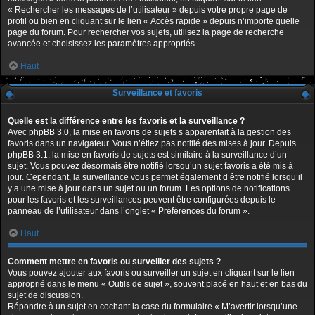
« Rechercher les messages de l’utilisateur » depuis votre propre page de
profil ou bien en cliquant sur le lien « Accès rapide » depuis n’importe quelle
page du forum. Pour rechercher vos sujets, utilisez la page de recherche
avancée et choisissez les paramètres appropriés.
Haut
Surveillance et favoris
Quelle est la différence entre les favoris et la surveillance ?
Avec phpBB 3.0, la mise en favoris de sujets s’apparentait à la gestion des
favoris dans un navigateur. Vous n’étiez pas notifié des mises à jour. Depuis
phpBB 3.1, la mise en favoris de sujets est similaire à la surveillance d’un
sujet. Vous pouvez désormais être notifié lorsqu’un sujet favoris a été mis à
jour. Cependant, la surveillance vous permet également d’être notifié lorsqu’il
y a une mise à jour dans un sujet ou un forum. Les options de notifications
pour les favoris et les surveillances peuvent être configurées depuis le
panneau de l’utilisateur dans l’onglet « Préférences du forum ».
Haut
Comment mettre en favoris ou surveiller des sujets ?
Vous pouvez ajouter aux favoris ou surveiller un sujet en cliquant sur le lien
approprié dans le menu « Outils de sujet », souvent placé en haut et en bas du
sujet de discussion.
Répondre à un sujet en cochant la case du formulaire « M’avertir lorsqu’une