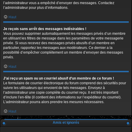
l’administrateur vous a empêché d’envoyer des messages. Contactez
l’administrateur pour plus d’informations.
Haut
Je reçois sans arrêt des messages indésirables !
Vous pouvez supprimer automatiquement les messages privés d’un membre
en utilisant les filtres de message dans les paramètres de votre messagerie
privée. Si vous recevez des messages privés abusifs d’un membre en
particulier, rapportez les messages aux modérateurs. Ce dernier a la
possibilité d’empêcher complètement un membre d’envoyer des messages
privés.
Haut
J’ai reçu un spam ou un courriel abusif d’un membre de ce forum !
Le formulaire de courrier électronique du forum comprend des sécurités pour
suivre les utilisateurs qui envoient de tels messages. Envoyez à
l’administrateur une copie complète du courriel reçu. Il est très important
d’inclure l’en-tête (il contient des informations sur l’expéditeur du courriel).
L’administrateur pourra alors prendre les mesures nécessaires.
Haut
Amis et ignorés