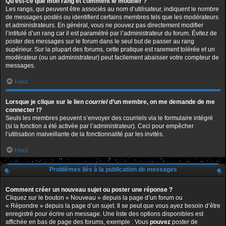
Qu’est-ce que mon rang et comment le modifier ?
Les rangs, qui peuvent être associés au nom d’utilisateur, indiquent le nombre
de messages postés ou identifient certains membres tels que les modérateurs
et administrateurs. En général, vous ne pouvez pas directement modifier
l’intitulé d’un rang car il est paramétré par l’administrateur du forum. Évitez de
poster des messages sur le forum dans le seul but de passer au rang
supérieur. Sur la plupart des forums, cette pratique est rarement tolérée et un
modérateur (ou un administrateur) peut facilement abaisser votre compteur de
messages.
Haut
Lorsque je clique sur le lien
courriel
d’un membre, on me demande de me
connecter !?
Seuls les membres peuvent s’envoyer des courriels via le formulaire intégré
(si la fonction a été activée par l’administrateur). Ceci pour empêcher
l’utilisation malveillante de la fonctionnalité par les invités.
Haut
Problèmes liés à la publication de messages
Comment créer un nouveau sujet ou poster une réponse ?
Cliquez sur le bouton « Nouveau » depuis la page d’un forum ou
« Répondre » depuis la page d’un sujet. Il se peut que vous ayez besoin d’être
enregistré pour écrire un message. Une liste des options disponibles est
affichée en bas de page des forums, exemple : Vous
pouvez
poster de