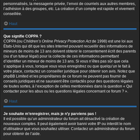
personnalisés, la messagerie privée, l’envoi de courriels aux autres membres,
l’adhésion à des groupes, etc. La création d’un compte est rapide et vivement
conseillée.
Haut
Que signifie COPPA ?
COPPA (ou
Children’s Online Privacy Protection Act
de 1998) est une loi aux
États-Unis qui dit que les sites Internet pouvant recueillir des informations de
mineurs de moins de 13 ans doivent obtenir le consentement écrit des parents
(ou d’un tuteur légal) pour la collecte de ces informations permettant
d’identifier un mineur de moins de 13 ans. Si vous n’êtes pas sûr que cela
s’applique à vous, lorsque vous vous enregistrez ou que quelqu’un le fait à
votre place, contactez un conseiller juridique pour obtenir son avis. Notez que
phpBB Limited et les propriétaires de ce forum ne peuvent pas fournir de
conseils juridiques et ne sauraient être contactés pour des questions légales
de toutes sortes, à l’exception de celles mentionnées dans la question « Qui
contacter pour les abus ou les questions légales concernant ce forum ? ».
Haut
Je souhaite m’enregistrer, mais je n’y parviens pas !
Il est possible qu’un administrateur du forum ait désactivé la création de
nouveaux comptes. Il peut également avoir banni votre IP ou interdit le nom
d’utilisateur que vous souhaitez utiliser. Contactez un administrateur du forum
pour obtenir de l’aide.