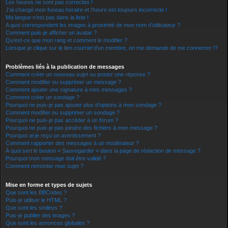
Les heures ne sont pas correctes !
J’ai changé mon fuseau horaire et l’heure est toujours incorrecte !
Ma langue n’est pas dans la liste !
A quoi correspondent les images à proximité de mon nom d’utilisateur ?
Comment puis-je afficher un avatar ?
Qu’est-ce que mon rang et comment le modifier ?
Lorsque je clique sur le lien
courriel
d’un membre, on me demande de me connecter !?
Problèmes liés à la publication de messages
Comment créer un nouveau sujet ou poster une réponse ?
Comment modifier ou supprimer un message ?
Comment ajouter une signature à mes messages ?
Comment créer un sondage ?
Pourquoi ne puis-je pas ajouter plus d’options à mon sondage ?
Comment modifier ou supprimer un sondage ?
Pourquoi ne puis-je pas accéder à un forum ?
Pourquoi ne puis-je pas joindre des fichiers à mon message ?
Pourquoi ai-je reçu un avertissement ?
Comment rapporter des messages à un modérateur ?
À quoi sert le bouton « Sauvegarder » dans la page de rédaction de message ?
Pourquoi mon message doit être validé ?
Comment remonter mon sujet ?
Mise en forme et types de sujets
Que sont les BBCodes ?
Puis-je utiliser le HTML ?
Que sont les smileys ?
Puis-je publier des images ?
Que sont les annonces globales ?