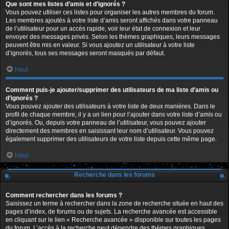
Que sont mes listes d’amis et d’ignorés ?
Vous pouvez utiliser ces listes pour organiser les autres membres du forum.
Les membres ajoutés à votre liste d’amis seront affichés dans votre panneau
de l’utilisateur pour un accès rapide, voir leur état de connexion et leur
envoyer des messages privés. Selon les thèmes graphiques, leurs messages
peuvent être mis en valeur. Si vous ajoutez un utilisateur à votre liste
d’ignorés, tous ses messages seront masqués par défaut.
Haut
Comment puis-je ajouter/supprimer des utilisateurs de ma liste d’amis ou
d’ignorés ?
Vous pouvez ajouter des utilisateurs à votre liste de deux manières. Dans le
profil de chaque membre, il y a un lien pour l’ajouter dans votre liste d’amis ou
d’ignorés. Ou, depuis votre panneau de l’utilisateur, vous pouvez ajouter
directement des membres en saisissant leur nom d’utilisateur. Vous pouvez
également supprimer des utilisateurs de votre liste depuis cette même page.
Haut
Recherche dans les forums
Comment rechercher dans les forums ?
Saisissez un terme à rechercher dans la zone de recherche située en haut des
pages d’index, de forums ou de sujets. La recherche avancée est accessible
en cliquant sur le lien « Recherche avancée » disponible sur toutes les pages
du forum. L’accès à la recherche peut dépendre des thèmes graphiques