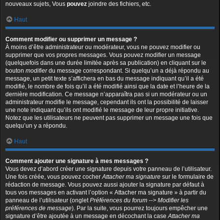
nouveaux sujets, Vous
pouvez
joindre des fichiers, etc.
Haut
Comment modifier ou supprimer un message ?
À moins d’être administrateur ou modérateur, vous ne pouvez modifier ou
supprimer que vos propres messages. Vous pouvez modifier un message
(quelquefois dans une durée limitée après sa publication) en cliquant sur le
bouton
modifier
du message correspondant. Si quelqu’un a déjà répondu au
message, un petit texte s’affichera en bas du message indiquant qu’il a été
modifié, le nombre de fois qu’il a été modifié ainsi que la date et l’heure de la
dernière modification. Ce message n’apparaîtra pas si un modérateur ou un
administrateur modifie le message, cependant ils ont la possibilité de laisser
une note indiquant qu’ils ont modifié le message de leur propre initiative.
Notez que les utilisateurs ne peuvent pas supprimer un message une fois que
quelqu’un y a répondu.
Haut
Comment ajouter une signature à mes messages ?
Vous devez d’abord créer une signature depuis votre panneau de l’utilisateur.
Une fois créée, vous pouvez cocher
Attacher ma signature
sur le formulaire de
rédaction de message. Vous pouvez aussi ajouter la signature par défaut à
tous vos messages en activant l’option « Attacher ma signature » à partir du
panneau de l’utilisateur (onglet
Préférences du forum --> Modifier les
préférences de message
). Par la suite, vous pourrez toujours empêcher une
signature d’être ajoutée à un message en décochant la case
Attacher ma