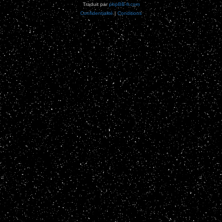
Traduit par
phpBB-fr.com
Confidentialité
|
Conditions