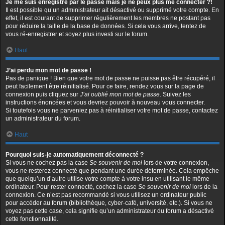
Je me suis enregistré par le passé mais je ne peux plus me connecter ?!
Il est possible qu’un administrateur ait désactivé ou supprimé votre compte. En
effet, il est courant de supprimer régulièrement les membres ne postant pas
pour réduire la taille de la base de données. Si cela vous arrive, tentez de
vous ré-enregistrer et soyez plus investi sur le forum.
Haut
J’ai perdu mon mot de passe !
Pas de panique ! Bien que votre mot de passe ne puisse pas être récupéré, il
peut facilement être réinitialisé. Pour ce faire, rendez vous sur la page de
connexion puis cliquez sur
J’ai oublié mon mot de passe
. Suivez les
instructions énoncées et vous devriez pouvoir à nouveau vous connecter.
Si toutefois vous ne parveniez pas à réinitialiser votre mot de passe, contactez
un administrateur du forum.
Haut
Pourquoi suis-je automatiquement déconnecté ?
Si vous ne cochez pas la case
Se souvenir de moi
lors de votre connexion,
vous ne resterez connecté que pendant une durée déterminée. Cela empêche
que quelqu’un d’autre utilise votre compte à votre insu en utilisant le même
ordinateur. Pour rester connecté, cochez la case
Se souvenir de moi
lors de la
connexion. Ce n’est pas recommandé si vous utilisez un ordinateur public
pour accéder au forum (bibliothèque, cyber-café, université, etc.). Si vous ne
voyez pas cette case, cela signifie qu’un administrateur du forum a désactivé
cette fonctionnalité.