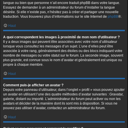
langue ou bien que personne n’ait encore traduit phpBB dans votre langue.
Essayez de demander à un administrateur du forum d’installer la langue
désirée. Si elle n’existe pas, n’hésitez pas à créer et partager une nouvelle
traduction. Vous trouverez plus d’informations sur le site Internet de
phpBB
®.
Haut
A quoi correspondent les images à proximité de mon nom d’utilisateur ?
Il y a deux images qui peuvent être associées avec votre nom d’utilisateur
lorsque vous consultez les messages d’un sujet. L’une d’elles peut être
associée à votre rang, généralement des étoiles ou des blocs indiquant votre
nombre de messages ou votre statut sur le forum. La seconde image, souvent
plus grande, est connue sous le nom d’avatar et généralement est unique ou
propre à chaque membre.
Haut
Comment puis-je afficher un avatar ?
Depuis votre panneau d’utilisateur, dans l’onglet « profil » vous pouvez ajouter
un avatar en utilisant l’une des quatre méthodes d’avatar suivantes : Gravatar,
galerie, distant ou importé. L’administrateur du forum peut activer ou non les
avatars et décider de la manière dont ils sont mis à disposition. Si vous ne
pouvez pas utiliser d’avatar, contactez un administrateur du forum.
Haut