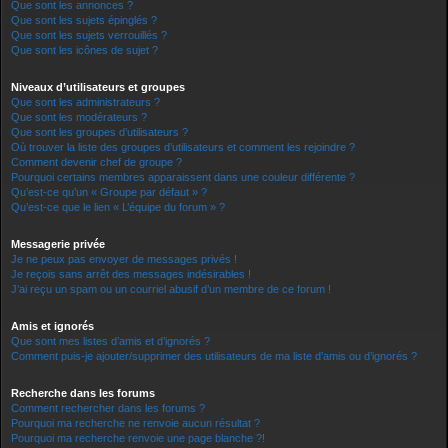
Que sont les annonces ?
Que sont les sujets épinglés ?
Que sont les sujets verrouillés ?
Que sont les icônes de sujet ?
Niveaux d’utilisateurs et groupes
Que sont les administrateurs ?
Que sont les modérateurs ?
Que sont les groupes d’utilisateurs ?
Où trouver la liste des groupes d’utilisateurs et comment les rejoindre ?
Comment devenir chef de groupe ?
Pourquoi certains membres apparaissent dans une couleur différente ?
Qu’est-ce qu’un « Groupe par défaut » ?
Qu’est-ce que le lien « L’équipe du forum » ?
Messagerie privée
Je ne peux pas envoyer de messages privés !
Je reçois sans arrêt des messages indésirables !
J’ai reçu un spam ou un courriel abusif d’un membre de ce forum !
Amis et ignorés
Que sont mes listes d’amis et d’ignorés ?
Comment puis-je ajouter/supprimer des utilisateurs de ma liste d’amis ou d’ignorés ?
Recherche dans les forums
Comment rechercher dans les forums ?
Pourquoi ma recherche ne renvoie aucun résultat ?
Pourquoi ma recherche renvoie une page blanche ?!