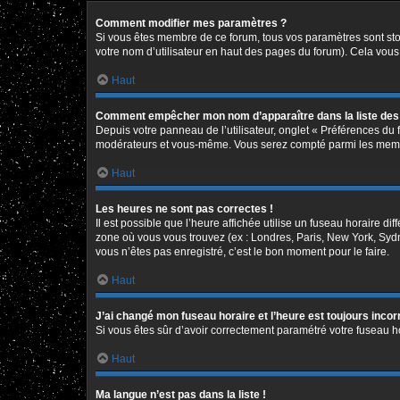
Comment modifier mes paramètres ?
Si vous êtes membre de ce forum, tous vos paramètres sont st
votre nom d’utilisateur en haut des pages du forum). Cela vous
Haut
Comment empêcher mon nom d’apparaître dans la liste de
Depuis votre panneau de l’utilisateur, onglet « Préférences du 
modérateurs et vous-même. Vous serez compté parmi les memb
Haut
Les heures ne sont pas correctes !
Il est possible que l’heure affichée utilise un fuseau horaire d
zone où vous vous trouvez (ex : Londres, Paris, New York, Syd
vous n’êtes pas enregistré, c’est le bon moment pour le faire.
Haut
J’ai changé mon fuseau horaire et l’heure est toujours incor
Si vous êtes sûr d’avoir correctement paramétré votre fuseau hor
Haut
Ma langue n’est pas dans la liste !