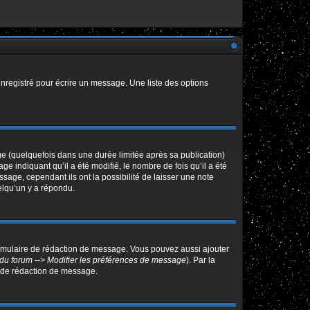
nregistré pour écrire un message. Une liste des options
 (quelquefois dans une durée limitée après sa publication)
indiquant qu’il a été modifié, le nombre de fois qu’il a été
sage, cependant ils ont la possibilité de laisser une note
elqu’un y a répondu.
ormulaire de rédaction de message. Vous pouvez aussi ajouter
du forum --> Modifier les préférences de message
). Par la
 de rédaction de message.