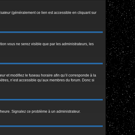
isateur
(généralement ce lien est accessible en cliquant sur
ption vous ne serez visible que par les administrateurs, les
teur
et modifiez le fuseau horaire afin qu’il corresponde à la
mètres, n’est accessible qu’aux membres du forum. Donc si
 l’heure. Signalez ce problème à un administrateur.