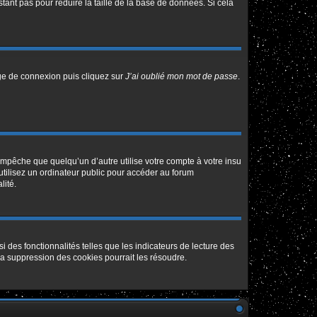
tant pas pour réduire la taille de la base de données. Si cela
age de connexion puis cliquez sur
J’ai oublié mon mot de passe
.
pêche que quelqu’un d’autre utilise votre compte à votre insu
tilisez un ordinateur public pour accéder au forum
lité.
 des fonctionnalités telles que les indicateurs de lecture des
a suppression des cookies pourrait les résoudre.