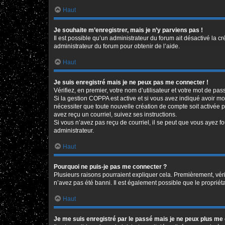
Haut
Je souhaite m’enregistrer, mais je n’y parviens pas !
Il est possible qu’un administrateur du forum ait désactivé la c
administrateur du forum pour obtenir de l’aide.
Haut
Je suis enregistré mais je ne peux pas me connecter !
Vérifiez, en premier, votre nom d’utilisateur et votre mot de passe
Si la gestion COPPA est active et si vous avez indiqué avoir mo
nécessiter que toute nouvelle création de compte soit activée 
avez reçu un courriel, suivez ses instructions.
Si vous n’avez pas reçu de courriel, il se peut que vous ayez fou
administrateur.
Haut
Pourquoi ne puis-je pas me connecter ?
Plusieurs raisons pourraient expliquer cela. Premièrement, vérif
n’avez pas été banni. Il est également possible que le propriétair
Haut
Je me suis enregistré par le passé mais je ne peux plus me