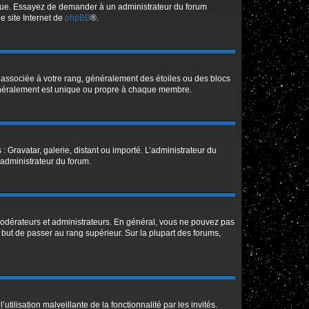
angue. Essayez de demander à un administrateur du forum
le site Internet de
phpBB
®.
e associée à votre rang, généralement des étoiles ou des blocs
généralement est unique ou propre à chaque membre.
: Gravatar, galerie, distant ou importé. L’administrateur du
 administrateur du forum.
modérateurs et administrateurs. En général, vous ne pouvez pas
l but de passer au rang supérieur. Sur la plupart des forums,
tilisation malveillante de la fonctionnalité par les invités.