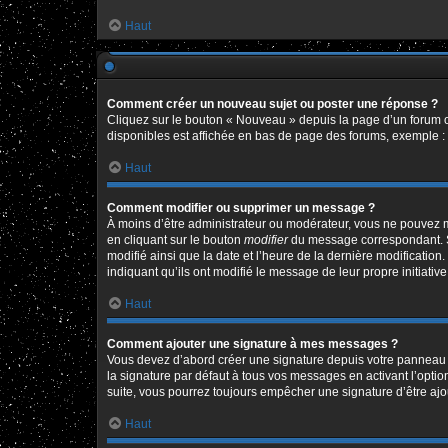
Haut
Comment créer un nouveau sujet ou poster une réponse ?
Cliquez sur le bouton « Nouveau » depuis la page d’un forum o
disponibles est affichée en bas de page des forums, exemple 
Haut
Comment modifier ou supprimer un message ?
À moins d’être administrateur ou modérateur, vous ne pouvez 
en cliquant sur le bouton
modifier
du message correspondant. Si 
modifié ainsi que la date et l’heure de la dernière modificatio
indiquant qu’ils ont modifié le message de leur propre initiat
Haut
Comment ajouter une signature à mes messages ?
Vous devez d’abord créer une signature depuis votre panneau d
la signature par défaut à tous vos messages en activant l’option
suite, vous pourrez toujours empêcher une signature d’être a
Haut