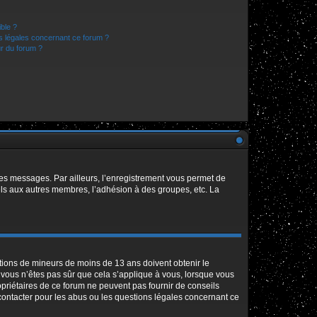
ible ?
ns légales concernant ce forum ?
r du forum ?
 des messages. Par ailleurs, l’enregistrement vous permet de
els aux autres membres, l’adhésion à des groupes, etc. La
mations de mineurs de moins de 13 ans doivent obtenir le
i vous n’êtes pas sûr que cela s’applique à vous, lorsque vous
opriétaires de ce forum ne peuvent pas fournir de conseils
 contacter pour les abus ou les questions légales concernant ce