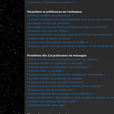
À quoi sert « Supprimer les cookies » ?
Paramètres et préférences de l’utilisateur
Comment modifier mes paramètres ?
Comment empêcher mon nom d’apparaître dans la liste des membres
Les heures ne sont pas correctes !
J’ai changé mon fuseau horaire et l’heure est toujours incorrecte !
Ma langue n’est pas dans la liste !
A quoi correspondent les images à proximité de mon nom d’utilisateur 
Comment puis-je afficher un avatar ?
Qu’est-ce que mon rang et comment le modifier ?
Lorsque je clique sur le lien
courriel
d’un membre, on me demande de m
Problèmes liés à la publication de messages
Comment créer un nouveau sujet ou poster une réponse ?
Comment modifier ou supprimer un message ?
Comment ajouter une signature à mes messages ?
Comment créer un sondage ?
Pourquoi ne puis-je pas ajouter plus d’options à mon sondage ?
Comment modifier ou supprimer un sondage ?
Pourquoi ne puis-je pas accéder à un forum ?
Pourquoi ne puis-je pas joindre des fichiers à mon message ?
Pourquoi ai-je reçu un avertissement ?
Comment rapporter des messages à un modérateur ?
À quoi sert le bouton « Sauvegarder » dans la page de rédaction de 
Pourquoi mon message doit être validé ?
Comment remonter mon sujet ?