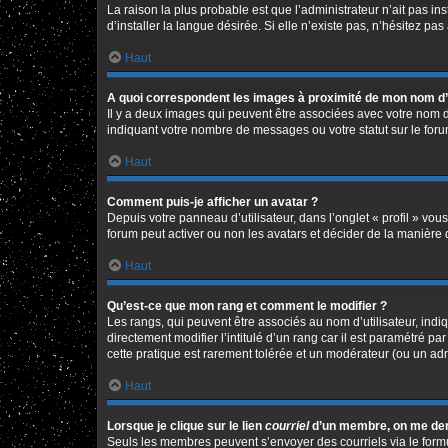
La raison la plus probable est que l’administrateur n’ait pas 
d’installer la langue désirée. Si elle n’existe pas, n’hésitez pa
Haut
A quoi correspondent les images à proximité de mon nom d’u
Il y a deux images qui peuvent être associées avec votre nom d
indiquant votre nombre de messages ou votre statut sur le fo
Haut
Comment puis-je afficher un avatar ?
Depuis votre panneau d’utilisateur, dans l’onglet « profil » vou
forum peut activer ou non les avatars et décider de la manière d
Haut
Qu’est-ce que mon rang et comment le modifier ?
Les rangs, qui peuvent être associés au nom d’utilisateur, in
directement modifier l’intitulé d’un rang car il est paramétré p
cette pratique est rarement tolérée et un modérateur (ou un ad
Haut
Lorsque je clique sur le lien
courriel
d’un membre, on me de
Seuls les membres peuvent s’envoyer des courriels via le formulai