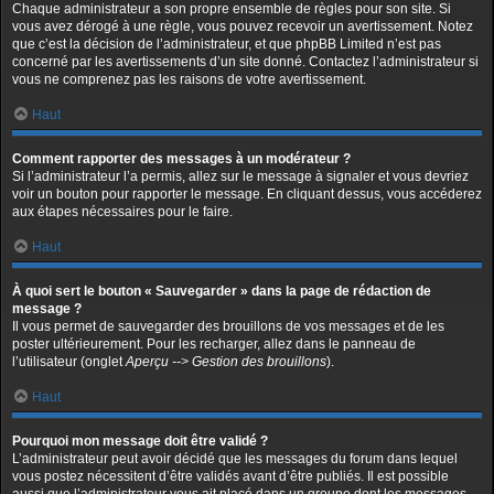
Chaque administrateur a son propre ensemble de règles pour son site. Si
vous avez dérogé à une règle, vous pouvez recevoir un avertissement. Notez
que c’est la décision de l’administrateur, et que phpBB Limited n’est pas
concerné par les avertissements d’un site donné. Contactez l’administrateur si
vous ne comprenez pas les raisons de votre avertissement.
Haut
Comment rapporter des messages à un modérateur ?
Si l’administrateur l’a permis, allez sur le message à signaler et vous devriez
voir un bouton pour rapporter le message. En cliquant dessus, vous accéderez
aux étapes nécessaires pour le faire.
Haut
À quoi sert le bouton « Sauvegarder » dans la page de rédaction de
message ?
Il vous permet de sauvegarder des brouillons de vos messages et de les
poster ultérieurement. Pour les recharger, allez dans le panneau de
l’utilisateur (onglet
Aperçu --> Gestion des brouillons
).
Haut
Pourquoi mon message doit être validé ?
L’administrateur peut avoir décidé que les messages du forum dans lequel
vous postez nécessitent d’être validés avant d’être publiés. Il est possible