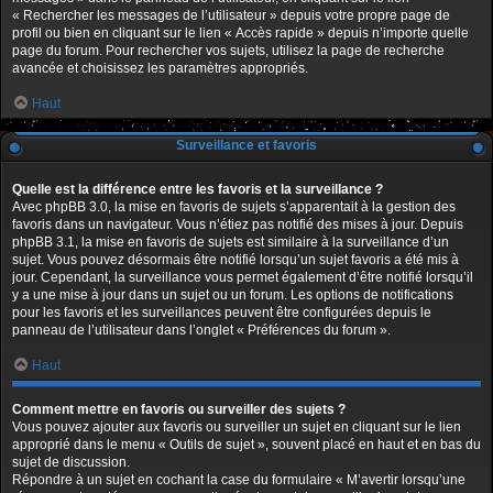
« Rechercher les messages de l’utilisateur » depuis votre propre page de
profil ou bien en cliquant sur le lien « Accès rapide » depuis n’importe quelle
page du forum. Pour rechercher vos sujets, utilisez la page de recherche
avancée et choisissez les paramètres appropriés.
Haut
Surveillance et favoris
Quelle est la différence entre les favoris et la surveillance ?
Avec phpBB 3.0, la mise en favoris de sujets s’apparentait à la gestion des
favoris dans un navigateur. Vous n’étiez pas notifié des mises à jour. Depuis
phpBB 3.1, la mise en favoris de sujets est similaire à la surveillance d’un
sujet. Vous pouvez désormais être notifié lorsqu’un sujet favoris a été mis à
jour. Cependant, la surveillance vous permet également d’être notifié lorsqu’il
y a une mise à jour dans un sujet ou un forum. Les options de notifications
pour les favoris et les surveillances peuvent être configurées depuis le
panneau de l’utilisateur dans l’onglet « Préférences du forum ».
Haut
Comment mettre en favoris ou surveiller des sujets ?
Vous pouvez ajouter aux favoris ou surveiller un sujet en cliquant sur le lien
approprié dans le menu « Outils de sujet », souvent placé en haut et en bas du
sujet de discussion.
Répondre à un sujet en cochant la case du formulaire « M’avertir lorsqu’une