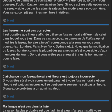
Depuis votre panneau de l’utilisateur, onglet « Préférences du forum », vous
trouverez l’option
Cacher mon statut en ligne
. Si vous activez cette option vous
ne serez visible que par les administrateurs, les modérateurs et vous-même.
Vous serez compté parmi les membres invisibles.
Haut
Les heures ne sont pas correctes !
Il est possible que l’heure affichée utilise un fuseau horaire différent de celui
dans lequel vous êtes. Dans ce cas, accédez au
panneau de l’utilisateur
et
modifiez le fuseau horaire afin qu’il corresponde à la zone où vous vous
trouvez (ex : Londres, Paris, New York, Sydney, etc.). Notez que la modification
du fuseau horaire, comme la plupart des paramètres, n’est accessible qu’aux
membres du forum. Donc si vous n’êtes pas enregistré, c’est le bon moment
pour le faire.
Haut
J’ai changé mon fuseau horaire et l’heure est toujours incorrecte !
Si vous êtes sûr d’avoir correctement paramétré votre fuseau horaire et que
l’heure est toujours incorrecte, il se peut que le serveur ne soit pas à l’heure.
Signalez ce problème à un administrateur.
Haut
Ma langue n’est pas dans la liste !
La raison la plus probable est que l’administrateur n’ait pas installé votre