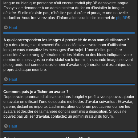
langue ou bien que personne n’ait encore traduit phpBB dans votre langue.
Essayez de demander à un administrateur du forum d’installer la langue
désirée. Si elle n’existe pas, n’hésitez pas à créer et partager une nouvelle
traduction. Vous trouverez plus d’informations sur le site Internet de
phpBB
®.
Haut
A quoi correspondent les images à proximité de mon nom d’utilisateur ?
Il y a deux images qui peuvent être associées avec votre nom d’utilisateur
lorsque vous consultez les messages d’un sujet. L’une d’elles peut être
associée à votre rang, généralement des étoiles ou des blocs indiquant votre
nombre de messages ou votre statut sur le forum. La seconde image, souvent
plus grande, est connue sous le nom d’avatar et généralement est unique ou
propre à chaque membre.
Haut
Comment puis-je afficher un avatar ?
Depuis votre panneau d’utilisateur, dans l’onglet « profil » vous pouvez ajouter
un avatar en utilisant l’une des quatre méthodes d’avatar suivantes : Gravatar,
galerie, distant ou importé. L’administrateur du forum peut activer ou non les
avatars et décider de la manière dont ils sont mis à disposition. Si vous ne
pouvez pas utiliser d’avatar, contactez un administrateur du forum.
Haut