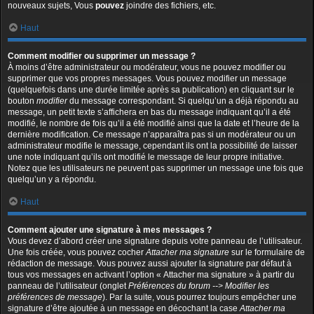
nouveaux sujets, Vous
pouvez
joindre des fichiers, etc.
Haut
Comment modifier ou supprimer un message ?
À moins d’être administrateur ou modérateur, vous ne pouvez modifier ou
supprimer que vos propres messages. Vous pouvez modifier un message
(quelquefois dans une durée limitée après sa publication) en cliquant sur le
bouton
modifier
du message correspondant. Si quelqu’un a déjà répondu au
message, un petit texte s’affichera en bas du message indiquant qu’il a été
modifié, le nombre de fois qu’il a été modifié ainsi que la date et l’heure de la
dernière modification. Ce message n’apparaîtra pas si un modérateur ou un
administrateur modifie le message, cependant ils ont la possibilité de laisser
une note indiquant qu’ils ont modifié le message de leur propre initiative.
Notez que les utilisateurs ne peuvent pas supprimer un message une fois que
quelqu’un y a répondu.
Haut
Comment ajouter une signature à mes messages ?
Vous devez d’abord créer une signature depuis votre panneau de l’utilisateur.
Une fois créée, vous pouvez cocher
Attacher ma signature
sur le formulaire de
rédaction de message. Vous pouvez aussi ajouter la signature par défaut à
tous vos messages en activant l’option « Attacher ma signature » à partir du
panneau de l’utilisateur (onglet
Préférences du forum --> Modifier les
préférences de message
). Par la suite, vous pourrez toujours empêcher une
signature d’être ajoutée à un message en décochant la case
Attacher ma