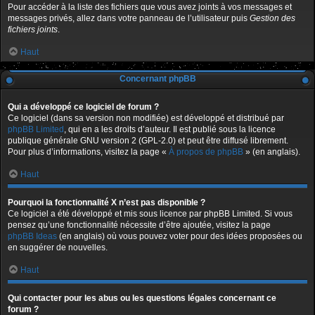
Pour accéder à la liste des fichiers que vous avez joints à vos messages et
messages privés, allez dans votre panneau de l’utilisateur puis
Gestion des
fichiers joints
.
Haut
Concernant phpBB
Qui a développé ce logiciel de forum ?
Ce logiciel (dans sa version non modifiée) est développé et distribué par
phpBB Limited
, qui en a les droits d’auteur. Il est publié sous la licence
publique générale GNU version 2 (GPL-2.0) et peut être diffusé librement.
Pour plus d’informations, visitez la page «
À propos de phpBB
» (en anglais).
Haut
Pourquoi la fonctionnalité X n’est pas disponible ?
Ce logiciel a été développé et mis sous licence par phpBB Limited. Si vous
pensez qu’une fonctionnalité nécessite d’être ajoutée, visitez la page
phpBB Ideas
(en anglais) où vous pouvez voter pour des idées proposées ou
en suggérer de nouvelles.
Haut
Qui contacter pour les abus ou les questions légales concernant ce
forum ?