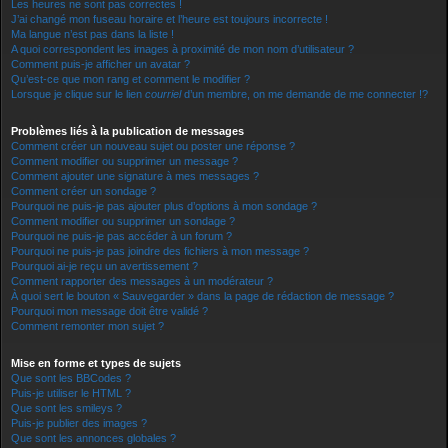
Les heures ne sont pas correctes !
J’ai changé mon fuseau horaire et l’heure est toujours incorrecte !
Ma langue n’est pas dans la liste !
A quoi correspondent les images à proximité de mon nom d’utilisateur ?
Comment puis-je afficher un avatar ?
Qu’est-ce que mon rang et comment le modifier ?
Lorsque je clique sur le lien
courriel
d’un membre, on me demande de me connecter !?
Problèmes liés à la publication de messages
Comment créer un nouveau sujet ou poster une réponse ?
Comment modifier ou supprimer un message ?
Comment ajouter une signature à mes messages ?
Comment créer un sondage ?
Pourquoi ne puis-je pas ajouter plus d’options à mon sondage ?
Comment modifier ou supprimer un sondage ?
Pourquoi ne puis-je pas accéder à un forum ?
Pourquoi ne puis-je pas joindre des fichiers à mon message ?
Pourquoi ai-je reçu un avertissement ?
Comment rapporter des messages à un modérateur ?
À quoi sert le bouton « Sauvegarder » dans la page de rédaction de message ?
Pourquoi mon message doit être validé ?
Comment remonter mon sujet ?
Mise en forme et types de sujets
Que sont les BBCodes ?
Puis-je utiliser le HTML ?
Que sont les smileys ?
Puis-je publier des images ?
Que sont les annonces globales ?