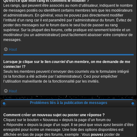
Qu’est-ce que mon rang et comment le modifier ?
Les rangs, qui peuvent être associés au nom d’utilisateur, indiquent le nombre
de messages postés ou identifient certains membres tels que les modérateurs
et administrateurs. En général, vous ne pouvez pas directement modifier
l’intitulé d’un rang car il est paramétré par l’administrateur du forum. Évitez de
poster des messages sur le forum dans le seul but de passer au rang
supérieur. Sur la plupart des forums, cette pratique est rarement tolérée et un
modérateur (ou un administrateur) peut facilement abaisser votre compteur de
messages.
Haut
Lorsque je clique sur le lien
courriel
d’un membre, on me demande de me
connecter !?
Seuls les membres peuvent s’envoyer des courriels via le formulaire intégré
(si la fonction a été activée par l’administrateur). Ceci pour empêcher
l’utilisation malveillante de la fonctionnalité par les invités.
Haut
Problèmes liés à la publication de messages
Comment créer un nouveau sujet ou poster une réponse ?
Cliquez sur le bouton « Nouveau » depuis la page d’un forum ou
« Répondre » depuis la page d’un sujet. Il se peut que vous ayez besoin d’être
enregistré pour écrire un message. Une liste des options disponibles est
affichée en bas de page des forums, exemple : Vous
pouvez
poster de