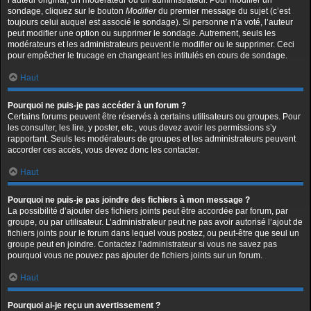
l’auteur original, un modérateur ou un administrateur. Pour modifier un
sondage, cliquez sur le bouton
Modifier
du premier message du sujet (c’est
toujours celui auquel est associé le sondage). Si personne n’a voté, l’auteur
peut modifier une option ou supprimer le sondage. Autrement, seuls les
modérateurs et les administrateurs peuvent le modifier ou le supprimer. Ceci
pour empêcher le trucage en changeant les intitulés en cours de sondage.
Haut
Pourquoi ne puis-je pas accéder à un forum ?
Certains forums peuvent être réservés à certains utilisateurs ou groupes. Pour
les consulter, les lire, y poster, etc., vous devez avoir les permissions s’y
rapportant. Seuls les modérateurs de groupes et les administrateurs peuvent
accorder ces accès, vous devez donc les contacter.
Haut
Pourquoi ne puis-je pas joindre des fichiers à mon message ?
La possibilité d’ajouter des fichiers joints peut être accordée par forum, par
groupe, ou par utilisateur. L’administrateur peut ne pas avoir autorisé l’ajout de
fichiers joints pour le forum dans lequel vous postez, ou peut-être que seul un
groupe peut en joindre. Contactez l’administrateur si vous ne savez pas
pourquoi vous ne pouvez pas ajouter de fichiers joints sur un forum.
Haut
Pourquoi ai-je reçu un avertissement ?