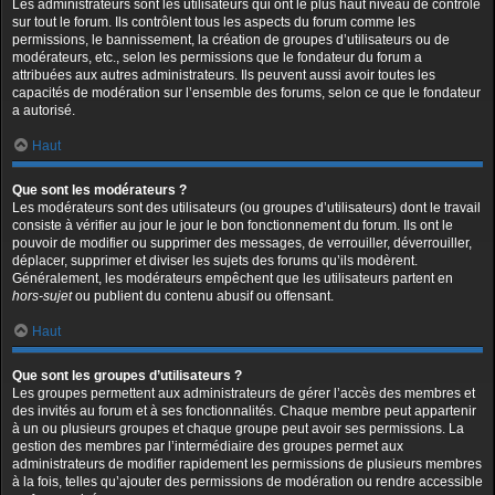
Les administrateurs sont les utilisateurs qui ont le plus haut niveau de contrôle
sur tout le forum. Ils contrôlent tous les aspects du forum comme les
permissions, le bannissement, la création de groupes d’utilisateurs ou de
modérateurs, etc., selon les permissions que le fondateur du forum a
attribuées aux autres administrateurs. Ils peuvent aussi avoir toutes les
capacités de modération sur l’ensemble des forums, selon ce que le fondateur
a autorisé.
Haut
Que sont les modérateurs ?
Les modérateurs sont des utilisateurs (ou groupes d’utilisateurs) dont le travail
consiste à vérifier au jour le jour le bon fonctionnement du forum. Ils ont le
pouvoir de modifier ou supprimer des messages, de verrouiller, déverrouiller,
déplacer, supprimer et diviser les sujets des forums qu’ils modèrent.
Généralement, les modérateurs empêchent que les utilisateurs partent en
hors-sujet
ou publient du contenu abusif ou offensant.
Haut
Que sont les groupes d’utilisateurs ?
Les groupes permettent aux administrateurs de gérer l’accès des membres et
des invités au forum et à ses fonctionnalités. Chaque membre peut appartenir
à un ou plusieurs groupes et chaque groupe peut avoir ses permissions. La
gestion des membres par l’intermédiaire des groupes permet aux
administrateurs de modifier rapidement les permissions de plusieurs membres
à la fois, telles qu’ajouter des permissions de modération ou rendre accessible