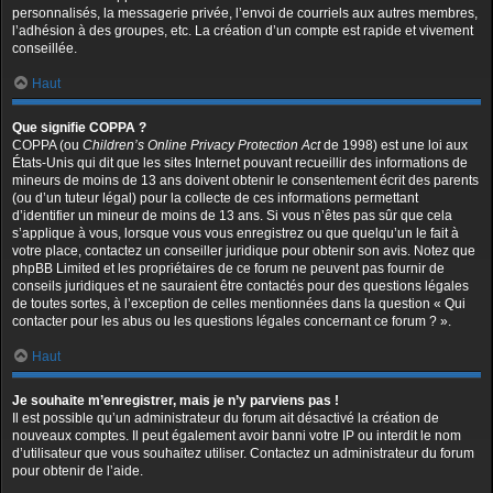
personnalisés, la messagerie privée, l’envoi de courriels aux autres membres,
l’adhésion à des groupes, etc. La création d’un compte est rapide et vivement
conseillée.
Haut
Que signifie COPPA ?
COPPA (ou
Children’s Online Privacy Protection Act
de 1998) est une loi aux
États-Unis qui dit que les sites Internet pouvant recueillir des informations de
mineurs de moins de 13 ans doivent obtenir le consentement écrit des parents
(ou d’un tuteur légal) pour la collecte de ces informations permettant
d’identifier un mineur de moins de 13 ans. Si vous n’êtes pas sûr que cela
s’applique à vous, lorsque vous vous enregistrez ou que quelqu’un le fait à
votre place, contactez un conseiller juridique pour obtenir son avis. Notez que
phpBB Limited et les propriétaires de ce forum ne peuvent pas fournir de
conseils juridiques et ne sauraient être contactés pour des questions légales
de toutes sortes, à l’exception de celles mentionnées dans la question « Qui
contacter pour les abus ou les questions légales concernant ce forum ? ».
Haut
Je souhaite m’enregistrer, mais je n’y parviens pas !
Il est possible qu’un administrateur du forum ait désactivé la création de
nouveaux comptes. Il peut également avoir banni votre IP ou interdit le nom
d’utilisateur que vous souhaitez utiliser. Contactez un administrateur du forum
pour obtenir de l’aide.