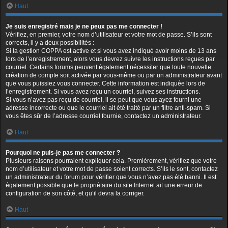
Haut
Je suis enregistré mais je ne peux pas me connecter !
Vérifiez, en premier, votre nom d’utilisateur et votre mot de passe. S’ils sont
corrects, il y a deux possibilités :
Si la gestion COPPA est active et si vous avez indiqué avoir moins de 13 ans
lors de l’enregistrement, alors vous devrez suivre les instructions reçues par
courriel. Certains forums peuvent également nécessiter que toute nouvelle
création de compte soit activée par vous-même ou par un administrateur avant
que vous puissiez vous connecter. Cette information est indiquée lors de
l’enregistrement. Si vous avez reçu un courriel, suivez ses instructions.
Si vous n’avez pas reçu de courriel, il se peut que vous ayez fourni une
adresse incorrecte ou que le courriel ait été traité par un filtre anti-spam. Si
vous êtes sûr de l’adresse courriel fournie, contactez un administrateur.
Haut
Pourquoi ne puis-je pas me connecter ?
Plusieurs raisons pourraient expliquer cela. Premièrement, vérifiez que votre
nom d’utilisateur et votre mot de passe soient corrects. S’ils le sont, contactez
un administrateur du forum pour vérifier que vous n’avez pas été banni. Il est
également possible que le propriétaire du site Internet ait une erreur de
configuration de son côté, et qu’il devra la corriger.
Haut