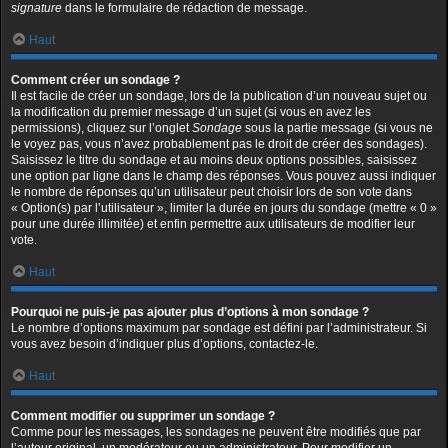
signature
dans le formulaire de rédaction de message.
Haut
Comment créer un sondage ?
Il est facile de créer un sondage, lors de la publication d’un nouveau sujet ou
la modification du premier message d’un sujet (si vous en avez les
permissions), cliquez sur l’onglet
Sondage
sous la partie message (si vous ne
le voyez pas, vous n’avez probablement pas le droit de créer des sondages).
Saisissez le titre du sondage et au moins deux options possibles, saisissez
une option par ligne dans le champ des réponses. Vous pouvez aussi indiquer
le nombre de réponses qu’un utilisateur peut choisir lors de son vote dans
« Option(s) par l’utilisateur », limiter la durée en jours du sondage (mettre « 0 »
pour une durée illimitée) et enfin permettre aux utilisateurs de modifier leur
vote.
Haut
Pourquoi ne puis-je pas ajouter plus d’options à mon sondage ?
Le nombre d’options maximum par sondage est défini par l’administrateur. Si
vous avez besoin d’indiquer plus d’options, contactez-le.
Haut
Comment modifier ou supprimer un sondage ?
Comme pour les messages, les sondages ne peuvent être modifiés que par