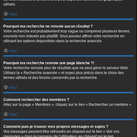
utilisés.
Haut
Pourquoi ma recherche ne renvoie aucun résultat ?
Votre recherche est probablement trop vague ou comprend plusieurs termes
courants non indexés par phpBB. Vous pouvez affiner votre recherche en
utilisant les options disponibles dans la recherche avancée.
Haut
Pourquoi ma recherche renvoie une page blanche ?!
Votre recherche renvoie plus de résultats que ne peut gérer le serveur Web.
Utilisez la « Recherche avancée » et soyez plus précis dans le choix des
termes utilisés et des forums concernés par la recherche.
Haut
Comment rechercher des membres ?
Allez sur la page « Membres », cliquez sur le lien « Rechercher un membre ».
Haut
Comment puis-je trouver mes propres messages et sujets ?
Vos messages peuvent être retrouvés en cliquant sur le lien « Voir vos
messages » dans le panneau de l’utilisateur, en cliquant sur le lien