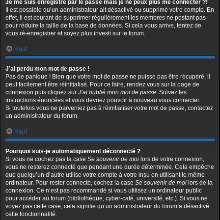
Je me suis enregistré par le passé mais je ne peux plus me connecter ?!
Il est possible qu’un administrateur ait désactivé ou supprimé votre compte. En
effet, il est courant de supprimer régulièrement les membres ne postant pas
pour réduire la taille de la base de données. Si cela vous arrive, tentez de
vous ré-enregistrer et soyez plus investi sur le forum.
Haut
J’ai perdu mon mot de passe !
Pas de panique ! Bien que votre mot de passe ne puisse pas être récupéré, il
peut facilement être réinitialisé. Pour ce faire, rendez vous sur la page de
connexion puis cliquez sur
J’ai oublié mon mot de passe
. Suivez les
instructions énoncées et vous devriez pouvoir à nouveau vous connecter.
Si toutefois vous ne parveniez pas à réinitialiser votre mot de passe, contactez
un administrateur du forum.
Haut
Pourquoi suis-je automatiquement déconnecté ?
Si vous ne cochez pas la case
Se souvenir de moi
lors de votre connexion,
vous ne resterez connecté que pendant une durée déterminée. Cela empêche
que quelqu’un d’autre utilise votre compte à votre insu en utilisant le même
ordinateur. Pour rester connecté, cochez la case
Se souvenir de moi
lors de la
connexion. Ce n’est pas recommandé si vous utilisez un ordinateur public
pour accéder au forum (bibliothèque, cyber-café, université, etc.). Si vous ne
voyez pas cette case, cela signifie qu’un administrateur du forum a désactivé
cette fonctionnalité.