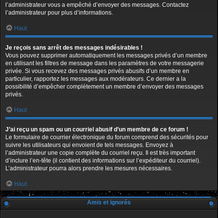
l’administrateur vous a empêché d’envoyer des messages. Contactez
l’administrateur pour plus d’informations.
Haut
Je reçois sans arrêt des messages indésirables !
Vous pouvez supprimer automatiquement les messages privés d’un membre
en utilisant les filtres de message dans les paramètres de votre messagerie
privée. Si vous recevez des messages privés abusifs d’un membre en
particulier, rapportez les messages aux modérateurs. Ce dernier a la
possibilité d’empêcher complètement un membre d’envoyer des messages
privés.
Haut
J’ai reçu un spam ou un courriel abusif d’un membre de ce forum !
Le formulaire de courrier électronique du forum comprend des sécurités pour
suivre les utilisateurs qui envoient de tels messages. Envoyez à
l’administrateur une copie complète du courriel reçu. Il est très important
d’inclure l’en-tête (il contient des informations sur l’expéditeur du courriel).
L’administrateur pourra alors prendre les mesures nécessaires.
Haut
Amis et ignorés