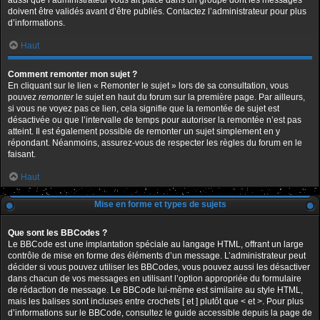
aussi que l’administrateur vous ait placé dans un groupe dont les messages
doivent être validés avant d’être publiés. Contactez l’administrateur pour plus
d’informations.
Haut
Comment remonter mon sujet ?
En cliquant sur le lien « Remonter le sujet » lors de sa consultation, vous
pouvez
remonter
le sujet en haut du forum sur la première page. Par ailleurs,
si vous ne voyez pas ce lien, cela signifie que la remontée de sujet est
désactivée ou que l’intervalle de temps pour autoriser la remontée n’est pas
atteint. Il est également possible de remonter un sujet simplement en y
répondant. Néanmoins, assurez-vous de respecter les règles du forum en le
faisant.
Haut
Mise en forme et types de sujets
Que sont les BBCodes ?
Le BBCode est une implantation spéciale au langage HTML, offrant un large
contrôle de mise en forme des éléments d’un message. L’administrateur peut
décider si vous pouvez utiliser les BBCodes, vous pouvez aussi les désactiver
dans chacun de vos messages en utilisant l’option appropriée du formulaire
de rédaction de message. Le BBCode lui-même est similaire au style HTML,
mais les balises sont incluses entre crochets [ et ] plutôt que < et >. Pour plus
d’informations sur le BBCode, consultez le guide accessible depuis la page de