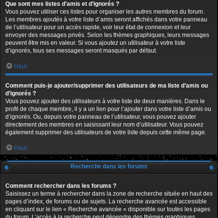
Que sont mes listes d’amis et d’ignorés ?
Vous pouvez utiliser ces listes pour organiser les autres membres du forum.
Les membres ajoutés à votre liste d’amis seront affichés dans votre panneau
de l’utilisateur pour un accès rapide, voir leur état de connexion et leur
envoyer des messages privés. Selon les thèmes graphiques, leurs messages
peuvent être mis en valeur. Si vous ajoutez un utilisateur à votre liste
d’ignorés, tous ses messages seront masqués par défaut.
Haut
Comment puis-je ajouter/supprimer des utilisateurs de ma liste d’amis ou
d’ignorés ?
Vous pouvez ajouter des utilisateurs à votre liste de deux manières. Dans le
profil de chaque membre, il y a un lien pour l’ajouter dans votre liste d’amis ou
d’ignorés. Ou, depuis votre panneau de l’utilisateur, vous pouvez ajouter
directement des membres en saisissant leur nom d’utilisateur. Vous pouvez
également supprimer des utilisateurs de votre liste depuis cette même page.
Haut
Recherche dans les forums
Comment rechercher dans les forums ?
Saisissez un terme à rechercher dans la zone de recherche située en haut des
pages d’index, de forums ou de sujets. La recherche avancée est accessible
en cliquant sur le lien « Recherche avancée » disponible sur toutes les pages
du forum. L’accès à la recherche peut dépendre des thèmes graphiques