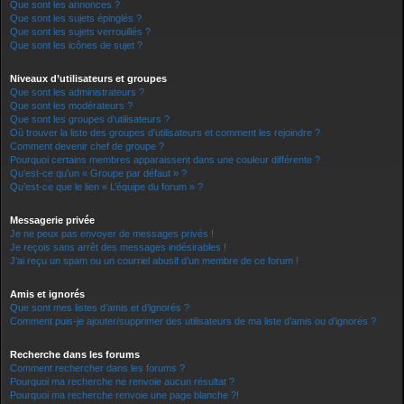
Que sont les annonces ?
Que sont les sujets épinglés ?
Que sont les sujets verrouillés ?
Que sont les icônes de sujet ?
Niveaux d’utilisateurs et groupes
Que sont les administrateurs ?
Que sont les modérateurs ?
Que sont les groupes d’utilisateurs ?
Où trouver la liste des groupes d’utilisateurs et comment les rejoindre ?
Comment devenir chef de groupe ?
Pourquoi certains membres apparaissent dans une couleur différente ?
Qu’est-ce qu’un « Groupe par défaut » ?
Qu’est-ce que le lien « L’équipe du forum » ?
Messagerie privée
Je ne peux pas envoyer de messages privés !
Je reçois sans arrêt des messages indésirables !
J’ai reçu un spam ou un courriel abusif d’un membre de ce forum !
Amis et ignorés
Que sont mes listes d’amis et d’ignorés ?
Comment puis-je ajouter/supprimer des utilisateurs de ma liste d’amis ou d’ignorés ?
Recherche dans les forums
Comment rechercher dans les forums ?
Pourquoi ma recherche ne renvoie aucun résultat ?
Pourquoi ma recherche renvoie une page blanche ?!