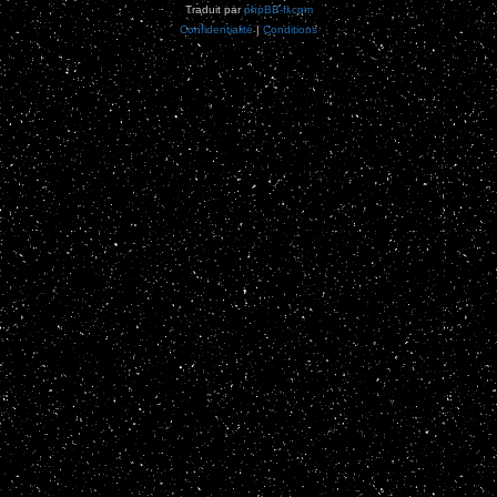
Traduit par
phpBB-fr.com
Confidentialité
|
Conditions