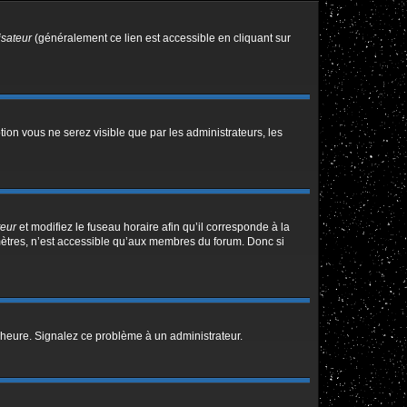
isateur
(généralement ce lien est accessible en cliquant sur
ption vous ne serez visible que par les administrateurs, les
teur
et modifiez le fuseau horaire afin qu’il corresponde à la
mètres, n’est accessible qu’aux membres du forum. Donc si
 l’heure. Signalez ce problème à un administrateur.