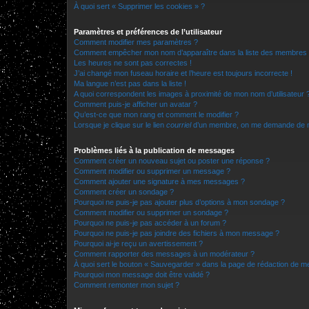
À quoi sert « Supprimer les cookies » ?
Paramètres et préférences de l’utilisateur
Comment modifier mes paramètres ?
Comment empêcher mon nom d’apparaître dans la liste des membres
Les heures ne sont pas correctes !
J’ai changé mon fuseau horaire et l’heure est toujours incorrecte !
Ma langue n’est pas dans la liste !
A quoi correspondent les images à proximité de mon nom d’utilisateur 
Comment puis-je afficher un avatar ?
Qu’est-ce que mon rang et comment le modifier ?
Lorsque je clique sur le lien
courriel
d’un membre, on me demande de m
Problèmes liés à la publication de messages
Comment créer un nouveau sujet ou poster une réponse ?
Comment modifier ou supprimer un message ?
Comment ajouter une signature à mes messages ?
Comment créer un sondage ?
Pourquoi ne puis-je pas ajouter plus d’options à mon sondage ?
Comment modifier ou supprimer un sondage ?
Pourquoi ne puis-je pas accéder à un forum ?
Pourquoi ne puis-je pas joindre des fichiers à mon message ?
Pourquoi ai-je reçu un avertissement ?
Comment rapporter des messages à un modérateur ?
À quoi sert le bouton « Sauvegarder » dans la page de rédaction de 
Pourquoi mon message doit être validé ?
Comment remonter mon sujet ?