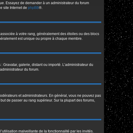
angue. Essayez de demander à un administrateur du forum
le site Internet de
phpBB
®.
e associée à votre rang, généralement des étoiles ou des blocs
généralement est unique ou propre à chaque membre.
: Gravatar, galerie, distant ou importé. L’administrateur du
 administrateur du forum.
modérateurs et administrateurs. En général, vous ne pouvez pas
l but de passer au rang supérieur. Sur la plupart des forums,
tilisation malveillante de la fonctionnalité par les invités.