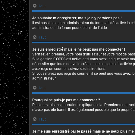
Haut
Je souhaite m’enregistrer, mais je n’y parviens pas !
Il est possible qu’un administrateur du forum ait désactivé la c
administrateur du forum pour obtenir de l’aide.
Haut
Je suis enregistré mais je ne peux pas me connecter !
Vérifiez, en premier, votre nom d’utilisateur et votre mot de passe
Si la gestion COPPA est active et si vous avez indiqué avoir mo
nécessiter que toute nouvelle création de compte soit activée 
avez reçu un courriel, suivez ses instructions.
Si vous n’avez pas reçu de courriel, il se peut que vous ayez fou
administrateur.
Haut
Pourquoi ne puis-je pas me connecter ?
Plusieurs raisons pourraient expliquer cela. Premièrement, vérif
n’avez pas été banni. Il est également possible que le propriétair
Haut
Je me suis enregistré par le passé mais je ne peux plus me