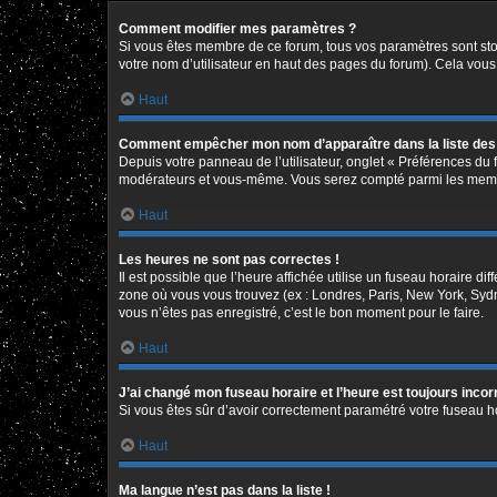
Comment modifier mes paramètres ?
Si vous êtes membre de ce forum, tous vos paramètres sont st
votre nom d’utilisateur en haut des pages du forum). Cela vous
Haut
Comment empêcher mon nom d’apparaître dans la liste de
Depuis votre panneau de l’utilisateur, onglet « Préférences du 
modérateurs et vous-même. Vous serez compté parmi les memb
Haut
Les heures ne sont pas correctes !
Il est possible que l’heure affichée utilise un fuseau horaire d
zone où vous vous trouvez (ex : Londres, Paris, New York, Syd
vous n’êtes pas enregistré, c’est le bon moment pour le faire.
Haut
J’ai changé mon fuseau horaire et l’heure est toujours incor
Si vous êtes sûr d’avoir correctement paramétré votre fuseau hor
Haut
Ma langue n’est pas dans la liste !