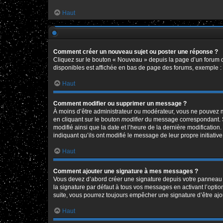
Haut
Comment créer un nouveau sujet ou poster une réponse ?
Cliquez sur le bouton « Nouveau » depuis la page d’un forum o
disponibles est affichée en bas de page des forums, exemple 
Haut
Comment modifier ou supprimer un message ?
À moins d’être administrateur ou modérateur, vous ne pouvez 
en cliquant sur le bouton
modifier
du message correspondant. Si 
modifié ainsi que la date et l’heure de la dernière modificatio
indiquant qu’ils ont modifié le message de leur propre initiat
Haut
Comment ajouter une signature à mes messages ?
Vous devez d’abord créer une signature depuis votre panneau d
la signature par défaut à tous vos messages en activant l’option
suite, vous pourrez toujours empêcher une signature d’être a
Haut