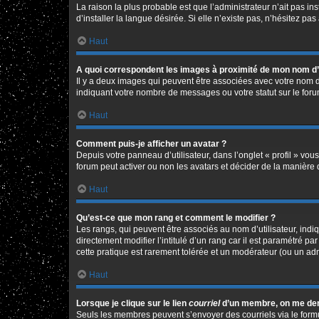
La raison la plus probable est que l’administrateur n’ait pas 
d’installer la langue désirée. Si elle n’existe pas, n’hésitez pa
Haut
A quoi correspondent les images à proximité de mon nom d’u
Il y a deux images qui peuvent être associées avec votre nom d
indiquant votre nombre de messages ou votre statut sur le fo
Haut
Comment puis-je afficher un avatar ?
Depuis votre panneau d’utilisateur, dans l’onglet « profil » vou
forum peut activer ou non les avatars et décider de la manière d
Haut
Qu’est-ce que mon rang et comment le modifier ?
Les rangs, qui peuvent être associés au nom d’utilisateur, in
directement modifier l’intitulé d’un rang car il est paramétré p
cette pratique est rarement tolérée et un modérateur (ou un ad
Haut
Lorsque je clique sur le lien
courriel
d’un membre, on me de
Seuls les membres peuvent s’envoyer des courriels via le formulai