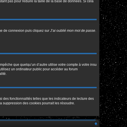
tant pas pour réduire la taille de la base de données. Si cela
age de connexion puis cliquez sur
J’ai oublié mon mot de passe
.
pêche que quelqu’un d’autre utilise votre compte à votre insu
tilisez un ordinateur public pour accéder au forum
lité.
 des fonctionnalités telles que les indicateurs de lecture des
a suppression des cookies pourrait les résoudre.