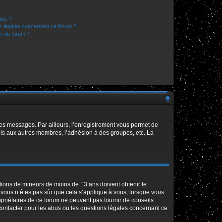
ible ?
ns légales concernant ce forum ?
r du forum ?
 des messages. Par ailleurs, l’enregistrement vous permet de
els aux autres membres, l’adhésion à des groupes, etc. La
mations de mineurs de moins de 13 ans doivent obtenir le
i vous n’êtes pas sûr que cela s’applique à vous, lorsque vous
opriétaires de ce forum ne peuvent pas fournir de conseils
 contacter pour les abus ou les questions légales concernant ce