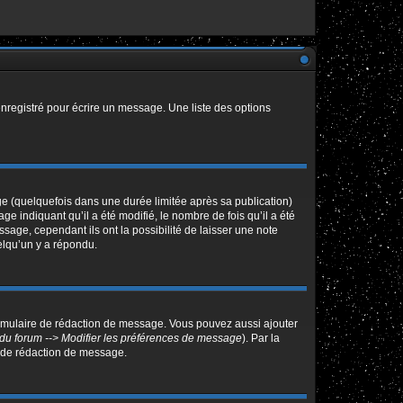
nregistré pour écrire un message. Une liste des options
 (quelquefois dans une durée limitée après sa publication)
indiquant qu’il a été modifié, le nombre de fois qu’il a été
sage, cependant ils ont la possibilité de laisser une note
elqu’un y a répondu.
ormulaire de rédaction de message. Vous pouvez aussi ajouter
du forum --> Modifier les préférences de message
). Par la
 de rédaction de message.