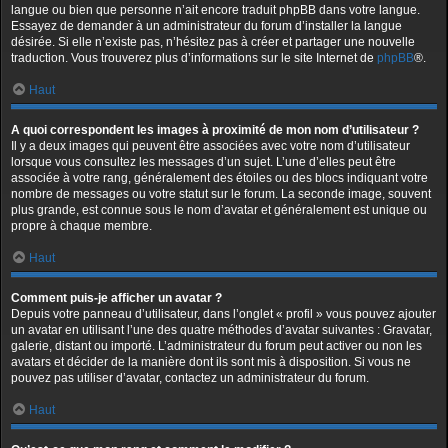
langue ou bien que personne n’ait encore traduit phpBB dans votre langue.
Essayez de demander à un administrateur du forum d’installer la langue
désirée. Si elle n’existe pas, n’hésitez pas à créer et partager une nouvelle
traduction. Vous trouverez plus d’informations sur le site Internet de
phpBB
®.
Haut
A quoi correspondent les images à proximité de mon nom d’utilisateur ?
Il y a deux images qui peuvent être associées avec votre nom d’utilisateur
lorsque vous consultez les messages d’un sujet. L’une d’elles peut être
associée à votre rang, généralement des étoiles ou des blocs indiquant votre
nombre de messages ou votre statut sur le forum. La seconde image, souvent
plus grande, est connue sous le nom d’avatar et généralement est unique ou
propre à chaque membre.
Haut
Comment puis-je afficher un avatar ?
Depuis votre panneau d’utilisateur, dans l’onglet « profil » vous pouvez ajouter
un avatar en utilisant l’une des quatre méthodes d’avatar suivantes : Gravatar,
galerie, distant ou importé. L’administrateur du forum peut activer ou non les
avatars et décider de la manière dont ils sont mis à disposition. Si vous ne
pouvez pas utiliser d’avatar, contactez un administrateur du forum.
Haut