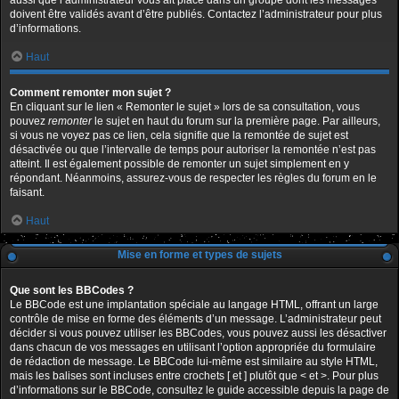
aussi que l’administrateur vous ait placé dans un groupe dont les messages
doivent être validés avant d’être publiés. Contactez l’administrateur pour plus
d’informations.
Haut
Comment remonter mon sujet ?
En cliquant sur le lien « Remonter le sujet » lors de sa consultation, vous
pouvez
remonter
le sujet en haut du forum sur la première page. Par ailleurs,
si vous ne voyez pas ce lien, cela signifie que la remontée de sujet est
désactivée ou que l’intervalle de temps pour autoriser la remontée n’est pas
atteint. Il est également possible de remonter un sujet simplement en y
répondant. Néanmoins, assurez-vous de respecter les règles du forum en le
faisant.
Haut
Mise en forme et types de sujets
Que sont les BBCodes ?
Le BBCode est une implantation spéciale au langage HTML, offrant un large
contrôle de mise en forme des éléments d’un message. L’administrateur peut
décider si vous pouvez utiliser les BBCodes, vous pouvez aussi les désactiver
dans chacun de vos messages en utilisant l’option appropriée du formulaire
de rédaction de message. Le BBCode lui-même est similaire au style HTML,
mais les balises sont incluses entre crochets [ et ] plutôt que < et >. Pour plus
d’informations sur le BBCode, consultez le guide accessible depuis la page de