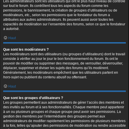
Les administrateurs sont les utilisateurs qui ont le plus haut niveau de contrôle
sur tout le forum. Ils contrôlent tous les aspects du forum comme les
permissions, le bannissement, la création de groupes d’utilisateurs ou de
modérateurs, etc., selon les permissions que le fondateur du forum a
attribuées aux autres administrateurs. Ils peuvent aussi avoir toutes les
capacités de modération sur l’ensemble des forums, selon ce que le fondateur
a autorisé.
Haut
Que sont les modérateurs ?
Les modérateurs sont des utilisateurs (ou groupes d’utilisateurs) dont le travail
consiste à vérifier au jour le jour le bon fonctionnement du forum. Ils ont le
pouvoir de modifier ou supprimer des messages, de verrouiller, déverrouiller,
déplacer, supprimer et diviser les sujets des forums qu’ils modèrent.
Généralement, les modérateurs empêchent que les utilisateurs partent en
hors-sujet
ou publient du contenu abusif ou offensant.
Haut
Que sont les groupes d’utilisateurs ?
Les groupes permettent aux administrateurs de gérer l’accès des membres et
des invités au forum et à ses fonctionnalités. Chaque membre peut appartenir
à un ou plusieurs groupes et chaque groupe peut avoir ses permissions. La
gestion des membres par l’intermédiaire des groupes permet aux
administrateurs de modifier rapidement les permissions de plusieurs membres
à la fois, telles qu’ajouter des permissions de modération ou rendre accessible