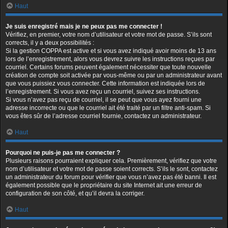
Haut
Je suis enregistré mais je ne peux pas me connecter !
Vérifiez, en premier, votre nom d’utilisateur et votre mot de passe. S’ils sont
corrects, il y a deux possibilités :
Si la gestion COPPA est active et si vous avez indiqué avoir moins de 13 ans
lors de l’enregistrement, alors vous devrez suivre les instructions reçues par
courriel. Certains forums peuvent également nécessiter que toute nouvelle
création de compte soit activée par vous-même ou par un administrateur avant
que vous puissiez vous connecter. Cette information est indiquée lors de
l’enregistrement. Si vous avez reçu un courriel, suivez ses instructions.
Si vous n’avez pas reçu de courriel, il se peut que vous ayez fourni une
adresse incorrecte ou que le courriel ait été traité par un filtre anti-spam. Si
vous êtes sûr de l’adresse courriel fournie, contactez un administrateur.
Haut
Pourquoi ne puis-je pas me connecter ?
Plusieurs raisons pourraient expliquer cela. Premièrement, vérifiez que votre
nom d’utilisateur et votre mot de passe soient corrects. S’ils le sont, contactez
un administrateur du forum pour vérifier que vous n’avez pas été banni. Il est
également possible que le propriétaire du site Internet ait une erreur de
configuration de son côté, et qu’il devra la corriger.
Haut