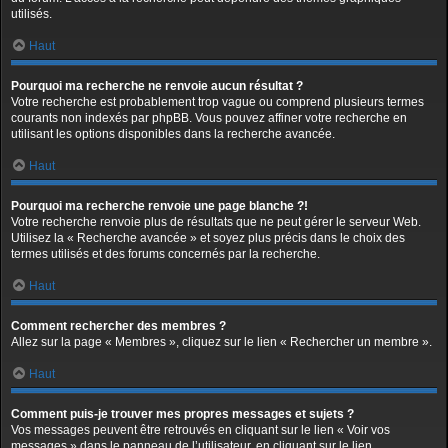
utilisés.
Haut
Pourquoi ma recherche ne renvoie aucun résultat ?
Votre recherche est probablement trop vague ou comprend plusieurs termes
courants non indexés par phpBB. Vous pouvez affiner votre recherche en
utilisant les options disponibles dans la recherche avancée.
Haut
Pourquoi ma recherche renvoie une page blanche ?!
Votre recherche renvoie plus de résultats que ne peut gérer le serveur Web.
Utilisez la « Recherche avancée » et soyez plus précis dans le choix des
termes utilisés et des forums concernés par la recherche.
Haut
Comment rechercher des membres ?
Allez sur la page « Membres », cliquez sur le lien « Rechercher un membre ».
Haut
Comment puis-je trouver mes propres messages et sujets ?
Vos messages peuvent être retrouvés en cliquant sur le lien « Voir vos
messages » dans le panneau de l’utilisateur, en cliquant sur le lien