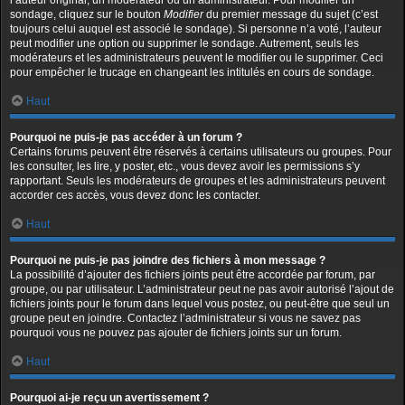
l’auteur original, un modérateur ou un administrateur. Pour modifier un
sondage, cliquez sur le bouton
Modifier
du premier message du sujet (c’est
toujours celui auquel est associé le sondage). Si personne n’a voté, l’auteur
peut modifier une option ou supprimer le sondage. Autrement, seuls les
modérateurs et les administrateurs peuvent le modifier ou le supprimer. Ceci
pour empêcher le trucage en changeant les intitulés en cours de sondage.
Haut
Pourquoi ne puis-je pas accéder à un forum ?
Certains forums peuvent être réservés à certains utilisateurs ou groupes. Pour
les consulter, les lire, y poster, etc., vous devez avoir les permissions s’y
rapportant. Seuls les modérateurs de groupes et les administrateurs peuvent
accorder ces accès, vous devez donc les contacter.
Haut
Pourquoi ne puis-je pas joindre des fichiers à mon message ?
La possibilité d’ajouter des fichiers joints peut être accordée par forum, par
groupe, ou par utilisateur. L’administrateur peut ne pas avoir autorisé l’ajout de
fichiers joints pour le forum dans lequel vous postez, ou peut-être que seul un
groupe peut en joindre. Contactez l’administrateur si vous ne savez pas
pourquoi vous ne pouvez pas ajouter de fichiers joints sur un forum.
Haut
Pourquoi ai-je reçu un avertissement ?