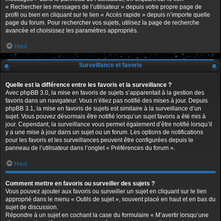
« Rechercher les messages de l’utilisateur » depuis votre propre page de
profil ou bien en cliquant sur le lien « Accès rapide » depuis n’importe quelle
page du forum. Pour rechercher vos sujets, utilisez la page de recherche
avancée et choisissez les paramètres appropriés.
Haut
Surveillance et favoris
Quelle est la différence entre les favoris et la surveillance ?
Avec phpBB 3.0, la mise en favoris de sujets s’apparentait à la gestion des
favoris dans un navigateur. Vous n’étiez pas notifié des mises à jour. Depuis
phpBB 3.1, la mise en favoris de sujets est similaire à la surveillance d’un
sujet. Vous pouvez désormais être notifié lorsqu’un sujet favoris a été mis à
jour. Cependant, la surveillance vous permet également d’être notifié lorsqu’il
y a une mise à jour dans un sujet ou un forum. Les options de notifications
pour les favoris et les surveillances peuvent être configurées depuis le
panneau de l’utilisateur dans l’onglet « Préférences du forum ».
Haut
Comment mettre en favoris ou surveiller des sujets ?
Vous pouvez ajouter aux favoris ou surveiller un sujet en cliquant sur le lien
approprié dans le menu « Outils de sujet », souvent placé en haut et en bas du
sujet de discussion.
Répondre à un sujet en cochant la case du formulaire « M’avertir lorsqu’une