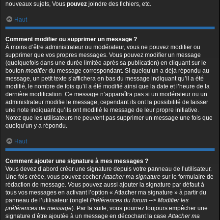
nouveaux sujets, Vous
pouvez
joindre des fichiers, etc.
Haut
Comment modifier ou supprimer un message ?
À moins d’être administrateur ou modérateur, vous ne pouvez modifier ou
supprimer que vos propres messages. Vous pouvez modifier un message
(quelquefois dans une durée limitée après sa publication) en cliquant sur le
bouton
modifier
du message correspondant. Si quelqu’un a déjà répondu au
message, un petit texte s’affichera en bas du message indiquant qu’il a été
modifié, le nombre de fois qu’il a été modifié ainsi que la date et l’heure de la
dernière modification. Ce message n’apparaîtra pas si un modérateur ou un
administrateur modifie le message, cependant ils ont la possibilité de laisser
une note indiquant qu’ils ont modifié le message de leur propre initiative.
Notez que les utilisateurs ne peuvent pas supprimer un message une fois que
quelqu’un y a répondu.
Haut
Comment ajouter une signature à mes messages ?
Vous devez d’abord créer une signature depuis votre panneau de l’utilisateur.
Une fois créée, vous pouvez cocher
Attacher ma signature
sur le formulaire de
rédaction de message. Vous pouvez aussi ajouter la signature par défaut à
tous vos messages en activant l’option « Attacher ma signature » à partir du
panneau de l’utilisateur (onglet
Préférences du forum --> Modifier les
préférences de message
). Par la suite, vous pourrez toujours empêcher une
signature d’être ajoutée à un message en décochant la case
Attacher ma