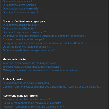
Que sont les annonces ?
Que sont les sujets épinglés ?
Que sont les sujets verrouillés ?
Que sont les icônes de sujet ?
Niveaux d’utilisateurs et groupes
Que sont les administrateurs ?
Que sont les modérateurs ?
Que sont les groupes d’utilisateurs ?
Où trouver la liste des groupes d’utilisateurs et comment les rejoindre ?
Comment devenir chef de groupe ?
Pourquoi certains membres apparaissent dans une couleur différente ?
Qu’est-ce qu’un « Groupe par défaut » ?
Qu’est-ce que le lien « L’équipe du forum » ?
Messagerie privée
Je ne peux pas envoyer de messages privés !
Je reçois sans arrêt des messages indésirables !
J’ai reçu un spam ou un courriel abusif d’un membre de ce forum !
Amis et ignorés
Que sont mes listes d’amis et d’ignorés ?
Comment puis-je ajouter/supprimer des utilisateurs de ma liste d’amis ou d’ignorés ?
Recherche dans les forums
Comment rechercher dans les forums ?
Pourquoi ma recherche ne renvoie aucun résultat ?
Pourquoi ma recherche renvoie une page blanche ?!