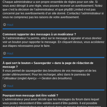
Chaque administrateur a son propre ensemble de règles pour son site. Si
vous avez dérogé à une règle, vous pouvez recevoir un avertissement. Notez
que c’est la décision de l’administrateur, et que phpBB Limited n’est pas
concerné par les avertissements d’un site donné. Contactez l’administrateur si
vous ne comprenez pas les raisons de votre avertissement.
Haut
Comment rapporter des messages à un modérateur ?
Si l’administrateur l’a permis, allez sur le message à signaler et vous devriez
voir un bouton pour rapporter le message. En cliquant dessus, vous accéderez
aux étapes nécessaires pour le faire.
Haut
À quoi sert le bouton « Sauvegarder » dans la page de rédaction de
message ?
Il vous permet de sauvegarder des brouillons de vos messages et de les
poster ultérieurement. Pour les recharger, allez dans le panneau de
l’utilisateur (onglet
Aperçu --> Gestion des brouillons
).
Haut
Pourquoi mon message doit être validé ?
L’administrateur peut avoir décidé que les messages du forum dans lequel
vous postez nécessitent d’être validés avant d’être publiés. Il est possible