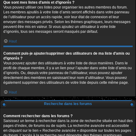
Que sont mes listes d’amis et d’ignorés ?
Vous pouvez utiliser ces listes pour organiser les autres membres du forum.
Les membres ajoutés à votre liste d’amis seront affichés dans votre panneau
de l’utilisateur pour un accès rapide, voir leur état de connexion et leur
envoyer des messages privés. Selon les thèmes graphiques, leurs messages
peuvent être mis en valeur. Si vous ajoutez un utilisateur à votre liste
d’ignorés, tous ses messages seront masqués par défaut.
Haut
Comment puis-je ajouter/supprimer des utilisateurs de ma liste d’amis ou
d’ignorés ?
Vous pouvez ajouter des utilisateurs à votre liste de deux manières. Dans le
profil de chaque membre, il y a un lien pour l’ajouter dans votre liste d’amis ou
d’ignorés. Ou, depuis votre panneau de l’utilisateur, vous pouvez ajouter
directement des membres en saisissant leur nom d’utilisateur. Vous pouvez
également supprimer des utilisateurs de votre liste depuis cette même page.
Haut
Recherche dans les forums
Comment rechercher dans les forums ?
Saisissez un terme à rechercher dans la zone de recherche située en haut des
pages d’index, de forums ou de sujets. La recherche avancée est accessible
en cliquant sur le lien « Recherche avancée » disponible sur toutes les pages
du forum. L’accès à la recherche peut dépendre des thèmes graphiques