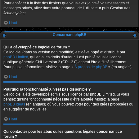
Pour accéder à la liste des fichiers que vous avez joints à vos messages et
messages privés, allez dans votre panneau de l’utilisateur puis
Gestion des
fichiers joints
.
Haut
Concernant phpBB
Qui a développé ce logiciel de forum ?
Ce logiciel (dans sa version non modifiée) est développé et distribué par
phpBB Limited
, qui en a les droits d’auteur. Il est publié sous la licence
publique générale GNU version 2 (GPL-2.0) et peut être diffusé librement.
Pour plus d’informations, visitez la page «
À propos de phpBB
» (en anglais).
Haut
Pourquoi la fonctionnalité X n’est pas disponible ?
Ce logiciel a été développé et mis sous licence par phpBB Limited. Si vous
pensez qu’une fonctionnalité nécessite d’être ajoutée, visitez la page
phpBB Ideas
(en anglais) où vous pouvez voter pour des idées proposées ou
en suggérer de nouvelles.
Haut
Qui contacter pour les abus ou les questions légales concernant ce
forum ?