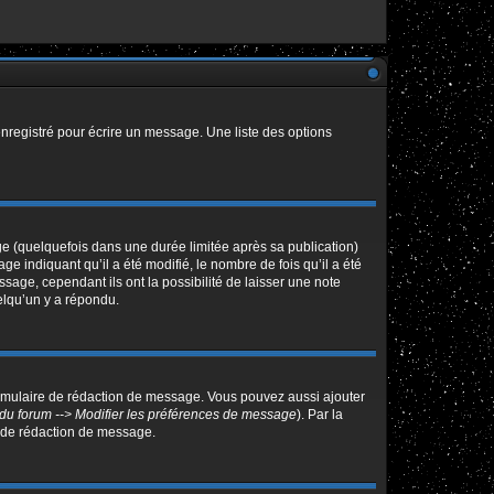
nregistré pour écrire un message. Une liste des options
 (quelquefois dans une durée limitée après sa publication)
indiquant qu’il a été modifié, le nombre de fois qu’il a été
sage, cependant ils ont la possibilité de laisser une note
elqu’un y a répondu.
ormulaire de rédaction de message. Vous pouvez aussi ajouter
du forum --> Modifier les préférences de message
). Par la
 de rédaction de message.