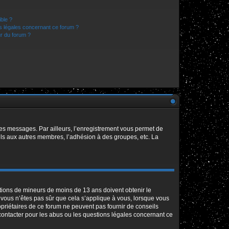
ible ?
ns légales concernant ce forum ?
r du forum ?
 des messages. Par ailleurs, l’enregistrement vous permet de
els aux autres membres, l’adhésion à des groupes, etc. La
mations de mineurs de moins de 13 ans doivent obtenir le
i vous n’êtes pas sûr que cela s’applique à vous, lorsque vous
opriétaires de ce forum ne peuvent pas fournir de conseils
 contacter pour les abus ou les questions légales concernant ce