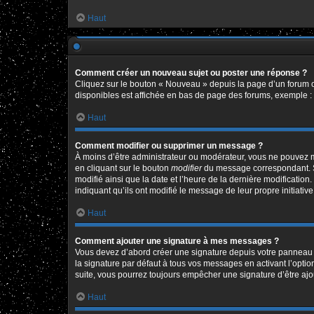
Haut
Comment créer un nouveau sujet ou poster une réponse ?
Cliquez sur le bouton « Nouveau » depuis la page d’un forum o
disponibles est affichée en bas de page des forums, exemple 
Haut
Comment modifier ou supprimer un message ?
À moins d’être administrateur ou modérateur, vous ne pouvez 
en cliquant sur le bouton
modifier
du message correspondant. Si 
modifié ainsi que la date et l’heure de la dernière modificatio
indiquant qu’ils ont modifié le message de leur propre initiat
Haut
Comment ajouter une signature à mes messages ?
Vous devez d’abord créer une signature depuis votre panneau d
la signature par défaut à tous vos messages en activant l’option
suite, vous pourrez toujours empêcher une signature d’être a
Haut