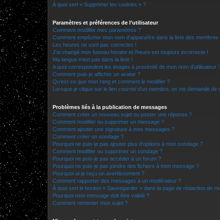
À quoi sert « Supprimer les cookies » ?
Paramètres et préférences de l’utilisateur
Comment modifier mes paramètres ?
Comment empêcher mon nom d’apparaître dans la liste des membres
Les heures ne sont pas correctes !
J’ai changé mon fuseau horaire et l’heure est toujours incorrecte !
Ma langue n’est pas dans la liste !
A quoi correspondent les images à proximité de mon nom d’utilisateur 
Comment puis-je afficher un avatar ?
Qu’est-ce que mon rang et comment le modifier ?
Lorsque je clique sur le lien
courriel
d’un membre, on me demande de m
Problèmes liés à la publication de messages
Comment créer un nouveau sujet ou poster une réponse ?
Comment modifier ou supprimer un message ?
Comment ajouter une signature à mes messages ?
Comment créer un sondage ?
Pourquoi ne puis-je pas ajouter plus d’options à mon sondage ?
Comment modifier ou supprimer un sondage ?
Pourquoi ne puis-je pas accéder à un forum ?
Pourquoi ne puis-je pas joindre des fichiers à mon message ?
Pourquoi ai-je reçu un avertissement ?
Comment rapporter des messages à un modérateur ?
À quoi sert le bouton « Sauvegarder » dans la page de rédaction de 
Pourquoi mon message doit être validé ?
Comment remonter mon sujet ?