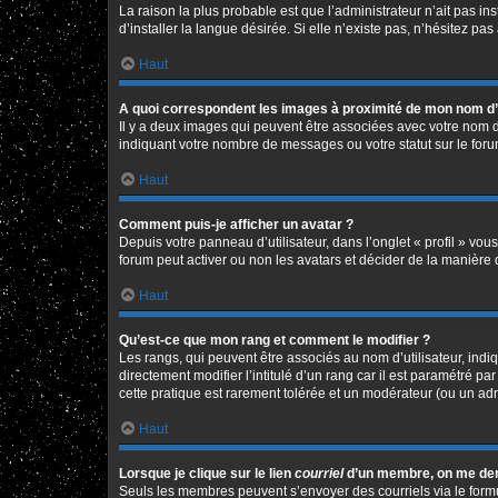
La raison la plus probable est que l’administrateur n’ait pas 
d’installer la langue désirée. Si elle n’existe pas, n’hésitez pa
Haut
A quoi correspondent les images à proximité de mon nom d’u
Il y a deux images qui peuvent être associées avec votre nom d
indiquant votre nombre de messages ou votre statut sur le fo
Haut
Comment puis-je afficher un avatar ?
Depuis votre panneau d’utilisateur, dans l’onglet « profil » vou
forum peut activer ou non les avatars et décider de la manière d
Haut
Qu’est-ce que mon rang et comment le modifier ?
Les rangs, qui peuvent être associés au nom d’utilisateur, in
directement modifier l’intitulé d’un rang car il est paramétré p
cette pratique est rarement tolérée et un modérateur (ou un ad
Haut
Lorsque je clique sur le lien
courriel
d’un membre, on me de
Seuls les membres peuvent s’envoyer des courriels via le formulai