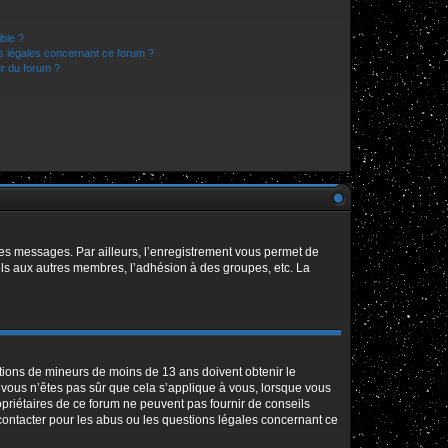
ible ?
ns légales concernant ce forum ?
r du forum ?
 des messages. Par ailleurs, l’enregistrement vous permet de
els aux autres membres, l’adhésion à des groupes, etc. La
mations de mineurs de moins de 13 ans doivent obtenir le
i vous n’êtes pas sûr que cela s’applique à vous, lorsque vous
opriétaires de ce forum ne peuvent pas fournir de conseils
 contacter pour les abus ou les questions légales concernant ce