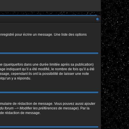
nregistré pour écrire un message. Une liste des options
 (quelquefois dans une durée limitée après sa publication)
indiquant qu’il a été modifié, le nombre de fois qu’il a été
sage, cependant ils ont la possibilité de laisser une note
elqu’un y a répondu.
ormulaire de rédaction de message. Vous pouvez aussi ajouter
du forum --> Modifier les préférences de message
). Par la
 de rédaction de message.