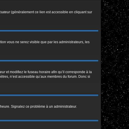
isateur
(généralement ce lien est accessible en cliquant sur
ption vous ne serez visible que par les administrateurs, les
teur
et modifiez le fuseau horaire afin qu’il corresponde à la
mètres, n’est accessible qu’aux membres du forum. Donc si
 l’heure. Signalez ce problème à un administrateur.