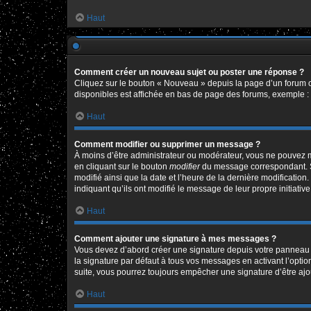
Haut
Comment créer un nouveau sujet ou poster une réponse ?
Cliquez sur le bouton « Nouveau » depuis la page d’un forum o
disponibles est affichée en bas de page des forums, exemple 
Haut
Comment modifier ou supprimer un message ?
À moins d’être administrateur ou modérateur, vous ne pouvez 
en cliquant sur le bouton
modifier
du message correspondant. Si 
modifié ainsi que la date et l’heure de la dernière modificatio
indiquant qu’ils ont modifié le message de leur propre initiat
Haut
Comment ajouter une signature à mes messages ?
Vous devez d’abord créer une signature depuis votre panneau d
la signature par défaut à tous vos messages en activant l’option
suite, vous pourrez toujours empêcher une signature d’être a
Haut