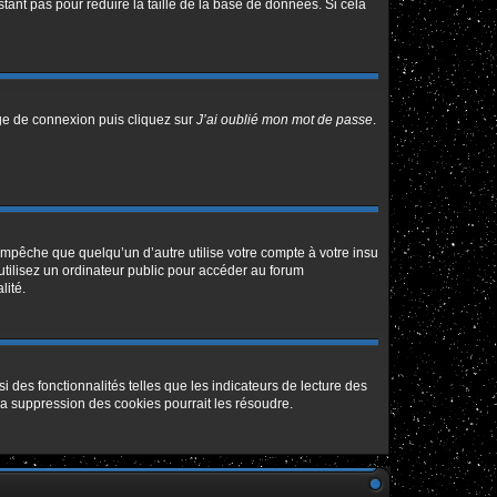
tant pas pour réduire la taille de la base de données. Si cela
age de connexion puis cliquez sur
J’ai oublié mon mot de passe
.
pêche que quelqu’un d’autre utilise votre compte à votre insu
tilisez un ordinateur public pour accéder au forum
lité.
 des fonctionnalités telles que les indicateurs de lecture des
a suppression des cookies pourrait les résoudre.