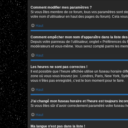
Comment modifier mes paramètres ?
Si vous êtes membre de ce forum, tous vos paramètres sont st
votre nom d’utilisateur en haut des pages du forum). Cela vous
Haut
Comment empêcher mon nom d’apparaître dans la liste de
Depuis votre panneau de l’utilisateur, onglet « Préférences du 
modérateurs et vous-même. Vous serez compté parmi les memb
Haut
Les heures ne sont pas correctes !
Il est possible que l’heure affichée utilise un fuseau horaire d
zone où vous vous trouvez (ex : Londres, Paris, New York, Syd
vous n’êtes pas enregistré, c’est le bon moment pour le faire.
Haut
J’ai changé mon fuseau horaire et l’heure est toujours incor
Si vous êtes sûr d’avoir correctement paramétré votre fuseau hor
Haut
Ma langue n’est pas dans la liste !