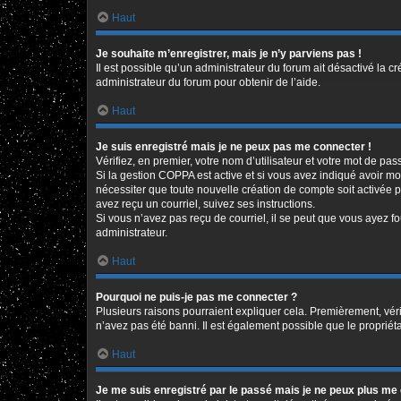
Haut
Je souhaite m’enregistrer, mais je n’y parviens pas !
Il est possible qu’un administrateur du forum ait désactivé la c
administrateur du forum pour obtenir de l’aide.
Haut
Je suis enregistré mais je ne peux pas me connecter !
Vérifiez, en premier, votre nom d’utilisateur et votre mot de passe
Si la gestion COPPA est active et si vous avez indiqué avoir mo
nécessiter que toute nouvelle création de compte soit activée 
avez reçu un courriel, suivez ses instructions.
Si vous n’avez pas reçu de courriel, il se peut que vous ayez fou
administrateur.
Haut
Pourquoi ne puis-je pas me connecter ?
Plusieurs raisons pourraient expliquer cela. Premièrement, vérif
n’avez pas été banni. Il est également possible que le propriétair
Haut
Je me suis enregistré par le passé mais je ne peux plus me