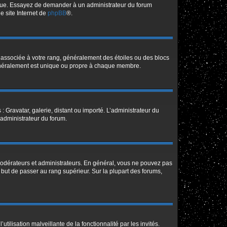
angue. Essayez de demander à un administrateur du forum
le site Internet de
phpBB
®.
e associée à votre rang, généralement des étoiles ou des blocs
généralement est unique ou propre à chaque membre.
: Gravatar, galerie, distant ou importé. L’administrateur du
 administrateur du forum.
modérateurs et administrateurs. En général, vous ne pouvez pas
l but de passer au rang supérieur. Sur la plupart des forums,
tilisation malveillante de la fonctionnalité par les invités.