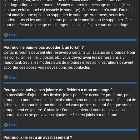
l’auteur original, un modérateur ou un administrateur. Pour modifier un
sondage, cliquez sur le bouton
Modifier
du premier message du sujet (c’est
toujours celui auquel est associé le sondage). Si personne n’a voté, l’auteur
peut modifier une option ou supprimer le sondage. Autrement, seuls les
modérateurs et les administrateurs peuvent le modifier ou le supprimer. Ceci
pour empêcher le trucage en changeant les intitulés en cours de sondage.
Haut
Pourquoi ne puis-je pas accéder à un forum ?
Certains forums peuvent être réservés à certains utilisateurs ou groupes. Pour
les consulter, les lire, y poster, etc., vous devez avoir les permissions s’y
rapportant. Seuls les modérateurs de groupes et les administrateurs peuvent
accorder ces accès, vous devez donc les contacter.
Haut
Pourquoi ne puis-je pas joindre des fichiers à mon message ?
La possibilité d’ajouter des fichiers joints peut être accordée par forum, par
groupe, ou par utilisateur. L’administrateur peut ne pas avoir autorisé l’ajout de
fichiers joints pour le forum dans lequel vous postez, ou peut-être que seul un
groupe peut en joindre. Contactez l’administrateur si vous ne savez pas
pourquoi vous ne pouvez pas ajouter de fichiers joints sur un forum.
Haut
Pourquoi ai-je reçu un avertissement ?