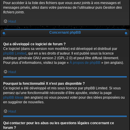
Pour accéder à la liste des fichiers que vous avez joints à vos messages et
messages privés, allez dans votre panneau de l’utilisateur puis
Gestion des
fichiers joints
.
Haut
Concernant phpBB
Qui a développé ce logiciel de forum ?
Ce logiciel (dans sa version non modifiée) est développé et distribué par
phpBB Limited
, qui en a les droits d’auteur. Il est publié sous la licence
publique générale GNU version 2 (GPL-2.0) et peut être diffusé librement.
Pour plus d’informations, visitez la page «
À propos de phpBB
» (en anglais).
Haut
Pourquoi la fonctionnalité X n’est pas disponible ?
Ce logiciel a été développé et mis sous licence par phpBB Limited. Si vous
pensez qu’une fonctionnalité nécessite d’être ajoutée, visitez la page
phpBB Ideas
(en anglais) où vous pouvez voter pour des idées proposées ou
en suggérer de nouvelles.
Haut
Qui contacter pour les abus ou les questions légales concernant ce
forum ?