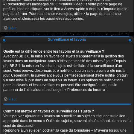
« Rechercher les messages de l’utilisateur » depuis votre propre page de
profil ou bien en cliquant sur le lien « Accès rapide » depuis n’importe quelle
page du forum. Pour rechercher vos sujets, utilisez la page de recherche
avancée et choisissez les paramètres appropriés.
Haut
Surveillance et favoris
Quelle est la différence entre les favoris et la surveillance ?
Avec phpBB 3.0, la mise en favoris de sujets s’apparentait à la gestion des
favoris dans un navigateur. Vous n’étiez pas notifié des mises à jour. Depuis
phpBB 3.1, la mise en favoris de sujets est similaire à la surveillance d’un
sujet. Vous pouvez désormais être notifié lorsqu’un sujet favoris a été mis à
jour. Cependant, la surveillance vous permet également d’être notifié lorsqu’il
y a une mise à jour dans un sujet ou un forum. Les options de notifications
pour les favoris et les surveillances peuvent être configurées depuis le
panneau de l’utilisateur dans l’onglet « Préférences du forum ».
Haut
Comment mettre en favoris ou surveiller des sujets ?
Vous pouvez ajouter aux favoris ou surveiller un sujet en cliquant sur le lien
approprié dans le menu « Outils de sujet », souvent placé en haut et en bas du
sujet de discussion.
Répondre à un sujet en cochant la case du formulaire « M’avertir lorsqu’une