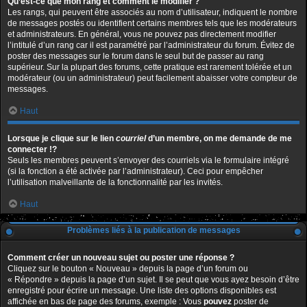
Qu’est-ce que mon rang et comment le modifier ?
Les rangs, qui peuvent être associés au nom d’utilisateur, indiquent le nombre
de messages postés ou identifient certains membres tels que les modérateurs
et administrateurs. En général, vous ne pouvez pas directement modifier
l’intitulé d’un rang car il est paramétré par l’administrateur du forum. Évitez de
poster des messages sur le forum dans le seul but de passer au rang
supérieur. Sur la plupart des forums, cette pratique est rarement tolérée et un
modérateur (ou un administrateur) peut facilement abaisser votre compteur de
messages.
Haut
Lorsque je clique sur le lien
courriel
d’un membre, on me demande de me
connecter !?
Seuls les membres peuvent s’envoyer des courriels via le formulaire intégré
(si la fonction a été activée par l’administrateur). Ceci pour empêcher
l’utilisation malveillante de la fonctionnalité par les invités.
Haut
Problèmes liés à la publication de messages
Comment créer un nouveau sujet ou poster une réponse ?
Cliquez sur le bouton « Nouveau » depuis la page d’un forum ou
« Répondre » depuis la page d’un sujet. Il se peut que vous ayez besoin d’être
enregistré pour écrire un message. Une liste des options disponibles est
affichée en bas de page des forums, exemple : Vous
pouvez
poster de