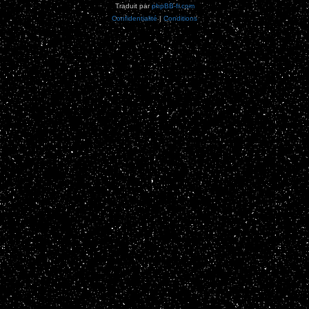
Traduit par
phpBB-fr.com
Confidentialité
|
Conditions