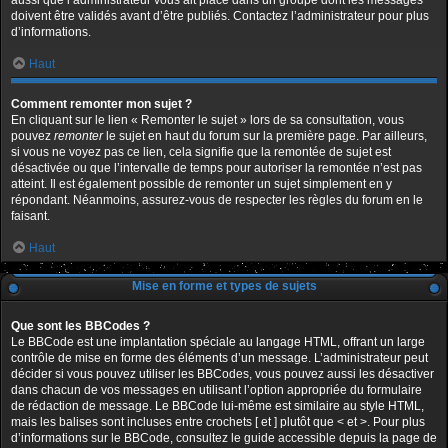
aussi que l’administrateur vous ait placé dans un groupe dont les messages
doivent être validés avant d’être publiés. Contactez l’administrateur pour plus
d’informations.
Haut
Comment remonter mon sujet ?
En cliquant sur le lien « Remonter le sujet » lors de sa consultation, vous
pouvez
remonter
le sujet en haut du forum sur la première page. Par ailleurs,
si vous ne voyez pas ce lien, cela signifie que la remontée de sujet est
désactivée ou que l’intervalle de temps pour autoriser la remontée n’est pas
atteint. Il est également possible de remonter un sujet simplement en y
répondant. Néanmoins, assurez-vous de respecter les règles du forum en le
faisant.
Haut
Mise en forme et types de sujets
Que sont les BBCodes ?
Le BBCode est une implantation spéciale au langage HTML, offrant un large
contrôle de mise en forme des éléments d’un message. L’administrateur peut
décider si vous pouvez utiliser les BBCodes, vous pouvez aussi les désactiver
dans chacun de vos messages en utilisant l’option appropriée du formulaire
de rédaction de message. Le BBCode lui-même est similaire au style HTML,
mais les balises sont incluses entre crochets [ et ] plutôt que < et >. Pour plus
d’informations sur le BBCode, consultez le guide accessible depuis la page de