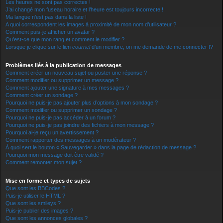
Les heures ne sont pas correctes !
J’ai changé mon fuseau horaire et l’heure est toujours incorrecte !
Ma langue n’est pas dans la liste !
A quoi correspondent les images à proximité de mon nom d’utilisateur ?
Comment puis-je afficher un avatar ?
Qu’est-ce que mon rang et comment le modifier ?
Lorsque je clique sur le lien
courriel
d’un membre, on me demande de me connecter !?
Problèmes liés à la publication de messages
Comment créer un nouveau sujet ou poster une réponse ?
Comment modifier ou supprimer un message ?
Comment ajouter une signature à mes messages ?
Comment créer un sondage ?
Pourquoi ne puis-je pas ajouter plus d’options à mon sondage ?
Comment modifier ou supprimer un sondage ?
Pourquoi ne puis-je pas accéder à un forum ?
Pourquoi ne puis-je pas joindre des fichiers à mon message ?
Pourquoi ai-je reçu un avertissement ?
Comment rapporter des messages à un modérateur ?
À quoi sert le bouton « Sauvegarder » dans la page de rédaction de message ?
Pourquoi mon message doit être validé ?
Comment remonter mon sujet ?
Mise en forme et types de sujets
Que sont les BBCodes ?
Puis-je utiliser le HTML ?
Que sont les smileys ?
Puis-je publier des images ?
Que sont les annonces globales ?