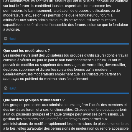
Les administrateurs sont les utilisateurs qui ont le plus haut niveau de contrôle
sur tout le forum. Ils contrôlent tous les aspects du forum comme les
permissions, le bannissement, la création de groupes d’utilisateurs ou de
modérateurs, etc., selon les permissions que le fondateur du forum a
attribuées aux autres administrateurs. Ils peuvent aussi avoir toutes les
capacités de modération sur l’ensemble des forums, selon ce que le fondateur
a autorisé.
Haut
Que sont les modérateurs ?
Les modérateurs sont des utilisateurs (ou groupes d’utilisateurs) dont le travail
consiste à vérifier au jour le jour le bon fonctionnement du forum. Ils ont le
pouvoir de modifier ou supprimer des messages, de verrouiller, déverrouiller,
déplacer, supprimer et diviser les sujets des forums qu’ils modèrent.
Généralement, les modérateurs empêchent que les utilisateurs partent en
hors-sujet
ou publient du contenu abusif ou offensant.
Haut
Que sont les groupes d’utilisateurs ?
Les groupes permettent aux administrateurs de gérer l’accès des membres et
des invités au forum et à ses fonctionnalités. Chaque membre peut appartenir
à un ou plusieurs groupes et chaque groupe peut avoir ses permissions. La
gestion des membres par l’intermédiaire des groupes permet aux
administrateurs de modifier rapidement les permissions de plusieurs membres
à la fois, telles qu’ajouter des permissions de modération ou rendre accessible