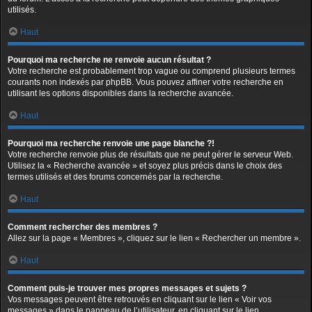
utilisés.
Haut
Pourquoi ma recherche ne renvoie aucun résultat ?
Votre recherche est probablement trop vague ou comprend plusieurs termes
courants non indexés par phpBB. Vous pouvez affiner votre recherche en
utilisant les options disponibles dans la recherche avancée.
Haut
Pourquoi ma recherche renvoie une page blanche ?!
Votre recherche renvoie plus de résultats que ne peut gérer le serveur Web.
Utilisez la « Recherche avancée » et soyez plus précis dans le choix des
termes utilisés et des forums concernés par la recherche.
Haut
Comment rechercher des membres ?
Allez sur la page « Membres », cliquez sur le lien « Rechercher un membre ».
Haut
Comment puis-je trouver mes propres messages et sujets ?
Vos messages peuvent être retrouvés en cliquant sur le lien « Voir vos
messages » dans le panneau de l’utilisateur, en cliquant sur le lien