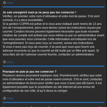
Haut
Je suis enregistré mais je ne peux pas me connecter !
Vérifiez, en premier, votre nom d’utilisateur et votre mot de passe. S’ils sont
corrects, il y a deux possibilités :
Si la gestion COPPA est active et si vous avez indiqué avoir moins de 13 ans
lors de l’enregistrement, alors vous devrez suivre les instructions reçues par
courriel. Certains forums peuvent également nécessiter que toute nouvelle
création de compte soit activée par vous-même ou par un administrateur avant
que vous puissiez vous connecter. Cette information est indiquée lors de
l’enregistrement. Si vous avez reçu un courriel, suivez ses instructions.
Si vous n’avez pas reçu de courriel, il se peut que vous ayez fourni une
adresse incorrecte ou que le courriel ait été traité par un filtre anti-spam. Si
vous êtes sûr de l’adresse courriel fournie, contactez un administrateur.
Haut
Pourquoi ne puis-je pas me connecter ?
Plusieurs raisons pourraient expliquer cela. Premièrement, vérifiez que votre
nom d’utilisateur et votre mot de passe soient corrects. S’ils le sont, contactez
un administrateur du forum pour vérifier que vous n’avez pas été banni. Il est
également possible que le propriétaire du site Internet ait une erreur de
configuration de son côté, et qu’il devra la corriger.
Haut