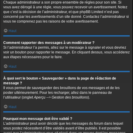
Chaque administrateur a son propre ensemble de règles pour son site. Si
vous avez dérogé à une règle, vous pouvez recevoir un avertissement. Notez
que c’est la décision de l’administrateur, et que phpBB Limited n’est pas
concerné par les avertissements d’un site donné. Contactez l’administrateur si
vous ne comprenez pas les raisons de votre avertissement.
Haut
Comment rapporter des messages à un modérateur ?
Si l’administrateur l’a permis, allez sur le message à signaler et vous devriez
voir un bouton pour rapporter le message. En cliquant dessus, vous accéderez
aux étapes nécessaires pour le faire.
Haut
À quoi sert le bouton « Sauvegarder » dans la page de rédaction de
message ?
Il vous permet de sauvegarder des brouillons de vos messages et de les
poster ultérieurement. Pour les recharger, allez dans le panneau de
l’utilisateur (onglet
Aperçu --> Gestion des brouillons
).
Haut
Pourquoi mon message doit être validé ?
L’administrateur peut avoir décidé que les messages du forum dans lequel
vous postez nécessitent d’être validés avant d’être publiés. Il est possible