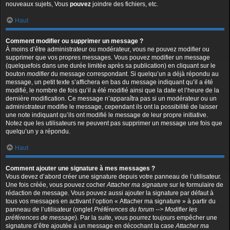
nouveaux sujets, Vous
pouvez
joindre des fichiers, etc.
Haut
Comment modifier ou supprimer un message ?
À moins d’être administrateur ou modérateur, vous ne pouvez modifier ou
supprimer que vos propres messages. Vous pouvez modifier un message
(quelquefois dans une durée limitée après sa publication) en cliquant sur le
bouton
modifier
du message correspondant. Si quelqu’un a déjà répondu au
message, un petit texte s’affichera en bas du message indiquant qu’il a été
modifié, le nombre de fois qu’il a été modifié ainsi que la date et l’heure de la
dernière modification. Ce message n’apparaîtra pas si un modérateur ou un
administrateur modifie le message, cependant ils ont la possibilité de laisser
une note indiquant qu’ils ont modifié le message de leur propre initiative.
Notez que les utilisateurs ne peuvent pas supprimer un message une fois que
quelqu’un y a répondu.
Haut
Comment ajouter une signature à mes messages ?
Vous devez d’abord créer une signature depuis votre panneau de l’utilisateur.
Une fois créée, vous pouvez cocher
Attacher ma signature
sur le formulaire de
rédaction de message. Vous pouvez aussi ajouter la signature par défaut à
tous vos messages en activant l’option « Attacher ma signature » à partir du
panneau de l’utilisateur (onglet
Préférences du forum --> Modifier les
préférences de message
). Par la suite, vous pourrez toujours empêcher une
signature d’être ajoutée à un message en décochant la case
Attacher ma