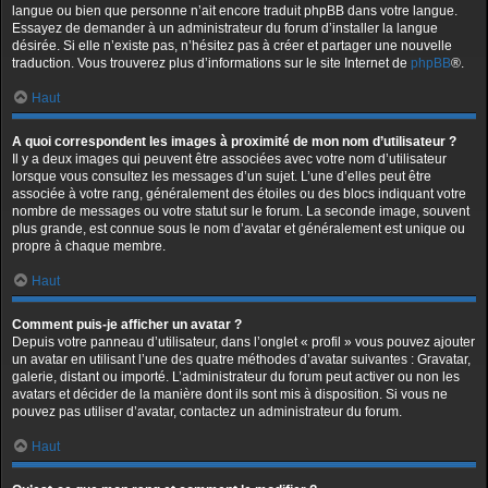
langue ou bien que personne n’ait encore traduit phpBB dans votre langue.
Essayez de demander à un administrateur du forum d’installer la langue
désirée. Si elle n’existe pas, n’hésitez pas à créer et partager une nouvelle
traduction. Vous trouverez plus d’informations sur le site Internet de
phpBB
®.
Haut
A quoi correspondent les images à proximité de mon nom d’utilisateur ?
Il y a deux images qui peuvent être associées avec votre nom d’utilisateur
lorsque vous consultez les messages d’un sujet. L’une d’elles peut être
associée à votre rang, généralement des étoiles ou des blocs indiquant votre
nombre de messages ou votre statut sur le forum. La seconde image, souvent
plus grande, est connue sous le nom d’avatar et généralement est unique ou
propre à chaque membre.
Haut
Comment puis-je afficher un avatar ?
Depuis votre panneau d’utilisateur, dans l’onglet « profil » vous pouvez ajouter
un avatar en utilisant l’une des quatre méthodes d’avatar suivantes : Gravatar,
galerie, distant ou importé. L’administrateur du forum peut activer ou non les
avatars et décider de la manière dont ils sont mis à disposition. Si vous ne
pouvez pas utiliser d’avatar, contactez un administrateur du forum.
Haut