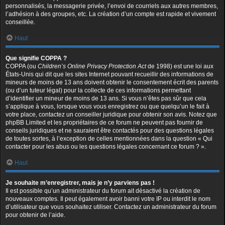
personnalisés, la messagerie privée, l’envoi de courriels aux autres membres,
l’adhésion à des groupes, etc. La création d’un compte est rapide et vivement
conseillée.
Haut
Que signifie COPPA ?
COPPA (ou
Children’s Online Privacy Protection Act
de 1998) est une loi aux
États-Unis qui dit que les sites Internet pouvant recueillir des informations de
mineurs de moins de 13 ans doivent obtenir le consentement écrit des parents
(ou d’un tuteur légal) pour la collecte de ces informations permettant
d’identifier un mineur de moins de 13 ans. Si vous n’êtes pas sûr que cela
s’applique à vous, lorsque vous vous enregistrez ou que quelqu’un le fait à
votre place, contactez un conseiller juridique pour obtenir son avis. Notez que
phpBB Limited et les propriétaires de ce forum ne peuvent pas fournir de
conseils juridiques et ne sauraient être contactés pour des questions légales
de toutes sortes, à l’exception de celles mentionnées dans la question « Qui
contacter pour les abus ou les questions légales concernant ce forum ? ».
Haut
Je souhaite m’enregistrer, mais je n’y parviens pas !
Il est possible qu’un administrateur du forum ait désactivé la création de
nouveaux comptes. Il peut également avoir banni votre IP ou interdit le nom
d’utilisateur que vous souhaitez utiliser. Contactez un administrateur du forum
pour obtenir de l’aide.