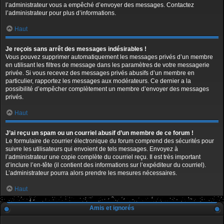
l’administrateur vous a empêché d’envoyer des messages. Contactez
l’administrateur pour plus d’informations.
Haut
Je reçois sans arrêt des messages indésirables !
Vous pouvez supprimer automatiquement les messages privés d’un membre
en utilisant les filtres de message dans les paramètres de votre messagerie
privée. Si vous recevez des messages privés abusifs d’un membre en
particulier, rapportez les messages aux modérateurs. Ce dernier a la
possibilité d’empêcher complètement un membre d’envoyer des messages
privés.
Haut
J’ai reçu un spam ou un courriel abusif d’un membre de ce forum !
Le formulaire de courrier électronique du forum comprend des sécurités pour
suivre les utilisateurs qui envoient de tels messages. Envoyez à
l’administrateur une copie complète du courriel reçu. Il est très important
d’inclure l’en-tête (il contient des informations sur l’expéditeur du courriel).
L’administrateur pourra alors prendre les mesures nécessaires.
Haut
Amis et ignorés