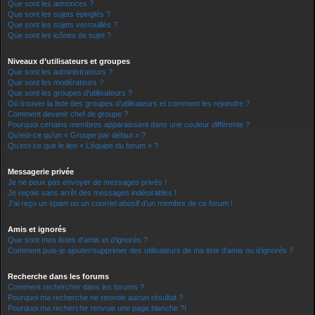
Que sont les annonces ?
Que sont les sujets épinglés ?
Que sont les sujets verrouillés ?
Que sont les icônes de sujet ?
Niveaux d’utilisateurs et groupes
Que sont les administrateurs ?
Que sont les modérateurs ?
Que sont les groupes d’utilisateurs ?
Où trouver la liste des groupes d’utilisateurs et comment les rejoindre ?
Comment devenir chef de groupe ?
Pourquoi certains membres apparaissent dans une couleur différente ?
Qu’est-ce qu’un « Groupe par défaut » ?
Qu’est-ce que le lien « L’équipe du forum » ?
Messagerie privée
Je ne peux pas envoyer de messages privés !
Je reçois sans arrêt des messages indésirables !
J’ai reçu un spam ou un courriel abusif d’un membre de ce forum !
Amis et ignorés
Que sont mes listes d’amis et d’ignorés ?
Comment puis-je ajouter/supprimer des utilisateurs de ma liste d’amis ou d’ignorés ?
Recherche dans les forums
Comment rechercher dans les forums ?
Pourquoi ma recherche ne renvoie aucun résultat ?
Pourquoi ma recherche renvoie une page blanche ?!