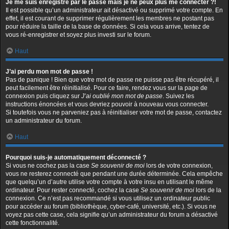
Je me suis enregistré par le passé mais je ne peux plus me connecter ?!
Il est possible qu’un administrateur ait désactivé ou supprimé votre compte. En
effet, il est courant de supprimer régulièrement les membres ne postant pas
pour réduire la taille de la base de données. Si cela vous arrive, tentez de
vous ré-enregistrer et soyez plus investi sur le forum.
Haut
J’ai perdu mon mot de passe !
Pas de panique ! Bien que votre mot de passe ne puisse pas être récupéré, il
peut facilement être réinitialisé. Pour ce faire, rendez vous sur la page de
connexion puis cliquez sur
J’ai oublié mon mot de passe
. Suivez les
instructions énoncées et vous devriez pouvoir à nouveau vous connecter.
Si toutefois vous ne parveniez pas à réinitialiser votre mot de passe, contactez
un administrateur du forum.
Haut
Pourquoi suis-je automatiquement déconnecté ?
Si vous ne cochez pas la case
Se souvenir de moi
lors de votre connexion,
vous ne resterez connecté que pendant une durée déterminée. Cela empêche
que quelqu’un d’autre utilise votre compte à votre insu en utilisant le même
ordinateur. Pour rester connecté, cochez la case
Se souvenir de moi
lors de la
connexion. Ce n’est pas recommandé si vous utilisez un ordinateur public
pour accéder au forum (bibliothèque, cyber-café, université, etc.). Si vous ne
voyez pas cette case, cela signifie qu’un administrateur du forum a désactivé
cette fonctionnalité.