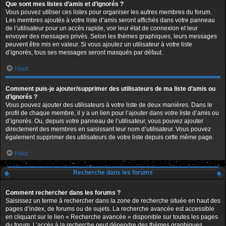
Que sont mes listes d’amis et d’ignorés ?
Vous pouvez utiliser ces listes pour organiser les autres membres du forum.
Les membres ajoutés à votre liste d’amis seront affichés dans votre panneau
de l’utilisateur pour un accès rapide, voir leur état de connexion et leur
envoyer des messages privés. Selon les thèmes graphiques, leurs messages
peuvent être mis en valeur. Si vous ajoutez un utilisateur à votre liste
d’ignorés, tous ses messages seront masqués par défaut.
Haut
Comment puis-je ajouter/supprimer des utilisateurs de ma liste d’amis ou
d’ignorés ?
Vous pouvez ajouter des utilisateurs à votre liste de deux manières. Dans le
profil de chaque membre, il y a un lien pour l’ajouter dans votre liste d’amis ou
d’ignorés. Ou, depuis votre panneau de l’utilisateur, vous pouvez ajouter
directement des membres en saisissant leur nom d’utilisateur. Vous pouvez
également supprimer des utilisateurs de votre liste depuis cette même page.
Haut
Recherche dans les forums
Comment rechercher dans les forums ?
Saisissez un terme à rechercher dans la zone de recherche située en haut des
pages d’index, de forums ou de sujets. La recherche avancée est accessible
en cliquant sur le lien « Recherche avancée » disponible sur toutes les pages
du forum. L’accès à la recherche peut dépendre des thèmes graphiques