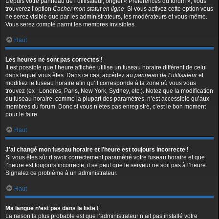
Depuis votre panneau de l’utilisateur, onglet « Préférences du forum », vous
trouverez l’option
Cacher mon statut en ligne
. Si vous activez cette option vous
ne serez visible que par les administrateurs, les modérateurs et vous-même.
Vous serez compté parmi les membres invisibles.
Haut
Les heures ne sont pas correctes !
Il est possible que l’heure affichée utilise un fuseau horaire différent de celui
dans lequel vous êtes. Dans ce cas, accédez au
panneau de l’utilisateur
et
modifiez le fuseau horaire afin qu’il corresponde à la zone où vous vous
trouvez (ex : Londres, Paris, New York, Sydney, etc.). Notez que la modification
du fuseau horaire, comme la plupart des paramètres, n’est accessible qu’aux
membres du forum. Donc si vous n’êtes pas enregistré, c’est le bon moment
pour le faire.
Haut
J’ai changé mon fuseau horaire et l’heure est toujours incorrecte !
Si vous êtes sûr d’avoir correctement paramétré votre fuseau horaire et que
l’heure est toujours incorrecte, il se peut que le serveur ne soit pas à l’heure.
Signalez ce problème à un administrateur.
Haut
Ma langue n’est pas dans la liste !
La raison la plus probable est que l’administrateur n’ait pas installé votre