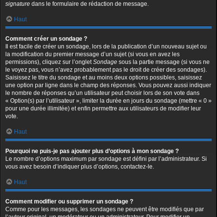
signature
dans le formulaire de rédaction de message.
Haut
Comment créer un sondage ?
Il est facile de créer un sondage, lors de la publication d’un nouveau sujet ou
la modification du premier message d’un sujet (si vous en avez les
permissions), cliquez sur l’onglet
Sondage
sous la partie message (si vous ne
le voyez pas, vous n’avez probablement pas le droit de créer des sondages).
Saisissez le titre du sondage et au moins deux options possibles, saisissez
une option par ligne dans le champ des réponses. Vous pouvez aussi indiquer
le nombre de réponses qu’un utilisateur peut choisir lors de son vote dans
« Option(s) par l’utilisateur », limiter la durée en jours du sondage (mettre « 0 »
pour une durée illimitée) et enfin permettre aux utilisateurs de modifier leur
vote.
Haut
Pourquoi ne puis-je pas ajouter plus d’options à mon sondage ?
Le nombre d’options maximum par sondage est défini par l’administrateur. Si
vous avez besoin d’indiquer plus d’options, contactez-le.
Haut
Comment modifier ou supprimer un sondage ?
Comme pour les messages, les sondages ne peuvent être modifiés que par