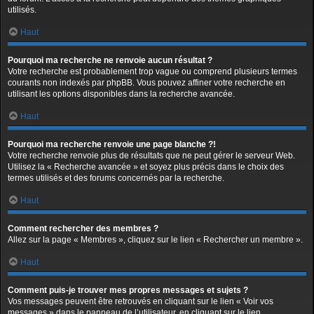
utilisés.
Haut
Pourquoi ma recherche ne renvoie aucun résultat ?
Votre recherche est probablement trop vague ou comprend plusieurs termes
courants non indexés par phpBB. Vous pouvez affiner votre recherche en
utilisant les options disponibles dans la recherche avancée.
Haut
Pourquoi ma recherche renvoie une page blanche ?!
Votre recherche renvoie plus de résultats que ne peut gérer le serveur Web.
Utilisez la « Recherche avancée » et soyez plus précis dans le choix des
termes utilisés et des forums concernés par la recherche.
Haut
Comment rechercher des membres ?
Allez sur la page « Membres », cliquez sur le lien « Rechercher un membre ».
Haut
Comment puis-je trouver mes propres messages et sujets ?
Vos messages peuvent être retrouvés en cliquant sur le lien « Voir vos
messages » dans le panneau de l’utilisateur, en cliquant sur le lien