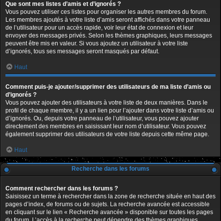
Que sont mes listes d’amis et d’ignorés ?
Vous pouvez utiliser ces listes pour organiser les autres membres du forum.
Les membres ajoutés à votre liste d’amis seront affichés dans votre panneau
de l’utilisateur pour un accès rapide, voir leur état de connexion et leur
envoyer des messages privés. Selon les thèmes graphiques, leurs messages
peuvent être mis en valeur. Si vous ajoutez un utilisateur à votre liste
d’ignorés, tous ses messages seront masqués par défaut.
Haut
Comment puis-je ajouter/supprimer des utilisateurs de ma liste d’amis ou
d’ignorés ?
Vous pouvez ajouter des utilisateurs à votre liste de deux manières. Dans le
profil de chaque membre, il y a un lien pour l’ajouter dans votre liste d’amis ou
d’ignorés. Ou, depuis votre panneau de l’utilisateur, vous pouvez ajouter
directement des membres en saisissant leur nom d’utilisateur. Vous pouvez
également supprimer des utilisateurs de votre liste depuis cette même page.
Haut
Recherche dans les forums
Comment rechercher dans les forums ?
Saisissez un terme à rechercher dans la zone de recherche située en haut des
pages d’index, de forums ou de sujets. La recherche avancée est accessible
en cliquant sur le lien « Recherche avancée » disponible sur toutes les pages
du forum. L’accès à la recherche peut dépendre des thèmes graphiques