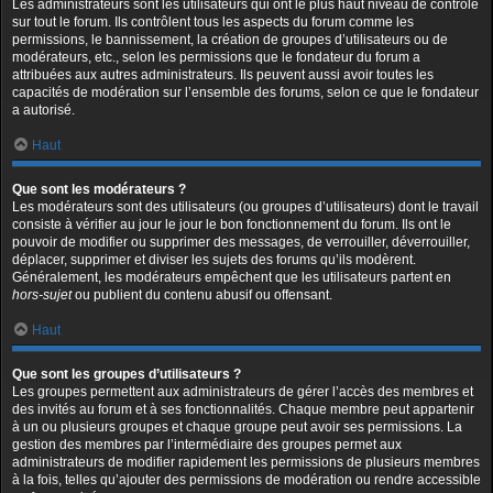
Les administrateurs sont les utilisateurs qui ont le plus haut niveau de contrôle
sur tout le forum. Ils contrôlent tous les aspects du forum comme les
permissions, le bannissement, la création de groupes d’utilisateurs ou de
modérateurs, etc., selon les permissions que le fondateur du forum a
attribuées aux autres administrateurs. Ils peuvent aussi avoir toutes les
capacités de modération sur l’ensemble des forums, selon ce que le fondateur
a autorisé.
Haut
Que sont les modérateurs ?
Les modérateurs sont des utilisateurs (ou groupes d’utilisateurs) dont le travail
consiste à vérifier au jour le jour le bon fonctionnement du forum. Ils ont le
pouvoir de modifier ou supprimer des messages, de verrouiller, déverrouiller,
déplacer, supprimer et diviser les sujets des forums qu’ils modèrent.
Généralement, les modérateurs empêchent que les utilisateurs partent en
hors-sujet
ou publient du contenu abusif ou offensant.
Haut
Que sont les groupes d’utilisateurs ?
Les groupes permettent aux administrateurs de gérer l’accès des membres et
des invités au forum et à ses fonctionnalités. Chaque membre peut appartenir
à un ou plusieurs groupes et chaque groupe peut avoir ses permissions. La
gestion des membres par l’intermédiaire des groupes permet aux
administrateurs de modifier rapidement les permissions de plusieurs membres
à la fois, telles qu’ajouter des permissions de modération ou rendre accessible