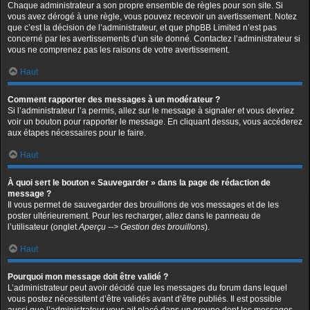
Chaque administrateur a son propre ensemble de règles pour son site. Si
vous avez dérogé à une règle, vous pouvez recevoir un avertissement. Notez
que c’est la décision de l’administrateur, et que phpBB Limited n’est pas
concerné par les avertissements d’un site donné. Contactez l’administrateur si
vous ne comprenez pas les raisons de votre avertissement.
Haut
Comment rapporter des messages à un modérateur ?
Si l’administrateur l’a permis, allez sur le message à signaler et vous devriez
voir un bouton pour rapporter le message. En cliquant dessus, vous accéderez
aux étapes nécessaires pour le faire.
Haut
À quoi sert le bouton « Sauvegarder » dans la page de rédaction de
message ?
Il vous permet de sauvegarder des brouillons de vos messages et de les
poster ultérieurement. Pour les recharger, allez dans le panneau de
l’utilisateur (onglet
Aperçu --> Gestion des brouillons
).
Haut
Pourquoi mon message doit être validé ?
L’administrateur peut avoir décidé que les messages du forum dans lequel
vous postez nécessitent d’être validés avant d’être publiés. Il est possible