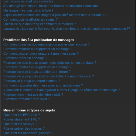
Les heures ne sont pas correctes !
J’ai changé mon fuseau horaire et l’heure est toujours incorrecte !
Ma langue n’est pas dans la liste !
A quoi correspondent les images à proximité de mon nom d’utilisateur ?
Comment puis-je afficher un avatar ?
Qu’est-ce que mon rang et comment le modifier ?
Lorsque je clique sur le lien
courriel
d’un membre, on me demande de me connecter !?
Problèmes liés à la publication de messages
Comment créer un nouveau sujet ou poster une réponse ?
Comment modifier ou supprimer un message ?
Comment ajouter une signature à mes messages ?
Comment créer un sondage ?
Pourquoi ne puis-je pas ajouter plus d’options à mon sondage ?
Comment modifier ou supprimer un sondage ?
Pourquoi ne puis-je pas accéder à un forum ?
Pourquoi ne puis-je pas joindre des fichiers à mon message ?
Pourquoi ai-je reçu un avertissement ?
Comment rapporter des messages à un modérateur ?
À quoi sert le bouton « Sauvegarder » dans la page de rédaction de message ?
Pourquoi mon message doit être validé ?
Comment remonter mon sujet ?
Mise en forme et types de sujets
Que sont les BBCodes ?
Puis-je utiliser le HTML ?
Que sont les smileys ?
Puis-je publier des images ?
Que sont les annonces globales ?