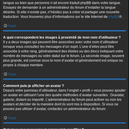
langue ou bien que personne n’ait encore traduit phpBB dans votre langue.
Essayez de demander à un administrateur du forum d’installer la langue
désirée. Si elle n’existe pas, n’hésitez pas à créer et partager une nouvelle
traduction. Vous trouverez plus d’informations sur le site Internet de
phpBB
®.
Haut
A quoi correspondent les images à proximité de mon nom d’utilisateur ?
Il y a deux images qui peuvent être associées avec votre nom d’utilisateur
lorsque vous consultez les messages d’un sujet. L’une d’elles peut être
associée à votre rang, généralement des étoiles ou des blocs indiquant votre
nombre de messages ou votre statut sur le forum. La seconde image, souvent
plus grande, est connue sous le nom d’avatar et généralement est unique ou
propre à chaque membre.
Haut
Comment puis-je afficher un avatar ?
Depuis votre panneau d’utilisateur, dans l’onglet « profil » vous pouvez ajouter
un avatar en utilisant l’une des quatre méthodes d’avatar suivantes : Gravatar,
galerie, distant ou importé. L’administrateur du forum peut activer ou non les
avatars et décider de la manière dont ils sont mis à disposition. Si vous ne
pouvez pas utiliser d’avatar, contactez un administrateur du forum.
Haut