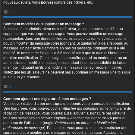
nouveaux sujets, Vous
pouvez
joindre des fichiers, etc.
Haut
Comment modifier ou supprimer un message ?
À moins d’être administrateur ou modérateur, vous ne pouvez modifier ou
supprimer que vos propres messages. Vous pouvez modifier un message
(quelquefois dans une durée limitée après sa publication) en cliquant sur le
bouton
modifier
du message correspondant. Si quelqu’un a déjà répondu au
message, un petit texte s’affichera en bas du message indiquant qu’il a été
modifié, le nombre de fois qu’il a été modifié ainsi que la date et l’heure de la
dernière modification. Ce message n’apparaîtra pas si un modérateur ou un
administrateur modifie le message, cependant ils ont la possibilité de laisser
une note indiquant qu’ils ont modifié le message de leur propre initiative.
Notez que les utilisateurs ne peuvent pas supprimer un message une fois que
quelqu’un y a répondu.
Haut
Comment ajouter une signature à mes messages ?
Vous devez d’abord créer une signature depuis votre panneau de l’utilisateur.
Une fois créée, vous pouvez cocher
Attacher ma signature
sur le formulaire de
rédaction de message. Vous pouvez aussi ajouter la signature par défaut à
tous vos messages en activant l’option « Attacher ma signature » à partir du
panneau de l’utilisateur (onglet
Préférences du forum --> Modifier les
préférences de message
). Par la suite, vous pourrez toujours empêcher une
signature d’être ajoutée à un message en décochant la case
Attacher ma