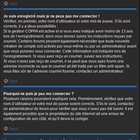
Haut
Je suis enregistré mais je ne peux pas me connecter !
Vérifiez, en premier, votre nom d’utilisateur et votre mot de passe. S’ils sont
corrects, il y a deux possibilités :
Si la gestion COPPA est active et si vous avez indiqué avoir moins de 13 ans
lors de l’enregistrement, alors vous devrez suivre les instructions reçues par
courriel. Certains forums peuvent également nécessiter que toute nouvelle
création de compte soit activée par vous-même ou par un administrateur avant
que vous puissiez vous connecter. Cette information est indiquée lors de
l’enregistrement. Si vous avez reçu un courriel, suivez ses instructions.
Si vous n’avez pas reçu de courriel, il se peut que vous ayez fourni une
adresse incorrecte ou que le courriel ait été traité par un filtre anti-spam. Si
vous êtes sûr de l’adresse courriel fournie, contactez un administrateur.
Haut
Pourquoi ne puis-je pas me connecter ?
Plusieurs raisons pourraient expliquer cela. Premièrement, vérifiez que votre
nom d’utilisateur et votre mot de passe soient corrects. S’ils le sont, contactez
un administrateur du forum pour vérifier que vous n’avez pas été banni. Il est
également possible que le propriétaire du site Internet ait une erreur de
configuration de son côté, et qu’il devra la corriger.
Haut