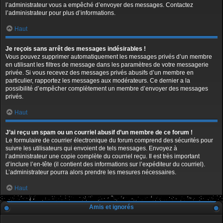
l’administrateur vous a empêché d’envoyer des messages. Contactez
l’administrateur pour plus d’informations.
Haut
Je reçois sans arrêt des messages indésirables !
Vous pouvez supprimer automatiquement les messages privés d’un membre
en utilisant les filtres de message dans les paramètres de votre messagerie
privée. Si vous recevez des messages privés abusifs d’un membre en
particulier, rapportez les messages aux modérateurs. Ce dernier a la
possibilité d’empêcher complètement un membre d’envoyer des messages
privés.
Haut
J’ai reçu un spam ou un courriel abusif d’un membre de ce forum !
Le formulaire de courrier électronique du forum comprend des sécurités pour
suivre les utilisateurs qui envoient de tels messages. Envoyez à
l’administrateur une copie complète du courriel reçu. Il est très important
d’inclure l’en-tête (il contient des informations sur l’expéditeur du courriel).
L’administrateur pourra alors prendre les mesures nécessaires.
Haut
Amis et ignorés