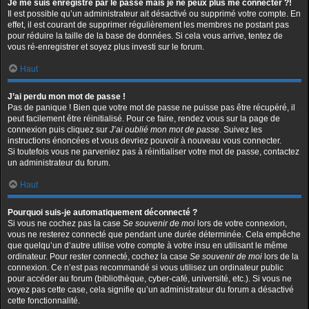
Je me suis enregistré par le passé mais je ne peux plus me connecter ?!
Il est possible qu’un administrateur ait désactivé ou supprimé votre compte. En
effet, il est courant de supprimer régulièrement les membres ne postant pas
pour réduire la taille de la base de données. Si cela vous arrive, tentez de
vous ré-enregistrer et soyez plus investi sur le forum.
Haut
J’ai perdu mon mot de passe !
Pas de panique ! Bien que votre mot de passe ne puisse pas être récupéré, il
peut facilement être réinitialisé. Pour ce faire, rendez vous sur la page de
connexion puis cliquez sur
J’ai oublié mon mot de passe
. Suivez les
instructions énoncées et vous devriez pouvoir à nouveau vous connecter.
Si toutefois vous ne parveniez pas à réinitialiser votre mot de passe, contactez
un administrateur du forum.
Haut
Pourquoi suis-je automatiquement déconnecté ?
Si vous ne cochez pas la case
Se souvenir de moi
lors de votre connexion,
vous ne resterez connecté que pendant une durée déterminée. Cela empêche
que quelqu’un d’autre utilise votre compte à votre insu en utilisant le même
ordinateur. Pour rester connecté, cochez la case
Se souvenir de moi
lors de la
connexion. Ce n’est pas recommandé si vous utilisez un ordinateur public
pour accéder au forum (bibliothèque, cyber-café, université, etc.). Si vous ne
voyez pas cette case, cela signifie qu’un administrateur du forum a désactivé
cette fonctionnalité.