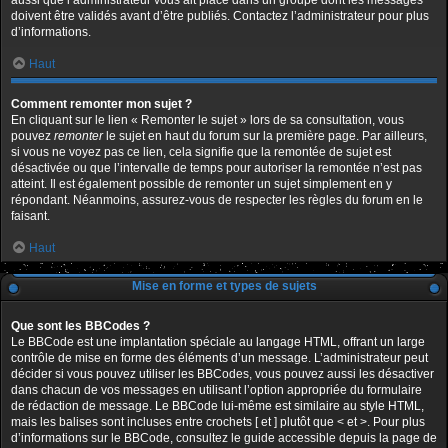
aussi que l’administrateur vous ait placé dans un groupe dont les messages
doivent être validés avant d’être publiés. Contactez l’administrateur pour plus
d’informations.
Haut
Comment remonter mon sujet ?
En cliquant sur le lien « Remonter le sujet » lors de sa consultation, vous
pouvez
remonter
le sujet en haut du forum sur la première page. Par ailleurs,
si vous ne voyez pas ce lien, cela signifie que la remontée de sujet est
désactivée ou que l’intervalle de temps pour autoriser la remontée n’est pas
atteint. Il est également possible de remonter un sujet simplement en y
répondant. Néanmoins, assurez-vous de respecter les règles du forum en le
faisant.
Haut
Mise en forme et types de sujets
Que sont les BBCodes ?
Le BBCode est une implantation spéciale au langage HTML, offrant un large
contrôle de mise en forme des éléments d’un message. L’administrateur peut
décider si vous pouvez utiliser les BBCodes, vous pouvez aussi les désactiver
dans chacun de vos messages en utilisant l’option appropriée du formulaire
de rédaction de message. Le BBCode lui-même est similaire au style HTML,
mais les balises sont incluses entre crochets [ et ] plutôt que < et >. Pour plus
d’informations sur le BBCode, consultez le guide accessible depuis la page de