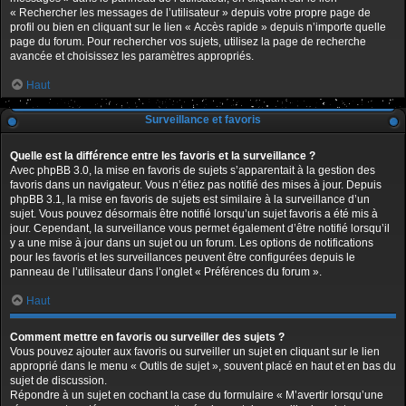
« Rechercher les messages de l’utilisateur » depuis votre propre page de
profil ou bien en cliquant sur le lien « Accès rapide » depuis n’importe quelle
page du forum. Pour rechercher vos sujets, utilisez la page de recherche
avancée et choisissez les paramètres appropriés.
Haut
Surveillance et favoris
Quelle est la différence entre les favoris et la surveillance ?
Avec phpBB 3.0, la mise en favoris de sujets s’apparentait à la gestion des
favoris dans un navigateur. Vous n’étiez pas notifié des mises à jour. Depuis
phpBB 3.1, la mise en favoris de sujets est similaire à la surveillance d’un
sujet. Vous pouvez désormais être notifié lorsqu’un sujet favoris a été mis à
jour. Cependant, la surveillance vous permet également d’être notifié lorsqu’il
y a une mise à jour dans un sujet ou un forum. Les options de notifications
pour les favoris et les surveillances peuvent être configurées depuis le
panneau de l’utilisateur dans l’onglet « Préférences du forum ».
Haut
Comment mettre en favoris ou surveiller des sujets ?
Vous pouvez ajouter aux favoris ou surveiller un sujet en cliquant sur le lien
approprié dans le menu « Outils de sujet », souvent placé en haut et en bas du
sujet de discussion.
Répondre à un sujet en cochant la case du formulaire « M’avertir lorsqu’une