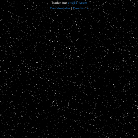
Traduit par
phpBB-fr.com
Confidentialité
|
Conditions