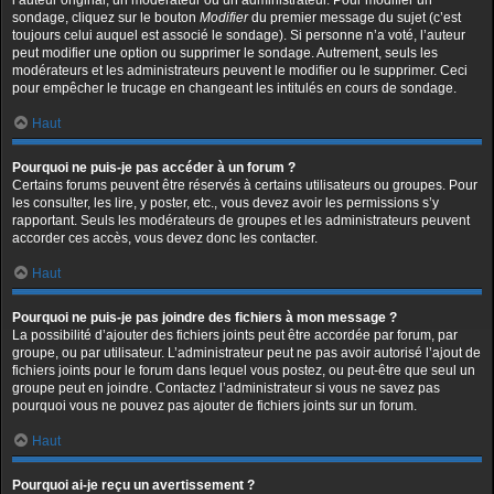
l’auteur original, un modérateur ou un administrateur. Pour modifier un
sondage, cliquez sur le bouton
Modifier
du premier message du sujet (c’est
toujours celui auquel est associé le sondage). Si personne n’a voté, l’auteur
peut modifier une option ou supprimer le sondage. Autrement, seuls les
modérateurs et les administrateurs peuvent le modifier ou le supprimer. Ceci
pour empêcher le trucage en changeant les intitulés en cours de sondage.
Haut
Pourquoi ne puis-je pas accéder à un forum ?
Certains forums peuvent être réservés à certains utilisateurs ou groupes. Pour
les consulter, les lire, y poster, etc., vous devez avoir les permissions s’y
rapportant. Seuls les modérateurs de groupes et les administrateurs peuvent
accorder ces accès, vous devez donc les contacter.
Haut
Pourquoi ne puis-je pas joindre des fichiers à mon message ?
La possibilité d’ajouter des fichiers joints peut être accordée par forum, par
groupe, ou par utilisateur. L’administrateur peut ne pas avoir autorisé l’ajout de
fichiers joints pour le forum dans lequel vous postez, ou peut-être que seul un
groupe peut en joindre. Contactez l’administrateur si vous ne savez pas
pourquoi vous ne pouvez pas ajouter de fichiers joints sur un forum.
Haut
Pourquoi ai-je reçu un avertissement ?