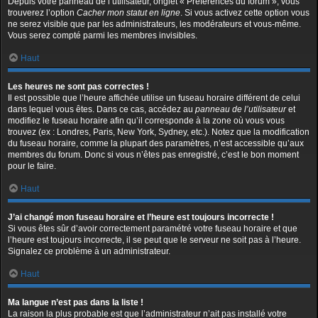
Depuis votre panneau de l’utilisateur, onglet « Préférences du forum », vous
trouverez l’option
Cacher mon statut en ligne
. Si vous activez cette option vous
ne serez visible que par les administrateurs, les modérateurs et vous-même.
Vous serez compté parmi les membres invisibles.
Haut
Les heures ne sont pas correctes !
Il est possible que l’heure affichée utilise un fuseau horaire différent de celui
dans lequel vous êtes. Dans ce cas, accédez au
panneau de l’utilisateur
et
modifiez le fuseau horaire afin qu’il corresponde à la zone où vous vous
trouvez (ex : Londres, Paris, New York, Sydney, etc.). Notez que la modification
du fuseau horaire, comme la plupart des paramètres, n’est accessible qu’aux
membres du forum. Donc si vous n’êtes pas enregistré, c’est le bon moment
pour le faire.
Haut
J’ai changé mon fuseau horaire et l’heure est toujours incorrecte !
Si vous êtes sûr d’avoir correctement paramétré votre fuseau horaire et que
l’heure est toujours incorrecte, il se peut que le serveur ne soit pas à l’heure.
Signalez ce problème à un administrateur.
Haut
Ma langue n’est pas dans la liste !
La raison la plus probable est que l’administrateur n’ait pas installé votre