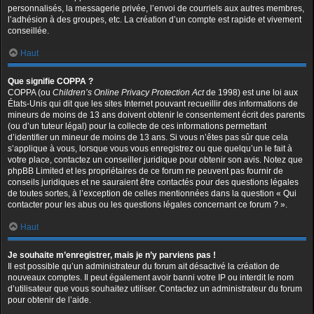
personnalisés, la messagerie privée, l’envoi de courriels aux autres membres,
l’adhésion à des groupes, etc. La création d’un compte est rapide et vivement
conseillée.
Haut
Que signifie COPPA ?
COPPA (ou
Children’s Online Privacy Protection Act
de 1998) est une loi aux
États-Unis qui dit que les sites Internet pouvant recueillir des informations de
mineurs de moins de 13 ans doivent obtenir le consentement écrit des parents
(ou d’un tuteur légal) pour la collecte de ces informations permettant
d’identifier un mineur de moins de 13 ans. Si vous n’êtes pas sûr que cela
s’applique à vous, lorsque vous vous enregistrez ou que quelqu’un le fait à
votre place, contactez un conseiller juridique pour obtenir son avis. Notez que
phpBB Limited et les propriétaires de ce forum ne peuvent pas fournir de
conseils juridiques et ne sauraient être contactés pour des questions légales
de toutes sortes, à l’exception de celles mentionnées dans la question « Qui
contacter pour les abus ou les questions légales concernant ce forum ? ».
Haut
Je souhaite m’enregistrer, mais je n’y parviens pas !
Il est possible qu’un administrateur du forum ait désactivé la création de
nouveaux comptes. Il peut également avoir banni votre IP ou interdit le nom
d’utilisateur que vous souhaitez utiliser. Contactez un administrateur du forum
pour obtenir de l’aide.