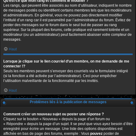
Qu’est-ce que mon rang et comment le modifier ?
Les rangs, qui peuvent être associés au nom d’utilisateur, indiquent le nombre
de messages postés ou identifient certains membres tels que les modérateurs
et administrateurs. En général, vous ne pouvez pas directement modifier
l’intitulé d’un rang car il est paramétré par l’administrateur du forum. Évitez de
poster des messages sur le forum dans le seul but de passer au rang
supérieur. Sur la plupart des forums, cette pratique est rarement tolérée et un
modérateur (ou un administrateur) peut facilement abaisser votre compteur de
messages.
Haut
Lorsque je clique sur le lien
courriel
d’un membre, on me demande de me
connecter !?
Seuls les membres peuvent s’envoyer des courriels via le formulaire intégré
(si la fonction a été activée par l’administrateur). Ceci pour empêcher
l’utilisation malveillante de la fonctionnalité par les invités.
Haut
Problèmes liés à la publication de messages
Comment créer un nouveau sujet ou poster une réponse ?
Cliquez sur le bouton « Nouveau » depuis la page d’un forum ou
« Répondre » depuis la page d’un sujet. Il se peut que vous ayez besoin d’être
enregistré pour écrire un message. Une liste des options disponibles est
affichée en bas de page des forums, exemple : Vous
pouvez
poster de