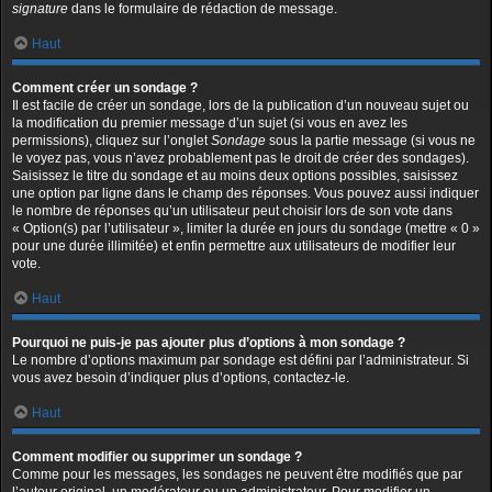
signature
dans le formulaire de rédaction de message.
Haut
Comment créer un sondage ?
Il est facile de créer un sondage, lors de la publication d’un nouveau sujet ou
la modification du premier message d’un sujet (si vous en avez les
permissions), cliquez sur l’onglet
Sondage
sous la partie message (si vous ne
le voyez pas, vous n’avez probablement pas le droit de créer des sondages).
Saisissez le titre du sondage et au moins deux options possibles, saisissez
une option par ligne dans le champ des réponses. Vous pouvez aussi indiquer
le nombre de réponses qu’un utilisateur peut choisir lors de son vote dans
« Option(s) par l’utilisateur », limiter la durée en jours du sondage (mettre « 0 »
pour une durée illimitée) et enfin permettre aux utilisateurs de modifier leur
vote.
Haut
Pourquoi ne puis-je pas ajouter plus d’options à mon sondage ?
Le nombre d’options maximum par sondage est défini par l’administrateur. Si
vous avez besoin d’indiquer plus d’options, contactez-le.
Haut
Comment modifier ou supprimer un sondage ?
Comme pour les messages, les sondages ne peuvent être modifiés que par