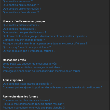
Que sont les annonces ?
Que sont les sujets épinglés ?
Que sont les sujets verrouillés ?
Que sont les icônes de sujet ?
Niveaux d’utilisateurs et groupes
Que sont les administrateurs ?
Que sont les modérateurs ?
Que sont les groupes d’utilisateurs ?
Où trouver la liste des groupes d’utilisateurs et comment les rejoindre ?
Comment devenir chef de groupe ?
Pourquoi certains membres apparaissent dans une couleur différente ?
Qu’est-ce qu’un « Groupe par défaut » ?
Qu’est-ce que le lien « L’équipe du forum » ?
Messagerie privée
Je ne peux pas envoyer de messages privés !
Je reçois sans arrêt des messages indésirables !
J’ai reçu un spam ou un courriel abusif d’un membre de ce forum !
Amis et ignorés
Que sont mes listes d’amis et d’ignorés ?
Comment puis-je ajouter/supprimer des utilisateurs de ma liste d’amis ou d’ignorés ?
Recherche dans les forums
Comment rechercher dans les forums ?
Pourquoi ma recherche ne renvoie aucun résultat ?
Pourquoi ma recherche renvoie une page blanche ?!