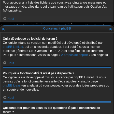
Pour accéder à la liste des fichiers que vous avez joints à vos messages et
messages privés, allez dans votre panneau de l’utilisateur puis
Gestion des
fichiers joints
.
Haut
Concernant phpBB
Qui a développé ce logiciel de forum ?
Ce logiciel (dans sa version non modifiée) est développé et distribué par
phpBB Limited
, qui en a les droits d’auteur. Il est publié sous la licence
publique générale GNU version 2 (GPL-2.0) et peut être diffusé librement.
Pour plus d’informations, visitez la page «
À propos de phpBB
» (en anglais).
Haut
Pourquoi la fonctionnalité X n’est pas disponible ?
Ce logiciel a été développé et mis sous licence par phpBB Limited. Si vous
pensez qu’une fonctionnalité nécessite d’être ajoutée, visitez la page
phpBB Ideas
(en anglais) où vous pouvez voter pour des idées proposées ou
en suggérer de nouvelles.
Haut
Qui contacter pour les abus ou les questions légales concernant ce
forum ?