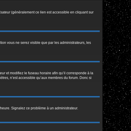
isateur
(généralement ce lien est accessible en cliquant sur
ption vous ne serez visible que par les administrateurs, les
teur
et modifiez le fuseau horaire afin qu’il corresponde à la
mètres, n’est accessible qu’aux membres du forum. Donc si
 l’heure. Signalez ce problème à un administrateur.