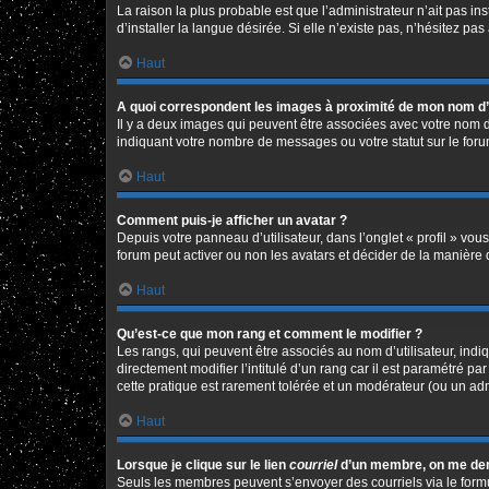
La raison la plus probable est que l’administrateur n’ait pas 
d’installer la langue désirée. Si elle n’existe pas, n’hésitez pa
Haut
A quoi correspondent les images à proximité de mon nom d’u
Il y a deux images qui peuvent être associées avec votre nom d
indiquant votre nombre de messages ou votre statut sur le fo
Haut
Comment puis-je afficher un avatar ?
Depuis votre panneau d’utilisateur, dans l’onglet « profil » vou
forum peut activer ou non les avatars et décider de la manière d
Haut
Qu’est-ce que mon rang et comment le modifier ?
Les rangs, qui peuvent être associés au nom d’utilisateur, in
directement modifier l’intitulé d’un rang car il est paramétré p
cette pratique est rarement tolérée et un modérateur (ou un ad
Haut
Lorsque je clique sur le lien
courriel
d’un membre, on me de
Seuls les membres peuvent s’envoyer des courriels via le formulai