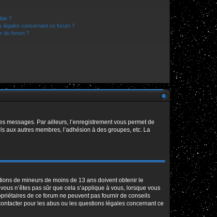
ible ?
ns légales concernant ce forum ?
r du forum ?
 des messages. Par ailleurs, l’enregistrement vous permet de
els aux autres membres, l’adhésion à des groupes, etc. La
mations de mineurs de moins de 13 ans doivent obtenir le
i vous n’êtes pas sûr que cela s’applique à vous, lorsque vous
opriétaires de ce forum ne peuvent pas fournir de conseils
 contacter pour les abus ou les questions légales concernant ce