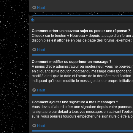
Haut
Comment créer un nouveau sujet ou poster une réponse ?
Cliquez sur le bouton « Nouveau » depuis la page d’un forum o
disponibles est affichée en bas de page des forums, exemple 
Haut
Comment modifier ou supprimer un message ?
À moins d’être administrateur ou modérateur, vous ne pouvez 
en cliquant sur le bouton
modifier
du message correspondant. Si 
modifié ainsi que la date et l’heure de la dernière modificatio
indiquant qu’ils ont modifié le message de leur propre initiat
Haut
Comment ajouter une signature à mes messages ?
Vous devez d’abord créer une signature depuis votre panneau d
la signature par défaut à tous vos messages en activant l’option
suite, vous pourrez toujours empêcher une signature d’être a
Haut