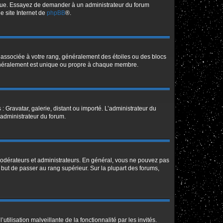
angue. Essayez de demander à un administrateur du forum
le site Internet de
phpBB
®.
e associée à votre rang, généralement des étoiles ou des blocs
généralement est unique ou propre à chaque membre.
: Gravatar, galerie, distant ou importé. L’administrateur du
 administrateur du forum.
modérateurs et administrateurs. En général, vous ne pouvez pas
l but de passer au rang supérieur. Sur la plupart des forums,
tilisation malveillante de la fonctionnalité par les invités.