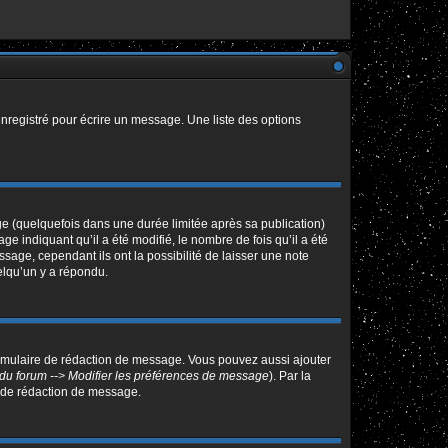
nregistré pour écrire un message. Une liste des options
 (quelquefois dans une durée limitée après sa publication)
indiquant qu’il a été modifié, le nombre de fois qu’il a été
sage, cependant ils ont la possibilité de laisser une note
elqu’un y a répondu.
ormulaire de rédaction de message. Vous pouvez aussi ajouter
du forum --> Modifier les préférences de message
). Par la
 de rédaction de message.