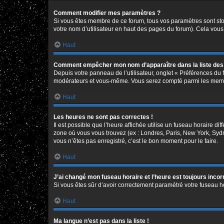
Comment modifier mes paramètres ?
Si vous êtes membre de ce forum, tous vos paramètres sont st
votre nom d’utilisateur en haut des pages du forum). Cela vous
Haut
Comment empêcher mon nom d’apparaître dans la liste de
Depuis votre panneau de l’utilisateur, onglet « Préférences du 
modérateurs et vous-même. Vous serez compté parmi les memb
Haut
Les heures ne sont pas correctes !
Il est possible que l’heure affichée utilise un fuseau horaire d
zone où vous vous trouvez (ex : Londres, Paris, New York, Syd
vous n’êtes pas enregistré, c’est le bon moment pour le faire.
Haut
J’ai changé mon fuseau horaire et l’heure est toujours incor
Si vous êtes sûr d’avoir correctement paramétré votre fuseau hor
Haut
Ma langue n’est pas dans la liste !