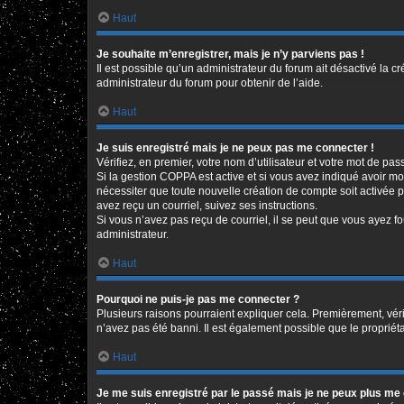
Haut
Je souhaite m’enregistrer, mais je n’y parviens pas !
Il est possible qu’un administrateur du forum ait désactivé la c
administrateur du forum pour obtenir de l’aide.
Haut
Je suis enregistré mais je ne peux pas me connecter !
Vérifiez, en premier, votre nom d’utilisateur et votre mot de passe
Si la gestion COPPA est active et si vous avez indiqué avoir mo
nécessiter que toute nouvelle création de compte soit activée 
avez reçu un courriel, suivez ses instructions.
Si vous n’avez pas reçu de courriel, il se peut que vous ayez fou
administrateur.
Haut
Pourquoi ne puis-je pas me connecter ?
Plusieurs raisons pourraient expliquer cela. Premièrement, vérif
n’avez pas été banni. Il est également possible que le propriétair
Haut
Je me suis enregistré par le passé mais je ne peux plus me