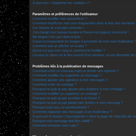
À quoi sert « Supprimer les cookies » ?
Paramètres et préférences de l’utilisateur
Comment modifier mes paramètres ?
Comment empêcher mon nom d’apparaître dans la liste des membres
Les heures ne sont pas correctes !
J’ai changé mon fuseau horaire et l’heure est toujours incorrecte !
Ma langue n’est pas dans la liste !
A quoi correspondent les images à proximité de mon nom d’utilisateur 
Comment puis-je afficher un avatar ?
Qu’est-ce que mon rang et comment le modifier ?
Lorsque je clique sur le lien
courriel
d’un membre, on me demande de m
Problèmes liés à la publication de messages
Comment créer un nouveau sujet ou poster une réponse ?
Comment modifier ou supprimer un message ?
Comment ajouter une signature à mes messages ?
Comment créer un sondage ?
Pourquoi ne puis-je pas ajouter plus d’options à mon sondage ?
Comment modifier ou supprimer un sondage ?
Pourquoi ne puis-je pas accéder à un forum ?
Pourquoi ne puis-je pas joindre des fichiers à mon message ?
Pourquoi ai-je reçu un avertissement ?
Comment rapporter des messages à un modérateur ?
À quoi sert le bouton « Sauvegarder » dans la page de rédaction de 
Pourquoi mon message doit être validé ?
Comment remonter mon sujet ?