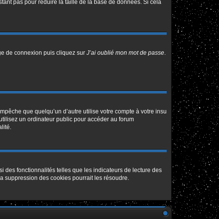
tant pas pour réduire la taille de la base de données. Si cela
age de connexion puis cliquez sur
J’ai oublié mon mot de passe
.
pêche que quelqu’un d’autre utilise votre compte à votre insu
tilisez un ordinateur public pour accéder au forum
lité.
 des fonctionnalités telles que les indicateurs de lecture des
a suppression des cookies pourrait les résoudre.