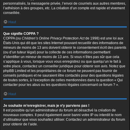
personnalisés, la messagerie privée, l’envoi de courriels aux autres membres,
l’adhésion à des groupes, etc. La création d’un compte est rapide et vivement
conseillée.
Haut
Que signifie COPPA ?
COPPA (ou
Children’s Online Privacy Protection Act
de 1998) est une loi aux
États-Unis qui dit que les sites Internet pouvant recueillir des informations de
mineurs de moins de 13 ans doivent obtenir le consentement écrit des parents
(ou d’un tuteur légal) pour la collecte de ces informations permettant
d’identifier un mineur de moins de 13 ans. Si vous n’êtes pas sûr que cela
s’applique à vous, lorsque vous vous enregistrez ou que quelqu’un le fait à
votre place, contactez un conseiller juridique pour obtenir son avis. Notez que
phpBB Limited et les propriétaires de ce forum ne peuvent pas fournir de
conseils juridiques et ne sauraient être contactés pour des questions légales
de toutes sortes, à l’exception de celles mentionnées dans la question « Qui
contacter pour les abus ou les questions légales concernant ce forum ? ».
Haut
Je souhaite m’enregistrer, mais je n’y parviens pas !
Il est possible qu’un administrateur du forum ait désactivé la création de
nouveaux comptes. Il peut également avoir banni votre IP ou interdit le nom
d’utilisateur que vous souhaitez utiliser. Contactez un administrateur du forum
pour obtenir de l’aide.