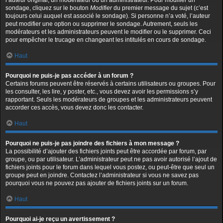
l’auteur original, un modérateur ou un administrateur. Pour modifier un
sondage, cliquez sur le bouton
Modifier
du premier message du sujet (c’est
toujours celui auquel est associé le sondage). Si personne n’a voté, l’auteur
peut modifier une option ou supprimer le sondage. Autrement, seuls les
modérateurs et les administrateurs peuvent le modifier ou le supprimer. Ceci
pour empêcher le trucage en changeant les intitulés en cours de sondage.
Haut
Pourquoi ne puis-je pas accéder à un forum ?
Certains forums peuvent être réservés à certains utilisateurs ou groupes. Pour
les consulter, les lire, y poster, etc., vous devez avoir les permissions s’y
rapportant. Seuls les modérateurs de groupes et les administrateurs peuvent
accorder ces accès, vous devez donc les contacter.
Haut
Pourquoi ne puis-je pas joindre des fichiers à mon message ?
La possibilité d’ajouter des fichiers joints peut être accordée par forum, par
groupe, ou par utilisateur. L’administrateur peut ne pas avoir autorisé l’ajout de
fichiers joints pour le forum dans lequel vous postez, ou peut-être que seul un
groupe peut en joindre. Contactez l’administrateur si vous ne savez pas
pourquoi vous ne pouvez pas ajouter de fichiers joints sur un forum.
Haut
Pourquoi ai-je reçu un avertissement ?