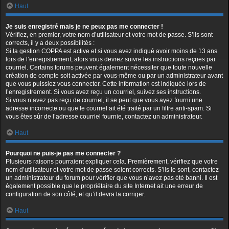
Haut
Je suis enregistré mais je ne peux pas me connecter !
Vérifiez, en premier, votre nom d’utilisateur et votre mot de passe. S’ils sont
corrects, il y a deux possibilités :
Si la gestion COPPA est active et si vous avez indiqué avoir moins de 13 ans
lors de l’enregistrement, alors vous devrez suivre les instructions reçues par
courriel. Certains forums peuvent également nécessiter que toute nouvelle
création de compte soit activée par vous-même ou par un administrateur avant
que vous puissiez vous connecter. Cette information est indiquée lors de
l’enregistrement. Si vous avez reçu un courriel, suivez ses instructions.
Si vous n’avez pas reçu de courriel, il se peut que vous ayez fourni une
adresse incorrecte ou que le courriel ait été traité par un filtre anti-spam. Si
vous êtes sûr de l’adresse courriel fournie, contactez un administrateur.
Haut
Pourquoi ne puis-je pas me connecter ?
Plusieurs raisons pourraient expliquer cela. Premièrement, vérifiez que votre
nom d’utilisateur et votre mot de passe soient corrects. S’ils le sont, contactez
un administrateur du forum pour vérifier que vous n’avez pas été banni. Il est
également possible que le propriétaire du site Internet ait une erreur de
configuration de son côté, et qu’il devra la corriger.
Haut