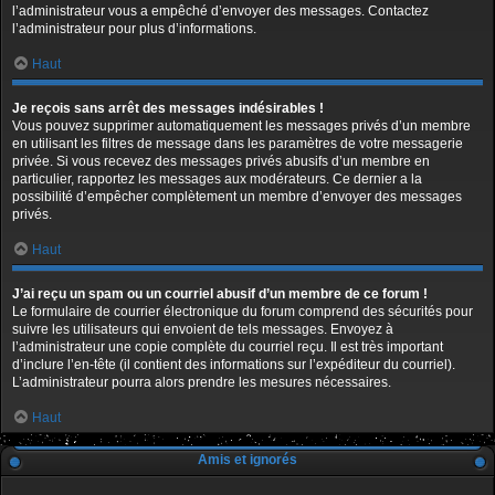
l’administrateur vous a empêché d’envoyer des messages. Contactez
l’administrateur pour plus d’informations.
Haut
Je reçois sans arrêt des messages indésirables !
Vous pouvez supprimer automatiquement les messages privés d’un membre
en utilisant les filtres de message dans les paramètres de votre messagerie
privée. Si vous recevez des messages privés abusifs d’un membre en
particulier, rapportez les messages aux modérateurs. Ce dernier a la
possibilité d’empêcher complètement un membre d’envoyer des messages
privés.
Haut
J’ai reçu un spam ou un courriel abusif d’un membre de ce forum !
Le formulaire de courrier électronique du forum comprend des sécurités pour
suivre les utilisateurs qui envoient de tels messages. Envoyez à
l’administrateur une copie complète du courriel reçu. Il est très important
d’inclure l’en-tête (il contient des informations sur l’expéditeur du courriel).
L’administrateur pourra alors prendre les mesures nécessaires.
Haut
Amis et ignorés