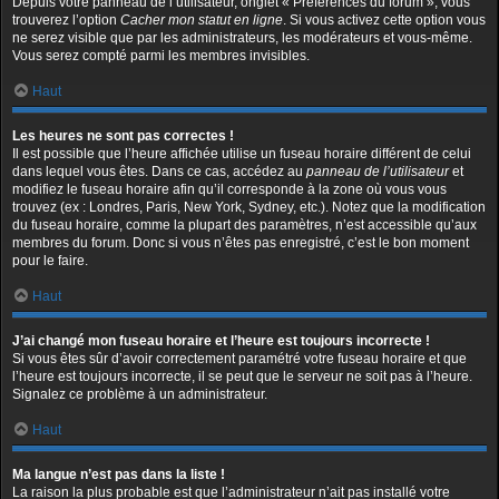
Depuis votre panneau de l’utilisateur, onglet « Préférences du forum », vous
trouverez l’option
Cacher mon statut en ligne
. Si vous activez cette option vous
ne serez visible que par les administrateurs, les modérateurs et vous-même.
Vous serez compté parmi les membres invisibles.
Haut
Les heures ne sont pas correctes !
Il est possible que l’heure affichée utilise un fuseau horaire différent de celui
dans lequel vous êtes. Dans ce cas, accédez au
panneau de l’utilisateur
et
modifiez le fuseau horaire afin qu’il corresponde à la zone où vous vous
trouvez (ex : Londres, Paris, New York, Sydney, etc.). Notez que la modification
du fuseau horaire, comme la plupart des paramètres, n’est accessible qu’aux
membres du forum. Donc si vous n’êtes pas enregistré, c’est le bon moment
pour le faire.
Haut
J’ai changé mon fuseau horaire et l’heure est toujours incorrecte !
Si vous êtes sûr d’avoir correctement paramétré votre fuseau horaire et que
l’heure est toujours incorrecte, il se peut que le serveur ne soit pas à l’heure.
Signalez ce problème à un administrateur.
Haut
Ma langue n’est pas dans la liste !
La raison la plus probable est que l’administrateur n’ait pas installé votre