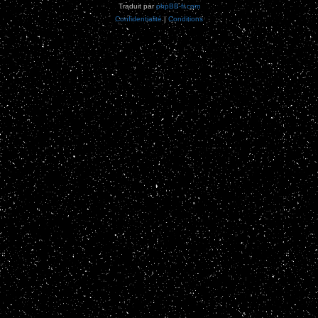
Traduit par
phpBB-fr.com
Confidentialité
|
Conditions