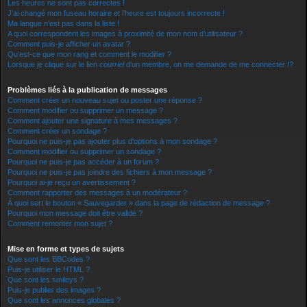
Les heures ne sont pas correctes !
J’ai changé mon fuseau horaire et l’heure est toujours incorrecte !
Ma langue n’est pas dans la liste !
A quoi correspondent les images à proximité de mon nom d’utilisateur ?
Comment puis-je afficher un avatar ?
Qu’est-ce que mon rang et comment le modifier ?
Lorsque je clique sur le lien
courriel
d’un membre, on me demande de me connecter !?
Problèmes liés à la publication de messages
Comment créer un nouveau sujet ou poster une réponse ?
Comment modifier ou supprimer un message ?
Comment ajouter une signature à mes messages ?
Comment créer un sondage ?
Pourquoi ne puis-je pas ajouter plus d’options à mon sondage ?
Comment modifier ou supprimer un sondage ?
Pourquoi ne puis-je pas accéder à un forum ?
Pourquoi ne puis-je pas joindre des fichiers à mon message ?
Pourquoi ai-je reçu un avertissement ?
Comment rapporter des messages à un modérateur ?
À quoi sert le bouton « Sauvegarder » dans la page de rédaction de message ?
Pourquoi mon message doit être validé ?
Comment remonter mon sujet ?
Mise en forme et types de sujets
Que sont les BBCodes ?
Puis-je utiliser le HTML ?
Que sont les smileys ?
Puis-je publier des images ?
Que sont les annonces globales ?