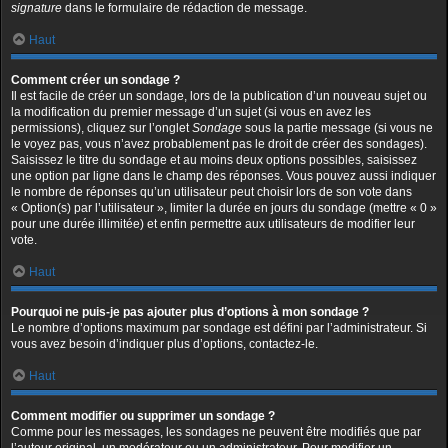
signature
dans le formulaire de rédaction de message.
Haut
Comment créer un sondage ?
Il est facile de créer un sondage, lors de la publication d’un nouveau sujet ou
la modification du premier message d’un sujet (si vous en avez les
permissions), cliquez sur l’onglet
Sondage
sous la partie message (si vous ne
le voyez pas, vous n’avez probablement pas le droit de créer des sondages).
Saisissez le titre du sondage et au moins deux options possibles, saisissez
une option par ligne dans le champ des réponses. Vous pouvez aussi indiquer
le nombre de réponses qu’un utilisateur peut choisir lors de son vote dans
« Option(s) par l’utilisateur », limiter la durée en jours du sondage (mettre « 0 »
pour une durée illimitée) et enfin permettre aux utilisateurs de modifier leur
vote.
Haut
Pourquoi ne puis-je pas ajouter plus d’options à mon sondage ?
Le nombre d’options maximum par sondage est défini par l’administrateur. Si
vous avez besoin d’indiquer plus d’options, contactez-le.
Haut
Comment modifier ou supprimer un sondage ?
Comme pour les messages, les sondages ne peuvent être modifiés que par