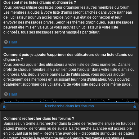
Que sont mes listes d’amis et d’ignorés ?
Vous pouvez utiliser ces listes pour organiser les autres membres du forum.
Les membres ajoutés à votre liste d’amis seront affichés dans votre panneau
de l’utilisateur pour un accès rapide, voir leur état de connexion et leur
envoyer des messages privés. Selon les thèmes graphiques, leurs messages
peuvent être mis en valeur. Si vous ajoutez un utilisateur à votre liste
d’ignorés, tous ses messages seront masqués par défaut.
Haut
Comment puis-je ajouter/supprimer des utilisateurs de ma liste d’amis ou
d’ignorés ?
Vous pouvez ajouter des utilisateurs à votre liste de deux manières. Dans le
profil de chaque membre, il y a un lien pour l’ajouter dans votre liste d’amis ou
d’ignorés. Ou, depuis votre panneau de l’utilisateur, vous pouvez ajouter
directement des membres en saisissant leur nom d’utilisateur. Vous pouvez
également supprimer des utilisateurs de votre liste depuis cette même page.
Haut
Recherche dans les forums
Comment rechercher dans les forums ?
Saisissez un terme à rechercher dans la zone de recherche située en haut des
pages d’index, de forums ou de sujets. La recherche avancée est accessible
en cliquant sur le lien « Recherche avancée » disponible sur toutes les pages
du forum. L’accès à la recherche peut dépendre des thèmes graphiques