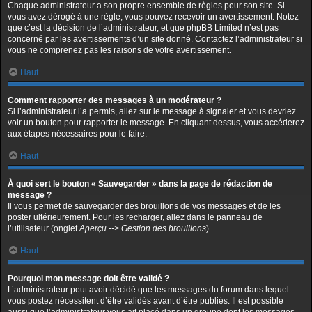
Chaque administrateur a son propre ensemble de règles pour son site. Si
vous avez dérogé à une règle, vous pouvez recevoir un avertissement. Notez
que c’est la décision de l’administrateur, et que phpBB Limited n’est pas
concerné par les avertissements d’un site donné. Contactez l’administrateur si
vous ne comprenez pas les raisons de votre avertissement.
Haut
Comment rapporter des messages à un modérateur ?
Si l’administrateur l’a permis, allez sur le message à signaler et vous devriez
voir un bouton pour rapporter le message. En cliquant dessus, vous accéderez
aux étapes nécessaires pour le faire.
Haut
À quoi sert le bouton « Sauvegarder » dans la page de rédaction de
message ?
Il vous permet de sauvegarder des brouillons de vos messages et de les
poster ultérieurement. Pour les recharger, allez dans le panneau de
l’utilisateur (onglet
Aperçu --> Gestion des brouillons
).
Haut
Pourquoi mon message doit être validé ?
L’administrateur peut avoir décidé que les messages du forum dans lequel
vous postez nécessitent d’être validés avant d’être publiés. Il est possible