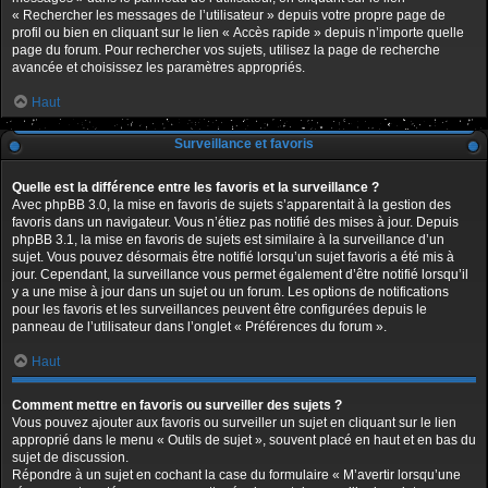
« Rechercher les messages de l’utilisateur » depuis votre propre page de
profil ou bien en cliquant sur le lien « Accès rapide » depuis n’importe quelle
page du forum. Pour rechercher vos sujets, utilisez la page de recherche
avancée et choisissez les paramètres appropriés.
Haut
Surveillance et favoris
Quelle est la différence entre les favoris et la surveillance ?
Avec phpBB 3.0, la mise en favoris de sujets s’apparentait à la gestion des
favoris dans un navigateur. Vous n’étiez pas notifié des mises à jour. Depuis
phpBB 3.1, la mise en favoris de sujets est similaire à la surveillance d’un
sujet. Vous pouvez désormais être notifié lorsqu’un sujet favoris a été mis à
jour. Cependant, la surveillance vous permet également d’être notifié lorsqu’il
y a une mise à jour dans un sujet ou un forum. Les options de notifications
pour les favoris et les surveillances peuvent être configurées depuis le
panneau de l’utilisateur dans l’onglet « Préférences du forum ».
Haut
Comment mettre en favoris ou surveiller des sujets ?
Vous pouvez ajouter aux favoris ou surveiller un sujet en cliquant sur le lien
approprié dans le menu « Outils de sujet », souvent placé en haut et en bas du
sujet de discussion.
Répondre à un sujet en cochant la case du formulaire « M’avertir lorsqu’une