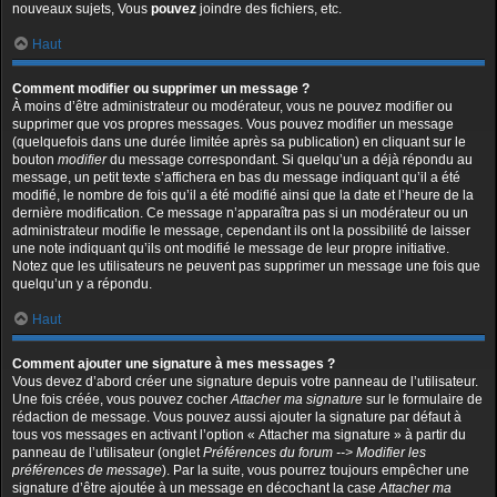
nouveaux sujets, Vous
pouvez
joindre des fichiers, etc.
Haut
Comment modifier ou supprimer un message ?
À moins d’être administrateur ou modérateur, vous ne pouvez modifier ou
supprimer que vos propres messages. Vous pouvez modifier un message
(quelquefois dans une durée limitée après sa publication) en cliquant sur le
bouton
modifier
du message correspondant. Si quelqu’un a déjà répondu au
message, un petit texte s’affichera en bas du message indiquant qu’il a été
modifié, le nombre de fois qu’il a été modifié ainsi que la date et l’heure de la
dernière modification. Ce message n’apparaîtra pas si un modérateur ou un
administrateur modifie le message, cependant ils ont la possibilité de laisser
une note indiquant qu’ils ont modifié le message de leur propre initiative.
Notez que les utilisateurs ne peuvent pas supprimer un message une fois que
quelqu’un y a répondu.
Haut
Comment ajouter une signature à mes messages ?
Vous devez d’abord créer une signature depuis votre panneau de l’utilisateur.
Une fois créée, vous pouvez cocher
Attacher ma signature
sur le formulaire de
rédaction de message. Vous pouvez aussi ajouter la signature par défaut à
tous vos messages en activant l’option « Attacher ma signature » à partir du
panneau de l’utilisateur (onglet
Préférences du forum --> Modifier les
préférences de message
). Par la suite, vous pourrez toujours empêcher une
signature d’être ajoutée à un message en décochant la case
Attacher ma