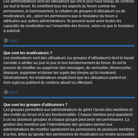
Les administrateurs sont les utilisateurs qui ont le plus haut niveau de contrôle
sur tout le forum. Ils contrôlent tous les aspects du forum comme les
permissions, le bannissement, la création de groupes d’utilisateurs ou de
modérateurs, etc., selon les permissions que le fondateur du forum a
attribuées aux autres administrateurs. Ils peuvent aussi avoir toutes les
capacités de modération sur l’ensemble des forums, selon ce que le fondateur
a autorisé.
Haut
Que sont les modérateurs ?
Les modérateurs sont des utilisateurs (ou groupes d’utilisateurs) dont le travail
consiste à vérifier au jour le jour le bon fonctionnement du forum. Ils ont le
pouvoir de modifier ou supprimer des messages, de verrouiller, déverrouiller,
déplacer, supprimer et diviser les sujets des forums qu’ils modèrent.
Généralement, les modérateurs empêchent que les utilisateurs partent en
hors-sujet
ou publient du contenu abusif ou offensant.
Haut
Que sont les groupes d’utilisateurs ?
Les groupes permettent aux administrateurs de gérer l’accès des membres et
des invités au forum et à ses fonctionnalités. Chaque membre peut appartenir
à un ou plusieurs groupes et chaque groupe peut avoir ses permissions. La
gestion des membres par l’intermédiaire des groupes permet aux
administrateurs de modifier rapidement les permissions de plusieurs membres
à la fois, telles qu’ajouter des permissions de modération ou rendre accessible