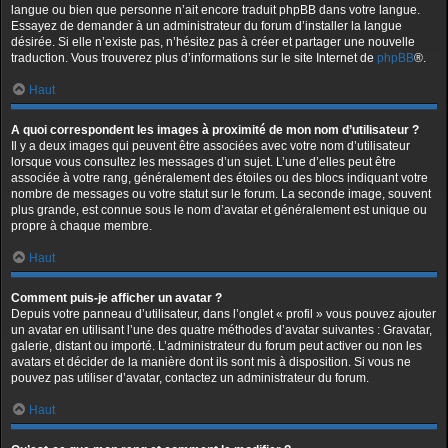
langue ou bien que personne n’ait encore traduit phpBB dans votre langue.
Essayez de demander à un administrateur du forum d’installer la langue
désirée. Si elle n’existe pas, n’hésitez pas à créer et partager une nouvelle
traduction. Vous trouverez plus d’informations sur le site Internet de
phpBB
®.
Haut
A quoi correspondent les images à proximité de mon nom d’utilisateur ?
Il y a deux images qui peuvent être associées avec votre nom d’utilisateur
lorsque vous consultez les messages d’un sujet. L’une d’elles peut être
associée à votre rang, généralement des étoiles ou des blocs indiquant votre
nombre de messages ou votre statut sur le forum. La seconde image, souvent
plus grande, est connue sous le nom d’avatar et généralement est unique ou
propre à chaque membre.
Haut
Comment puis-je afficher un avatar ?
Depuis votre panneau d’utilisateur, dans l’onglet « profil » vous pouvez ajouter
un avatar en utilisant l’une des quatre méthodes d’avatar suivantes : Gravatar,
galerie, distant ou importé. L’administrateur du forum peut activer ou non les
avatars et décider de la manière dont ils sont mis à disposition. Si vous ne
pouvez pas utiliser d’avatar, contactez un administrateur du forum.
Haut