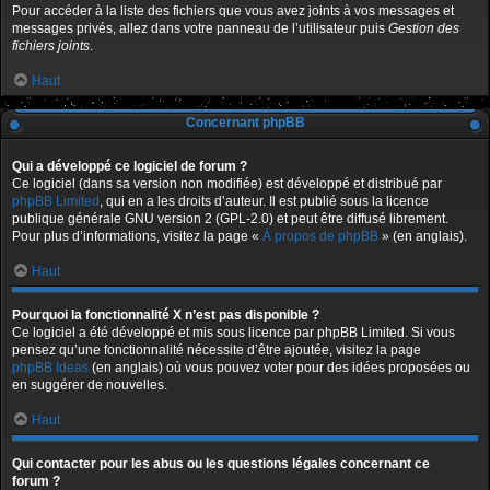
Pour accéder à la liste des fichiers que vous avez joints à vos messages et
messages privés, allez dans votre panneau de l’utilisateur puis
Gestion des
fichiers joints
.
Haut
Concernant phpBB
Qui a développé ce logiciel de forum ?
Ce logiciel (dans sa version non modifiée) est développé et distribué par
phpBB Limited
, qui en a les droits d’auteur. Il est publié sous la licence
publique générale GNU version 2 (GPL-2.0) et peut être diffusé librement.
Pour plus d’informations, visitez la page «
À propos de phpBB
» (en anglais).
Haut
Pourquoi la fonctionnalité X n’est pas disponible ?
Ce logiciel a été développé et mis sous licence par phpBB Limited. Si vous
pensez qu’une fonctionnalité nécessite d’être ajoutée, visitez la page
phpBB Ideas
(en anglais) où vous pouvez voter pour des idées proposées ou
en suggérer de nouvelles.
Haut
Qui contacter pour les abus ou les questions légales concernant ce
forum ?