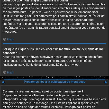
Qu’est-ce que mon rang et comment le modifier ?
Les rangs, qui peuvent être associés au nom d’utilisateur, indiquent le nombre
de messages postés ou identifient certains membres tels que les modérateurs
et administrateurs. En général, vous ne pouvez pas directement modifier
l’intitulé d’un rang car il est paramétré par l’administrateur du forum. Évitez de
poster des messages sur le forum dans le seul but de passer au rang
supérieur. Sur la plupart des forums, cette pratique est rarement tolérée et un
modérateur (ou un administrateur) peut facilement abaisser votre compteur de
messages.
Haut
Lorsque je clique sur le lien
courriel
d’un membre, on me demande de me
connecter !?
Seuls les membres peuvent s’envoyer des courriels via le formulaire intégré
(si la fonction a été activée par l’administrateur). Ceci pour empêcher
l’utilisation malveillante de la fonctionnalité par les invités.
Haut
Problèmes liés à la publication de messages
Comment créer un nouveau sujet ou poster une réponse ?
Cliquez sur le bouton « Nouveau » depuis la page d’un forum ou
« Répondre » depuis la page d’un sujet. Il se peut que vous ayez besoin d’être
enregistré pour écrire un message. Une liste des options disponibles est
affichée en bas de page des forums, exemple : Vous
pouvez
poster de