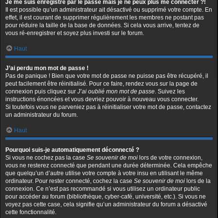
Je me suis enregistré par le passé mais je ne peux plus me connecter ?!
Il est possible qu’un administrateur ait désactivé ou supprimé votre compte. En
effet, il est courant de supprimer régulièrement les membres ne postant pas
pour réduire la taille de la base de données. Si cela vous arrive, tentez de
vous ré-enregistrer et soyez plus investi sur le forum.
Haut
J’ai perdu mon mot de passe !
Pas de panique ! Bien que votre mot de passe ne puisse pas être récupéré, il
peut facilement être réinitialisé. Pour ce faire, rendez vous sur la page de
connexion puis cliquez sur
J’ai oublié mon mot de passe
. Suivez les
instructions énoncées et vous devriez pouvoir à nouveau vous connecter.
Si toutefois vous ne parveniez pas à réinitialiser votre mot de passe, contactez
un administrateur du forum.
Haut
Pourquoi suis-je automatiquement déconnecté ?
Si vous ne cochez pas la case
Se souvenir de moi
lors de votre connexion,
vous ne resterez connecté que pendant une durée déterminée. Cela empêche
que quelqu’un d’autre utilise votre compte à votre insu en utilisant le même
ordinateur. Pour rester connecté, cochez la case
Se souvenir de moi
lors de la
connexion. Ce n’est pas recommandé si vous utilisez un ordinateur public
pour accéder au forum (bibliothèque, cyber-café, université, etc.). Si vous ne
voyez pas cette case, cela signifie qu’un administrateur du forum a désactivé
cette fonctionnalité.