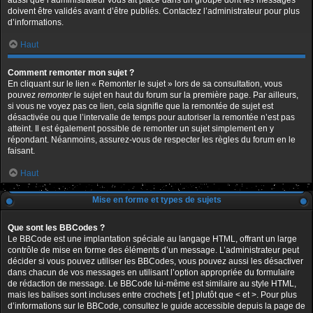
aussi que l’administrateur vous ait placé dans un groupe dont les messages
doivent être validés avant d’être publiés. Contactez l’administrateur pour plus
d’informations.
Haut
Comment remonter mon sujet ?
En cliquant sur le lien « Remonter le sujet » lors de sa consultation, vous
pouvez
remonter
le sujet en haut du forum sur la première page. Par ailleurs,
si vous ne voyez pas ce lien, cela signifie que la remontée de sujet est
désactivée ou que l’intervalle de temps pour autoriser la remontée n’est pas
atteint. Il est également possible de remonter un sujet simplement en y
répondant. Néanmoins, assurez-vous de respecter les règles du forum en le
faisant.
Haut
Mise en forme et types de sujets
Que sont les BBCodes ?
Le BBCode est une implantation spéciale au langage HTML, offrant un large
contrôle de mise en forme des éléments d’un message. L’administrateur peut
décider si vous pouvez utiliser les BBCodes, vous pouvez aussi les désactiver
dans chacun de vos messages en utilisant l’option appropriée du formulaire
de rédaction de message. Le BBCode lui-même est similaire au style HTML,
mais les balises sont incluses entre crochets [ et ] plutôt que < et >. Pour plus
d’informations sur le BBCode, consultez le guide accessible depuis la page de