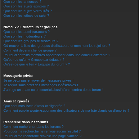
Que sont les annonces ?
Que sont les sujets épinglés ?
Que sont les sujets verrouillés ?
Que sont les icônes de sujet ?
Niveaux d’utilisateurs et groupes
Que sont les administrateurs ?
Que sont les modérateurs ?
Que sont les groupes d’utilisateurs ?
Où trouver la liste des groupes d’utilisateurs et comment les rejoindre ?
Comment devenir chef de groupe ?
Pourquoi certains membres apparaissent dans une couleur différente ?
Qu’est-ce qu’un « Groupe par défaut » ?
Qu’est-ce que le lien « L’équipe du forum » ?
Messagerie privée
Je ne peux pas envoyer de messages privés !
Je reçois sans arrêt des messages indésirables !
J’ai reçu un spam ou un courriel abusif d’un membre de ce forum !
Amis et ignorés
Que sont mes listes d’amis et d’ignorés ?
Comment puis-je ajouter/supprimer des utilisateurs de ma liste d’amis ou d’ignorés ?
Recherche dans les forums
Comment rechercher dans les forums ?
Pourquoi ma recherche ne renvoie aucun résultat ?
Pourquoi ma recherche renvoie une page blanche ?!