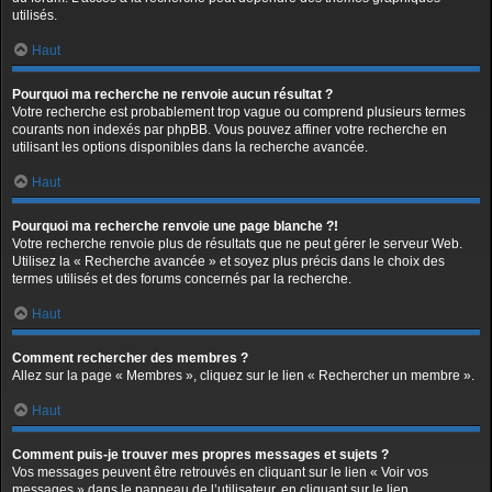
utilisés.
Haut
Pourquoi ma recherche ne renvoie aucun résultat ?
Votre recherche est probablement trop vague ou comprend plusieurs termes
courants non indexés par phpBB. Vous pouvez affiner votre recherche en
utilisant les options disponibles dans la recherche avancée.
Haut
Pourquoi ma recherche renvoie une page blanche ?!
Votre recherche renvoie plus de résultats que ne peut gérer le serveur Web.
Utilisez la « Recherche avancée » et soyez plus précis dans le choix des
termes utilisés et des forums concernés par la recherche.
Haut
Comment rechercher des membres ?
Allez sur la page « Membres », cliquez sur le lien « Rechercher un membre ».
Haut
Comment puis-je trouver mes propres messages et sujets ?
Vos messages peuvent être retrouvés en cliquant sur le lien « Voir vos
messages » dans le panneau de l’utilisateur, en cliquant sur le lien