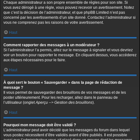
Chaque administrateur a son propre ensemble de règles pour son site. Si
vous avez dérogé à une règle, vous pouvez recevoir un avertissement. Notez
que c’est la décision de l’administrateur, et que phpBB Limited n’est pas
concerné par les avertissements d’un site donné. Contactez l’administrateur si
vous ne comprenez pas les raisons de votre avertissement.
Haut
Comment rapporter des messages à un modérateur ?
Si l’administrateur l’a permis, allez sur le message à signaler et vous devriez
voir un bouton pour rapporter le message. En cliquant dessus, vous accéderez
aux étapes nécessaires pour le faire.
Haut
À quoi sert le bouton « Sauvegarder » dans la page de rédaction de
message ?
Il vous permet de sauvegarder des brouillons de vos messages et de les
poster ultérieurement. Pour les recharger, allez dans le panneau de
l’utilisateur (onglet
Aperçu --> Gestion des brouillons
).
Haut
Pourquoi mon message doit être validé ?
L’administrateur peut avoir décidé que les messages du forum dans lequel
vous postez nécessitent d’être validés avant d’être publiés. Il est possible