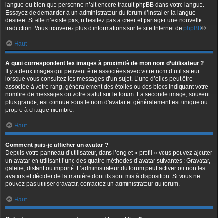
langue ou bien que personne n’ait encore traduit phpBB dans votre langue.
Essayez de demander à un administrateur du forum d’installer la langue
désirée. Si elle n’existe pas, n’hésitez pas à créer et partager une nouvelle
traduction. Vous trouverez plus d’informations sur le site Internet de
phpBB
®.
Haut
A quoi correspondent les images à proximité de mon nom d’utilisateur ?
Il y a deux images qui peuvent être associées avec votre nom d’utilisateur
lorsque vous consultez les messages d’un sujet. L’une d’elles peut être
associée à votre rang, généralement des étoiles ou des blocs indiquant votre
nombre de messages ou votre statut sur le forum. La seconde image, souvent
plus grande, est connue sous le nom d’avatar et généralement est unique ou
propre à chaque membre.
Haut
Comment puis-je afficher un avatar ?
Depuis votre panneau d’utilisateur, dans l’onglet « profil » vous pouvez ajouter
un avatar en utilisant l’une des quatre méthodes d’avatar suivantes : Gravatar,
galerie, distant ou importé. L’administrateur du forum peut activer ou non les
avatars et décider de la manière dont ils sont mis à disposition. Si vous ne
pouvez pas utiliser d’avatar, contactez un administrateur du forum.
Haut