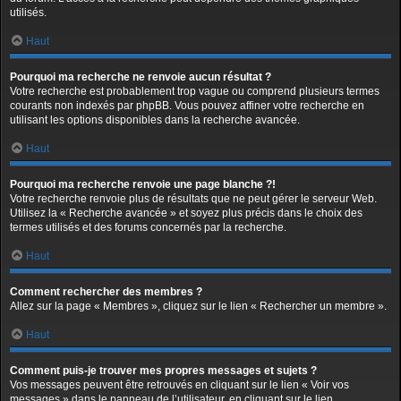
utilisés.
Haut
Pourquoi ma recherche ne renvoie aucun résultat ?
Votre recherche est probablement trop vague ou comprend plusieurs termes
courants non indexés par phpBB. Vous pouvez affiner votre recherche en
utilisant les options disponibles dans la recherche avancée.
Haut
Pourquoi ma recherche renvoie une page blanche ?!
Votre recherche renvoie plus de résultats que ne peut gérer le serveur Web.
Utilisez la « Recherche avancée » et soyez plus précis dans le choix des
termes utilisés et des forums concernés par la recherche.
Haut
Comment rechercher des membres ?
Allez sur la page « Membres », cliquez sur le lien « Rechercher un membre ».
Haut
Comment puis-je trouver mes propres messages et sujets ?
Vos messages peuvent être retrouvés en cliquant sur le lien « Voir vos
messages » dans le panneau de l’utilisateur, en cliquant sur le lien