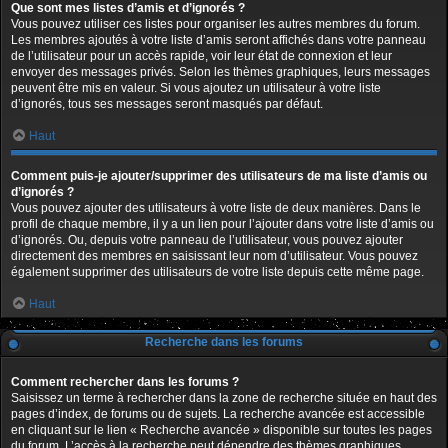
Que sont mes listes d’amis et d’ignorés ?
Vous pouvez utiliser ces listes pour organiser les autres membres du forum.
Les membres ajoutés à votre liste d’amis seront affichés dans votre panneau
de l’utilisateur pour un accès rapide, voir leur état de connexion et leur
envoyer des messages privés. Selon les thèmes graphiques, leurs messages
peuvent être mis en valeur. Si vous ajoutez un utilisateur à votre liste
d’ignorés, tous ses messages seront masqués par défaut.
Haut
Comment puis-je ajouter/supprimer des utilisateurs de ma liste d’amis ou
d’ignorés ?
Vous pouvez ajouter des utilisateurs à votre liste de deux manières. Dans le
profil de chaque membre, il y a un lien pour l’ajouter dans votre liste d’amis ou
d’ignorés. Ou, depuis votre panneau de l’utilisateur, vous pouvez ajouter
directement des membres en saisissant leur nom d’utilisateur. Vous pouvez
également supprimer des utilisateurs de votre liste depuis cette même page.
Haut
Recherche dans les forums
Comment rechercher dans les forums ?
Saisissez un terme à rechercher dans la zone de recherche située en haut des
pages d’index, de forums ou de sujets. La recherche avancée est accessible
en cliquant sur le lien « Recherche avancée » disponible sur toutes les pages
du forum. L’accès à la recherche peut dépendre des thèmes graphiques