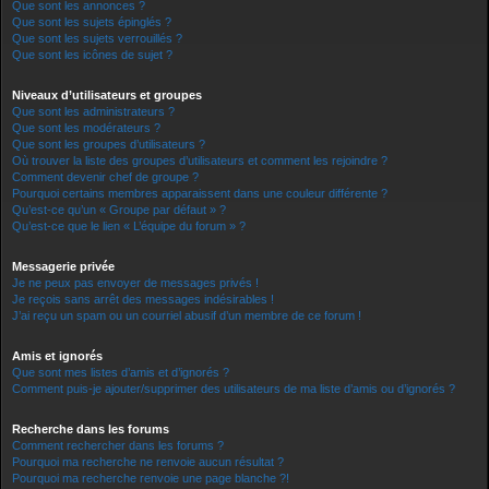
Que sont les annonces ?
Que sont les sujets épinglés ?
Que sont les sujets verrouillés ?
Que sont les icônes de sujet ?
Niveaux d’utilisateurs et groupes
Que sont les administrateurs ?
Que sont les modérateurs ?
Que sont les groupes d’utilisateurs ?
Où trouver la liste des groupes d’utilisateurs et comment les rejoindre ?
Comment devenir chef de groupe ?
Pourquoi certains membres apparaissent dans une couleur différente ?
Qu’est-ce qu’un « Groupe par défaut » ?
Qu’est-ce que le lien « L’équipe du forum » ?
Messagerie privée
Je ne peux pas envoyer de messages privés !
Je reçois sans arrêt des messages indésirables !
J’ai reçu un spam ou un courriel abusif d’un membre de ce forum !
Amis et ignorés
Que sont mes listes d’amis et d’ignorés ?
Comment puis-je ajouter/supprimer des utilisateurs de ma liste d’amis ou d’ignorés ?
Recherche dans les forums
Comment rechercher dans les forums ?
Pourquoi ma recherche ne renvoie aucun résultat ?
Pourquoi ma recherche renvoie une page blanche ?!