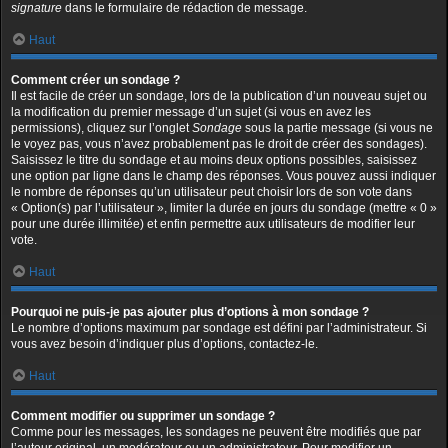
signature
dans le formulaire de rédaction de message.
Haut
Comment créer un sondage ?
Il est facile de créer un sondage, lors de la publication d’un nouveau sujet ou
la modification du premier message d’un sujet (si vous en avez les
permissions), cliquez sur l’onglet
Sondage
sous la partie message (si vous ne
le voyez pas, vous n’avez probablement pas le droit de créer des sondages).
Saisissez le titre du sondage et au moins deux options possibles, saisissez
une option par ligne dans le champ des réponses. Vous pouvez aussi indiquer
le nombre de réponses qu’un utilisateur peut choisir lors de son vote dans
« Option(s) par l’utilisateur », limiter la durée en jours du sondage (mettre « 0 »
pour une durée illimitée) et enfin permettre aux utilisateurs de modifier leur
vote.
Haut
Pourquoi ne puis-je pas ajouter plus d’options à mon sondage ?
Le nombre d’options maximum par sondage est défini par l’administrateur. Si
vous avez besoin d’indiquer plus d’options, contactez-le.
Haut
Comment modifier ou supprimer un sondage ?
Comme pour les messages, les sondages ne peuvent être modifiés que par