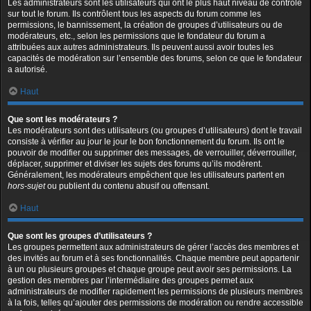
Les administrateurs sont les utilisateurs qui ont le plus haut niveau de contrôle
sur tout le forum. Ils contrôlent tous les aspects du forum comme les
permissions, le bannissement, la création de groupes d’utilisateurs ou de
modérateurs, etc., selon les permissions que le fondateur du forum a
attribuées aux autres administrateurs. Ils peuvent aussi avoir toutes les
capacités de modération sur l’ensemble des forums, selon ce que le fondateur
a autorisé.
Haut
Que sont les modérateurs ?
Les modérateurs sont des utilisateurs (ou groupes d’utilisateurs) dont le travail
consiste à vérifier au jour le jour le bon fonctionnement du forum. Ils ont le
pouvoir de modifier ou supprimer des messages, de verrouiller, déverrouiller,
déplacer, supprimer et diviser les sujets des forums qu’ils modèrent.
Généralement, les modérateurs empêchent que les utilisateurs partent en
hors-sujet
ou publient du contenu abusif ou offensant.
Haut
Que sont les groupes d’utilisateurs ?
Les groupes permettent aux administrateurs de gérer l’accès des membres et
des invités au forum et à ses fonctionnalités. Chaque membre peut appartenir
à un ou plusieurs groupes et chaque groupe peut avoir ses permissions. La
gestion des membres par l’intermédiaire des groupes permet aux
administrateurs de modifier rapidement les permissions de plusieurs membres
à la fois, telles qu’ajouter des permissions de modération ou rendre accessible