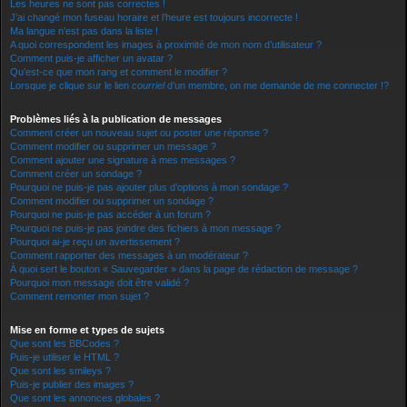
Les heures ne sont pas correctes !
J’ai changé mon fuseau horaire et l’heure est toujours incorrecte !
Ma langue n’est pas dans la liste !
A quoi correspondent les images à proximité de mon nom d’utilisateur ?
Comment puis-je afficher un avatar ?
Qu’est-ce que mon rang et comment le modifier ?
Lorsque je clique sur le lien
courriel
d’un membre, on me demande de me connecter !?
Problèmes liés à la publication de messages
Comment créer un nouveau sujet ou poster une réponse ?
Comment modifier ou supprimer un message ?
Comment ajouter une signature à mes messages ?
Comment créer un sondage ?
Pourquoi ne puis-je pas ajouter plus d’options à mon sondage ?
Comment modifier ou supprimer un sondage ?
Pourquoi ne puis-je pas accéder à un forum ?
Pourquoi ne puis-je pas joindre des fichiers à mon message ?
Pourquoi ai-je reçu un avertissement ?
Comment rapporter des messages à un modérateur ?
À quoi sert le bouton « Sauvegarder » dans la page de rédaction de message ?
Pourquoi mon message doit être validé ?
Comment remonter mon sujet ?
Mise en forme et types de sujets
Que sont les BBCodes ?
Puis-je utiliser le HTML ?
Que sont les smileys ?
Puis-je publier des images ?
Que sont les annonces globales ?