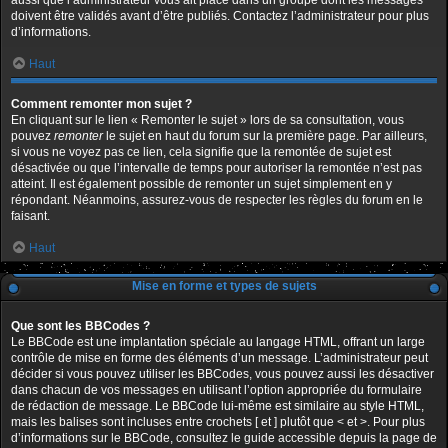
aussi que l’administrateur vous ait placé dans un groupe dont les messages
doivent être validés avant d’être publiés. Contactez l’administrateur pour plus
d’informations.
Haut
Comment remonter mon sujet ?
En cliquant sur le lien « Remonter le sujet » lors de sa consultation, vous
pouvez
remonter
le sujet en haut du forum sur la première page. Par ailleurs,
si vous ne voyez pas ce lien, cela signifie que la remontée de sujet est
désactivée ou que l’intervalle de temps pour autoriser la remontée n’est pas
atteint. Il est également possible de remonter un sujet simplement en y
répondant. Néanmoins, assurez-vous de respecter les règles du forum en le
faisant.
Haut
Mise en forme et types de sujets
Que sont les BBCodes ?
Le BBCode est une implantation spéciale au langage HTML, offrant un large
contrôle de mise en forme des éléments d’un message. L’administrateur peut
décider si vous pouvez utiliser les BBCodes, vous pouvez aussi les désactiver
dans chacun de vos messages en utilisant l’option appropriée du formulaire
de rédaction de message. Le BBCode lui-même est similaire au style HTML,
mais les balises sont incluses entre crochets [ et ] plutôt que < et >. Pour plus
d’informations sur le BBCode, consultez le guide accessible depuis la page de