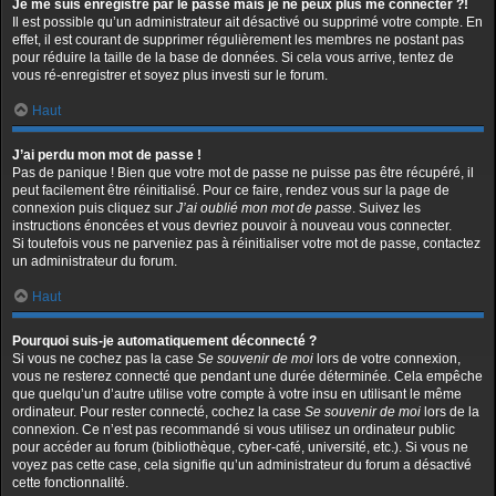
Je me suis enregistré par le passé mais je ne peux plus me connecter ?!
Il est possible qu’un administrateur ait désactivé ou supprimé votre compte. En
effet, il est courant de supprimer régulièrement les membres ne postant pas
pour réduire la taille de la base de données. Si cela vous arrive, tentez de
vous ré-enregistrer et soyez plus investi sur le forum.
Haut
J’ai perdu mon mot de passe !
Pas de panique ! Bien que votre mot de passe ne puisse pas être récupéré, il
peut facilement être réinitialisé. Pour ce faire, rendez vous sur la page de
connexion puis cliquez sur
J’ai oublié mon mot de passe
. Suivez les
instructions énoncées et vous devriez pouvoir à nouveau vous connecter.
Si toutefois vous ne parveniez pas à réinitialiser votre mot de passe, contactez
un administrateur du forum.
Haut
Pourquoi suis-je automatiquement déconnecté ?
Si vous ne cochez pas la case
Se souvenir de moi
lors de votre connexion,
vous ne resterez connecté que pendant une durée déterminée. Cela empêche
que quelqu’un d’autre utilise votre compte à votre insu en utilisant le même
ordinateur. Pour rester connecté, cochez la case
Se souvenir de moi
lors de la
connexion. Ce n’est pas recommandé si vous utilisez un ordinateur public
pour accéder au forum (bibliothèque, cyber-café, université, etc.). Si vous ne
voyez pas cette case, cela signifie qu’un administrateur du forum a désactivé
cette fonctionnalité.