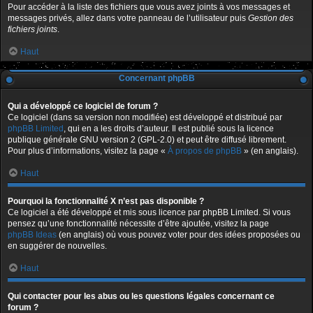
Pour accéder à la liste des fichiers que vous avez joints à vos messages et
messages privés, allez dans votre panneau de l’utilisateur puis
Gestion des
fichiers joints
.
Haut
Concernant phpBB
Qui a développé ce logiciel de forum ?
Ce logiciel (dans sa version non modifiée) est développé et distribué par
phpBB Limited
, qui en a les droits d’auteur. Il est publié sous la licence
publique générale GNU version 2 (GPL-2.0) et peut être diffusé librement.
Pour plus d’informations, visitez la page «
À propos de phpBB
» (en anglais).
Haut
Pourquoi la fonctionnalité X n’est pas disponible ?
Ce logiciel a été développé et mis sous licence par phpBB Limited. Si vous
pensez qu’une fonctionnalité nécessite d’être ajoutée, visitez la page
phpBB Ideas
(en anglais) où vous pouvez voter pour des idées proposées ou
en suggérer de nouvelles.
Haut
Qui contacter pour les abus ou les questions légales concernant ce
forum ?