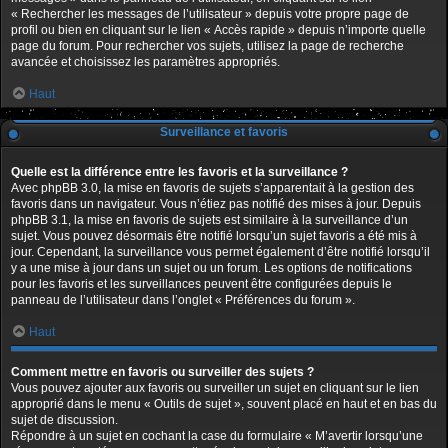
« Rechercher les messages de l’utilisateur » depuis votre propre page de
profil ou bien en cliquant sur le lien « Accès rapide » depuis n’importe quelle
page du forum. Pour rechercher vos sujets, utilisez la page de recherche
avancée et choisissez les paramètres appropriés.
Haut
Surveillance et favoris
Quelle est la différence entre les favoris et la surveillance ?
Avec phpBB 3.0, la mise en favoris de sujets s’apparentait à la gestion des
favoris dans un navigateur. Vous n’étiez pas notifié des mises à jour. Depuis
phpBB 3.1, la mise en favoris de sujets est similaire à la surveillance d’un
sujet. Vous pouvez désormais être notifié lorsqu’un sujet favoris a été mis à
jour. Cependant, la surveillance vous permet également d’être notifié lorsqu’il
y a une mise à jour dans un sujet ou un forum. Les options de notifications
pour les favoris et les surveillances peuvent être configurées depuis le
panneau de l’utilisateur dans l’onglet « Préférences du forum ».
Haut
Comment mettre en favoris ou surveiller des sujets ?
Vous pouvez ajouter aux favoris ou surveiller un sujet en cliquant sur le lien
approprié dans le menu « Outils de sujet », souvent placé en haut et en bas du
sujet de discussion.
Répondre à un sujet en cochant la case du formulaire « M’avertir lorsqu’une