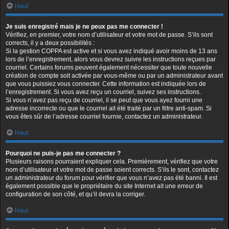
Haut
Je suis enregistré mais je ne peux pas me connecter !
Vérifiez, en premier, votre nom d’utilisateur et votre mot de passe. S’ils sont
corrects, il y a deux possibilités :
Si la gestion COPPA est active et si vous avez indiqué avoir moins de 13 ans
lors de l’enregistrement, alors vous devrez suivre les instructions reçues par
courriel. Certains forums peuvent également nécessiter que toute nouvelle
création de compte soit activée par vous-même ou par un administrateur avant
que vous puissiez vous connecter. Cette information est indiquée lors de
l’enregistrement. Si vous avez reçu un courriel, suivez ses instructions.
Si vous n’avez pas reçu de courriel, il se peut que vous ayez fourni une
adresse incorrecte ou que le courriel ait été traité par un filtre anti-spam. Si
vous êtes sûr de l’adresse courriel fournie, contactez un administrateur.
Haut
Pourquoi ne puis-je pas me connecter ?
Plusieurs raisons pourraient expliquer cela. Premièrement, vérifiez que votre
nom d’utilisateur et votre mot de passe soient corrects. S’ils le sont, contactez
un administrateur du forum pour vérifier que vous n’avez pas été banni. Il est
également possible que le propriétaire du site Internet ait une erreur de
configuration de son côté, et qu’il devra la corriger.
Haut