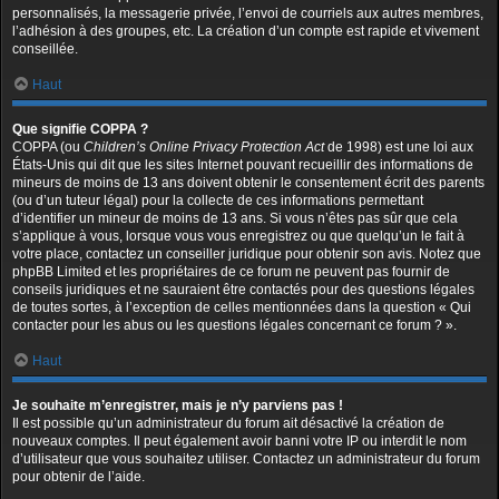
personnalisés, la messagerie privée, l’envoi de courriels aux autres membres,
l’adhésion à des groupes, etc. La création d’un compte est rapide et vivement
conseillée.
Haut
Que signifie COPPA ?
COPPA (ou
Children’s Online Privacy Protection Act
de 1998) est une loi aux
États-Unis qui dit que les sites Internet pouvant recueillir des informations de
mineurs de moins de 13 ans doivent obtenir le consentement écrit des parents
(ou d’un tuteur légal) pour la collecte de ces informations permettant
d’identifier un mineur de moins de 13 ans. Si vous n’êtes pas sûr que cela
s’applique à vous, lorsque vous vous enregistrez ou que quelqu’un le fait à
votre place, contactez un conseiller juridique pour obtenir son avis. Notez que
phpBB Limited et les propriétaires de ce forum ne peuvent pas fournir de
conseils juridiques et ne sauraient être contactés pour des questions légales
de toutes sortes, à l’exception de celles mentionnées dans la question « Qui
contacter pour les abus ou les questions légales concernant ce forum ? ».
Haut
Je souhaite m’enregistrer, mais je n’y parviens pas !
Il est possible qu’un administrateur du forum ait désactivé la création de
nouveaux comptes. Il peut également avoir banni votre IP ou interdit le nom
d’utilisateur que vous souhaitez utiliser. Contactez un administrateur du forum
pour obtenir de l’aide.