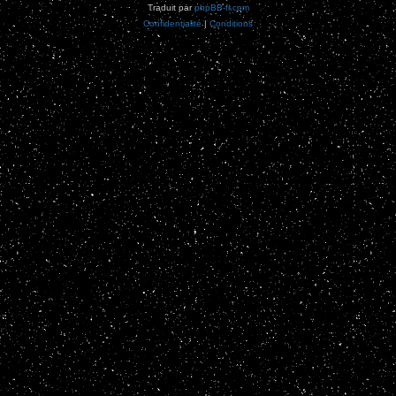
Traduit par
phpBB-fr.com
Confidentialité
|
Conditions