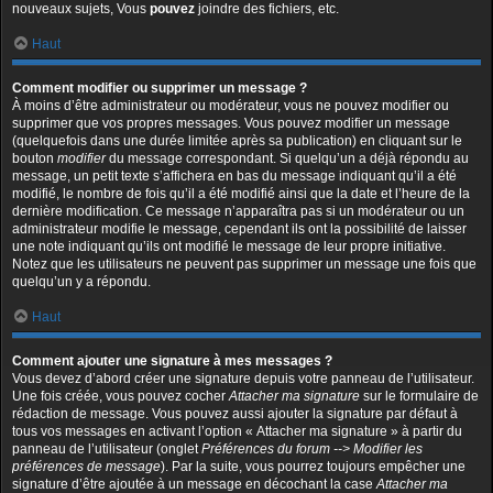
nouveaux sujets, Vous
pouvez
joindre des fichiers, etc.
Haut
Comment modifier ou supprimer un message ?
À moins d’être administrateur ou modérateur, vous ne pouvez modifier ou
supprimer que vos propres messages. Vous pouvez modifier un message
(quelquefois dans une durée limitée après sa publication) en cliquant sur le
bouton
modifier
du message correspondant. Si quelqu’un a déjà répondu au
message, un petit texte s’affichera en bas du message indiquant qu’il a été
modifié, le nombre de fois qu’il a été modifié ainsi que la date et l’heure de la
dernière modification. Ce message n’apparaîtra pas si un modérateur ou un
administrateur modifie le message, cependant ils ont la possibilité de laisser
une note indiquant qu’ils ont modifié le message de leur propre initiative.
Notez que les utilisateurs ne peuvent pas supprimer un message une fois que
quelqu’un y a répondu.
Haut
Comment ajouter une signature à mes messages ?
Vous devez d’abord créer une signature depuis votre panneau de l’utilisateur.
Une fois créée, vous pouvez cocher
Attacher ma signature
sur le formulaire de
rédaction de message. Vous pouvez aussi ajouter la signature par défaut à
tous vos messages en activant l’option « Attacher ma signature » à partir du
panneau de l’utilisateur (onglet
Préférences du forum --> Modifier les
préférences de message
). Par la suite, vous pourrez toujours empêcher une
signature d’être ajoutée à un message en décochant la case
Attacher ma