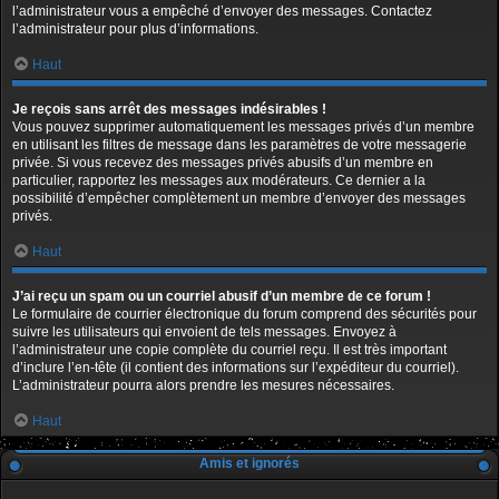
l’administrateur vous a empêché d’envoyer des messages. Contactez
l’administrateur pour plus d’informations.
Haut
Je reçois sans arrêt des messages indésirables !
Vous pouvez supprimer automatiquement les messages privés d’un membre
en utilisant les filtres de message dans les paramètres de votre messagerie
privée. Si vous recevez des messages privés abusifs d’un membre en
particulier, rapportez les messages aux modérateurs. Ce dernier a la
possibilité d’empêcher complètement un membre d’envoyer des messages
privés.
Haut
J’ai reçu un spam ou un courriel abusif d’un membre de ce forum !
Le formulaire de courrier électronique du forum comprend des sécurités pour
suivre les utilisateurs qui envoient de tels messages. Envoyez à
l’administrateur une copie complète du courriel reçu. Il est très important
d’inclure l’en-tête (il contient des informations sur l’expéditeur du courriel).
L’administrateur pourra alors prendre les mesures nécessaires.
Haut
Amis et ignorés