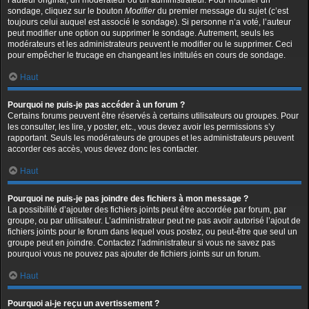
l’auteur original, un modérateur ou un administrateur. Pour modifier un
sondage, cliquez sur le bouton
Modifier
du premier message du sujet (c’est
toujours celui auquel est associé le sondage). Si personne n’a voté, l’auteur
peut modifier une option ou supprimer le sondage. Autrement, seuls les
modérateurs et les administrateurs peuvent le modifier ou le supprimer. Ceci
pour empêcher le trucage en changeant les intitulés en cours de sondage.
Haut
Pourquoi ne puis-je pas accéder à un forum ?
Certains forums peuvent être réservés à certains utilisateurs ou groupes. Pour
les consulter, les lire, y poster, etc., vous devez avoir les permissions s’y
rapportant. Seuls les modérateurs de groupes et les administrateurs peuvent
accorder ces accès, vous devez donc les contacter.
Haut
Pourquoi ne puis-je pas joindre des fichiers à mon message ?
La possibilité d’ajouter des fichiers joints peut être accordée par forum, par
groupe, ou par utilisateur. L’administrateur peut ne pas avoir autorisé l’ajout de
fichiers joints pour le forum dans lequel vous postez, ou peut-être que seul un
groupe peut en joindre. Contactez l’administrateur si vous ne savez pas
pourquoi vous ne pouvez pas ajouter de fichiers joints sur un forum.
Haut
Pourquoi ai-je reçu un avertissement ?