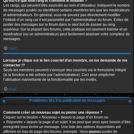
Qu’est-ce que mon rang et comment le modifier ?
Les rangs, qui peuvent être associés au nom d’utilisateur, indiquent le nombre
de messages postés ou identifient certains membres tels que les modérateurs
et administrateurs. En général, vous ne pouvez pas directement modifier
l’intitulé d’un rang car il est paramétré par l’administrateur du forum. Évitez de
poster des messages sur le forum dans le seul but de passer au rang
supérieur. Sur la plupart des forums, cette pratique est rarement tolérée et un
modérateur (ou un administrateur) peut facilement abaisser votre compteur de
messages.
Haut
Lorsque je clique sur le lien
courriel
d’un membre, on me demande de me
connecter !?
Seuls les membres peuvent s’envoyer des courriels via le formulaire intégré
(si la fonction a été activée par l’administrateur). Ceci pour empêcher
l’utilisation malveillante de la fonctionnalité par les invités.
Haut
Problèmes liés à la publication de messages
Comment créer un nouveau sujet ou poster une réponse ?
Cliquez sur le bouton « Nouveau » depuis la page d’un forum ou
« Répondre » depuis la page d’un sujet. Il se peut que vous ayez besoin d’être
enregistré pour écrire un message. Une liste des options disponibles est
affichée en bas de page des forums, exemple : Vous
pouvez
poster de