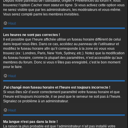
Depuis votre panneau de l’utilisateur, onglet « Préférences du forum », vous
trouverez l’option
Cacher mon statut en ligne
. Si vous activez cette option vous
ne serez visible que par les administrateurs, les modérateurs et vous-même.
Vous serez compté parmi les membres invisibles.
Haut
Les heures ne sont pas correctes !
Il est possible que l’heure affichée utilise un fuseau horaire différent de celui
dans lequel vous êtes. Dans ce cas, accédez au
panneau de l’utilisateur
et
modifiez le fuseau horaire afin qu’il corresponde à la zone où vous vous
trouvez (ex : Londres, Paris, New York, Sydney, etc.). Notez que la modification
du fuseau horaire, comme la plupart des paramètres, n’est accessible qu’aux
membres du forum. Donc si vous n’êtes pas enregistré, c’est le bon moment
pour le faire.
Haut
J’ai changé mon fuseau horaire et l’heure est toujours incorrecte !
Si vous êtes sûr d’avoir correctement paramétré votre fuseau horaire et que
l’heure est toujours incorrecte, il se peut que le serveur ne soit pas à l’heure.
Signalez ce problème à un administrateur.
Haut
Ma langue n’est pas dans la liste !
La raison la plus probable est que l’administrateur n’ait pas installé votre