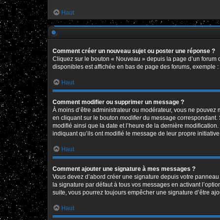
Haut
Comment créer un nouveau sujet ou poster une réponse ?
Cliquez sur le bouton « Nouveau » depuis la page d’un forum o
disponibles est affichée en bas de page des forums, exemple 
Haut
Comment modifier ou supprimer un message ?
À moins d’être administrateur ou modérateur, vous ne pouvez 
en cliquant sur le bouton
modifier
du message correspondant. Si 
modifié ainsi que la date et l’heure de la dernière modificatio
indiquant qu’ils ont modifié le message de leur propre initiat
Haut
Comment ajouter une signature à mes messages ?
Vous devez d’abord créer une signature depuis votre panneau d
la signature par défaut à tous vos messages en activant l’option
suite, vous pourrez toujours empêcher une signature d’être a
Haut