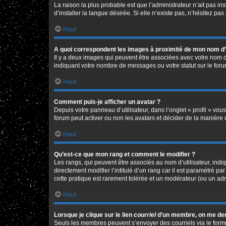
La raison la plus probable est que l’administrateur n’ait pas 
d’installer la langue désirée. Si elle n’existe pas, n’hésitez pa
Haut
A quoi correspondent les images à proximité de mon nom d’u
Il y a deux images qui peuvent être associées avec votre nom d
indiquant votre nombre de messages ou votre statut sur le fo
Haut
Comment puis-je afficher un avatar ?
Depuis votre panneau d’utilisateur, dans l’onglet « profil » vou
forum peut activer ou non les avatars et décider de la manière d
Haut
Qu’est-ce que mon rang et comment le modifier ?
Les rangs, qui peuvent être associés au nom d’utilisateur, in
directement modifier l’intitulé d’un rang car il est paramétré p
cette pratique est rarement tolérée et un modérateur (ou un ad
Haut
Lorsque je clique sur le lien
courriel
d’un membre, on me de
Seuls les membres peuvent s’envoyer des courriels via le formulai