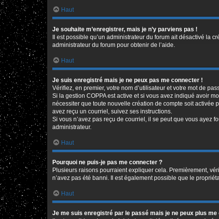
Haut
Je souhaite m’enregistrer, mais je n’y parviens pas !
Il est possible qu’un administrateur du forum ait désactivé la c
administrateur du forum pour obtenir de l’aide.
Haut
Je suis enregistré mais je ne peux pas me connecter !
Vérifiez, en premier, votre nom d’utilisateur et votre mot de passe
Si la gestion COPPA est active et si vous avez indiqué avoir mo
nécessiter que toute nouvelle création de compte soit activée 
avez reçu un courriel, suivez ses instructions.
Si vous n’avez pas reçu de courriel, il se peut que vous ayez fou
administrateur.
Haut
Pourquoi ne puis-je pas me connecter ?
Plusieurs raisons pourraient expliquer cela. Premièrement, vérif
n’avez pas été banni. Il est également possible que le propriétair
Haut
Je me suis enregistré par le passé mais je ne peux plus me