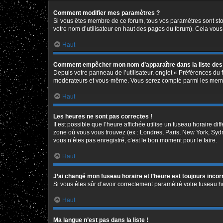
Comment modifier mes paramètres ?
Si vous êtes membre de ce forum, tous vos paramètres sont st
votre nom d’utilisateur en haut des pages du forum). Cela vous
Haut
Comment empêcher mon nom d’apparaître dans la liste de
Depuis votre panneau de l’utilisateur, onglet « Préférences du 
modérateurs et vous-même. Vous serez compté parmi les memb
Haut
Les heures ne sont pas correctes !
Il est possible que l’heure affichée utilise un fuseau horaire d
zone où vous vous trouvez (ex : Londres, Paris, New York, Syd
vous n’êtes pas enregistré, c’est le bon moment pour le faire.
Haut
J’ai changé mon fuseau horaire et l’heure est toujours incor
Si vous êtes sûr d’avoir correctement paramétré votre fuseau hor
Haut
Ma langue n’est pas dans la liste !