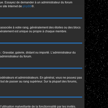
angue. Essayez de demander à un administrateur du forum
le site Internet de
phpBB
®.
e associée à votre rang, généralement des étoiles ou des blocs
généralement est unique ou propre à chaque membre.
: Gravatar, galerie, distant ou importé. L’administrateur du
 administrateur du forum.
modérateurs et administrateurs. En général, vous ne pouvez pas
l but de passer au rang supérieur. Sur la plupart des forums,
tilisation malveillante de la fonctionnalité par les invités.