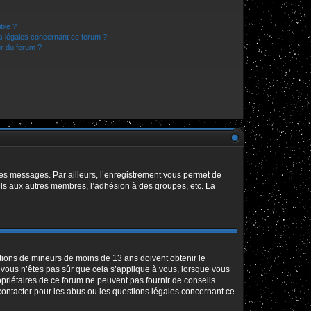
ible ?
ns légales concernant ce forum ?
r du forum ?
 des messages. Par ailleurs, l’enregistrement vous permet de
els aux autres membres, l’adhésion à des groupes, etc. La
mations de mineurs de moins de 13 ans doivent obtenir le
i vous n’êtes pas sûr que cela s’applique à vous, lorsque vous
opriétaires de ce forum ne peuvent pas fournir de conseils
 contacter pour les abus ou les questions légales concernant ce