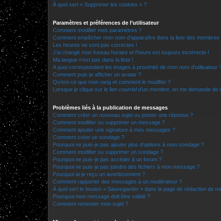
À quoi sert « Supprimer les cookies » ?
Paramètres et préférences de l’utilisateur
Comment modifier mes paramètres ?
Comment empêcher mon nom d’apparaître dans la liste des membres
Les heures ne sont pas correctes !
J’ai changé mon fuseau horaire et l’heure est toujours incorrecte !
Ma langue n’est pas dans la liste !
A quoi correspondent les images à proximité de mon nom d’utilisateur 
Comment puis-je afficher un avatar ?
Qu’est-ce que mon rang et comment le modifier ?
Lorsque je clique sur le lien
courriel
d’un membre, on me demande de m
Problèmes liés à la publication de messages
Comment créer un nouveau sujet ou poster une réponse ?
Comment modifier ou supprimer un message ?
Comment ajouter une signature à mes messages ?
Comment créer un sondage ?
Pourquoi ne puis-je pas ajouter plus d’options à mon sondage ?
Comment modifier ou supprimer un sondage ?
Pourquoi ne puis-je pas accéder à un forum ?
Pourquoi ne puis-je pas joindre des fichiers à mon message ?
Pourquoi ai-je reçu un avertissement ?
Comment rapporter des messages à un modérateur ?
À quoi sert le bouton « Sauvegarder » dans la page de rédaction de 
Pourquoi mon message doit être validé ?
Comment remonter mon sujet ?