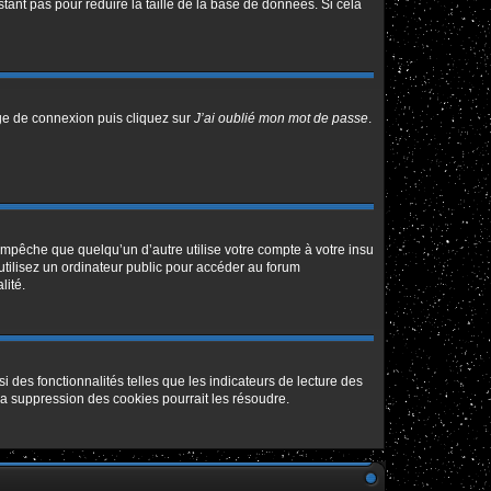
tant pas pour réduire la taille de la base de données. Si cela
age de connexion puis cliquez sur
J’ai oublié mon mot de passe
.
pêche que quelqu’un d’autre utilise votre compte à votre insu
tilisez un ordinateur public pour accéder au forum
lité.
 des fonctionnalités telles que les indicateurs de lecture des
a suppression des cookies pourrait les résoudre.