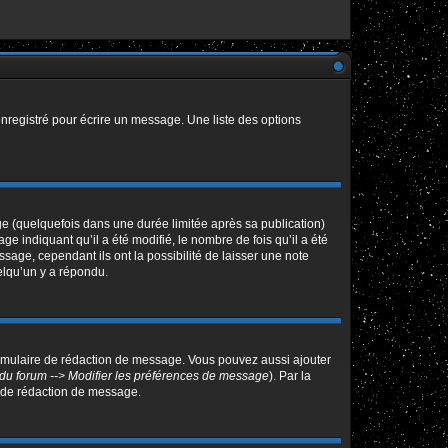
nregistré pour écrire un message. Une liste des options
 (quelquefois dans une durée limitée après sa publication)
indiquant qu’il a été modifié, le nombre de fois qu’il a été
sage, cependant ils ont la possibilité de laisser une note
elqu’un y a répondu.
ormulaire de rédaction de message. Vous pouvez aussi ajouter
du forum --> Modifier les préférences de message
). Par la
 de rédaction de message.