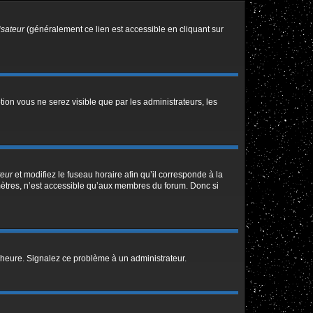
isateur
(généralement ce lien est accessible en cliquant sur
ption vous ne serez visible que par les administrateurs, les
teur
et modifiez le fuseau horaire afin qu’il corresponde à la
mètres, n’est accessible qu’aux membres du forum. Donc si
 l’heure. Signalez ce problème à un administrateur.