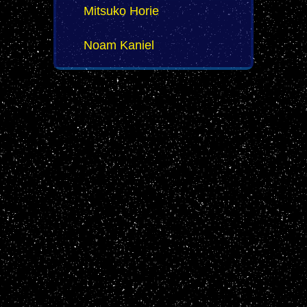
Mitsuko Horie
Noam Kaniel