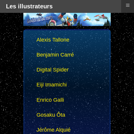
≡
Les illustrateurs
Alexis Tallone
Benjamin Carré
Digital Spider
Eiji Imamichi
Enrico Galli
Gosaku Ôta
Jérôme Alquié