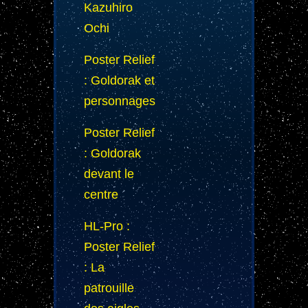
Kazuhiro
Ochi
Poster Relief
: Goldorak et
personnages
Poster Relief
: Goldorak
devant le
centre
HL-Pro :
Poster Relief
: La
patrouille