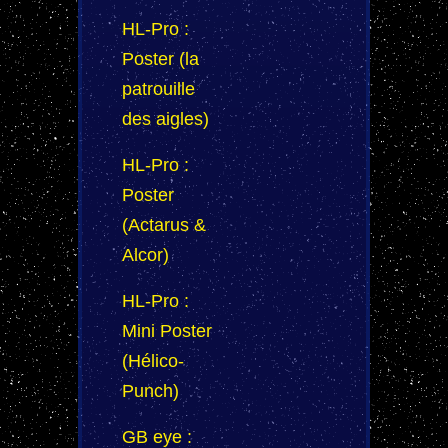
HL-Pro :
Poster (la
patrouille
des aigles)
HL-Pro :
Poster
(Actarus &
Alcor)
HL-Pro :
Mini Poster
(Hélico-
Punch)
GB eye :