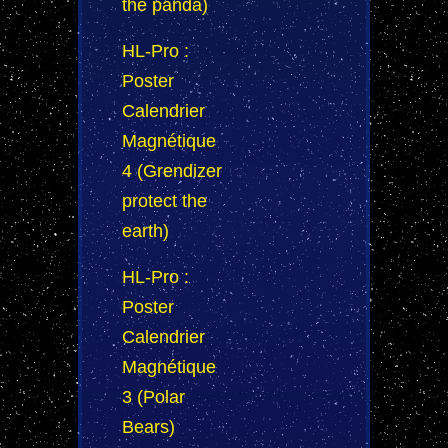
the panda)
HL-Pro :
Poster
Calendrier
Magnétique
4 (Grendizer
protect the
earth)
HL-Pro :
Poster
Calendrier
Magnétique
3 (Polar
Bears)