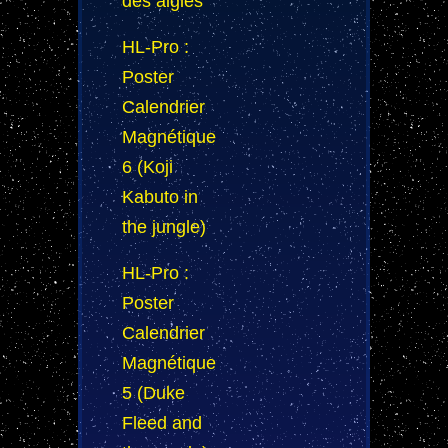
des aigles
HL-Pro :
Poster
Calendrier
Magnétique
6 (Koji
Kabuto in
the jungle)
HL-Pro :
Poster
Calendrier
Magnétique
5 (Duke
Fleed and