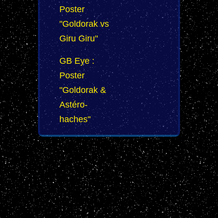
Poster
"Goldorak vs
Giru Giru"
GB Eye :
Poster
"Goldorak &
Astéro-
haches"