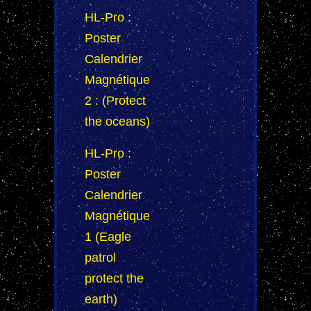
HL-Pro :
Poster
Calendrier
Magnétique
2 : (Protect
the oceans)
HL-Pro :
Poster
Calendrier
Magnétique
1 (Eagle
patrol
protect the
earth)